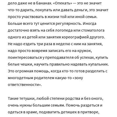
дело даже не в бананах. «Опекать» — это не значит
что-то дарить, покупать или давать деньги, это значит
просто участвовать в жизни той или иной семьи.
Больше всего тут ценится регулярность. Иногда
достаточно взять на себя логопеда или стоматолога
одного из детей или занятия хореографией другого.
Не надо ездить три раза в неделю с ним на занятия,
надо просто вовремя записать его на кружок,
поинтересоваться у преподавателя об успехах, купить
белые чешки, научить правильно надевать купальник.
Это огромная помощь, когда кто-то готов разделить с
многодетным родителем какую-то «зону
ответственности».
Такие тетушки, любой степени родства и без оного,
очень нужны большим семьям. Помочь раздеться и
одеться в храме, подхватить детишек в притворе,