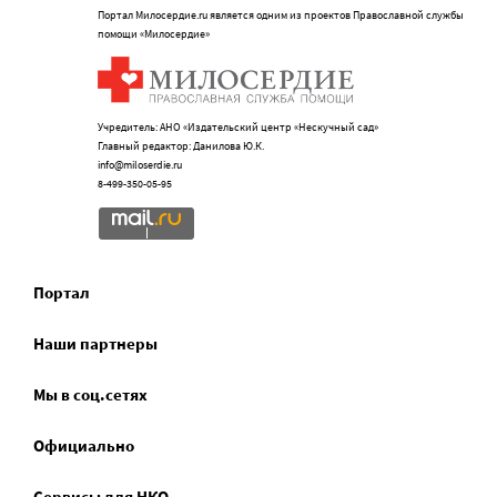
Портал Милосердие.ru является одним из проектов Православной службы
помощи «Милосердие»
Учредитель: АНО «Издательский центр «Нескучный сад»
Главный редактор: Данилова Ю.К.
info@miloserdie.ru
8-499-350-05-95
Портал
Наши партнеры
Мы в соц.сетях
Официально
Сервисы для НКО