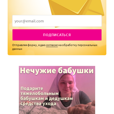
ПОДПИСАТЬСЯ
Отправляя форму, я даю
согласие
на обработку персональных
данных