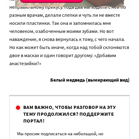
неправильному прикусу. Года два мы ходили с ней по
разным врачам, делали слепки и чуть ли не вместе
носили пластинки. Так она и запомнилась мне
человеком, озабоченным моими зубами. Но вот
наваждение, я снова вернулась к тому, с чего начала.
Но как может быть иначе, когда над тобой склоняются
двое в масках и один говорит другому: «Добавим
анастезийки?»
Белый медведь (вымирающий вид)
ВАМ ВАЖНО, ЧТОБЫ РАЗГОВОР НА ЭТУ
ТЕМУ ПРОДОЛЖИЛСЯ? ПОДДЕРЖИТЕ
ПОРТАЛ!
Мы просим подписаться на небольшой, но