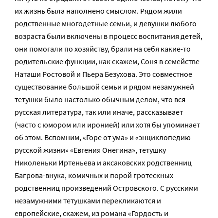
их жизнь была наполнено смыслом. Рядом жили
родственные многодетные семьи, и девушки любого
возраста были включены в процесс воспитания детей,
они помогали по хозяйству, брали на себя какие-то
родительские функции, как скажем, Соня в семействе
Наташи Ростовой и Пьера Безухова. Это совместное
существование большой семьи и рядом незамужней
тетушки было настолько обычным делом, что вся
русская литература, так или иначе, рассказывает
(часто с юмором или иронией) или хотя бы упоминает
об этом. Вспомним, «Горе от ума» и «энциклопедию
русской жизни» «Евгения Онегина», тетушку
Николеньки Иртеньева и аксаковских родственниц
Багрова-внука, комичных и порой гротескных
родственниц произведений Островского. С русскими
незамужними тетушками перекликаются и
европейские, скажем, из романа «Гордость и