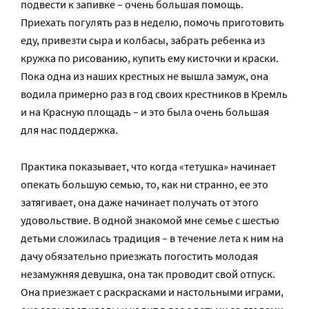
подвести к запивке – очень большая помощь.
Приехать погулять раз в неделю, помочь приготовить
еду, привезти сыра и колбасы, забрать ребенка из
кружка по рисованию, купить ему кисточки и краски.
Пока одна из наших крестных не вышла замуж, она
водила примерно раз в год своих крестников в Кремль
и на Красную площадь – и это была очень большая
для нас поддержка.
Практика показывает, что когда «тетушка» начинает
опекать большую семью, то, как ни странно, ее это
затягивает, она даже начинает получать от этого
удовольствие. В одной знакомой мне семье с шестью
детьми сложилась традиция – в течение лета к ним на
дачу обязательно приезжать погостить молодая
незамужняя девушка, она так проводит свой отпуск.
Она приезжает с раскрасками и настольными играми,