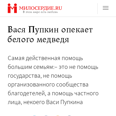
Перейти
к
содержанию
Вася Пупкин опекает
белого медведя
Самая действенная помощь
большим семьям:– это не помощь
государства, не помощь
организованного сообщества
благодетелей, а помощь частного
лица, некоего Васи Пупкина