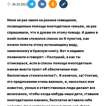
24.10.2011
Меня не раз звали на разные совещания,
посвященные помощи многодетным семьям, не раз
спрашивали, что я думаю по этому поводу. И давно в
моей голове сложился список из N пунктов, как
можно помочь этому исчезающему виду,
занесенному в Красную книгу. Вот и недавно
позвонили и говорят: «Послушай, а как ты
отнесешься, если в список помощи многодетным
мамам внести пункт об обеспечении мам
бесплатным стоматологом?». Я конечно, за! Считаю,
это предложение очень важным, и, насколько мне
известно, умные и ответственные люди делают все
возможное, чтобы когда-нибудь наши дети, ставшие
многодетными мамами, бесплатно вставили себе