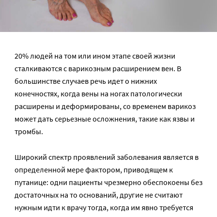
20% людей на том или ином этапе своей жизни
сталкиваются с варикозным расширением вен. В
большинстве случаев речь идет о нижних
конечностях, когда вены на ногах патологически
расширены и деформированы, со временем варикоз
может дать серьезные осложнения, такие как язвы и
тромбы.
Широкий спектр проявлений заболевания является в
определенной мере фактором, приводящем к
путанице: одни пациенты чрезмерно обеспокоены без
достаточных на то оснований, другие не считают
нужным идти к врачу тогда, когда им явно требуется