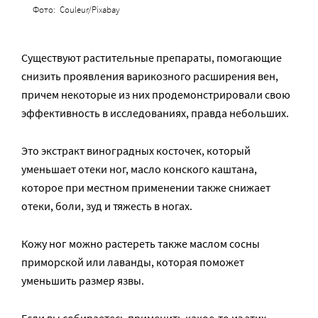
Фото: Couleur/Pixabay
Существуют растительные препараты, помогающие
снизить проявления варикозного расширения вен,
причем некоторые из них продемонстрировали свою
эффективность в исследованиях, правда небольших.
Это экстракт виноградных косточек, который
уменьшает отеки ног, масло конского каштана,
которое при местном применении также снижает
отеки, боли, зуд и тяжесть в ногах.
Кожу ног можно растереть также маслом сосны
приморской или лаванды, которая поможет
уменьшить размер язвы.
Если вы собираетесь применить какое-то из этих