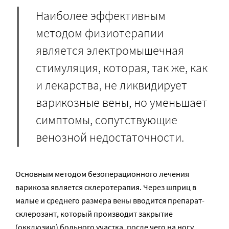
Наиболее эффективным
методом физиотерапии
является электромышечная
стимуляция, которая, так же, как
и лекарства, не ликвидирует
варикозные вены, но уменьшает
симптомы, сопутствующие
венозной недостаточности.
Основным методом безоперационного лечения
варикоза является склеротерапия. Через шприц в
малые и среднего размера вены вводится препарат-
склерозант, который производит закрытие
(окклюзию) больного участка, после чего на ногу