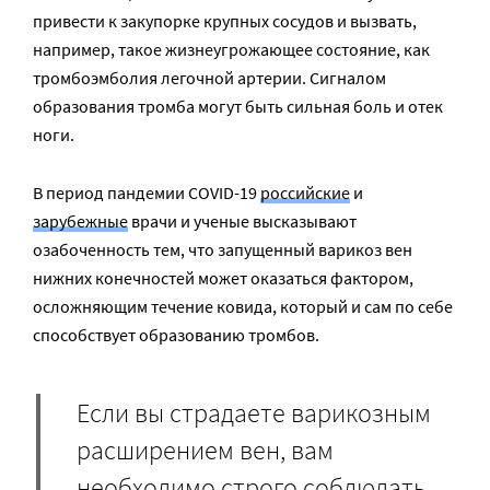
привести к закупорке крупных сосудов и вызвать,
например, такое жизнеугрожающее состояние, как
тромбоэмболия легочной артерии. Сигналом
образования тромба могут быть сильная боль и отек
ноги.
В период пандемии COVID-19
российские
и
зарубежные
врачи и ученые высказывают
озабоченность тем, что запущенный варикоз вен
нижних конечностей может оказаться фактором,
осложняющим течение ковида, который и сам по себе
способствует образованию тромбов.
Если вы страдаете варикозным
расширением вен, вам
необходимо строго соблюдать