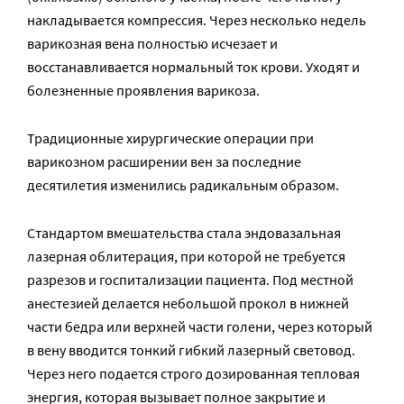
накладывается компрессия. Через несколько недель
варикозная вена полностью исчезает и
восстанавливается нормальный ток крови. Уходят и
болезненные проявления варикоза.
Традиционные хирургические операции при
варикозном расширении вен за последние
десятилетия изменились радикальным образом.
Стандартом вмешательства стала эндовазальная
лазерная облитерация, при которой не требуется
разрезов и госпитализации пациента. Под местной
анестезией делается небольшой прокол в нижней
части бедра или верхней части голени, через который
в вену вводится тонкий гибкий лазерный световод.
Через него подается строго дозированная тепловая
энергия, которая вызывает полное закрытие и