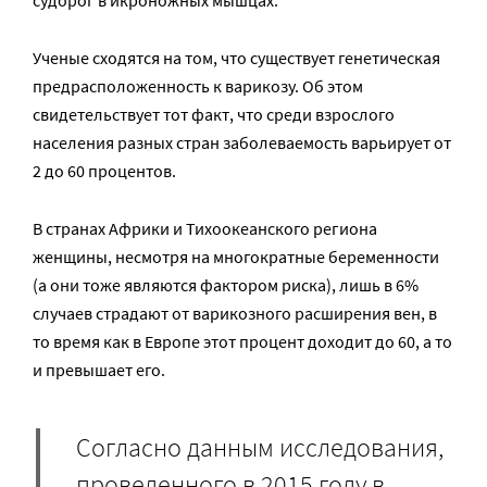
судорог в икроножных мышцах.
Ученые сходятся на том, что существует генетическая
предрасположенность к варикозу. Об этом
свидетельствует тот факт, что среди взрослого
населения разных стран заболеваемость варьирует от
2 до 60 процентов.
В странах Африки и Тихоокеанского региона
женщины, несмотря на многократные беременности
(а они тоже являются фактором риска), лишь в 6%
случаев страдают от варикозного расширения вен, в
то время как в Европе этот процент доходит до 60, а то
и превышает его.
Согласно данным исследования,
проведенного в 2015 году в