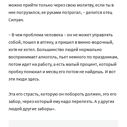
можно прийти только через свою молитву, если ты в
нее погрузился, ее руками потрогал, – делится отец
Силуан.
– В чем проблема человека – он не может управлять
собой, пошел в аптеку, а пришел в винно-водочный,
хотя не хотел. Большинство людей нормально
воспринимает алкоголь, пьет немного по праздникам,
потом идет на работу, а есть малый процент, который
пробку понюхал и месяц его потом не найдешь. И вот
эти люди здесь.
Эта его страсть, которую он побороть должен, это его
забор, через который ему надо перелезть. А у других
людей другие заборы».