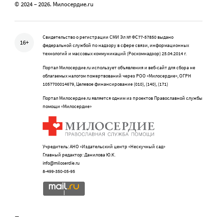
© 2024 – 2026. Милосердие.ru
Свидетельство о регистрации СМИ Эл № ФС77-57850 выдано
16+
федеральной службой по надзору в сфере связи, информационных
технологий и массовых коммуникаций (Роскомнадзор) 25.04.2014 г.
Портал Милосердие.ru использует объявления и веб-сайт для сбора не
облагаемых налогом пожертвований через РОО «Милосердие», ОГРН
1057700014679, Целевое финансирование (010), (140), (171)
Портал Милосердие.ru является одним из проектов Православной службы
помощи «Милосердие»
Учредитель: АНО «Издательский центр «Нескучный сад»
Главный редактор: Данилова Ю.К.
info@miloserdie.ru
8-499-350-05-95