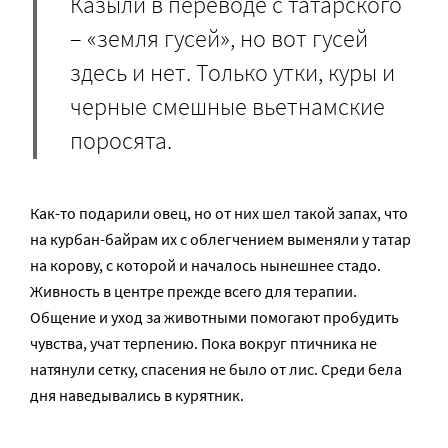
Казыли в переводе с татарского
– «земля гусей», но вот гусей
здесь и нет. Только утки, куры и
черные смешные вьетнамские
поросята.
Как-то подарили овец, но от них шел такой запах, что
на курбан-байрам их с облегчением выменяли у татар
на корову, с которой и началось нынешнее стадо.
Живность в центре прежде всего для терапии.
Общение и уход за животными помогают пробудить
чувства, учат терпению. Пока вокруг птичника не
натянули сетку, спасения не было от лис. Среди бела
дня наведывались в курятник.