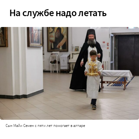
На службе надо летать
Сын Майи Семен с пяти лет помогает в алтаре