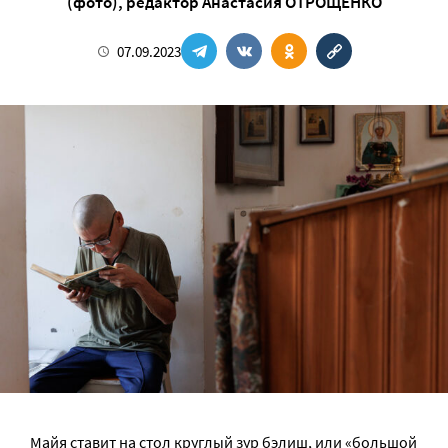
(фото)
, редактор
Анастасия ОТРОЩЕНКО
07.09.2023
Майя ставит на стол круглый зур бэлиш, или «большой