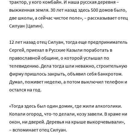
трактор, у кого комбайн. И наша русская деревня –
выжженная земля. 30 лет назад здесь 500 домов было,
две школы, а сейчас чистое поле», – рассказывает отец
Силуан (Цапин).
12 лет назад отец Силуан, тогда еще предприниматель
Сергей, приехал в Русские Казыли поработать в
православной общине, о которой услышал по
телевидению. Дела тогда шли неважно, строительную
фирму пришлось закрыть, объявил себя банкротом.
Думал, поживет неделю, а потом выключил телефон и
остался на год.
«Тогда здесь был один домик, где жили алкоголики.
Копали огород, что-то делали, козу завели. В храме ни
окон, ни дверей. Деревья на крыше выкорчевывали»,
– вспоминает отец Силуан.