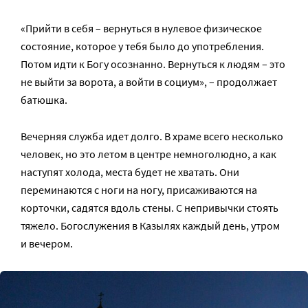
«Прийти в себя – вернуться в нулевое физическое
состояние, которое у тебя было до употребления.
Потом идти к Богу осознанно. Вернуться к людям – это
не выйти за ворота, а войти в социум», – продолжает
батюшка.
Вечерняя служба идет долго. В храме всего несколько
человек, но это летом в центре немноголюдно, а как
наступят холода, места будет не хватать. Они
переминаются с ноги на ногу, присаживаются на
корточки, садятся вдоль стены. С непривычки стоять
тяжело. Богослужения в Казылях каждый день, утром
и вечером.