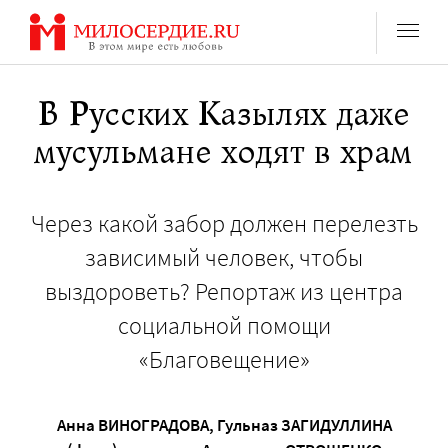
Перейти
к
содержанию
В Русских Казылях даже
мусульмане ходят в храм
Через какой забор должен перелезть
зависимый человек, чтобы
выздороветь? Репортаж из центра
социальной помощи
«Благовещение»
Анна ВИНОГРАДОВА
,
Гульназ ЗАГИДУЛЛИНА