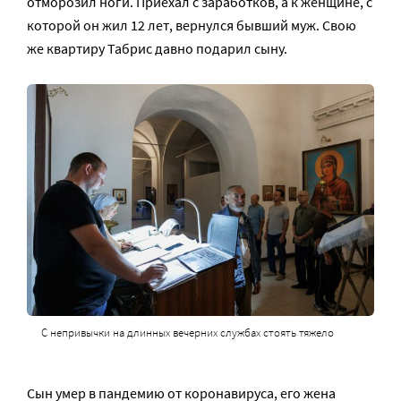
отморозил ноги. Приехал с заработков, а к женщине, с
которой он жил 12 лет, вернулся бывший муж. Свою
же квартиру Табрис давно подарил сыну.
С непривычки на длинных вечерних службах стоять тяжело
Сын умер в пандемию от коронавируса, его жена