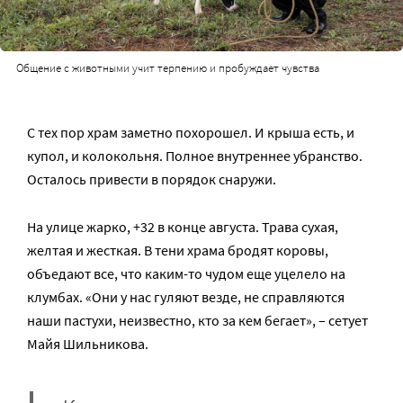
Общение с животными учит терпению и пробуждает чувства
С тех пор храм заметно похорошел. И крыша есть, и
купол, и колокольня. Полное внутреннее убранство.
Осталось привести в порядок снаружи.
На улице жарко, +32 в конце августа. Трава сухая,
желтая и жесткая. В тени храма бродят коровы,
объедают все, что каким-то чудом еще уцелело на
клумбах. «Они у нас гуляют везде, не справляются
наши пастухи, неизвестно, кто за кем бегает», – сетует
Майя Шильникова.