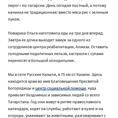
пирог» по-татарски. День сегодня постный, а потому
начинка не традиционная: вместо мяса рис с зеленым
луком.
Повариха Ольга наготовила еды на три дня вперед.
Завтра ее дочка выходит замуж за одного из
сотрудников центра реабилитации, Алмаза. Оставить
голодными подопечных нельзя, кастрюли с супами
переносят в большой холодильник.
Мы в селе Русские Казыли, в 75 км от Казани. Здесь
находится храм во имя Благовещения Пресвятой
Богородицы и
центр социальной помощи
, куда
привозят бездомных и зависимых людей со всего
Татарстана. Год они живут в ритме православного
календаря, ходят на службы, работают в кузне и на
огороде, ухаживают за животными, разговаривают с