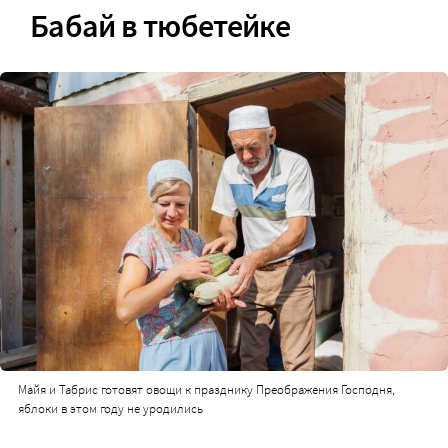
Бабай в тюбетейке
Майя и Табрис готовят овощи к празднику Преображения Господня,
яблоки в этом году не уродились