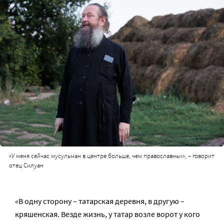
«У меня сейчас мусульман в центре больше, чем православных», – говорит
отец Силуан
«В одну сторону – татарская деревня, в другую –
кряшенская. Везде жизнь, у татар возле ворот у кого