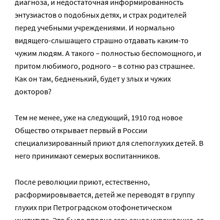
диагноза, и недостаточная информированность
энтузиастов о подобных детях, и страх родителей
перед учебными учреждениями. И нормально
видящего-слышащего страшно отдавать каким-то
чужим людям. А такого – полностью беспомощного, и
притом любимого, родного – в сотню раз страшнее.
Как он там, бедненький, будет у злых и чужих
докторов?
Тем не менее, уже на следующий, 1910 год новое
Общество открывает первый в России
специализированный приют для слепоглухих детей. В
него принимают семерых воспитанников.
После революции приют, естественно,
расформировывается, детей же переводят в группу
глухих при Петроградском отофонетическом
институте. Это было вполне серьезное учреждение, со