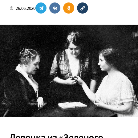
26.06.2020
Девочка из
«
Зеленого