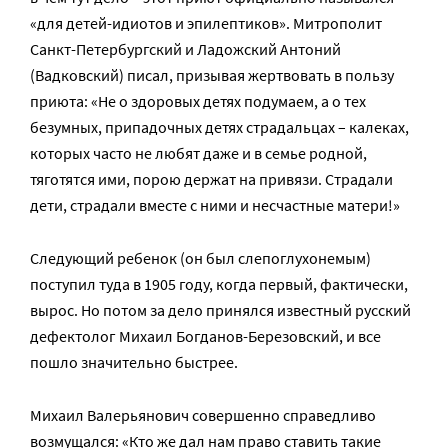
«для детей-идиотов и эпилептиков». Митрополит
Санкт-Петербургский и Ладожский Антоний
(Вадковский) писал, призывая жертвовать в пользу
приюта: «Не о здоровых детях подумаем, а о тех
безумных, припадочных детях страдальцах – калеках,
которых часто не любят даже и в семье родной,
тяготятся ими, порою держат на привязи. Страдали
дети, страдали вместе с ними и несчастные матери!»
Следующий ребенок (он был слепоглухонемым)
поступил туда в 1905 году, когда первый, фактически,
вырос. Но потом за дело принялся известный русский
дефектолог Михаил Богданов-Березовский, и все
пошло значительно быстрее.
Михаил Валерьянович совершенно справедливо
возмущался: «Кто же дал нам право ставить такие