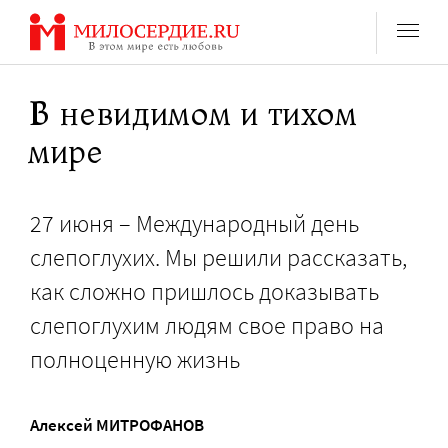
Перейти
к
содержанию
В невидимом и тихом
мире
27 июня – Международный день
слепоглухих. Мы решили рассказать,
как сложно пришлось доказывать
слепоглухим людям свое право на
полноценную жизнь
Алексей МИТРОФАНОВ