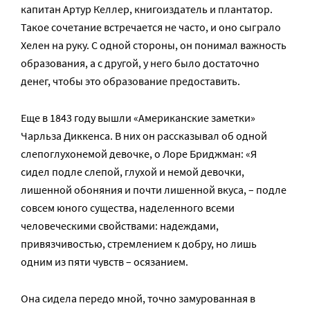
капитан Артур Келлер, книгоиздатель и плантатор.
Такое сочетание встречается не часто, и оно сыграло
Хелен на руку. С одной стороны, он понимал важность
образования, а с другой, у него было достаточно
денег, чтобы это образование предоставить.
Еще в 1843 году вышли «Американские заметки»
Чарльза Диккенса. В них он рассказывал об одной
слепоглухонемой девочке, о Лоре Бриджман: «Я
сидел подле слепой, глухой и немой девочки,
лишенной обоняния и почти лишенной вкуса, – подле
совсем юного существа, наделенного всеми
человеческими свойствами: надеждами,
привязчивостью, стремлением к добру, но лишь
одним из пяти чувств – осязанием.
Она сидела передо мной, точно замурованная в