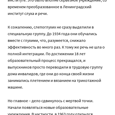
временем преобразованное в Ленинградский
институт слуха и речи.
К сожалению, слепоглухих не сразу выделили в
специальную группу. До 1934 года они обучались
вместе с глухими, что, разумеется, снижало
эффективность во много раз. К тому же речь не шла о
полной интеграции. По достижении 18 лет
образовательный процесс прекращался, и
выпускников просто переводили в трудовую группу
дома инвалидов, где они до конца своей жизни
занимались плетением и вязанием на трикотажной
машине.
Но главное – дело сдвинулось с мертвой точки.
Начали появляться новые образовательные
учреждения. В частности, в 1963 году открылся