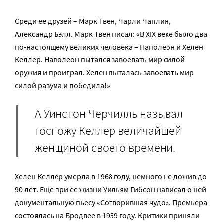
Среди ее друзей – Марк Твен, Чарли Чаплин,
Александр Бэлл. Марк Твен писал: «В XIX веке было два
по-настоящему великих человека – Наполеон и Хелен
Келлер. Наполеон пытался завоевать мир силой
оружия и проиграл. Хелен пыталась завоевать мир
силой разума и победила!»
А Уинстон Черчилль называл
госпожу Келлер величайшей
женщиной своего времени.
Хелен Келлер умерла в 1968 году, немного не дожив до
90 лет. Еще при ее жизни Уильям Гибсон написал о ней
документальную пьесу «Сотворившая чудо». Премьера
состоялась на Бродвее в 1959 году. Критики приняли