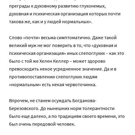
преграды к духовному развитию глухонемых,
духовная и психическая организация которых почти
такова же, как и у людей нормальных».
Слово «почти» весьма симптоматично. Даже такой
великий муж не мог поверить в то, что «духовная и
психическая организация» иных слепоглухих – как это
было с той же Хелен Келлер – может здорово
превосходить некое усредненное значение. Да и в
противопоставлении слепоглухих людям
«нормальным» есть некая червоточинка.
Впрочем, не станем осуждать Богданова-
Березовского. До нынешних норм толерантности
было еще далеко, а по традициям своего времени, это
был очень передовой человек.