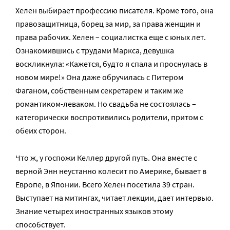
Хелен выбирает профессию писателя. Кроме того, она
правозащитница, борец за мир, за права женщин и
права рабочих. Хелен – социалистка еще с юных лет.
Ознакомившись с трудами Маркса, девушка
воскликнула: «Кажется, будто я спала и проснулась в
новом мире!» Она даже обручилась с Питером
Фаганом, собственным секретарем и таким же
романтиком-леваком. Но свадьба не состоялась –
категорически воспротивились родители, притом с
обеих сторон.
Что ж, у госпожи Келлер другой путь. Она вместе с
верной Энн неустанно колесит по Америке, бывает в
Европе, в Японии. Всего Хелен посетила 39 стран.
Выступает на митингах, читает лекции, дает интервью.
Знание четырех иностранных языков этому
способствует.