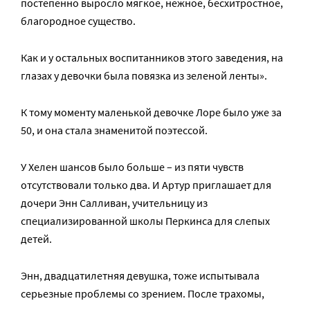
постепенно выросло мягкое, нежное, бесхитростное,
благородное существо.
Как и у остальных воспитанников этого заведения, на
глазах у девочки была повязка из зеленой ленты».
К тому моменту маленькой девочке Лоре было уже за
50, и она стала знаменитой поэтессой.
У Хелен шансов было больше – из пяти чувств
отсутствовали только два. И Артур приглашает для
дочери Энн Салливан, учительницу из
специализированной школы Перкинса для слепых
детей.
Энн, двадцатилетняя девушка, тоже испытывала
серьезные проблемы со зрением. После трахомы,