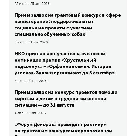
25 июн. - 25 авг. 2026
Прием заявок на грантовый конкурс в сфере
канистерапии: поддерживаются
социальные проекты с участием
специально обученных собак
6 июл. - 31 авг. 2026
НКО приглашают участвовать в новой
номинации премии «Хрустальный
подсолнух» – «Орфанная семья. История
успеха». Заявки принимают до 8 сентября
8 июл. - 8 сен. 2026
Прием заявок на конкурс проектов помощи
сиротам и детям в трудной жизненной
ситуации — до 31 августа
1 авг. - 31 авг. 2026
«Форум Доноров» проведет практикум
по грантовым конкурсам корпоративной