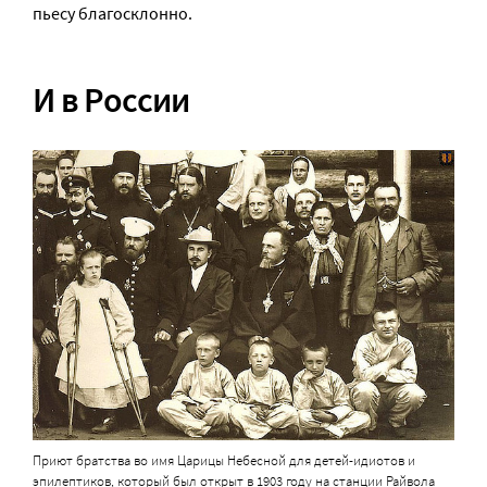
пьесу благосклонно.
И в России
Приют братства во имя Царицы Небесной для детей-идиотов и
эпилептиков, который был открыт в 1903 году на станции Райвола