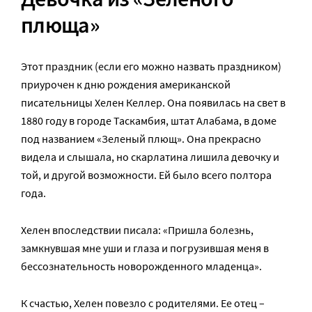
плюща
»
Этот праздник (если его можно назвать праздником)
приурочен к дню рождения американской
писательницы Хелен Келлер. Она появилась на свет в
1880 году в городе Таскамбия, штат Алабама, в доме
под названием «Зеленый плющ». Она прекрасно
видела и слышала, но скарлатина лишила девочку и
той, и другой возможности. Ей было всего полтора
года.
Хелен впоследствии писала: «Пришла болезнь,
замкнувшая мне уши и глаза и погрузившая меня в
бессознательность новорожденного младенца».
К счастью, Хелен повезло с родителями. Ее отец –