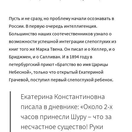
Пусть и не сразу, но проблему начали осознавать в
России. В первую очередь интеллигенция.
Большинство наших соотечественников узнало о
возможности успешной интеграции слепоглухих из
книг того же Марка Твена. Он писал и о Келлер, и о
Бриджмен, и о Салливан. И в 1894 году в
петербургский приют «Братство во имя Царицы
Небесной», только что открытый Екатериной
Грачевой, поступил первый слепоглухой ребенок.
Екатерина Константиновна
писала в дневнике: «Около 2-х
часов принесли Шуру – что за
несчастное существо! Руки