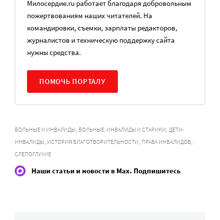
Милосердие.ru работает благодаря добровольным
пожертвованиям наших читателей. На
командировки, съемки, зарплаты редакторов,
журналистов и техническую поддержку сайта
нужны средства.
ПОМОЧЬ ПОРТАЛУ
,
,
БОЛЬНЫЕ И ИНВАЛИДЫ
БОЛЬНЫЕ, ИНВАЛИДЫ И СТАРИКИ
ДЕТИ-
,
,
,
ИНВАЛИДЫ
ИСТОРИЯ БЛАГОТВОРИТЕЛЬНОСТИ
ПРАВА ИНВАЛИДОВ
СЛЕПОГЛУХИЕ
Наши статьи и новости в Max. Подпишитесь