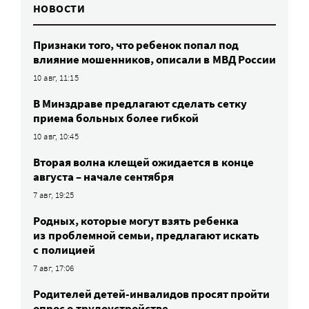
НОВОСТИ
Признаки того, что ребенок попал под
влияние мошенников, описали в МВД России
10 авг, 11:15
В Минздраве предлагают сделать сетку
приема больных более гибкой
10 авг, 10:45
Вторая волна клещей ожидается в конце
августа – начале сентября
7 авг, 19:25
Родных, которые могут взять ребенка
из проблемной семьи, предлагают искать
с полицией
7 авг, 17:06
Родителей детей-инвалидов просят пройти
опрос о трудоустройстве