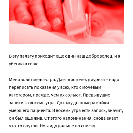
В эту палату приходит еще один наш доброволец, и я
убегаю в свою.
Меня зовет медсестра. Дает листочек диуреза – надо
переписать показания у всех, кто с мочевым
катетером, прежде, чем их сольют. Предыдущие
записи за восемь утра. Дохожу до номера койки
умершего пациента. В восемь утра есть запись, значит,
он был еще жив. От этого напоминания, снова екает
что-то внутри. Но я иду дальше по списку.