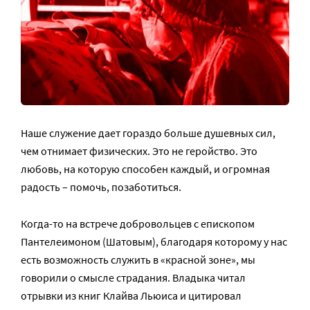
Наше служение дает гораздо больше душевных сил,
чем отнимает физических. Это не геройство. Это
любовь, на которую способен каждый, и огромная
радость – помочь, позаботиться.
Когда-то на встрече добровольцев с епископом
Пантелеимоном (Шатовым), благодаря которому у нас
есть возможность служить в «красной зоне», мы
говорили о смысле страдания. Владыка читал
отрывки из книг Клайва Льюиса и цитировал