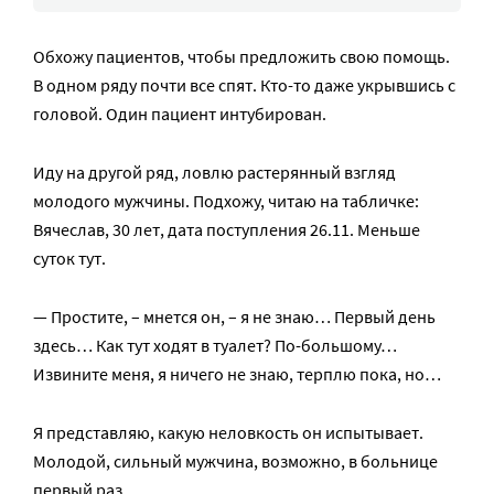
Обхожу пациентов, чтобы предложить свою помощь.
В одном ряду почти все спят. Кто-то даже укрывшись с
головой. Один пациент интубирован.
Иду на другой ряд, ловлю растерянный взгляд
молодого мужчины. Подхожу, читаю на табличке:
Вячеслав, 30 лет, дата поступления 26.11. Меньше
суток тут.
— Простите, – мнется он, – я не знаю… Первый день
здесь… Как тут ходят в туалет? По-большому…
Извините меня, я ничего не знаю, терплю пока, но…
Я представляю, какую неловкость он испытывает.
Молодой, сильный мужчина, возможно, в больнице
первый раз.