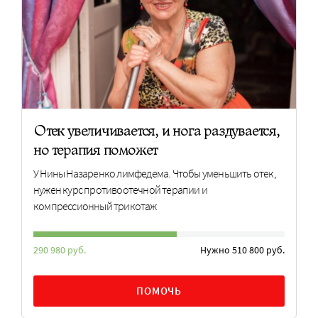
Отек увеличивается, и нога раздувается,
но терапия поможет
У Нины Назаренко лимфедема. Чтобы уменьшить отек,
нужен курс противоотечной терапии и
компрессионный трикотаж
290 980 руб.
Нужно 510 800 руб.
ПОМОЧЬ