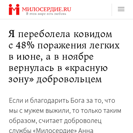
Перейти
к
содержанию
Я переболела ковидом
с 48% поражения легких
в июне, а в ноябре
вернулась в «красную
зону» добровольцем
Если и благодарить Бога за то, что
мы с мужем выжили, то только таким
образом, считает доброволец
службы «Милосердие» Анна