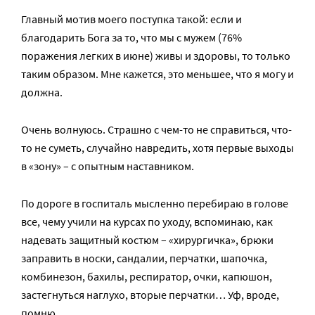
Главный мотив моего поступка такой: если и
благодарить Бога за то, что мы с мужем (76%
поражения легких в июне) живы и здоровы, то только
таким образом. Мне кажется, это меньшее, что я могу и
должна.
Очень волнуюсь. Страшно с чем-то не справиться, что-
то не суметь, случайно навредить, хотя первые выходы
в «зону» – с опытным наставником.
По дороге в госпиталь мысленно перебираю в голове
все, чему учили на курсах по уходу, вспоминаю, как
надевать защитный костюм – «хирургичка», брюки
заправить в носки, сандалии, перчатки, шапочка,
комбинезон, бахилы, респиратор, очки, капюшон,
застегнуться наглухо, вторые перчатки… Уф, вроде,
помню.