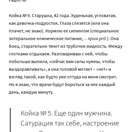
Койка № 9. Старушка, 82 года. Худенькая, угловатая,
как девочка-подросток. Глаза слезятся (или она
плачет, не знаю). Кормлю ее сипингом (специальное
– прим.ред.
энтеральное клиническое питание,
). Она
боец, старательно тянет из трубочки жидкость. Между
глотками отдыхаем. Разговариваю с ней, чтобы
побольше выпила, «сейчас вам силы нужны, чтобы
выздоравливать», а она головой мотает – «нет» и
взгляд такой, как будто уже оттуда на меня смотрит.
Но я знаю, что врачи будут бороться за нее каждый
день, каждую минуту.
Койка № 5. Еще один мужчина.
Сатурация так себе, настроение