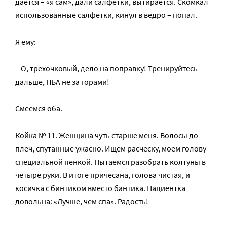
дается – «я сам», дали салфетки, вытирается. Скомкал
использованные салфетки, кинул в ведро – попал.
Я ему:
– О, трехочковый, дело на поправку! Тренируйтесь
дальше, НБА не за горами!
Смеемся оба.
Койка № 11. Женщина чуть старше меня. Волосы до
плеч, спутанные ужасно. Ищем расческу, моем голову
специальной пенкой. Пытаемся разобрать колтуны в
четыре руки. В итоге причесана, голова чистая, и
косичка с бинтиком вместо бантика. Пациентка
довольна: «Лучше, чем спа». Радость!