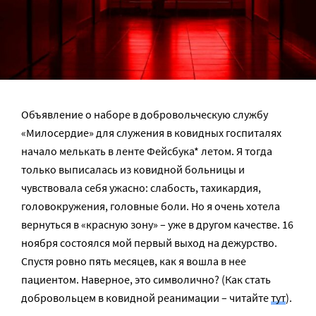
Объявление о наборе в добровольческую службу
«Милосердие» для служения в ковидных госпиталях
начало мелькать в ленте Фейсбука* летом. Я тогда
только выписалась из ковидной больницы и
чувствовала себя ужасно: слабость, тахикардия,
головокружения, головные боли. Но я очень хотела
вернуться в «красную зону» – уже в другом качестве. 16
ноября состоялся мой первый выход на дежурство.
Спустя ровно пять месяцев, как я вошла в нее
пациентом. Наверное, это символично? (Как стать
добровольцем в ковидной реанимации – читайте
тут
).