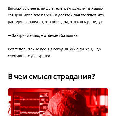
Выхожу со смены, пишу в телеграм одному из наших
священников, что парень в десятой палате ждет, что
растерян и напуган, что обещала, что к нему придут.
— Завтра сделаю, – отвечает батюшка.
Вот теперь точно все. На сегодня бой окончен, – до
следующего дежурства.
В чем смысл страдания?