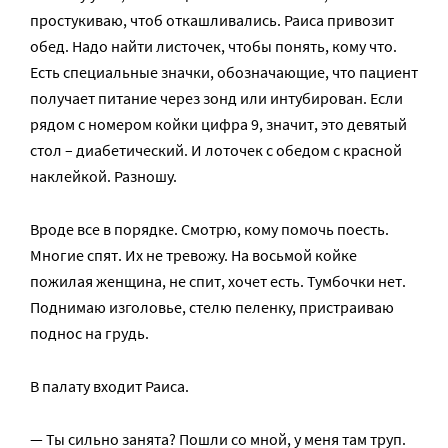
простукиваю, чтоб откашливались. Раиса привозит
обед. Надо найти листочек, чтобы понять, кому что.
Есть специальные значки, обозначающие, что пациент
получает питание через зонд или интубирован. Если
рядом с номером койки цифра 9, значит, это девятый
стол – диабетический. И лоточек с обедом с красной
наклейкой. Разношу.
Вроде все в порядке. Смотрю, кому помочь поесть.
Многие спят. Их не тревожу. На восьмой койке
пожилая женщина, не спит, хочет есть. Тумбочки нет.
Поднимаю изголовье, стелю пеленку, пристраиваю
поднос на грудь.
В палату входит Раиса.
— Ты сильно занята? Пошли со мной, у меня там труп.