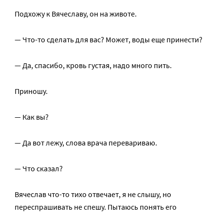
Подхожу к Вячеславу, он на животе.
— Что-то сделать для вас? Может, воды еще принести?
— Да, спасибо, кровь густая, надо много пить.
Приношу.
— Как вы?
— Да вот лежу, слова врача перевариваю.
— Что сказал?
Вячеслав что-то тихо отвечает, я не слышу, но
переспрашивать не спешу. Пытаюсь понять его