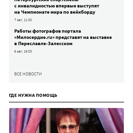
c инвалидностью впервые выступят
на Чемпионате мира по вейкборду
7 авг, 11:00
Работы фотографов портала
«Милосердие.ru» представят на выставке
в Переславле-Залесском
6 авг, 16:03
ВСЕ НОВОСТИ
ГДЕ НУЖНА ПОМОЩЬ