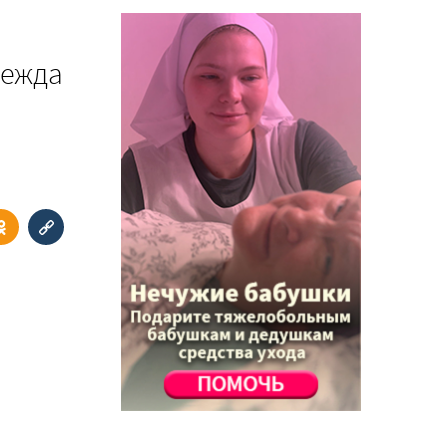
дежда