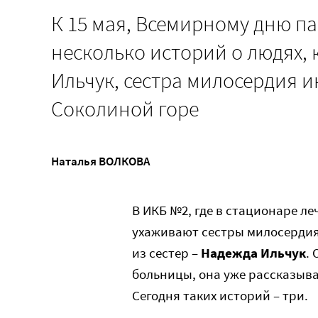
К 15 мая, Всемирному дню п
несколько историй о людях, 
Ильчук, сестра милосердия
Соколиной горе
Наталья ВОЛКОВА
В ИКБ №2, где в стационаре 
ухаживают сестры милосердия
из сестер –
Надежда Ильчук
.
больницы, она уже рассказыв
Сегодня таких историй – три.