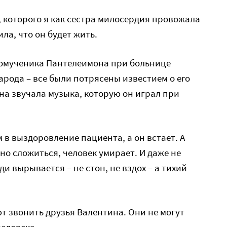
 которого я как сестра милосердия провожала
ла, что он будет жить.
икомученика Пантелеимона при больнице
рода – все были потрясены известием о его
на звучала музыка, которую он играл при
 в выздоровление пациента, а он встает. А
жно сложиться, человек умирает. И даже не
ди вырывается – не стон, не вздох – а тихий
т звонить друзья Валентина. Они не могут