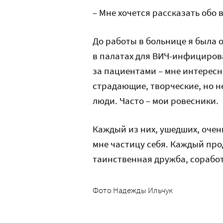
– Мне хочется рассказать обо в
До работы в больнице я была о
в палатах для ВИЧ-инфицирова
за пациентами – мне интересн
страдающие, творческие, но 
люди. Часто – мои ровесники.
Каждый из них, ушедших, очен
мне частицу себя. Каждый про
таинственная дружба, сорабо
Фото Надежды Ильчук