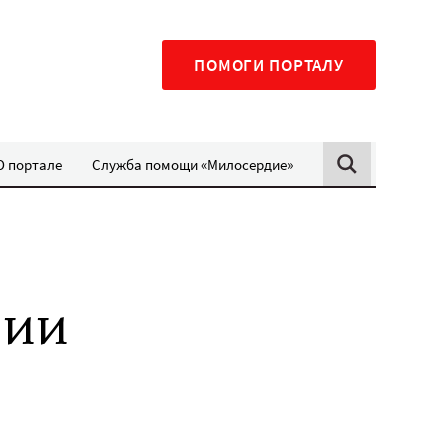
ПОМОГИ ПОРТАЛУ
О портале
Служба помощи «Милосердие»
рии