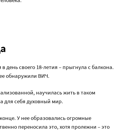
человека.
да
в день своего 18-летия – прыгнула с балкона.
нее обнаружили ВИЧ.
рализованной, научилась жить в таком
а для себя духовный мир.
 конце. У нее образовались огромные
твенно переносила это, хотя пролежни – это