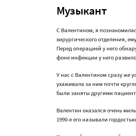
Музыкант
С Валентином, я познакомилас
хирургического отделения, ему
Перед операцией у него обнар
фоне инфекции у него развило
У нас с Валентином сразу же у
ухаживала за ним почти кругл
были заняты другими пациент
Валентин оказался очень мил
1990-е его называли гордость