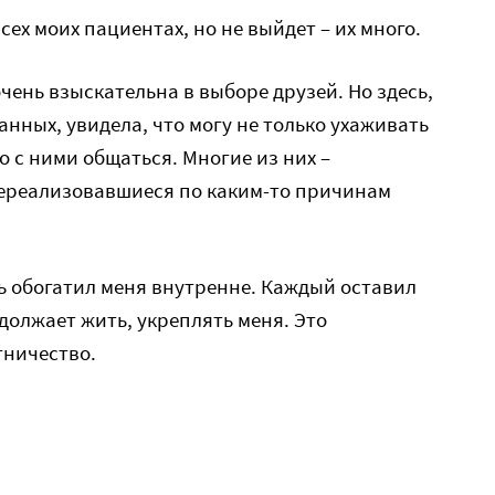
сех моих пациентах, но не выйдет – их много.
чень взыскательна в выборе друзей. Но здесь,
нных, увидела, что могу не только ухаживать
о с ними общаться. Многие из них –
нереализовавшиеся по каким-то причинам
ь обогатил меня внутренне. Каждый оставил
должает жить, укреплять меня. Это
тничество.