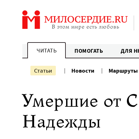
Перейти
к
содержанию
ЧИТАТЬ
ПОМОГАТЬ
ДЛЯ Н
Статьи
Новости
Маршруты
Умершие от С
Надежды