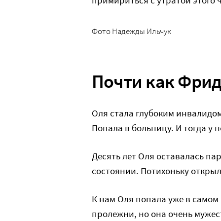
примириться с утратой этого 
Фото Надежды Ильчук
Почти как Фри
Оля стала глубоким инвалидом 
Попала в больницу. И тогда у 
Десять лет Оля оставалась па
состоянии. Потихоньку открыл
К нам Оля попала уже в самом
пролежни, но она очень мужес