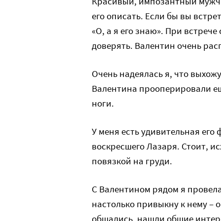
Красивый, импозантный мужчи
его описать. Если бы вы встре
«О, а я его знаю». При встреч
доверять. Валентин очень расп
Очень надеялась я, что выхожу
Валентина прооперировали еще
ноги.
У меня есть удивительная его
воскресшего Лазаря. Стоит, и
повязкой на груди.
С Валентином рядом я провела
настолько привыкну к нему – о
общались, нашли общие интер