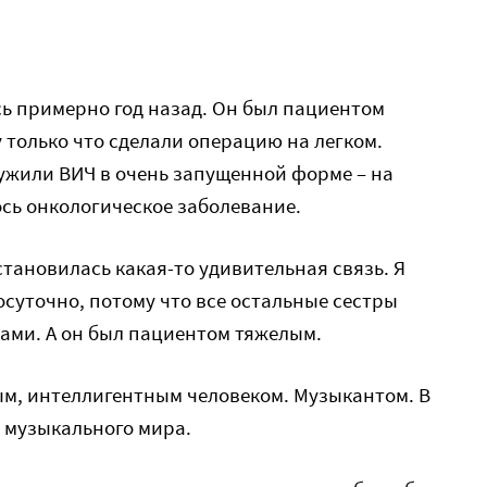
ь примерно год назад. Он был пациентом
 только что сделали операцию на легком.
ужили ВИЧ в очень запущенной форме – на
сь онкологическое заболевание.
становилась какая-то удивительная связь. Я
осуточно, потому что все остальные сестры
ами. А он был пациентом тяжелым.
ым, интеллигентным человеком. Музыкантом. В
ю музыкального мира.