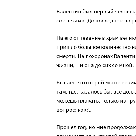
Валентин был первый человек,
со слезами. До последнего вери
На его отпевание в храм вел
пришло большое количество на
смерти. На похоронах Валенти
жизни, – и она до сих со мной.
Бывает, что порой мы не верим
там, где, казалось бы, все дол
можешь плакать. Только из гру
вопрос: как?..
Прошел год, но мне продолжаю