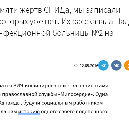
амяти жертв СПИДа, мы записали
которых уже нет. Их рассказала На
 инфекционной больницы №2 на
12.05.2016
лечатся ВИЧ-инфицированные, за пациентами
 православной службы «Милосердие». Одна
 Однажды, будучи социальным работником
ала нам
историю
одного своего подопечного.