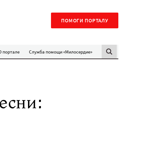
ПОМОГИ ПОРТАЛУ
О портале
Служба помощи «Милосердие»
есни: