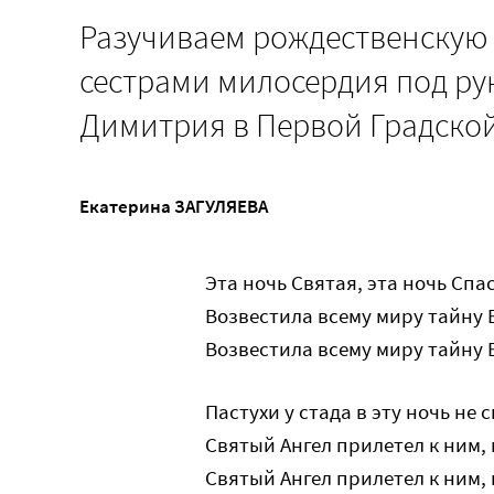
Разучиваем рождественскую п
сестрами милосердия под ру
Димитрия в Первой Градско
Екатерина ЗАГУЛЯЕВА
Эта ночь Cвятая, эта ночь Cпа
Возвестила всему миру тайну
Возвестила всему миру тайну
Пастухи у стада в эту ночь не 
Святый Ангел прилетел к ним,
Святый Ангел прилетел к ним,