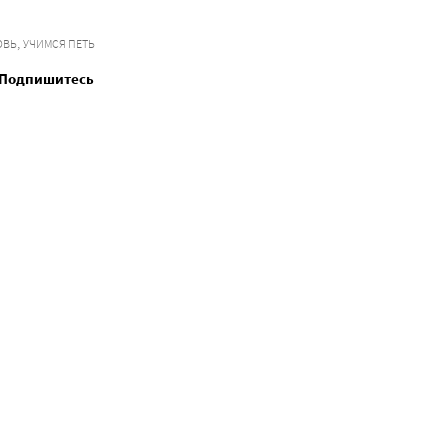
,
ОВЬ
УЧИМСЯ ПЕТЬ
. Подпишитесь