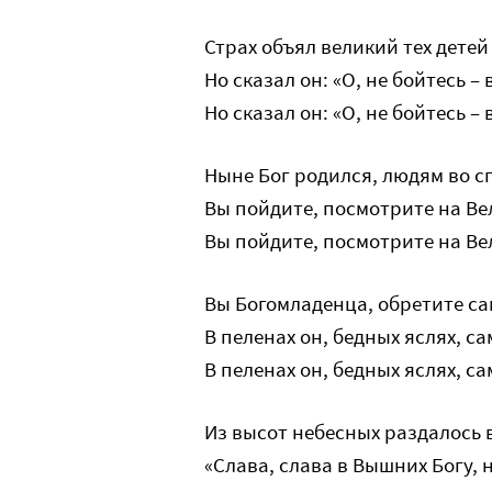
Страх объял великий тех детей
Но сказал он: «О, не бойтесь –
Но сказал он: «О, не бойтесь –
Ныне Бог родился, людям во с
Вы пойдите, посмотрите на Ве
Вы пойдите, посмотрите на Ве
Вы Богомладенца, обретите са
В пеленах он, бедных яслях, с
В пеленах он, бедных яслях, с
Из высот небесных раздалось 
«Слава, слава в Вышних Богу, 