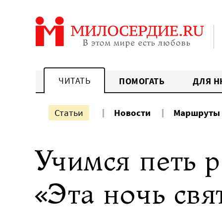
Перейти
к
содержанию
ЧИТАТЬ
ПОМОГАТЬ
ДЛЯ Н
Статьи
Новости
Маршруты
Учимся петь 
«Эта ночь свя