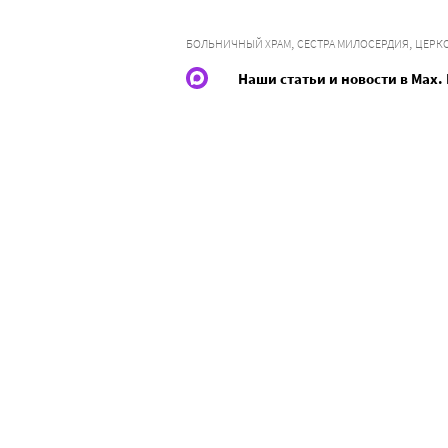
,
,
БОЛЬНИЧНЫЙ ХРАМ
СЕСТРА МИЛОСЕРДИЯ
ЦЕРК
Наши статьи и новости в Max