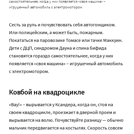
самостоятельнее, когда у них появляется «своя машина» –
игрушечный автомобиль с электромотором
Сесть за руль и почувствовать себя автогонщиком.
Или полицейским, а может быть, пожарным.
Покататься на паровозике Томасе или тачке Маккуин.
Дети с ДЦП, синдромом Дауна и спина бифида
становятся гораздо самостоятельнее, когда у них
появляется «своя машина» – игрушечный автомобиль
с электромотором.
Ковбой на квадроцикле
«Вау!» – вырывается у Ксандера, когда он, стоя на
своем квадроцикле, проезжает в дверной проем и
вырывается на волю. Почувствуйте разницу — обычно
мальчик передвигается на костылях. Скорость совсем