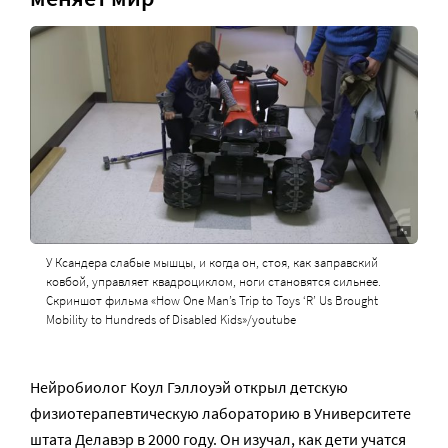
У Ксандера слабые мышцы, и когда он, стоя, как заправский
ковбой, управляет квадроциклом, ноги становятся сильнее.
Скриншот фильма «How One Man’s Trip to Toys ‘R’ Us Brought
Mobility to Hundreds of Disabled Kids»/youtube
Нейробиолог Коул Гэллоуэй открыл детскую
физиотерапевтическую лабораторию в Университете
штата Делавэр в 2000 году. Он изучал, как дети учатся