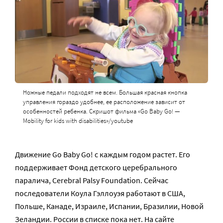
Ножные педали подходят не всем. Большая красная кнопка
управления гораздо удобнее, ее расположение зависит от
особенностей ребенка. Скришот фильма «Go Baby Go! —
Mobility for kids with disabilities»/youtube
Движение Go Baby Go! с каждым годом растет. Его
поддерживает Фонд детского церебрального
паралича, Cerebral Palsy Foundation. Сейчас
последователи Коула Гэллоуэя работают в США,
Польше, Канаде, Израиле, Испании, Бразилии, Новой
Зеландии. России в списке пока нет. На сайте