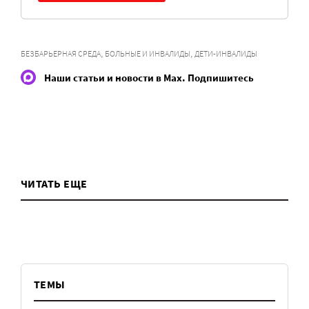
,
,
БЕЗБАРЬЕРНАЯ СРЕДА
БОЛЬНЫЕ И ИНВАЛИДЫ
ДЕТИ-ИНВАЛИДЫ
Наши статьи и новости в Max. Подпишитесь
ЧИТАТЬ ЕЩЕ
ТЕМЫ