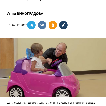
Анна ВИНОГРАДОВА
07.12.2020
Дети с ДЦП, синдромом Дауна и спина бифида становятся гораздо