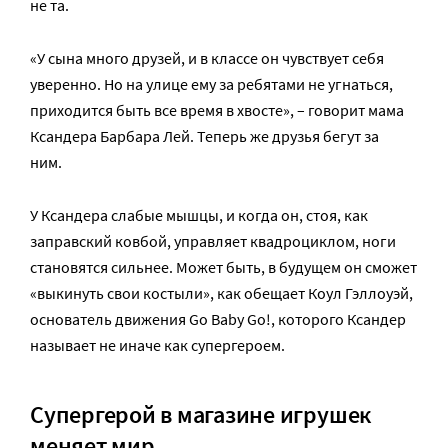
не та.
«У сына много друзей, и в классе он чувствует себя
уверенно. Но на улице ему за ребятами не угнаться,
приходится быть все время в хвосте», – говорит мама
Ксандера Барбара Лей. Теперь же друзья бегут за
ним.
У Ксандера слабые мышцы, и когда он, стоя, как
заправский ковбой, управляет квадроциклом, ноги
становятся сильнее. Может быть, в будущем он сможет
«выкинуть свои костыли», как обещает Коул Гэллоуэй,
основатель движения Go Baby Go!, которого Ксандер
называет не иначе как супергероем.
Супергерой в магазине игрушек
меняет мир