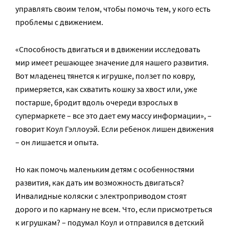
управлять своим телом, чтобы помочь тем, у кого есть
проблемы с движением.
«Способность двигаться и в движении исследовать
мир имеет решающее значение для нашего развития.
Вот младенец тянется к игрушке, ползет по ковру,
примеряется, как схватить кошку за хвост или, уже
постарше, бродит вдоль очереди взрослых в
супермаркете – все это дает ему массу информации», –
говорит Коул Гэллоуэй. Если ребенок лишен движения
– он лишается и опыта.
Но как помочь маленьким детям с особенностями
развития, как дать им возможность двигаться?
Инвалидные коляски с электроприводом стоят
дорого и по карману не всем. Что, если присмотреться
к игрушкам? – подумал Коул и отправился в детский