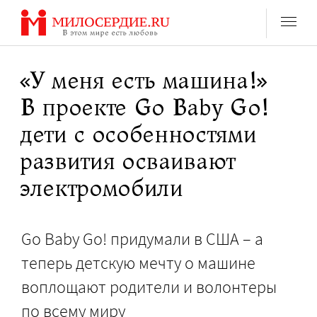
Перейти
к
содержанию
«У меня есть машина!»
В проекте Go Baby Go!
дети с особенностями
развития осваивают
электромобили
Go Baby Go! придумали в США – а
теперь детскую мечту о машине
воплощают родители и волонтеры
по всему миру