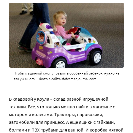
Чтобы машинкой смог управлять особенный ребенок, нужно не
так уж много… Фото с сайта statesmanjournal.com
В кладовой у Коула – склад разной игрушечной
техники. Все, что только можно найти в магазине с
мотором и колесами. Тракторы, паровозики,
автомобили для принцесс. А еще ящики с гайками,
болтами и ПВХ-трубами для ванной. И коробка мягкой