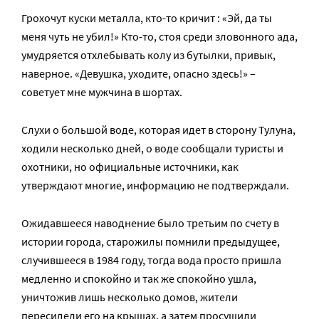
Грохочут куски металла, кто-то кричит : «Эй, да ты
меня чуть не убил!» Кто-то, стоя среди зловонного ада,
умудряется отхлебывать колу из бутылки, привык,
наверное. «Девушка, уходите, опасно здесь!» –
советует мне мужчина в шортах.
Слухи о большой воде, которая идет в сторону Тулуна,
ходили несколько дней, о воде сообщали туристы и
охотники, но официальные источники, как
утверждают многие, информацию не подтверждали.
Ожидавшееся наводнение было третьим по счету в
истории города, старожилы помнили предыдущее,
случившееся в 1984 году, тогда вода просто пришла
медленно и спокойно и так же спокойно ушла,
уничтожив лишь несколько домов, жители
пересидели его на крышах, а затем просушили