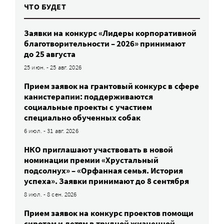
ЧТО БУДЕТ
Заявки на конкурс «Лидеры корпоративной
благотворительности – 2026» принимают
до 25 августа
25 июн. - 25 авг. 2026
Прием заявок на грантовый конкурс в сфере
канистерапии: поддерживаются
социальные проекты с участием
специально обученных собак
6 июл. - 31 авг. 2026
НКО приглашают участвовать в новой
номинации премии «Хрустальный
подсолнух» – «Орфанная семья. История
успеха». Заявки принимают до 8 сентября
8 июл. - 8 сен. 2026
Прием заявок на конкурс проектов помощи
сиротам и детям в трудной жизненной