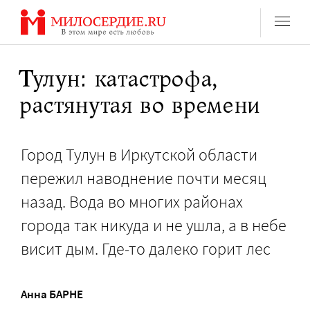
Перейти
к
содержанию
Тулун: катастрофа,
растянутая во времени
Город Тулун в Иркутской области
пережил наводнение почти месяц
назад. Вода во многих районах
города так никуда и не ушла, а в небе
висит дым. Где-то далеко горит лес
Анна БАРНЕ