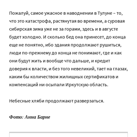
Пожалуй, самое ужасное в наводнении в Тулуне – то,
что это катастрофа, растянутая во времени, а суровая
сибирская зима уже не за горами, здесь и в августе
будет холодно. И сколько бед она принесет, до конца
еще не понятно, ибо здания продолжают рушиться,
люди по-прежнему до конца не понимают, где и как
они будут жить и вообще что дальше, и кредит
доверия к власти, и без того невеликий, тает на глазах,
каким бы количеством жилищных сертификатов и
компенсаций ни осыпали Иркутскую область.
Небесные хляби продолжают разверзаться.
Фото: Анна Барне