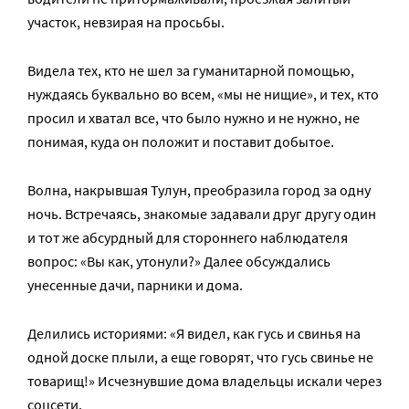
участок, невзирая на просьбы.
Видела тех, кто не шел за гуманитарной помощью,
нуждаясь буквально во всем, «мы не нищие», и тех, кто
просил и хватал все, что было нужно и не нужно, не
понимая, куда он положит и поставит добытое.
Волна, накрывшая Тулун, преобразила город за одну
ночь. Встречаясь, знакомые задавали друг другу один
и тот же абсурдный для стороннего наблюдателя
вопрос: «Вы как, утонули?» Далее обсуждались
унесенные дачи, парники и дома.
Делились историями: «Я видел, как гусь и свинья на
одной доске плыли, а еще говорят, что гусь свинье не
товарищ!» Исчезнувшие дома владельцы искали через
соцсети.