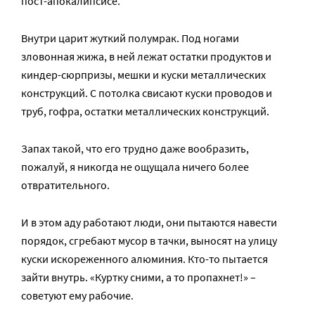
пост-апокалипсисе.
Внутри царит жуткий полумрак. Под ногами
зловонная жижа, в ней лежат остатки продуктов и
киндер-сюрпризы, мешки и куски металлических
конструкций. С потолка свисают куски проводов и
труб, гофра, остатки металлических конструкций.
Запах такой, что его трудно даже вообразить,
пожалуй, я никогда не ощущала ничего более
отвратительного.
И в этом аду работают люди, они пытаются навести
порядок, сгребают мусор в тачки, выносят на улицу
куски искореженного алюминия. Кто-то пытается
зайти внутрь. «Куртку сними, а то пропахнет!» –
советуют ему рабочие.