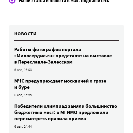
Наши статьи и новости в Max. Подпишитесь
НОВОСТИ
Работы фотографов портала
«Милосердие.ru» представят на выставке
в Переславле-Залесском
6 авг, 16:03
МЧС предупреждает москвичей о грозе
и буре
6 авг, 15:55
Победители олимпиад заняли большинство
бюджетных мест: в МГИМО предложили
пересмотреть правила приема
6 авг, 14:44