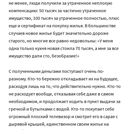
не менее, люди получили за утраченное неплохую
компенсацию: 50 тысяч за частично утраченное
имущество, 100 тысяч за утраченное полностью, плюс
еще и сертификат на покупку жилья. В большинстве
случаев новое жилье будет значительно дороже
старого, но многие все равно недовольны: «У меня
одна только кухня новая стоила 70 тысяч, а мне за все
имущество дали сто, безобразие!»
С полученными деньгами поступают очень по-
разному. Кто-то бережно откладывает их на будущее,
расходуя лишь на то, что действительно нужно. Кто-то
не расходует вообще, отказывая себе даже в самом
необходимом, и продолжает ходить в пункт выдачи за
гречкой и бутылками с водой. Кто-то покупает себе
огромный плоский телевизор и смотрит его в сарае с
дырявой крышей, единственном своем жилье на