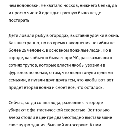
чем водовозки. Не хватало носков, нижнего белья, да
и просто чистой одежды: грязную было негде
постирать.
Дети ловили рыбу в огородах, выставив удочки в окна.
Как ни странно, но во время наводнения погибли не
более 25 человек, в основном пожилые люди. Но в
городе, как обычно бывает при ЧС, рассказывали о
сотнях трупов, которые власти якобы увозили в
фургонах по ночам, о том, что люди тонули целыми
семьями, и пугали друг друга тем, что якобы вот-вот
придет вторая волна и смоет все, что осталось.
Сейчас, когда сошла вода, развалины в городе
убирают с фантастической скоростью. Вот только
вчера стояли в центре два бесстыдно выставившие
свое нутро здания, бывший автосервис. К ним