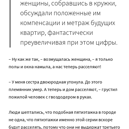
женщины, собравшись в кружки,
обсуждали положенные им
компенсации и метраж будущих
квартир, фантастически
преувеличивая при этом цифры.
– Ну как же так, – возмущалась женщина, – я только
полы и окна намыла, а нас теперь расселяют!
– У меня сестра двоюродная утонула. До этого
племянник умер. А теперь и дом расселяют, – грустил
пожилой человек с гвоздодером в руках.
Люди шептались, что подобная пятиэтажка в городе
не одна, что пятиэтажки именно этой серии вскоре
будут расселять, потому что они не выдержат третьего