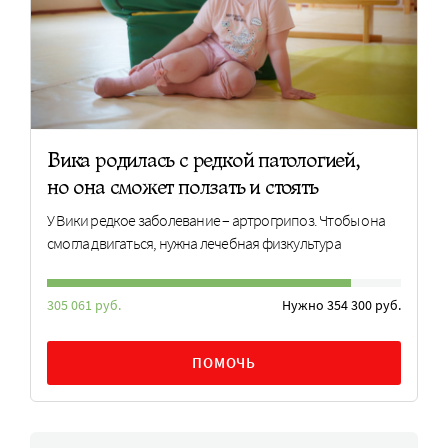
Вика родилась с редкой патологией,
но она сможет ползать и стоять
У Вики редкое заболевание – артрогрипоз. Чтобы она
смогла двигаться, нужна лечебная физкультура
305 061 руб.
Нужно 354 300 руб.
ПОМОЧЬ