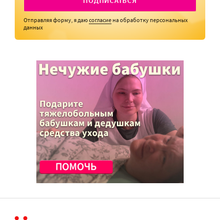
ПОДПИСАТЬСЯ
Отправляя форму, я даю
согласие
на обработку персональных
данных