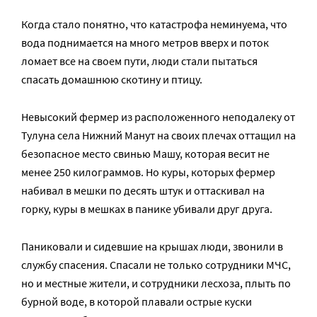
Когда стало понятно, что катастрофа неминуема, что
вода поднимается на много метров вверх и поток
ломает все на своем пути, люди стали пытаться
спасать домашнюю скотину и птицу.
Невысокий фермер из расположенного неподалеку от
Тулуна села Нижний Манут на своих плечах оттащил на
безопасное место свинью Машу, которая весит не
менее 250 килограммов. Но куры, которых фермер
набивал в мешки по десять штук и оттаскивал на
горку, куры в мешках в панике убивали друг друга.
Паниковали и сидевшие на крышах люди, звонили в
службу спасения. Спасали не только сотрудники МЧС,
но и местные жители, и сотрудники лесхоза, плыть по
бурной воде, в которой плавали острые куски