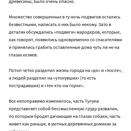
древесины, было очень опасно.
Множество совершенных в ту ночь подвигов остались
безвестными, написать о них было некому. Зато в
деталях обсуждались «подвиги» мародеров, которые,
как говорят, появились одновременно со спасателями
и принялись грабить оставленные дома чуть ли не на
глазах хозяев.
Потоп четко разделил жизнь города на «до» и «после»,
а людей разделил на «утонувших» (то есть
пострадавших) и «тех-кто-на-горке».
Все непоправимо изменилось, часть Тулуна
представляет собой бессмысленную груду развалин,
по которым бродят дичающие на глазах собаки, часть
живет как раньше, в уютных деревянных домиках за