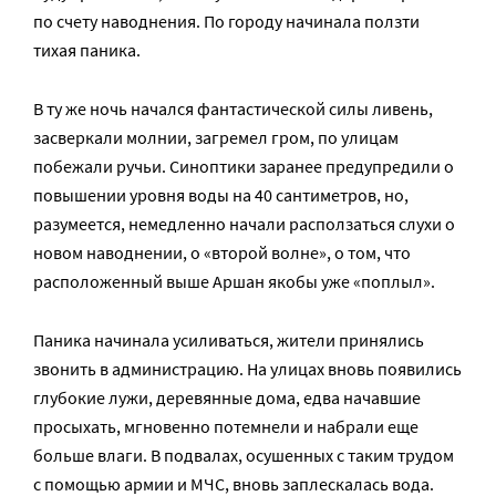
по счету наводнения. По городу начинала ползти
тихая паника.
В ту же ночь начался фантастической силы ливень,
засверкали молнии, загремел гром, по улицам
побежали ручьи. Синоптики заранее предупредили о
повышении уровня воды на 40 сантиметров, но,
разумеется, немедленно начали расползаться слухи о
новом наводнении, о «второй волне», о том, что
расположенный выше Аршан якобы уже «поплыл».
Паника начинала усиливаться, жители принялись
звонить в администрацию. На улицах вновь появились
глубокие лужи, деревянные дома, едва начавшие
просыхать, мгновенно потемнели и набрали еще
больше влаги. В подвалах, осушенных с таким трудом
с помощью армии и МЧС, вновь заплескалась вода.