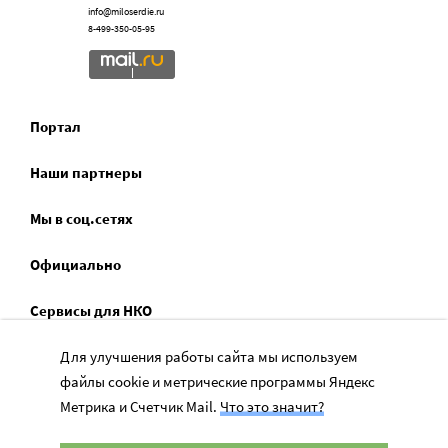
info@miloserdie.ru
8-499-350-05-95
Портал
Наши партнеры
Мы в соц.сетях
Официально
Сервисы для НКО
Для улучшения работы сайта мы используем
Спецпроекты
файлы cookie и метрические программы Яндекс
Социальное служение
Метрика и Счетчик Mail.
Что это значит?