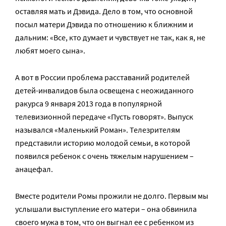
оставляя мать и Дэвида. Дело в том, что основной
посыл матери Дэвида по отношению к ближним и
дальним: «Все, кто думает и чувствует не так, как я, не
любят моего сына».
А вот в России проблема расставаний родителей
детей-инвалидов была освещена с неожиданного
ракурса 9 января 2013 года в популярной
телевизионной передаче «Пусть говорят». Выпуск
назывался «Маленький Роман». Телезрителям
представили историю молодой семьи, в которой
появился ребенок с очень тяжелым нарушением –
анацефал.
Вместе родители Ромы прожили не долго. Первым мы
услышали выступление его матери – она обвинила
своего мужа в том, что он выгнал ее с ребенком из