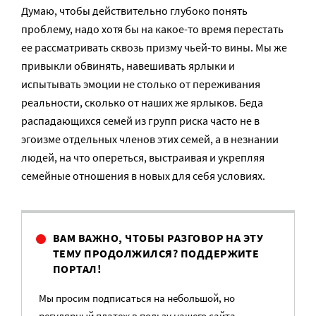
Думаю, чтобы действительно глубоко понять
проблему, надо хотя бы на какое-то время перестать
ее рассматривать сквозь призму чьей-то вины. Мы же
привыкли обвинять, навешивать ярлыки и
испытывать эмоции не столько от переживания
реальности, сколько от наших же ярлыков. Беда
распадающихся семей из групп риска часто не в
эгоизме отдельных членов этих семей, а в незнании
людей, на что опереться, выстраивая и укрепляя
семейные отношения в новых для себя условиях.
ВАМ ВАЖНО, ЧТОБЫ РАЗГОВОР НА ЭТУ
ТЕМУ ПРОДОЛЖИЛСЯ? ПОДДЕРЖИТЕ
ПОРТАЛ!
Мы просим подписаться на небольшой, но
регулярный платеж в пользу нашего сайта.