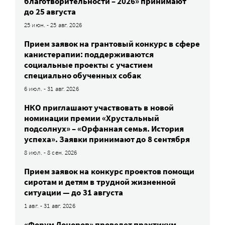
благотворительности – 2026» принимают
до 25 августа
25 июн. - 25 авг. 2026
Прием заявок на грантовый конкурс в сфере
канистерапии: поддерживаются
социальные проекты с участием
специально обученных собак
6 июл. - 31 авг. 2026
НКО приглашают участвовать в новой
номинации премии «Хрустальный
подсолнух» – «Орфанная семья. История
успеха». Заявки принимают до 8 сентября
8 июл. - 8 сен. 2026
Прием заявок на конкурс проектов помощи
сиротам и детям в трудной жизненной
ситуации — до 31 августа
1 авг. - 31 авг. 2026
«Форум Доноров» проведет практикум