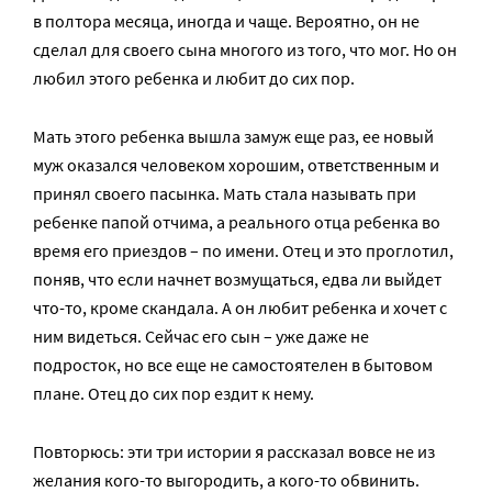
в полтора месяца, иногда и чаще. Вероятно, он не
сделал для своего сына многого из того, что мог. Но он
любил этого ребенка и любит до сих пор.
Мать этого ребенка вышла замуж еще раз, ее новый
муж оказался человеком хорошим, ответственным и
принял своего пасынка. Мать стала называть при
ребенке папой отчима, а реального отца ребенка во
время его приездов – по имени. Отец и это проглотил,
поняв, что если начнет возмущаться, едва ли выйдет
что-то, кроме скандала. А он любит ребенка и хочет с
ним видеться. Сейчас его сын – уже даже не
подросток, но все еще не самостоятелен в бытовом
плане. Отец до сих пор ездит к нему.
Повторюсь: эти три истории я рассказал вовсе не из
желания кого-то выгородить, а кого-то обвинить.