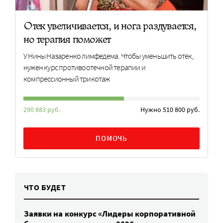
Отек увеличивается, и нога раздувается,
но терапия поможет
У Нины Назаренко лимфедема. Чтобы уменьшить отек,
нужен курс противоотечной терапии и
компрессионный трикотаж
290 883 руб.
Нужно 510 800 руб.
ПОМОЧЬ
ЧТО БУДЕТ
Заявки на конкурс «Лидеры корпоративной