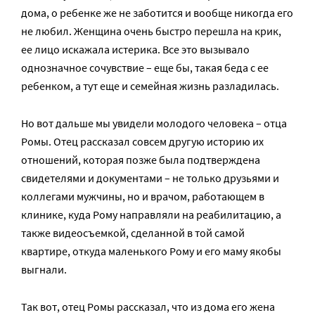
дома, о ребенке же не заботится и вообще никогда его
не любил. Женщина очень быстро перешла на крик,
ее лицо искажала истерика. Все это вызывало
однозначное сочувствие – еще бы, такая беда с ее
ребенком, а тут еще и семейная жизнь разладилась.
Но вот дальше мы увидели молодого человека – отца
Ромы. Отец рассказал совсем другую историю их
отношений, которая позже была подтверждена
свидетелями и документами – не только друзьями и
коллегами мужчины, но и врачом, работающем в
клинике, куда Рому направляли на реабилитацию, а
также видеосъемкой, сделанной в той самой
квартире, откуда маленького Рому и его маму якобы
выгнали.
Так вот, отец Ромы рассказал, что из дома его жена