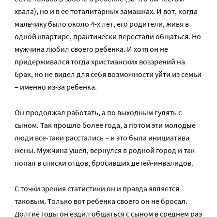
хвала), но и в ее тоталитарных замашках. И вот, когда
мальчику было около 4-х лет, его родители, живя в
одной квартире, практически перестали общаться. Но
мужчина любил своего ребенка. И хотя он не
придерживался тогда христианских воззрений на
брак, но не видел для себя возможности уйти из семьи
– именно из-за ребенка.
Он продолжал работать, а по выходным гулять с
сыном. Так прошло более года, а потом эти молодые
люди все-таки расстались – и это была инициатива
жены. Мужчина ушел, вернулся в родной город и так
попал в списки отцов, бросивших детей-инвалидов.
С точки зрения статистики он и правда является
таковым. Только вот ребенка своего он не бросал.
Долгие годы он ездил общаться с сыном в среднем раз