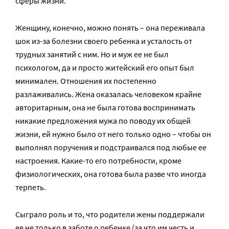
сферы жизни.
Женщину, конечно, можно понять – она переживала
шок из-за болезни своего ребенка и усталость от
трудных занятий с ним. Но и муж ее не был
психологом, да и просто житейский его опыт был
минимален. Отношения их постепенно
разлаживались. Жена оказалась человеком крайне
авторитарным, она не была готова воспринимать
никакие предложения мужа по поводу их общей
жизни, ей нужно было от него только одно – чтобы он
выполнял поручения и подстраивался под любые ее
настроения. Какие-то его потребности, кроме
физиологических, она готова была разве что иногда
терпеть.
Сыграло роль и то, что родители жены поддержали
ее не только в заботе о ребенке (за что им честь и