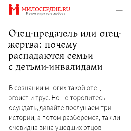
Перейти
к
содержанию
Отец-предатель или отец-
жертва: почему
распадаются семьи
с детьми-инвалидами
В сознании многих такой отец –
эгоист и трус. Но не торопитесь
осуждать, давайте послушаем три
истории, а потом разберемся, так ли
очевидна вина ушедших отцов