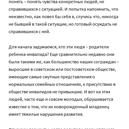
понять – понять чувства конкретных людей, не
справившихся с ситуацией. И попытка напомнить, что
неизвестно, как повел бы себя я, случись что, никогда
не бывший в такой ситуации, но готовый осуждать не
справившихся с ней.
Для начала задумаемся, кто эти люди – родители
ребенка-инвалида? Еще сравнительно недавно они
были такими же, как большинство наших сограждан –
выросшие в советском или постсоветском обществе,
имеющие самые смутные представления о
нормальных семейных отношениях, к присутствию в
обществе инвалидов не привыкшие. И вот на этих
людей, часто еще и совсем молодых, обрушивается
известие о том, что их новорожденный младенец
имеет тяжелые нарушения развития.