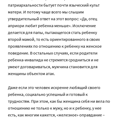
патриархальности бытует почти языческий культ
матери. И потому чаще всего мы слышим
утвердительный ответ на этот вопрос: «Да, отец
априори любит ребенка меньше». Исключение
делается для папы, пытающегося стать ребенку
второй мамой, то есть ориентированного в своих
проявлениях по отношению к ребенку на женское
поведение. В остальных случаях, если родители
ребенка-инвалида не стремятся сродниться и не
умеют договариваться, мужчина становится для
женщины объектом атак.
Даже если это человек искренне любящий своего
ребенка, социально успешный и готовый к
трудностям. При этом, как бы женщина себя ни вела по
отношению не только к мужу, но и к ребенку, у нее
есть, как многим кажется, «железное» оправдание –