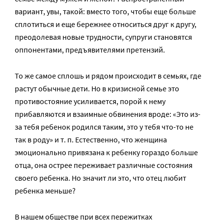
вариант, увы, такой: вместо того, чтобы еще больше
сплотиться и еще бережнее относиться друг к другу,
преодолевая новые трудности, супруги становятся
оппонентами, предъявителями претензий.
То же самое сплошь и рядом происходит в семьях, где
растут обычные дети. Но в кризисной семье это
противостояние усиливается, порой к нему
прибавляются и взаимные обвинения вроде: «Это из-
за тебя ребенок родился таким, это у тебя что-то не
так в роду» и т. п. Естественно, что женщина
эмоционально привязана к ребенку гораздо больше
отца, она острее переживает различные состояния
своего ребенка. Но значит ли это, что отец любит
ребенка меньше?
В нашем обществе при всех пережитках