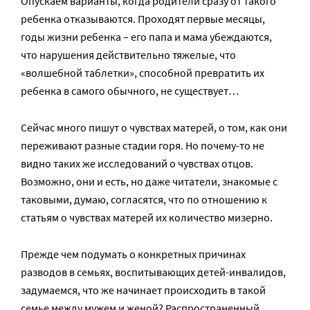
Опускаем варианты, когда родители сразу от такого
ребенка отказываются. Проходят первые месяцы,
годы жизни ребенка – его папа и мама убеждаются,
что нарушения действительно тяжелые, что
«волшебной таблетки», способной превратить их
ребенка в самого обычного, не существует…
Сейчас много пишут о чувствах матерей, о том, как они
переживают разные стадии горя. Но почему-то не
видно таких же исследований о чувствах отцов.
Возможно, они и есть, но даже читатели, знакомые с
таковыми, думаю, согласятся, что по отношению к
статьям о чувствах матерей их количество мизерно.
Прежде чем подумать о конкретных причинах
разводов в семьях, воспитывающих детей-инвалидов,
задумаемся, что же начинает происходить в такой
семье между мужем и женой? Распространенный