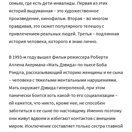
семьях, где есть дети-инвалиды. Первая из этих
историй выдуманная – это художественное
произведение, кинофильм. Вторая – во многом
правдивая, это сюжет популярного телешоу с
привлечением реальных людей. Третья – подлинная
история человека, которого я знаю лично.
В 1993-м году вышел фильм режиссера Роберта
Аллена Акермана «Мать Дэвида» по пьесе Боба
Рэндла, рассказывающий историю женщины и ее сына
– человека с тяжелыми ментальными нарушениями.
Мать окружает Дэвида гиперопекой, при этом
панически боится хоть какой-то его социализации –
ей кажется, что никто, кроме нее, не способен
заботиться о ее сыне по-настоящему. Именно поэтому
они живут вдвоем и избегают контактов с внешним
миром. Исключение составляет только сестра главной