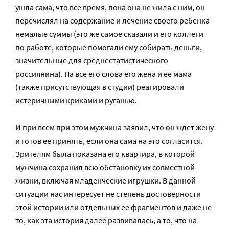
ушла сама, что все время, пока она не жила с ним, он
перечислял на содержание и лечение своего ребенка
немалые суммы (это же самое сказали и его коллеги
по работе, которые помогали ему собирать деньги,
значительные для среднестатистического
россиянина). На все его слова его жена и ее мама
(также присутствующая в студии) реагировали
истеричными криками и руганью.
И при всем при этом мужчина заявил, что он ждет жену
и готов ее принять, если она сама на это согласится.
Зрителям была показана его квартира, в которой
мужчина сохранил всю обстановку их совместной
жизни, включая младенческие игрушки. В данной
ситуации нас интересует не степень достоверности
этой истории или отдельных ее фрагментов и даже не
то, как эта история далее развивалась, а то, что на