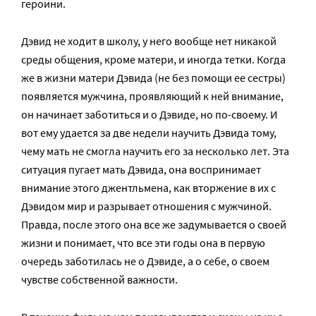
героини.
Дэвид не ходит в школу, у него вообще нет никакой
среды общения, кроме матери, и иногда тетки. Когда
же в жизни матери Дэвида (не без помощи ее сестры)
появляется мужчина, проявляющий к ней внимание,
он начинает заботиться и о Дэвиде, но по-своему. И
вот ему удается за две недели научить Дэвида тому,
чему мать не смогла научить его за несколько лет. Эта
ситуация пугает мать Дэвида, она воспринимает
внимание этого джентльмена, как вторжение в их с
Дэвидом мир и разрывает отношения с мужчиной.
Правда, после этого она все же задумывается о своей
жизни и понимает, что все эти годы она в первую
очередь заботилась не о Дэвиде, а о себе, о своем
чувстве собственной важности.