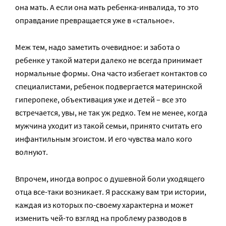
она мать. А если она мать ребенка-инвалида, то это
оправдание превращается уже в «стальное».
Меж тем, надо заметить очевидное: и забота о
ребенке у такой матери далеко не всегда принимает
нормальные формы. Она часто избегает контактов со
специалистами, ребенок подвергается материнской
гиперопеке, объективация уже и детей – все это
встречается, увы, не так уж редко. Тем не менее, когда
мужчина уходит из такой семьи, принято считать его
инфантильным эгоистом. И его чувства мало кого
волнуют.
Впрочем, иногда вопрос о душевной боли уходящего
отца все-таки возникает. Я расскажу вам три истории,
каждая из которых по-своему характерна и может
изменить чей-то взгляд на проблему разводов в