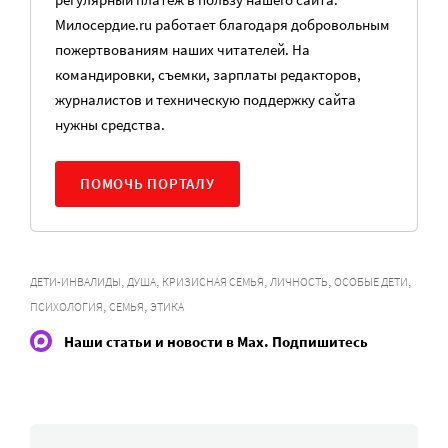
Милосердие.ru работает благодаря добровольным
пожертвованиям наших читателей. На
командировки, съемки, зарплаты редакторов,
журналистов и техническую поддержку сайта
нужны средства.
ПОМОЧЬ ПОРТАЛУ
,
,
,
,
,
ДЕТИ-ИНВАЛИДЫ
ДУША
КРИЗИСНАЯ СЕМЬЯ
ЛИЧНОСТЬ
ОСОБЫЕ ДЕТИ
,
,
ПСИХОЛОГИЯ
СЕМЬЯ
ЭТИКА
Наши статьи и новости в Max. Подпишитесь