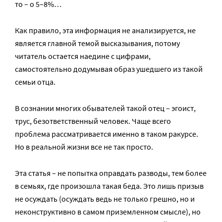
то – о 5–8%…
Как правило, эта информация не анализируется, не
является главной темой высказывания, потому
читатель остается наедине с цифрами,
самостоятельно додумывая образ ушедшего из такой
семьи отца.
В сознании многих обывателей такой отец – эгоист,
трус, безответственный человек. Чаще всего
проблема рассматривается именно в таком ракурсе.
Но в реальной жизни все не так просто.
Эта статья – не попытка оправдать разводы, тем более
в семьях, где произошла такая беда. Это лишь призыв
не осуждать (осуждать ведь не только грешно, но и
неконструктивно в самом приземленном смысле), но