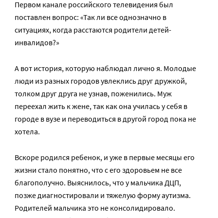
Первом канале российского телевидения был
поставлен вопрос: «Так ли все однозначно в
ситуациях, когда расстаются родители детей-
инвалидов?»
А вот история, которую наблюдал лично я. Молодые
люди из разных городов увлеклись друг дружкой,
толком друг друга не узнав, поженились. Муж
переехал жить к жене, так как она училась у себя в
городе в вузе и переводиться в другой город пока не
хотела.
Вскоре родился ребенок, и уже в первые месяцы его
жизни стало понятно, что с его здоровьем не все
благополучно. Выяснилось, что у мальчика ДЦП,
позже диагностировали и тяжелую форму аутизма.
Родителей мальчика это не консолидировало.