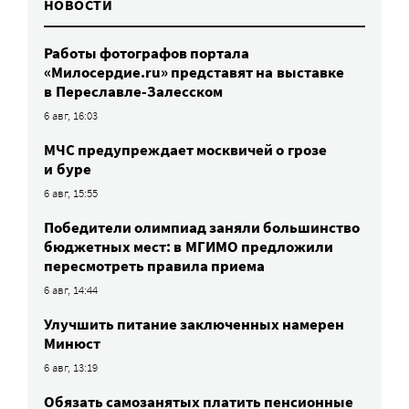
НОВОСТИ
Работы фотографов портала
«Милосердие.ru» представят на выставке
в Переславле-Залесском
6 авг, 16:03
МЧС предупреждает москвичей о грозе
и буре
6 авг, 15:55
Победители олимпиад заняли большинство
бюджетных мест: в МГИМО предложили
пересмотреть правила приема
6 авг, 14:44
Улучшить питание заключенных намерен
Минюст
6 авг, 13:19
Обязать самозанятых платить пенсионные