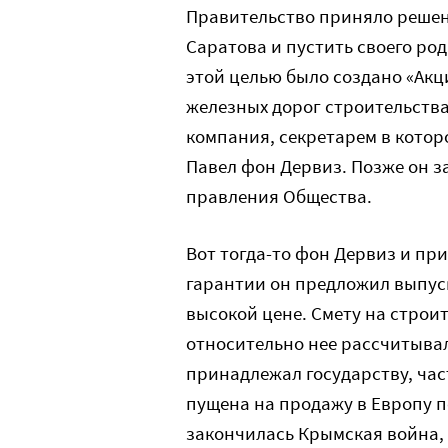
Правительство приняло решен
Саратова и пустить своего ро
этой целью было создано «Ак
железных дорог строительства
компания, секретарем в котор
Павел фон Дервиз. Позже он з
правления Общества.
Вот тогда-то фон Дервиз и пр
гарантии он предложил выпуск
высокой цене. Смету на строит
относительно нее рассчитыва
принадлежал государству, час
пущена на продажу в Европу п
закончилась Крымская война, 