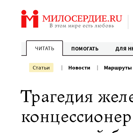
Перейти
к
содержанию
ЧИТАТЬ
ПОМОГАТЬ
ДЛЯ Н
Статьи
Новости
Маршруты
Трагедия жел
концессионер