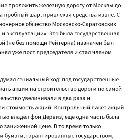
ие проложить железную дорогу от Москвы до
да пробный шар, привлекая средства извне. С
ционерное общество Московско-Саратовских
 и эксплуатации». Это была государственная
ой (не без помощи Рейтерна) назначен был
анял уже пост председателя и стал членом
идумал гениальный ход: под государственные
ать акции на строительство дороги по самой
ельство увеличивали в два раза и
ли стоимость акций. Контрольный пакет акций
тью владел фон Дервиз, еще одна часть была
о заниженной цене. В то время только
и бумаги, гарантированные государством,