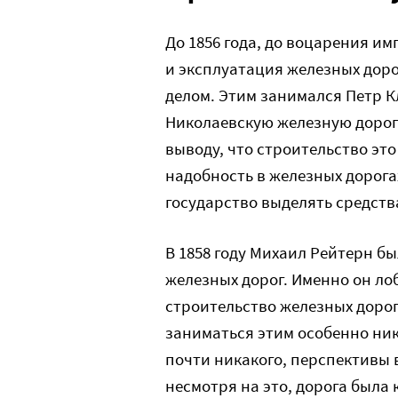
До 1856 года, до воцарения и
и эксплуатация железных дор
делом. Этим занимался Петр 
Николаевскую железную дорогу
выводу, что строительство эт
надобность в железных дорога
государство выделять средства
В 1858 году Михаил Рейтерн 
железных дорог. Именно он ло
строительство железных дорог
заниматься этим особенно ник
почти никакого, перспективы 
несмотря на это, дорога была