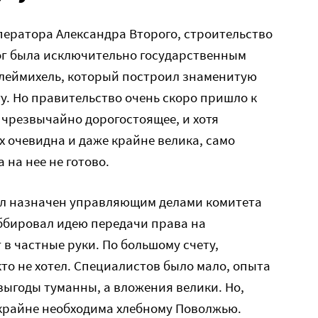
мператора Александра Второго, строительство
ог была исключительно государственным
Клеймихель, который построил знаменитую
. Но правительство очень скоро пришло к
о чрезвычайно дорогостоящее, и хотя
х очевидна и даже крайне велика, само
 на нее не готово.
был назначен управляющим делами комитета
ббировал идею передачи права на
 в частные руки. По большому счету,
то не хотел. Специалистов было мало, опыта
выгоды туманны, а вложения велики. Но,
 крайне необходима хлебному Поволжью.