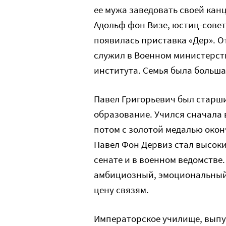
ее мужа заведовать своей кан
Адольф фон Визе, юстиц-совет
появилась приставка «Дер». О
служил в Военном министерств
института. Семья была больша
Павел Григорьевич был старш
образование. Учился сначала 
потом с золотой медалью око
Павел Фон Дервиз стал высоки
сенате и в военном ведомств
амбициозный, эмоциональный,
цену связям.
Императорское училище, выпу