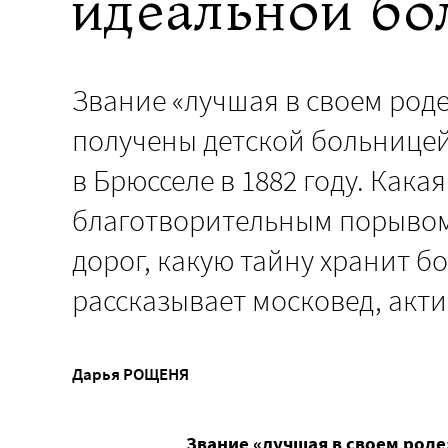
идеальной б
Звание «лучшая в своем роде
получены детской больницей
в Брюсселе в 1882 году. Кака
благотворительным порывом
дорог, какую тайну хранит 
рассказывает московед, акт
Дарья РОЩЕНЯ
Звание «лучшая в своем роде