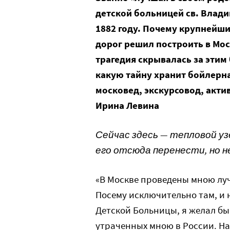
детской больницей св. Влади
1882 году. Почему крупнейш
дорог решил построить в Мо
трагедия скрывалась за эти
какую тайну хранит бойлерн
московед, экскурсовод, акт
Ирина Левина
Сейчас здесь — тепловой уз
его отсюда перенести, но н
«В Москве проведены мною лу
Посему исключительно там, и 
Детской Больницы, я желал бы
утраченных мною в России. На