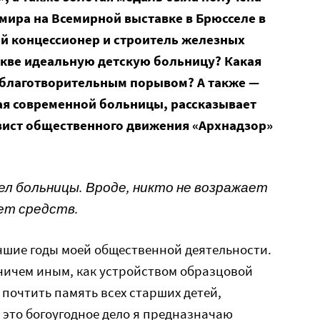
мира на Всемирной выставке в Брюсселе в
ий концессионер и строитель железных
скве идеальную детскую больницу? Какая
м благотворительным порывом? А также —
ая современной больницы, рассказывает
ивист общественного движения «Архнадзор»
ел больницы. Вроде, никто не возражает
ет средств.
чшие годы моей общественной деятельности.
ничем иным, как устройством образцовой
 почтить память всех старших детей,
 это богоугодное дело я предназначаю