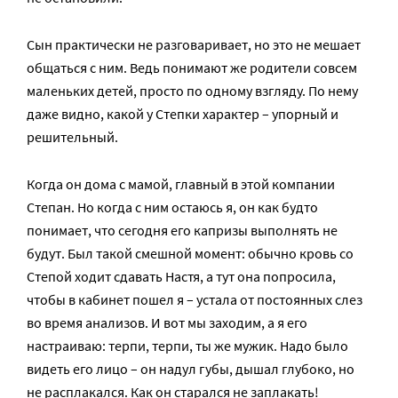
Сын практически не разговаривает, но это не мешает
общаться с ним. Ведь понимают же родители совсем
маленьких детей, просто по одному взгляду. По нему
даже видно, какой у Степки характер – упорный и
решительный.
Когда он дома с мамой, главный в этой компании
Степан. Но когда с ним остаюсь я, он как будто
понимает, что сегодня его капризы выполнять не
будут. Был такой смешной момент: обычно кровь со
Степой ходит сдавать Настя, а тут она попросила,
чтобы в кабинет пошел я – устала от постоянных слез
во время анализов. И вот мы заходим, а я его
настраиваю: терпи, терпи, ты же мужик. Надо было
видеть его лицо – он надул губы, дышал глубоко, но
не расплакался. Как он старался не заплакать!