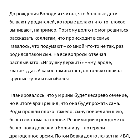
До рождения Володи я считал, что больные дети
бывают у родителей, которые делают что-то плохое,
выпивают, например. Поэтому долго не мог решиться
рассказать коллегам, что происходит в семье.
Казалось, что подумают – со мной что-то не так, раз
родился такой сын. На все вопросы отвечал
расплывчато. «Игрушку держит?» – «Ну, вроде,
хватает, да». А какое там хватает, он только плакал
круглые сутки и выгибался…
Планировалось, что у Ирины будет кесарево сечение,
но в итоге врач решил, что она будет рожать сама.
Роды прошли плохо, тяжело: сыну повредили шею,
была гематома на голове. Реанимации в роддоме не
было, пока довезли в больницу – потеряли
драгоценное время. Потом Вовка долго лежал на ИВЛ,