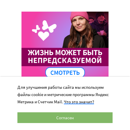
Для улучшения работы сайта мы используем
файлы cookie и метрические программы Яндекс
Метрика и Счетчик Mail.
Что это значит?
Согласен
Перепечатка материалов сайта в интернете возможна только при
наличии активной гиперссылки на оригинал материала на сайте