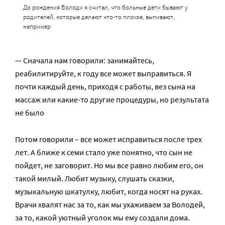
До рождения Володи я считал, что больные дети бывают у
родителей, которые делают что-то плохое, выпивают,
например
— Сначала нам говорили: занимайтесь,
реабилитируйте, к году все может выправиться. Я
почти каждый день, приходя с работы, вез сына на
массаж или какие-то другие процедуры, но результата
не было
Потом говорили – все может исправиться после трех
лет. А ближе к семи стало уже понятно, что сын не
пойдет, не заговорит. Но мы все равно любим его, он
такой милый. Любит музыку, слушать сказки,
музыкальную шкатулку, любит, когда носят на руках.
Врачи хвалят нас за то, как мы ухаживаем за Володей,
за то, какой уютный уголок мы ему создали дома.