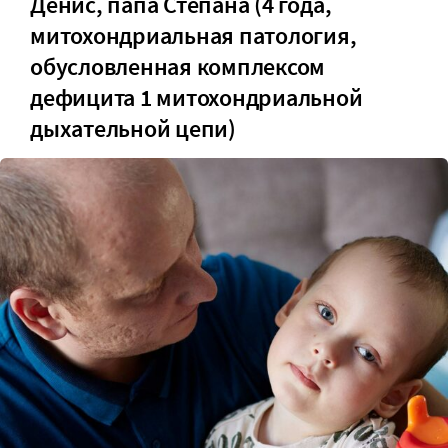
Денис, папа Степана (4 года,
митохондриальная патология,
обусловленная комплексом
дефицита 1 митохондриальной
дыхательной цепи)