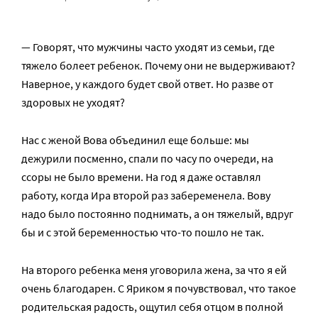
— Говорят, что мужчины часто уходят из семьи, где
тяжело болеет ребенок. Почему они не выдерживают?
Наверное, у каждого будет свой ответ. Но разве от
здоровых не уходят?
Нас с женой Вова объединил еще больше: мы
дежурили посменно, спали по часу по очереди, на
ссоры не было времени. На год я даже оставлял
работу, когда Ира второй раз забеременела. Вову
надо было постоянно поднимать, а он тяжелый, вдруг
бы и с этой беременностью что-то пошло не так.
На второго ребенка меня уговорила жена, за что я ей
очень благодарен. С Яриком я почувствовал, что такое
родительская радость, ощутил себя отцом в полной