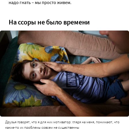
надо гнать – мы просто живем.
На ссоры не было времени
Друзья говорят, что я для них мотиватор: глядя на меня, понимают, что
какие-то их проблемы совсем не существенны