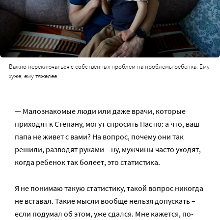
Важно переключаться с собственных проблем на проблемы ребенка. Ему
хуже, ему тяжелее
— Малознакомые люди или даже врачи, которые
приходят к Степану, могут спросить Настю: а что, ваш
папа не живет с вами? На вопрос, почему они так
решили, разводят руками – ну, мужчины часто уходят,
когда ребенок так болеет, это статистика.
Я не понимаю такую статистику, такой вопрос никогда
не вставал. Такие мысли вообще нельзя допускать –
если подумал об этом, уже сдался. Мне кажется, по-