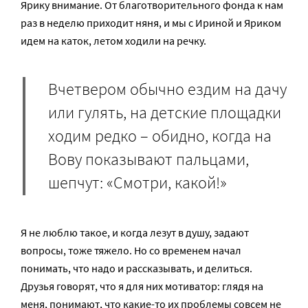
Ярику внимание. От благотворительного фонда к нам
раз в неделю приходит няня, и мы с Ириной и Яриком
идем на каток, летом ходили на речку.
Вчетвером обычно ездим на дачу
или гулять, на детские площадки
ходим редко – обидно, когда на
Вову показывают пальцами,
шепчут: «Cмотри, какой!»
Я не люблю такое, и когда лезут в душу, задают
вопросы, тоже тяжело. Но со временем начал
понимать, что надо и рассказывать, и делиться.
Друзья говорят, что я для них мотиватор: глядя на
меня, понимают, что какие-то их проблемы совсем не