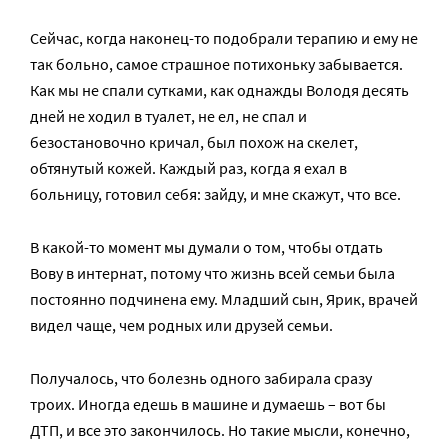
Сейчас, когда наконец-то подобрали терапию и ему не
так больно, самое страшное потихоньку забывается.
Как мы не спали сутками, как однажды Володя десять
дней не ходил в туалет, не ел, не спал и
безостановочно кричал, был похож на скелет,
обтянутый кожей. Каждый раз, когда я ехал в
больницу, готовил себя: зайду, и мне скажут, что все.
В какой-то момент мы думали о том, чтобы отдать
Вову в интернат, потому что жизнь всей семьи была
постоянно подчинена ему. Младший сын, Ярик, врачей
видел чаще, чем родных или друзей семьи.
Получалось, что болезнь одного забирала сразу
троих. Иногда едешь в машине и думаешь – вот бы
ДТП, и все это закончилось. Но такие мысли, конечно,