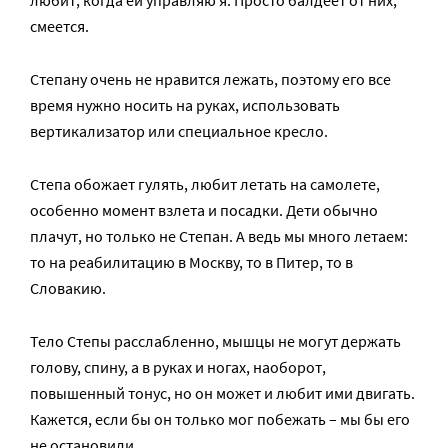
любит, когда ей управляю я. Просто балдеет от них,
смеется.
Степану очень не нравится лежать, поэтому его все
время нужно носить на руках, использовать
вертикализатор или специальное кресло.
Степа обожает гулять, любит летать на самолете,
особенно момент взлета и посадки. Дети обычно
плачут, но только не Степан. А ведь мы много летаем:
то на реабилитацию в Москву, то в Питер, то в
Словакию.
Тело Степы расслабленно, мышцы не могут держать
голову, спину, а в руках и ногах, наоборот,
повышенный тонус, но он может и любит ими двигать.
Кажется, если бы он только мог побежать – мы бы его
не остановили.