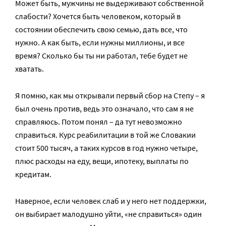
Может быть, мужчины не выдерживают собственной
слабости? Хочется быть человеком, который в
состоянии обеспечить свою семью, дать все, что
нужно. А как быть, если нужны миллионы, и все
время? Сколько бы ты ни работал, тебе будет не
хватать.
Я помню, как мы открывали первый сбор на Степу – я
был очень против, ведь это означало, что сам я не
справляюсь. Потом понял – да тут невозможно
справиться. Курс реабилитации в той же Словакии
стоит 500 тысяч, а таких курсов в год нужно четыре,
плюс расходы на еду, вещи, ипотеку, выплаты по
кредитам.
Наверное, если человек слаб и у него нет поддержки,
он выбирает малодушно уйти, «не справиться» один