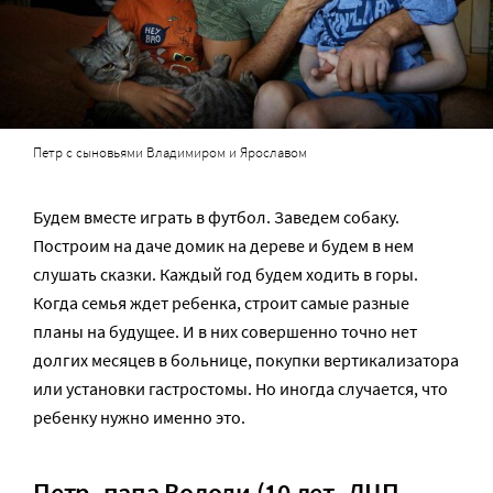
Петр с сыновьями Владимиром и Ярославом
Будем вместе играть в футбол. Заведем собаку.
Построим на даче домик на дереве и будем в нем
слушать сказки. Каждый год будем ходить в горы.
Когда семья ждет ребенка, строит самые разные
планы на будущее. И в них совершенно точно нет
долгих месяцев в больнице, покупки вертикализатора
или установки гастростомы. Но иногда случается, что
ребенку нужно именно это.
Петр, папа Володи (10 лет, ДЦП,