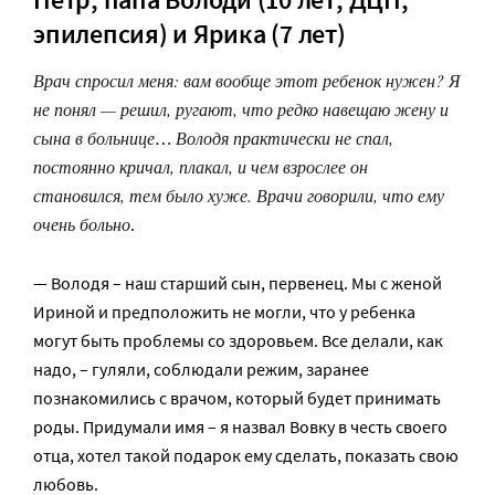
эпилепсия) и Ярика (7 лет)
Врач спросил меня: вам вообще этот ребенок нужен? Я
не понял — решил, ругают, что редко навещаю жену и
сына в больнице
Володя практически не спал,
…
постоянно кричал, плакал, и чем взрослее он
становился, тем было хуже. Врачи говорили, что ему
очень больно
.
— Володя – наш старший сын, первенец. Мы с женой
Ириной и предположить не могли, что у ребенка
могут быть проблемы со здоровьем. Все делали, как
надо, – гуляли, соблюдали режим, заранее
познакомились с врачом, который будет принимать
роды. Придумали имя – я назвал Вовку в честь своего
отца, хотел такой подарок ему сделать, показать свою
любовь.