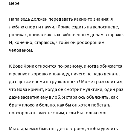
мере.
Папа ведь должен передавать какие-то знания: я
люблю спорт и научил Ярика ездить на велосипеде,
роликах, привлекаю к хозяйственным делам в гараже.
И, конечно, стараюсь, чтобы он рос хорошим
человеком.
К Вове Ярик относится по-разному, иногда обижается
и ревнует: хорошо инвалиду, ничего не надо делать,
да еще все время на ручках носят! Может разозлиться,
что Вова кричит, когда он смотрит мультики, один раз
даже засветил ему в лоб. Я стараюсь объяснять, как
брату плохо и больно, как бы он хотел побегать,
поозоровать вместе с ним, если бы только мог.
Мы стараемся бывать где-то втроем, чтобы уделить