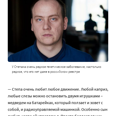
У Степана очень редкое генетическое заболевание, настолько
редкое, что его нет даже в российском реестре
— Степа очень любит любое движение. Любой каприз,
любые слезы можно остановить двумя игрушками –
медведем на батарейках, который ползает и зовет с
собой, и радиоуправляемой машинкой. Особенно сын