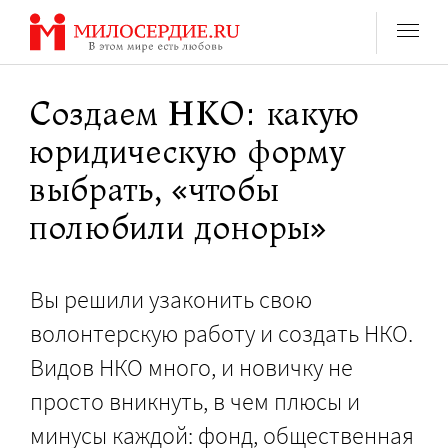
Перейти
к
содержанию
Создаем НКО: какую
юридическую форму
выбрать, «чтобы
полюбили доноры»
Вы решили узаконить свою
волонтерскую работу и создать НКО.
Видов НКО много, и новичку не
просто вникнуть, в чем плюсы и
минусы каждой: фонд, общественная