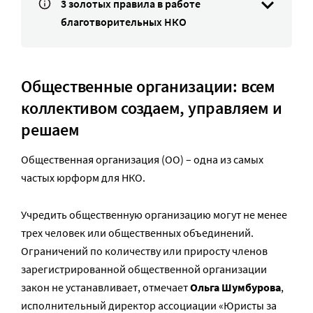
3 золотых правила в работе
благотворительных НКО
Общественные организации: всем
коллективом создаем, управляем и
решаем
Общественная организация (ОО) – одна из самых
частых юрформ для НКО.
Учредить общественную организацию могут не менее
трех человек или общественных объединений.
Ограничений по количеству или приросту членов
зарегистрированной общественной организации
закон не устанавливает, отмечает
Ольга Шумбурова
,
исполнительный директор ассоциации «Юристы за