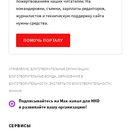
пожертвованиям наших читателей. На
командировки, съемки, зарплаты редакторов,
журналистов и техническую поддержку сайта
нужны средства.
ПОМОЧЬ ПОРТАЛУ
,
,
УПРАВЛЕНИЕ
БЛАГОТВОРИТЕЛЬНЫЕ ОРГАНИЗАЦИИ
,
БЛАГОТВОРИТЕЛЬНЫЕ ФОНДЫ
ОБРАЗОВАНИЕ В
,
,
БЛАГОТВОРИТЕЛЬНОСТИ
ЭКСПЕРТЫ ПО БЛАГОТВОРИТЕЛЬНОСТИ
ЗНАНИЯ
Подписывайтесь на Max-канал для НКО
и развивайте вашу организацию!
СЕРВИСЫ