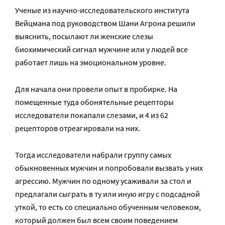
Ученые из научно-исследовательского института
Вейцмана под руководством Шани Агрона решили
выяснить, посылают ли женские слезы
биохимический сигнал мужчине или у людей все
работает лишь на эмоциональном уровне.
Для начала они провели опыт в пробирке. На
помещенные туда обонятельные рецепторы
исследователи покапали слезами, и 4 из 62
рецепторов отреагировали на них.
Тогда исследователи набрали группу самых
обыкновенных мужчин и попробовали вызвать у них
агрессию. Мужчин по одному усаживали за стол и
предлагали сыграть в ту или иную игру с подсадной
уткой, то есть со специально обученным человеком,
который должен был всем своим поведением