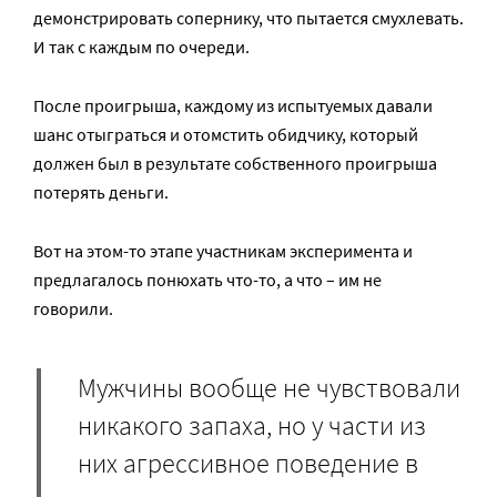
демонстрировать сопернику, что пытается смухлевать.
И так с каждым по очереди.
После проигрыша, каждому из испытуемых давали
шанс отыграться и отомстить обидчику, который
должен был в результате собственного проигрыша
потерять деньги.
Вот на этом-то этапе участникам эксперимента и
предлагалось понюхать что-то, а что – им не
говорили.
Мужчины вообще не чувствовали
никакого запаха, но у части из
них агрессивное поведение в