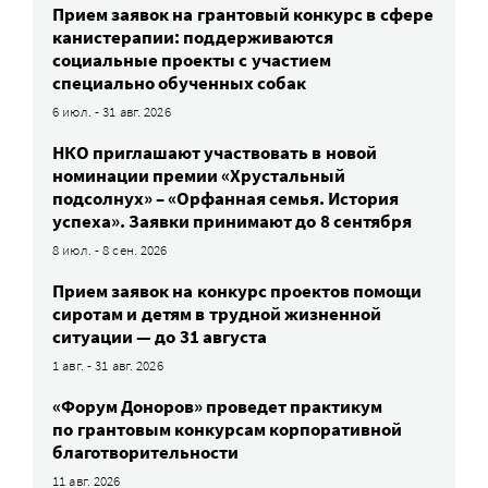
Прием заявок на грантовый конкурс в сфере
канистерапии: поддерживаются
социальные проекты с участием
специально обученных собак
6 июл. - 31 авг. 2026
НКО приглашают участвовать в новой
номинации премии «Хрустальный
подсолнух» – «Орфанная семья. История
успеха». Заявки принимают до 8 сентября
8 июл. - 8 сен. 2026
Прием заявок на конкурс проектов помощи
сиротам и детям в трудной жизненной
ситуации — до 31 августа
1 авг. - 31 авг. 2026
«Форум Доноров» проведет практикум
по грантовым конкурсам корпоративной
благотворительности
11 авг. 2026