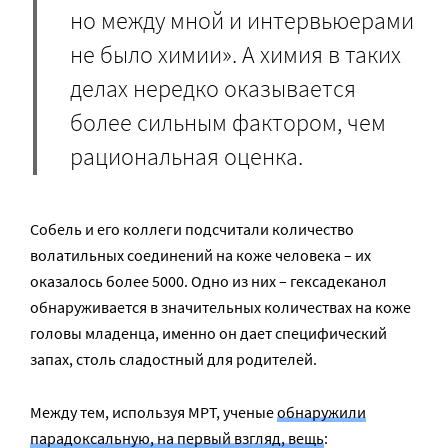
но между мной и интервьюерами
не было химии». А химия в таких
делах нередко оказывается
более сильным фактором, чем
рациональная оценка.
Собель и его коллеги подсчитали количество
волатильных соединений на коже человека – их
оказалось более 5000. Одно из них – гексадеканол
обнаруживается в значительных количествах на коже
головы младенца, именно он дает специфический
запах, столь сладостный для родителей.
Между тем, используя МРТ, ученые
обнаружили
парадоксальную, на первый взгляд, вещь
: