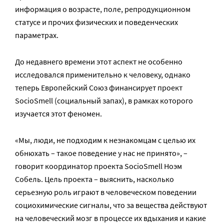
информация о возрасте, поле, репродукционном
статусе и прочих физических и поведенческих
параметрах.
До недавнего времени этот аспект не особенно
исследовался применительно к человеку, однако
теперь Европейский Союз финансирует проект
SocioSmell (социальный запах), в рамках которого
изучается этот феномен.
«Мы, люди, не подходим к незнакомцам с целью их
обнюхать – такое поведение у нас не принято», –
говорит координатор проекта SocioSmell Ноэм
Собель. Цель проекта – выяснить, насколько
серьезную роль играют в человеческом поведении
социохимические сигналы, что за вещества действуют
на человеческий мозг в процессе их вдыхания и какие