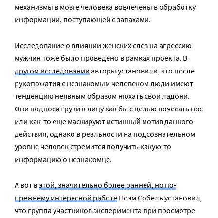
механизмы в мозге человека вовлечены в обработку
информации, поступающей с запахами.
Исследование о влиянии женских слез на агрессию
мужчин тоже было проведено в рамках проекта. В
другом исследовании
авторы установили, что после
рукопожатия с незнакомым человеком люди имеют
тенденцию неявным образом нюхать свои ладони.
Они подносят руки к лицу как бы с целью почесать нос
или как-то еще маскируют истинный мотив данного
действия, однако в реальности на подсознательном
уровне человек стремится получить какую-то
информацию о незнакомце.
А вот в
этой, значительно более ранней, но по-
прежнему интересной работе
Ноэм Собель установил,
что группа участников эксперимента при просмотре