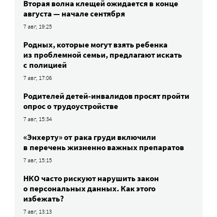
Вторая волна клещей ожидается в конце
августа — начале сентября
7 авг, 19:25
Родных, которые могут взять ребенка
из проблемной семьи, предлагают искать
с полицией
7 авг, 17:06
Родителей детей-инвалидов просят пройти
опрос о трудоустройстве
7 авг, 15:34
«Энхерту» от рака груди включили
в перечень жизненно важных препаратов
7 авг, 15:15
НКО часто рискуют нарушить закон
о персональных данных. Как этого
избежать?
7 авг, 13:13