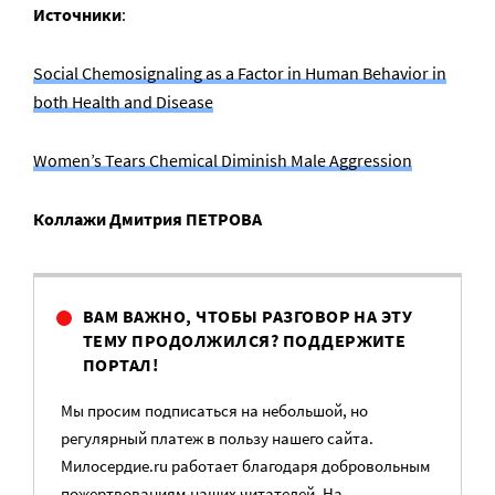
Источники
:
Social Chemosignaling as a Factor in Human Behavior in
both Health and Disease
Women’s Tears Chemical Diminish Male Aggression
Коллажи Дмитрия ПЕТРОВА
ВАМ ВАЖНО, ЧТОБЫ РАЗГОВОР НА ЭТУ
ТЕМУ ПРОДОЛЖИЛСЯ? ПОДДЕРЖИТЕ
ПОРТАЛ!
Мы просим подписаться на небольшой, но
регулярный платеж в пользу нашего сайта.
Милосердие.ru работает благодаря добровольным
пожертвованиям наших читателей. На