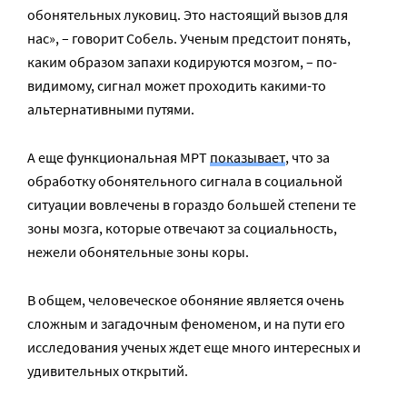
обонятельных луковиц. Это настоящий вызов для
нас», – говорит Собель. Ученым предстоит понять,
каким образом запахи кодируются мозгом, – по-
видимому, сигнал может проходить какими-то
альтернативными путями.
А еще функциональная МРТ
показывает
, что за
обработку обонятельного сигнала в социальной
ситуации вовлечены в гораздо большей степени те
зоны мозга, которые отвечают за социальность,
нежели обонятельные зоны коры.
В общем, человеческое обоняние является очень
сложным и загадочным феноменом, и на пути его
исследования ученых ждет еще много интересных и
удивительных открытий.