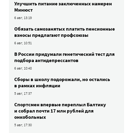
Улучшить питание заключенных намерен
Минюст
6 авг, 13:19
Обязать самозанятых платить пенсионные
взносы предлагают профсоюзы
6 авг, 10:51
В России придумали генетический тест для
подбора антидепрессантов
6 авг, 10:48
Сборы в школу подорожали, но остались
в рамках инфляции
5 авг, 17:37
Спортсмен впервые переплыл Балтику
и собрал почти 17 млн рублей для
онкобольных
5 авг, 17:30