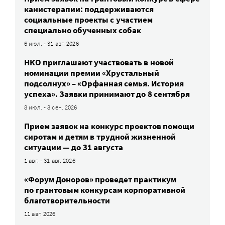
канистерапии: поддерживаются
социальные проекты с участием
специально обученных собак
6 июл. - 31 авг. 2026
НКО приглашают участвовать в новой
номинации премии «Хрустальный
подсолнух» – «Орфанная семья. История
успеха». Заявки принимают до 8 сентября
8 июл. - 8 сен. 2026
Прием заявок на конкурс проектов помощи
сиротам и детям в трудной жизненной
ситуации — до 31 августа
1 авг. - 31 авг. 2026
«Форум Доноров» проведет практикум
по грантовым конкурсам корпоративной
благотворительности
11 авг. 2026