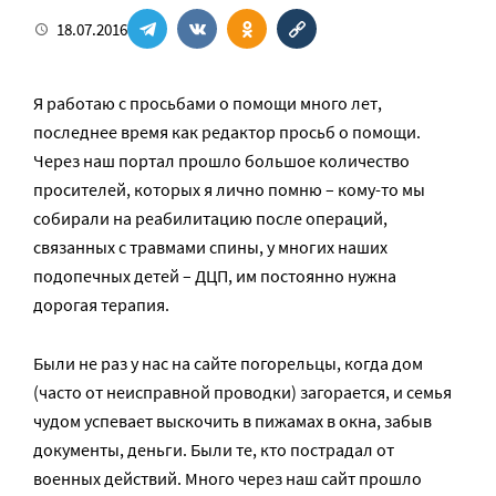
18.07.2016
Я работаю с просьбами о помощи много лет,
последнее время как редактор просьб о помощи.
Через наш портал прошло большое количество
просителей, которых я лично помню – кому-то мы
собирали на реабилитацию после операций,
связанных с травмами спины, у многих наших
подопечных детей – ДЦП, им постоянно нужна
дорогая терапия.
Были не раз у нас на сайте погорельцы, когда дом
(часто от неисправной проводки) загорается, и семья
чудом успевает выскочить в пижамах в окна, забыв
документы, деньги. Были те, кто пострадал от
военных действий. Много через наш сайт прошло