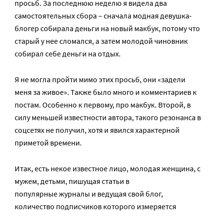
просьб. За последнюю неделю я видела два
самостоятельных сбора – сначала модная девушка-
блогер собирала деньги на новый макбук, потому что
старый у нее сломался, а затем молодой чиновник
собирал себе деньги на отдых.
Я не могла пройти мимо этих просьб, они «задели
меня за живое». Также было много и комментариев к
постам. Особенно к первому, про макбук. Второй, в
силу меньшей известности автора, такого резонанса в
соцсетях не получил, хотя и явился характерной
приметой времени.
Итак, есть некое известное лицо, молодая женщина, с
мужем, детьми, пишущая статьи в
популярные журналы и ведущая свой блог,
количество подписчиков которого измеряется