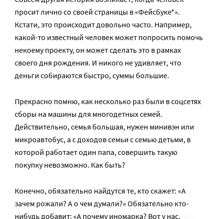
просит лично со своей страницы в «Фейсбуке*».
Кстати, это происходит довольно часто. Например,
какой-то известный человек может попросить помочь
некоему проекту, он может сделать это в рамках
своего дня рождения. И никого не удивляет, что
деньги собираются быстро, суммы большие.
Прекрасно помню, как несколько раз были в соцсетях
сборы на машины для многодетных семей.
Действительно, семья большая, нужен минивэн или
микроавтобус, а с доходов семьи с семью детьми, в
которой работает один папа, совершить такую
покупку невозможно. Как быть?
Конечно, обязательно найдутся те, кто скажет: «А
зачем рожали? А о чем думали?» Обязательно кто-
нибудь добавит: «А почему иномарка? Вот у нас,