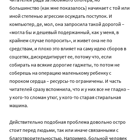
большинство (как мне показалось) начинает с той или
иной степенью агрессии осуждать поступок. И
компьютер, де, мол, она запросила такой дорогой –
«могла бы и дешевый подержанный, как у меня, в
крайнем случае попросить», и живет она не по
средствам, и плохо это влияет на саму идею сборов в
соцсетях, дискредитирует ее, потому что, если
собирать на всякие дорогие гаджеты, то потом не
соберешь на операцию маленькому ребенку с
пороком сердца – ресурсы-то ограничены. И часть
читателей сразу вспомнила, что и у них все не гладко –
у кого-то сломан утюг, у кого-то старая стиральная
машина.
Действительно подобная проблема довольно остро
стоит перед людьми, так или иначе связанными с
благотворительностью. Например, больной человек