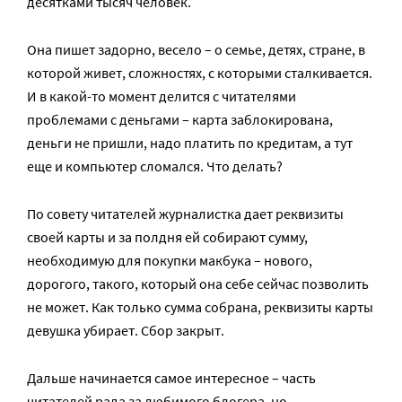
десятками тысяч человек.
Она пишет задорно, весело – о семье, детях, стране, в
которой живет, сложностях, с которыми сталкивается.
И в какой-то момент делится с читателями
проблемами с деньгами – карта заблокирована,
деньги не пришли, надо платить по кредитам, а тут
еще и компьютер сломался. Что делать?
По совету читателей журналистка дает реквизиты
своей карты и за полдня ей собирают сумму,
необходимую для покупки макбука – нового,
дорогого, такого, который она себе сейчас позволить
не может. Как только сумма собрана, реквизиты карты
девушка убирает. Сбор закрыт.
Дальше начинается самое интересное – часть
читателей рада за любимого блогера, но