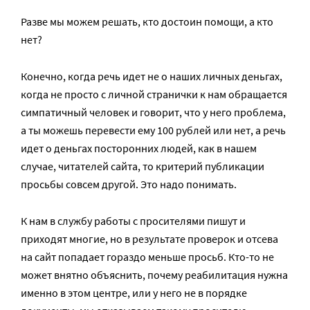
Разве мы можем решать, кто достоин помощи, а кто
нет?
Конечно, когда речь идет не о наших личных деньгах,
когда не просто с личной странички к нам обращается
симпатичный человек и говорит, что у него проблема,
а ты можешь перевести ему 100 рублей или нет, а речь
идет о деньгах посторонних людей, как в нашем
случае, читателей сайта, то критерий публикации
просьбы совсем другой. Это надо понимать.
К нам в службу работы с просителями пишут и
приходят многие, но в результате проверок и отсева
на сайт попадает гораздо меньше просьб. Кто-то не
может внятно объяснить, почему реабилитация нужна
именно в этом центре, или у него не в порядке