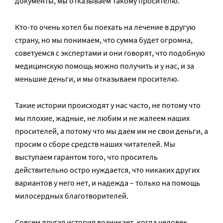
документы, мы отказываем такому просителю.
Кто-то очень хотел бы поехать на лечение в другую
страну, но мы понимаем, что сумма будет огромна,
советуемся с экспертами и они говорят, что подобную
медицинскую помощь можно получить и у нас, и за
меньшие деньги, и мы отказываем просителю.
Такие истории происходят у нас часто, не потому что
мы плохие, жадные, не любим и не жалеем наших
просителей, а потому что мы даем им не свои деньги, а
просим о сборе средств наших читателей. Мы
выступаем гарантом того, что проситель
действительно остро нуждается, что никаких других
вариантов у него нет, и надежда – только на помощь
милосердных благотворителей.
Совсем другая история возникает, когда человек