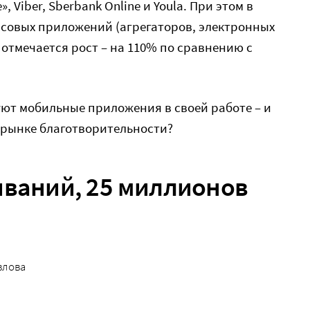
, Viber, Sbеrbank Online и Youla. При этом в
совых приложений (агрегаторов, электронных
отмечается рост – на 110% по сравнению с
ют мобильные приложения в своей работе – и
а рынке благотворительности?
иваний, 25 миллионов
влова