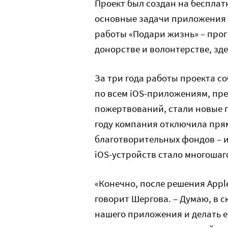
Проект был создан на бесплатн
основные задачи приложения
работы «Подари жизнь» – про
донорстве и волонтерстве, зд
За три года работы проекта с
по всем iOS-приложениям, пр
пожертвований, стали новые п
году компания отключила прям
благотворительных фондов – и
iOS-устройств стало многоша
«Конечно, после решения Appl
говорит Шергова. – Думаю, в 
нашего приложения и делать е