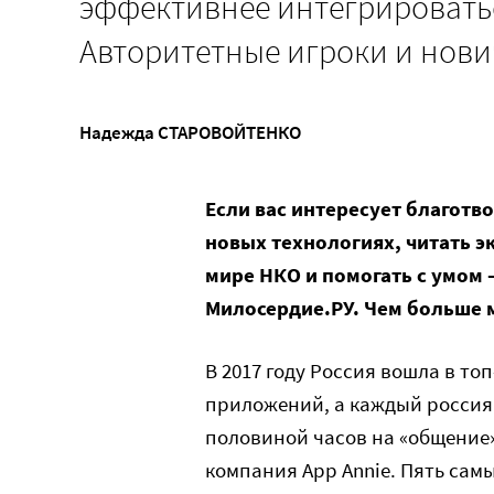
эффективнее интегрироватьс
Авторитетные игроки и нови
Надежда СТАРОВОЙТЕНКО
Если вас интересует благотв
новых технологиях, читать э
мире НКО и помогать с умом
Милосердие.РУ. Чем больше 
В 2017 году Россия вошла в то
приложений, а каждый россиян
половиной часов на «общение
компания App Annie. Пять са