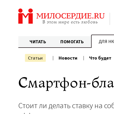
Перейти
к
содержанию
ДЛЯ Н
ЧИТАТЬ
ПОМОГАТЬ
Статьи
Новости
Что будет
Смартфон-бла
Стоит ли делать ставку на 