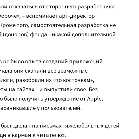
ли отказаться от стороннего разработчика –
и короче», – вспоминает арт-директор
Кроме того, самостоятельная разработка не
й (доноров) фонда никакой дополнительной
в не было опыта созданий приложений.
ачала они скачали все возможные
логи, разобрали их «по косточкам»,
ы на сайтах – и выпустили свое. Без
о было получить утверждение от Apple,
 возникавшие у пользователей.
был сделан на письмах тяжелобольных детей –
и в карман к читателю».