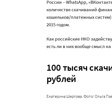
России – WhatsApp, «ВКонтакте»
количестве скачиваний финан
кошельков/платежных систем) 
2015 годом.
Как российские НКО задейству
есть ли в них вообще смысл н
100 тысяч скач
рублей
Екатерина Шергова. Фото: Ольга Па