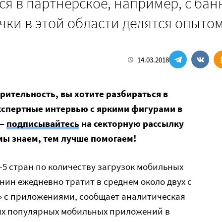
я в партнерское, например, с бан
чки в этой области делятся опыто
14.03.2018
орительность, вы хотите разбираться в
кспертные интервью с яркими фигурами в
 —
подписывайтесь
на секторную рассылку
мы знаем, тем лучше помогаем!
п-5 стран по количеству загрузок мобильных
ин ежедневно тратит в среднем около двух с
» с приложениями, сообщает аналитическая
мых популярных мобильных приложений в