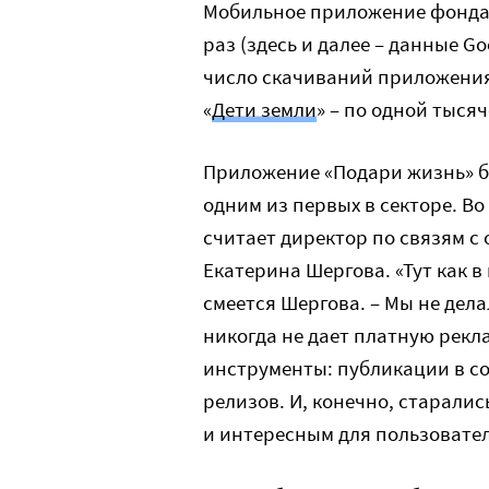
Мобильное приложение фонда
раз (здесь и далее – данные Go
число скачиваний приложения 
«
Дети земли
» – по одной тысяч
Приложение «Подари жизнь» бы
одним из первых в секторе. В
считает директор по связям с
Екатерина Шергова. «Тут как в 
смеется Шергова. – Мы не дел
никогда не дает платную рек
инструменты: публикации в со
релизов. И, конечно, старали
и интересным для пользовател