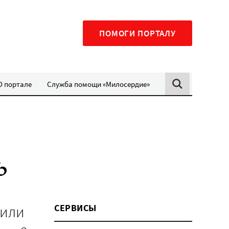
ПОМОГИ ПОРТАЛУ
О портале
Служба помощи «Милосердие»
ь
 или
СЕРВИСЫ