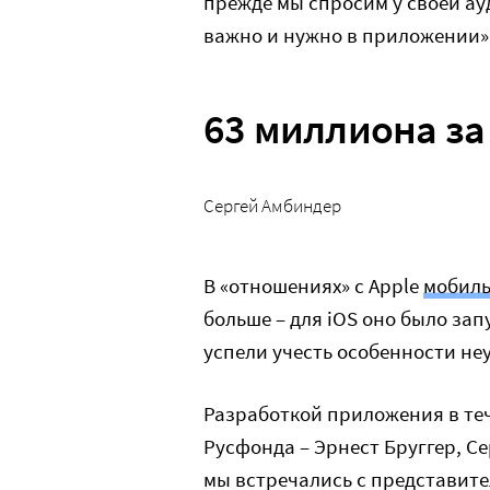
прежде мы спросим у своей ау
важно и нужно в приложении»
63 миллиона за
Сергей Амбиндер
В «отношениях» с Apple
мобил
больше – для iOS оно было запу
успели учесть особенности не
Разработкой приложения в те
Русфонда – Эрнест Бруггер, С
мы встречались с представит