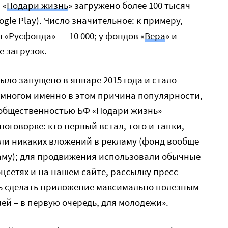
 «
Подари жизнь
» загружено более 100 тысяч
ogle Play). Число значительное: к примеру,
«Русфонда» — 10 000; у фондов «
Вера
» и
е загрузок.
ло запущено в январе 2015 года и стало
о многом именно в этом причина популярности,
 общественностью БФ «Подари жизнь»
поговорке: кто первый встал, того и тапки, –
али никаких вложений в рекламу (фонд вообще
ламу); для продвижения использовали обычные
цсетях и на нашем сайте, рассылку пресс-
сь сделать приложение максимально полезным
ей – в первую очередь, для молодежи».