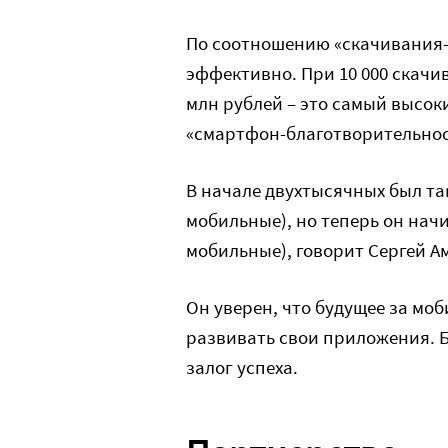
По соотношению «скачивания-
эффективно. При 10 000 скачи
млн рублей – это самый высок
«смартфон-благотворительнос
В начале двухтысячных был тако
мобильные), но теперь он начи
мобильные), говорит Сергей А
Он уверен, что будущее за м
развивать свои приложения. Б
залог успеха.