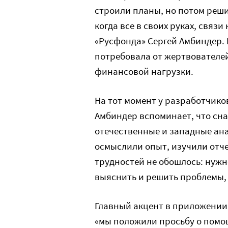
строили планы, но потом реши
когда все в своих руках, связ
«Русфонда» Сергей Амбиндер. 
потребовала от жертвователе
финансовой нагрузки.
На тот момент у разработчико
Амбиндер вспоминает, что сн
отечественные и западные ана
осмыслили опыт, изучили отчет
трудностей не обошлось: нужн
выяснить и решить проблемы,
Главный акцент в приложении 
«мы положили просьбу о помощ