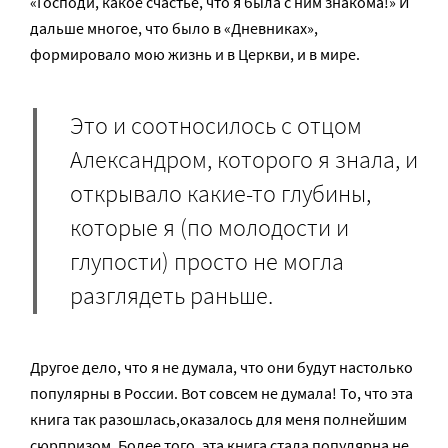
«Господи, какое счастье, что я была с ним знакома!» И
дальше многое, что было в «Дневниках»,
формировало мою жизнь и в Церкви, и в мире.
Это и соотносилось с отцом
Александром, которого я знала, и
открывало какие-то глубины,
которые я (по молодости и
глупости) просто не могла
разглядеть раньше.
Другое дело, что я не думала, что они будут настолько
популярны в России. Вот совсем не думала! То, что эта
книга так разошлась,оказалось для меня полнейшим
сюрпризом. Более того, эта книга стала популярна не