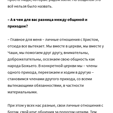
всё нельзя было назвать.
– А в чем для вас разница между общиной и
приходом?
– Главное для меня – личные отношения с Христом,
отсюда все вытекает. Мы вместе в церкви, мы вместе у
Чаши, мы помогаем друг другу, внимательны,
доброжелательны, осознаем свою общность как
народа Божьего. В конкретной церкви мы – члены
одного прихода, переезжаем и ходим в другую –
становимся членами другого прихода, со всеми
вытекающими обязанностями, в частности
материальными.
При этом у всех нас разные, свои личные отношения с
Богом, свой круг общения за порогом церкви. Тем