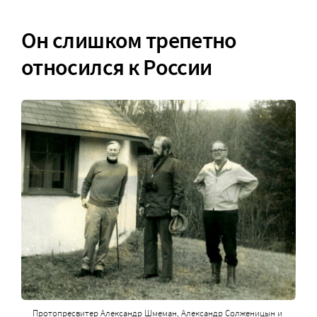
Он слишком трепетно
относился к России
Протопресвитер Александр Шмеман, Александр Солженицын и