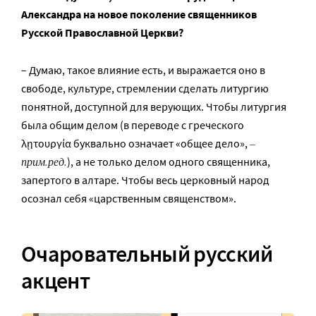
Александра на новое поколение священников
Русской Православной Церкви?
– Думаю, такое влияние есть, и выражается оно в
свободе, культуре, стремлении сделать литургию
понятной, доступной для верующих. Чтобы литургия
была общим делом (в переводе с греческого
–
λῃτουργία буквально означает «общее дело»,
прим.ред.
), а не только делом одного священника,
запертого в алтаре. Чтобы весь церковный народ
осознал себя «царственным священством».
Очаровательный русский
акцент