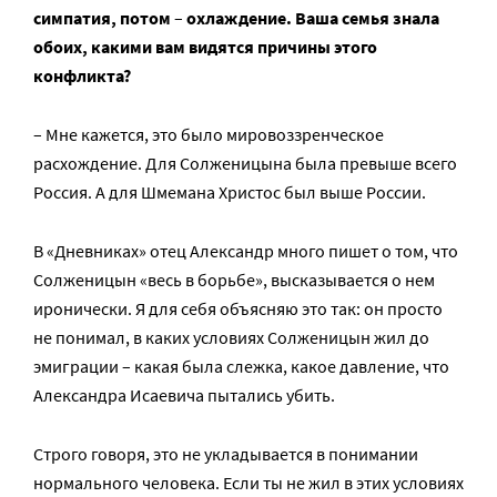
симпатия, потом
–
охлаждение. Ваша семья знала
обоих, какими вам видятся причины этого
конфликта?
– Мне кажется, это было мировоззренческое
расхождение. Для Солженицына была превыше всего
Россия. А для Шмемана Христос был выше России.
В «Дневниках» отец Александр много пишет о том, что
Солженицын «весь в борьбе», высказывается о нем
иронически. Я для себя объясняю это так: он просто
не понимал, в каких условиях Солженицын жил до
эмиграции – какая была слежка, какое давление, что
Александра Исаевича пытались убить.
Строго говоря, это не укладывается в понимании
нормального человека. Если ты не жил в этих условиях