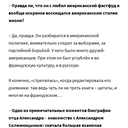
–
Правда ли, что он с любил американский фастфуд и
вообще искренне восхищался американским стилем
жизни?
– Да, правда. Он разбирался в американской
политике, внимательно следил за выборами, за
партийной борьбой. У него было много друзей-
американцев. При этом он был углублён и во
французскую культуру, и в русскую.
Я конечно, «стрелялась», когда редактировала его
дневники: там ведь чуть ли не треть книги – цитаты, и
многие на французском…
–
Один из примечательных моментов биографии
отца Александра
–
знакомство с Александром
Солженицыным: сначала большая взаимная