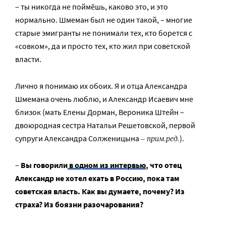
– ты никогда не поймёшь, каково это, и это
нормально. Шмеман был не один такой, – многие
старые эмигранты не понимали тех, кто борется с
«совком», да и просто тех, кто жил при советской
власти.
Лично я понимаю их обоих. Я и отца Александра
Шмемана очень люблю, и Александр Исаевич мне
близок (мать Елены Дорман, Вероника Штейн –
двоюродная сестра Натальи Решетовской, первой
– прим.ред.
супруги Александра Солженицына
).
–
Вы говорили
в одном из интервью
, что отец
Александр не хотел ехать в Россию, пока там
советская власть. Как вы думаете, почему? Из
страха? Из боязни разочарования?