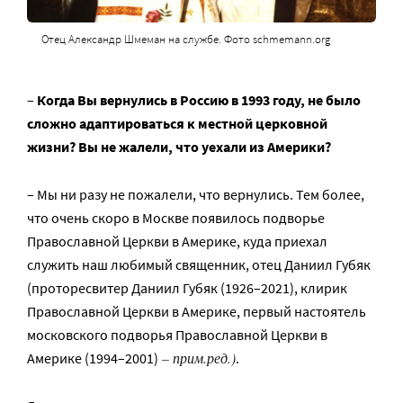
Отец Александр Шмеман на службе. Фото schmemann.org
–
Когда Вы вернулись в Россию в 1993 году, не было
сложно адаптироваться к местной церковной
жизни?
Вы не жалели, что уехали из Америки?
– Мы ни разу не пожалели, что вернулись. Тем более,
что очень скоро в Москве появилось подворье
Православной Церкви в Америке, куда приехал
служить наш любимый священник, отец Даниил Губяк
(проторесвитер Даниил Губяк (1926–2021), клирик
Православной Церкви в Америке, первый настоятель
московского подворья Православной Церкви в
– прим.ред.
)
Америке (1994–2001)
.