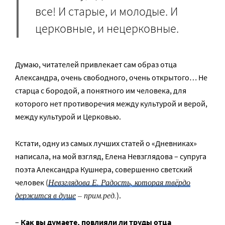
все! И старые, и молодые. И
церковные, и нецерковные.
Думаю, читателей привлекает сам образ отца
Александра, очень свободного, очень открытого… Не
старца с бородой, а понятного им человека, для
которого нет противоречия между культурой и верой,
между культурой и Церковью.
Кстати, одну из самых лучших статей о «Дневниках»
написала, на мой взгляд, Елена Невзглядова – супруга
поэта Александра Кушнера, совершенно светский
Невзглядова Е. Радость, которая твёрдо
человек (
держится в душе
– прим.ред.
).
–
Как вы думаете, повлияли ли труды отца