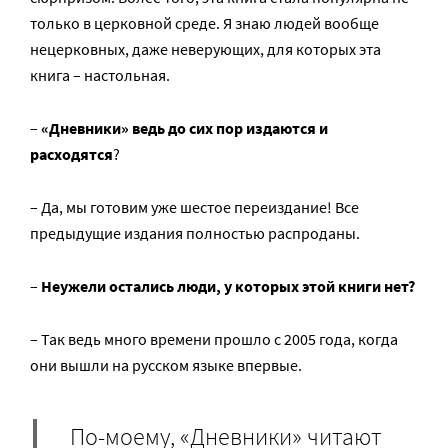
только в церковной среде. Я знаю людей вообще
нецерковных, даже неверующих, для которых эта
книга – настольная.
–
«Дневники» ведь до сих пор издаются и
расходятся
?
– Да, мы готовим уже шестое переиздание! Все
предыдущие издания полностью распроданы.
–
Неужели остались люди, у ко
торых этой книги
нет?
– Так ведь много времени прошло с 2005 года, когда
они вышли на русском языке впервые.
По-моему, «Дневники» читают