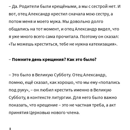
– Да. Родители были крещёными, а мы с сестрой нет. И
вот, отец Александр крестил сначала мою сестру, а
потом меня и моего мужа. Мы довольно долго
общались на тот момент, и отец Александр видел, что
я уже много всего сама прочитала. Поэтому он сказал:
«Ты можешь креститься, тебе не нужна катехизация».
–
Помните день крещения? Как это было?
– Это было в Великую Субботу. Отец Александр,
помню, ещё сказал, как хорошо, что мы ему «попались
под руку», – он любил крестить именно в Великую
Субботу, в контексте литургии. Для него было важно
показать, что крещение – это не частная треба, а акт
принятия Церковью нового члена.