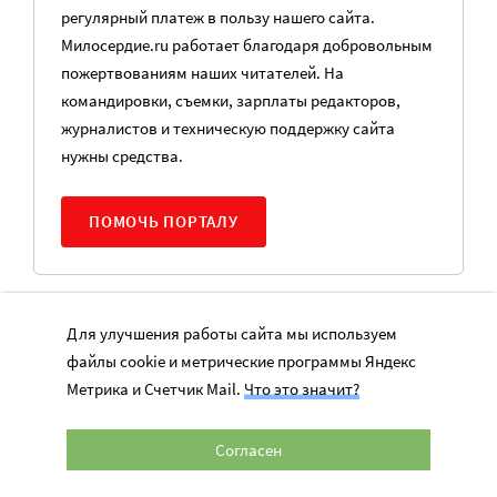
регулярный платеж в пользу нашего сайта.
Милосердие.ru работает благодаря добровольным
пожертвованиям наших читателей. На
командировки, съемки, зарплаты редакторов,
журналистов и техническую поддержку сайта
нужны средства.
ПОМОЧЬ ПОРТАЛУ
Наши статьи и новости в Max. Подпишитесь
Для улучшения работы сайта мы используем
файлы cookie и метрические программы Яндекс
Метрика и Счетчик Mail.
Что это значит?
Согласен
НОВОСТИ