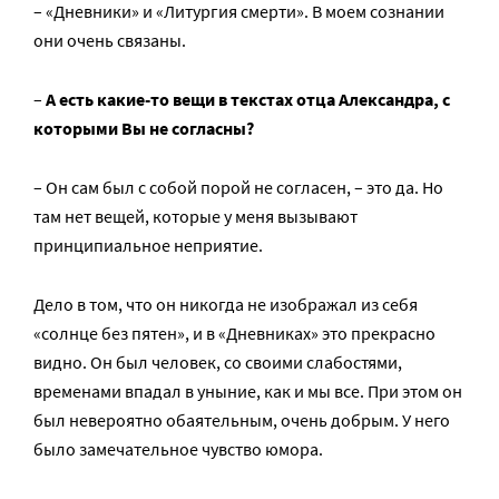
– «Дневники» и «Литургия смерти». В моем сознании
они очень связаны.
–
А есть какие-то вещи в текстах отца Александра, с
которыми Вы не согласны?
– Он сам был с собой порой не согласен, – это да. Но
там нет вещей, которые у меня вызывают
принципиальное неприятие.
Дело в том, что он никогда не изображал из себя
«солнце без пятен», и в «Дневниках» это прекрасно
видно. Он был человек, со своими слабостями,
временами впадал в уныние, как и мы все. При этом он
был невероятно обаятельным, очень добрым. У него
было замечательное чувство юмора.