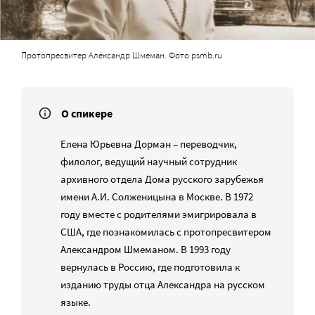
Протопресвитер Александр Шмеман. Фото psmb.ru
О спикере
Елена Юрьевна Дорман – переводчик,
филолог, ведущий научный сотрудник
архивного отдела Дома русского зарубежья
имени А.И. Солженицына в Москве. В 1972
году вместе с родителями эмигрировала в
США, где познакомилась с протопресвитером
Александром Шмеманом. В 1993 году
вернулась в Россию, где подготовила к
изданию труды отца Александра на русском
языке.