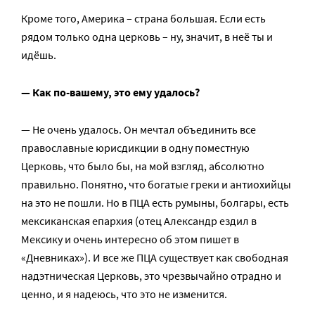
Кроме того, Америка – страна большая. Если есть
рядом только одна церковь – ну, значит, в неё ты и
идёшь.
—
Как по-вашему, это ему удалось?
— Не очень удалось. Он мечтал объединить все
православные юрисдикции в одну поместную
Церковь, что было бы, на мой взгляд, абсолютно
правильно. Понятно, что богатые греки и антиохийцы
на это не пошли. Но в ПЦА есть румыны, болгары, есть
мексиканская епархия (отец Александр ездил в
Мексику и очень интересно об этом пишет в
«Дневниках»). И все же ПЦА существует как свободная
надэтническая Церковь, это чрезвычайно отрадно и
ценно, и я надеюсь, что это не изменится.