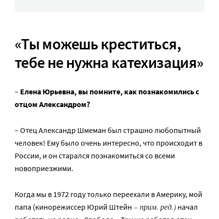
«Ты можешь креститься,
тебе не нужна катехизация»
–
Елена Юрьевна, вы помните, как познакомились с
отцом Александром?
– Отец Александр Шмеман был страшно любопытный
человек! Ему было очень интересно, что происходит в
России, и он старался познакомиться со всеми
новоприезжими.
Когда мы в 1972 году только переехали в Америку, мой
– прим. ред.)
папа (кинорежиссер Юрий Штейн
начал