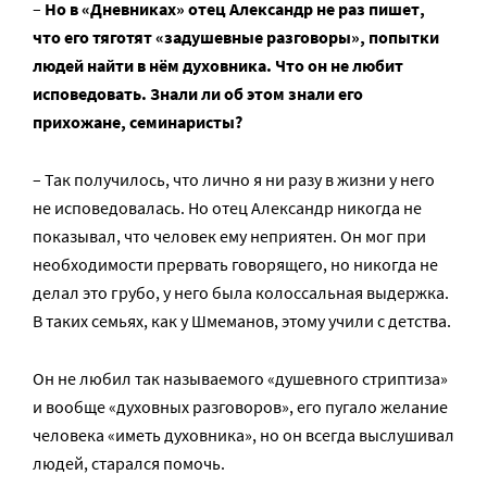
–
Но в «Дневниках» отец Александр не раз пишет,
что его тяготят «задушевные разговоры», попытки
людей найти в нём духовника. Что он не любит
исповедовать. Знали ли об этом знали его
прихожане, семинаристы?
– Так получилось, что лично я ни разу в жизни у него
не исповедовалась. Но отец Александр никогда не
показывал, что человек ему неприятен. Он мог при
необходимости прервать говорящего, но никогда не
делал это грубо, у него была колоссальная выдержка.
В таких семьях, как у Шмеманов, этому учили с детства.
Он не любил так называемого «душевного стриптиза»
и вообще «духовных разговоров», его пугало желание
человека «иметь духовника», но он всегда выслушивал
людей, старался помочь.