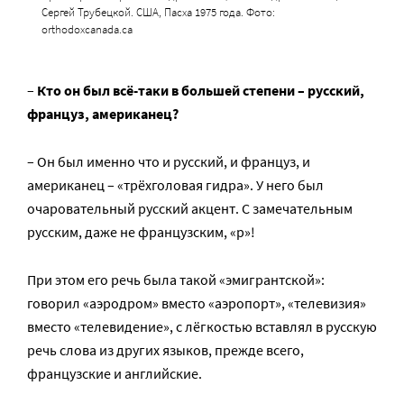
Сергей Трубецкой. США, Пасха 1975 года. Фото:
orthodoxcanada.ca
–
Кто он был всё-таки в большей степени – русский,
француз, американец?
– Он был именно что и русский, и француз, и
американец – «трёхголовая гидра». У него был
очаровательный русский акцент. С замечательным
русским, даже не французским, «р»!
При этом его речь была такой «эмигрантской»:
говорил «аэродром» вместо «аэропорт», «телевизия»
вместо «телевидение», с лёгкостью вставлял в русскую
речь слова из других языков, прежде всего,
французские и английские.