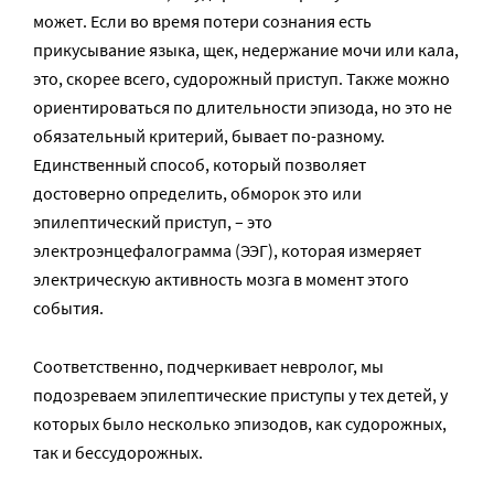
может. Если во время потери сознания есть
прикусывание языка, щек, недержание мочи или кала,
это, скорее всего, судорожный приступ. Также можно
ориентироваться по длительности эпизода, но это не
обязательный критерий, бывает по-разному.
Единственный способ, который позволяет
достоверно определить, обморок это или
эпилептический приступ, – это
электроэнцефалограмма (ЭЭГ), которая измеряет
электрическую активность мозга в момент этого
события.
Соответственно, подчеркивает невролог, мы
подозреваем эпилептические приступы у тех детей, у
которых было несколько эпизодов, как судорожных,
так и бессудорожных.