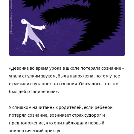
«Девочка во время урока в школе потеряла сознание –
упала с гулким звуком, была напряжена, потом у нее
отметили спутанность сознания. Оказалось, что это
был дебют эпилепсии».
У слишком начитанных родителей, если ребенок
потерял сознание, возникает страх судорог и
предположение, что они наблюдали первый
эпилептический приступ.