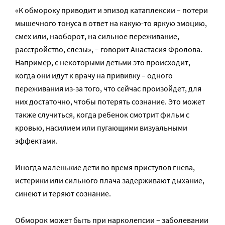
«К обмороку приводит и эпизод катаплексии – потери
мышечного тонуса в ответ на какую-то яркую эмоцию,
смех или, наоборот, на сильное переживание,
расстройство, слезы», – говорит Анастасия Фролова.
Например, с некоторыми детьми это происходит,
когда они идут к врачу на прививку – одного
переживания из-за того, что сейчас произойдет, для
них достаточно, чтобы потерять сознание. Это может
также случиться, когда ребенок смотрит фильм с
кровью, насилием или пугающими визуальными
эффектами.
Иногда маленькие дети во время приступов гнева,
истерики или сильного плача задерживают дыхание,
синеют и теряют сознание.
Обморок может быть при нарколепсии – заболевании