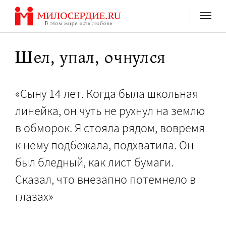
Перейти
к
содержанию
Шел, упал, очнулся
«Сыну 14 лет. Когда была школьная
линейка, он чуть не рухнул на землю
в обморок. Я стояла рядом, вовремя
к нему подбежала, подхватила. Он
был бледный, как лист бумаги.
Сказал, что внезапно потемнело в
глазах»