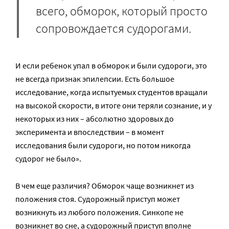
всего, обморок, который просто
сопровождается судорогами.
И если ребенок упал в обморок и были судороги, это
не всегда признак эпилепсии. Есть большое
исследование, когда испытуемых студентов вращали
на высокой скорости, в итоге они теряли сознание, и у
некоторых из них – абсолютно здоровых до
эксперимента и впоследствии – в момент
исследования были судороги, но потом никогда
судорог не было».
В чем еще различия? Обморок чаще возникнет из
положения стоя. Судорожный приступ может
возникнуть из любого положения. Синкопе не
возникнет во сне, а судорожный приступ вполне