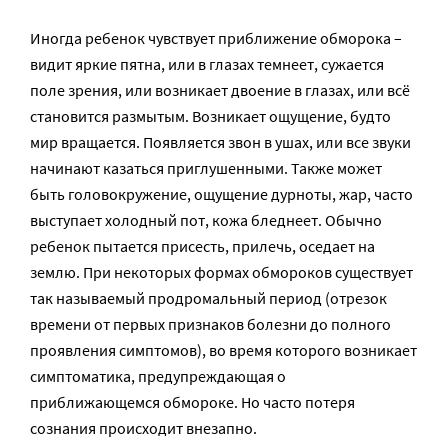
Иногда ребенок чувствует приближение обморока –
видит яркие пятна, или в глазах темнеет, сужается
поле зрения, или возникает двоение в глазах, или всё
становится размытым. Возникает ощущение, будто
мир вращается. Появляется звон в ушах, или все звуки
начинают казаться приглушенными. Также может
быть головокружение, ощущение дурноты, жар, часто
выступает холодный пот, кожа бледнеет. Обычно
ребенок пытается присесть, прилечь, оседает на
землю. При некоторых формах обмороков существует
так называемый продромальный период (отрезок
времени от первых признаков болезни до полного
проявления симптомов), во время которого возникает
симптоматика, предупреждающая о
приближающемся обмороке. Но часто потеря
сознания происходит внезапно.