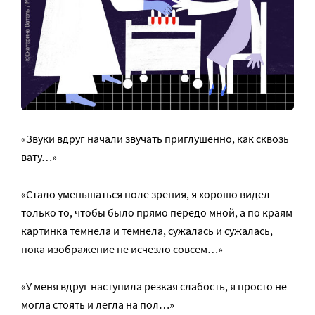
«Звуки вдруг начали звучать приглушенно, как сквозь
вату…»
«Стало уменьшаться поле зрения, я хорошо видел
только то, чтобы было прямо передо мной, а по краям
картинка темнела и темнела, сужалась и сужалась,
пока изображение не исчезло совсем…»
«У меня вдруг наступила резкая слабость, я просто не
могла стоять и легла на пол…»