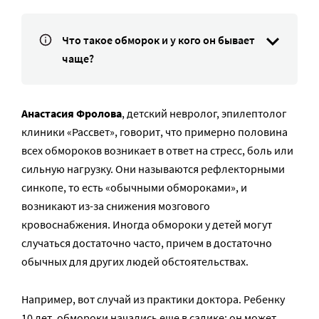
Что такое обморок и у кого он бывает
чаще?
Анастасия Фролова
, детский невролог, эпилептолог
клиники «Рассвет», говорит, что примерно половина
всех обмороков возникает в ответ на стресс, боль или
сильную нагрузку. Они называются рефлекторными
синкопе, то есть «обычными обмороками», и
возникают из-за снижения мозгового
кровоснабжения. Иногда обмороки у детей могут
случаться достаточно часто, причем в достаточно
обычных для других людей обстоятельствах.
Например, вот случай из практики доктора. Ребенку
10 лет, обмороки начались еще в садике: он может