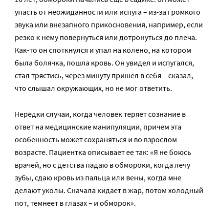
упасть от неожиданности или испуга – из-за громкого
звука или внезапного прикосновения, например, если
резко к нему повернуться или дотронуться до плеча.
Как-то он споткнулся и упал на колено, на котором
была болячка, пошла кровь. Он увидел и испугался,
стал трястись, через минуту пришел в себя – сказал,
что слышал окружающих, но не мог ответить.
Нередки случаи, когда человек теряет сознание в
ответ на медицинские манипуляции, причем эта
особенность может сохраняться и во взрослом
возрасте. Пациентка описывает ее так: «Я не боюсь
врачей, но с детства падаю в обмороки, когда лечу
зубы, сдаю кровь из пальца или вены, когда мне
делают уколы. Сначала кидает в жар, потом холодный
пот, темнеет в глазах – и обморок».