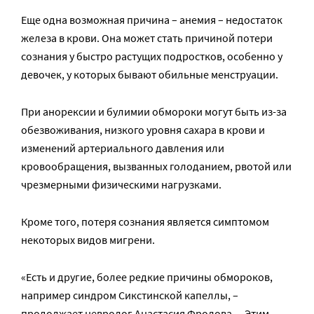
Еще одна возможная причина – анемия – недостаток
железа в крови. Она может стать причиной потери
сознания у быстро растущих подростков, особенно у
девочек, у которых бывают обильные менструации.
При анорексии и булимии обмороки могут быть из-за
обезвоживания, низкого уровня сахара в крови и
изменений артериального давления или
кровообращения, вызванных голоданием, рвотой или
чрезмерными физическими нагрузками.
Кроме того, потеря сознания является симптомом
некоторых видов мигрени.
«Есть и другие, более редкие причины обмороков,
например синдром Сикстинской капеллы, –
продолжает невролог Анастасия Фролова. – Этим