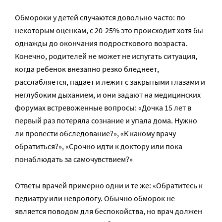
Обмороки у детей случаются довольно часто: по
некоторым оценкам, с 20-25% это происходит хотя бы
однажды до окончания подросткового возраста.
Конечно, родителей не может не испугать ситуация,
когда ребенок внезапно резко бледнеет,
расслабляется, падает и лежит с закрытыми глазами и
неглубоким дыханием, и они задают на медицинских
форумах встревоженные вопросы: «Дочка 15 лет в
первый раз потеряла сознание и упала дома. Нужно
ли провести обследование?», «К какому врачу
обратиться?», «Срочно идти к доктору или пока
понаблюдать за самочувствием?»
Ответы врачей примерно одни и те же: «Обратитесь к
педиатру или неврологу. Обычно обморок не
является поводом для беспокойства, но врач должен