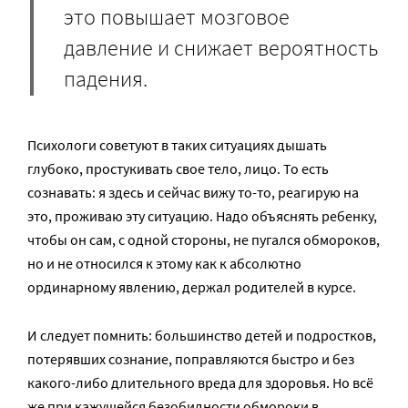
это повышает мозговое
давление и снижает вероятность
падения.
Психологи советуют в таких ситуациях дышать
глубоко, простукивать свое тело, лицо. То есть
сознавать: я здесь и сейчас вижу то-то, реагирую на
это, проживаю эту ситуацию. Надо объяснять ребенку,
чтобы он сам, с одной стороны, не пугался обмороков,
но и не относился к этому как к абсолютно
ординарному явлению, держал родителей в курсе.
И следует помнить: большинство детей и подростков,
потерявших сознание, поправляются быстро и без
какого-либо длительного вреда для здоровья. Но всё
же при кажущейся безобидности обмороки в