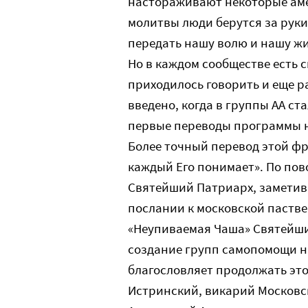
настораживают некоторые аме
молитвы люди берутся за рук
передать нашу волю и нашу жи
Но в каждом сообществе есть 
приходилось говорить и еще р
введено, когда в группы АА ст
первые переводы программы н
Более точный перевод этой фр
каждый Его понимает». По пов
Святейший Патриарх, заметив,
послании к московской пастве
«Неупиваемая Чаша» Святейши
создание групп самопомощи на
благословляет продолжать это
Истринский, викарий Московс