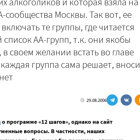
х алкоголиков и которая взяла на
-сообщества Москвы. Так вот, ее
ключать те группы, где читается
 список АА-групп, т.к. они якобы
в своем желании встать во главе
 каждая группа сама решает, внос
нет
29.08.2006
и
о программе «12 шагов», однако на сайт
менные вопросы. В частности, наших