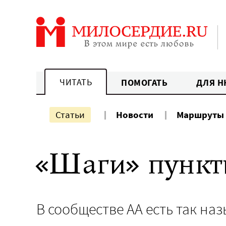
Перейти
к
содержанию
ЧИТАТЬ
ПОМОГАТЬ
ДЛЯ Н
Статьи
Новости
Маршруты
«Шаги» пунк
В сообществе АА есть так на