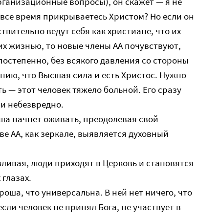
организационные вопросы), он скажет — я не
 все время прикрываетесь Христом? Но если он
твительно ведут себя как христиане, что их
их жизнью, то новые члены АА почувствуют,
постепенно, без всякого давления со стороны
нию, что Высшая сила и есть Христос. Нужно
ь — этот человек тяжело больной. Его сразу
 и небезвредно.
уша начнет оживать, преодолевая свой
ве АА, как зеркале, выявляется духовный
вливая, люди приходят в Церковь и становятся
 глазах.
роша, что универсальна. В ней нет ничего, что
если человек не принял Бога, не участвует в