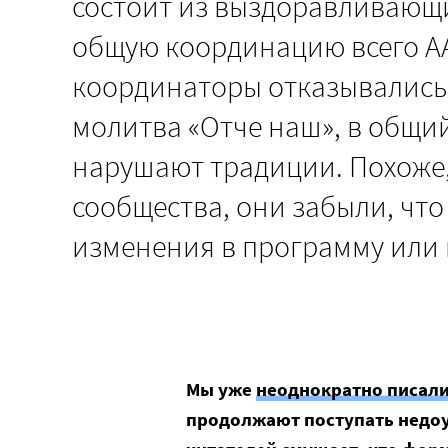
состоит из выздоравливающи
общую координацию всего АА
координаторы отказывались в
молитва «Отче наш», в общий
нарушают традиции. Похоже, 
сообщества, они забыли, что
изменения в программу или 
Мы уже
неоднократно писал
продолжают поступать недоу