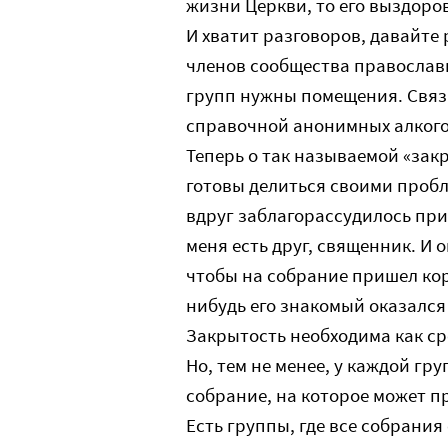
жизни Церкви, то его выздоро
И хватит разговоров, давайте
членов сообщества православ
групп нужны помещения. Связ
справочной анонимных алкогол
Теперь о так называемой «закр
готовы делиться своими проб
вдруг заблагорассудилось при
меня есть друг, священник. И 
чтобы на собрание пришел кор
нибудь его знакомый оказался
Закрытость необходима как ср
Но, тем не менее, у каждой гр
собрание, на которое может п
Есть группы, где все собрания