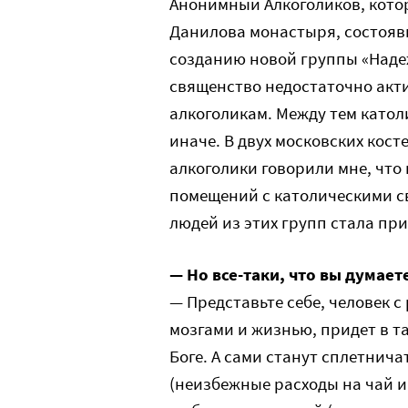
Анонимный Алкоголиков, кото
Данилова монастыря, состояв
созданию новой группы «Наде
священство недостаточно акт
алкоголикам. Между тем катол
иначе. В двух московских кост
алкоголики говорили мне, что
помещений с католическими св
людей из этих групп стала пр
— Но все-таки, что вы думае
— Представьте себе, человек 
мозгами и жизнью, придет в та
Боге. А сами станут сплетнича
(неизбежные расходы на чай и т