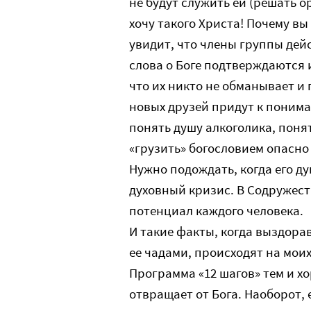
не будут служить ей (решать 
хочу такого Христа! Почему вы
увидит, что члены группы дейс
слова о Боге подтверждаются 
что их никто не обманывает и 
новых друзей придут к понима
понять душу алкоголика, понят
«грузить» богословием опасно
Нужно подождать, когда его д
духовный кризис. В Содружест
потенциал каждого человека.
И такие факты, когда выздора
ее чадами, происходят на моих
Программа «12 шагов» тем и хо
отвращает от Бога. Наоборот, 