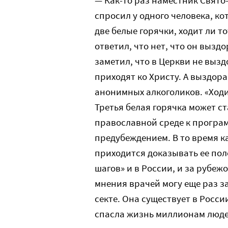
— Как-то раз наместник Свят
спросил у одного человека, ко
две белые горячки, ходит ли т
ответил, что нет, что он вызд
заметил, что в Церкви не выз
приходят ко Христу. А выздор
анонимных алкоголиков. «Ходи 
Третья белая горячка может ст
православной среде к програм
предубеждением. В то время ка
приходится доказывать ее пол
шагов» и в России, и за рубежо
мнения врачей могу еще раз з
секте. Она существует в России
спасла жизнь миллионам людей