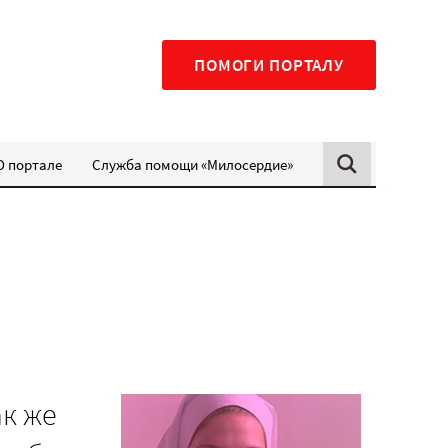
ПОМОГИ ПОРТАЛУ
О портале
Служба помощи «Милосердие»
ак же