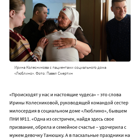
Ирина Колесникова с пациентами социального дома
«Люблино». Фото: Павел Смертин
«Происходят у нас и настоящие чудеса» – это слова
Ирины Колесниковой, руководящей командой сестер
милосердия в социальном доме «Люблино», бывшем
ПНИ №11. «Одна из сестричек, найдя здесь свое
призвание, обрела и семейное счастье – удочерила с
мужем девочку Танюшку. А в пасхальные праздники на