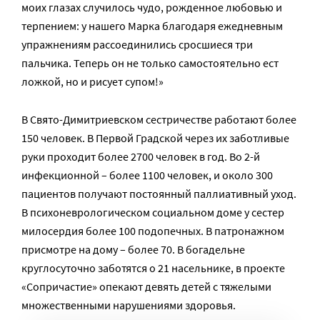
моих глазах случилось чудо, рожденное любовью и
терпением: у нашего Марка благодаря ежедневным
упражнениям рассоединились сросшиеся три
пальчика. Теперь он не только самостоятельно ест
ложкой, но и рисует супом!»
В Свято-Димитриевском сестричестве работают более
150 человек. В Первой Градской через их заботливые
руки проходит более 2700 человек в год. Во 2-й
инфекционной – более 1100 человек, и около 300
пациентов получают постоянный паллиативный уход.
В психоневрологическом социальном доме у сестер
милосердия более 100 подопечных. В патронажном
присмотре на дому – более 70. В богадельне
круглосуточно заботятся о 21 насельнике, в проекте
«Сопричастие» опекают девять детей с тяжелыми
множественными нарушениями здоровья.