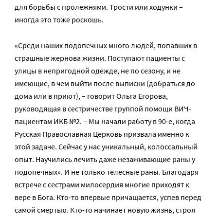
для борьбы с пролежнями. Трости или ходунки –
иногда это тоже роскошь.
«Среди наших подопечных много людей, попавших в
страшные жернова жизни. Поступают пациенты с
улицы в непригодной одежде, не по сезону, и не
имеющие, в чем выйти после выписки (добраться до
дома или в приют), – говорит Ольга Егорова,
руководящая в сестричестве группой помощи ВИЧ-
пациентам ИКБ №2. – Мы начали работу в 90-е, когда
Русская Православная Церковь призвала именно к
этой задаче. Сейчас у нас уникальный, колоссальный
опыт. Научились лечить даже незаживающие раны у
подопечных». И не только телесные раны. Благодаря
встрече с сестрами милосердия многие приходят к
вере в Бога. Кто-то впервые причащается, успев перед
самой смертью. Кто-то начинает новую жизнь, строя