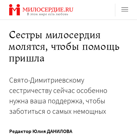
Перейти
к
содержанию
Сестры милосердия
молятся, чтобы помощь
пришла
Свято-Димитриевскому
сестричеству сейчас особенно
нужна ваша поддержка, чтобы
заботиться о самых немощных
Pедактор
Юлия ДАНИЛОВА