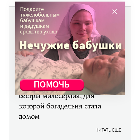
«Трудно бывает, но я этого
хотела»: один день старшей
сестры милосердия, для
которой богадельня стала
домом
ЧИТАТЬ ЕЩЕ