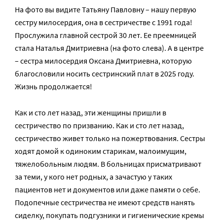
На фото вы видите Татьяну Павловну – нашу первую
сестру милосердия, она в сестричестве с 1991 года!
Прослужила главной сестрой 30 лет. Ее преемницей
стала Наталья Дмитриевна (на фото слева). А в центре
– сестра милосердия Оксана Дмитриевна, которую
благословили носить сестринский плат в 2025 году.
Жизнь продолжается!
Как и сто лет назад, эти женщины пришли в
сестричество по призванию. Как и сто лет назад,
сестричество живет только на пожертвования. Сестры
ходят домой к одиноким старикам, малоимущим,
тяжелобольным людям. В больницах присматривают
за теми, у кого нет родных, а зачастую у таких
пациентов нет и документов или даже памяти о себе.
Подопечные сестричества не имеют средств нанять
сиделку, покупать подгузники и гигиенические кремы