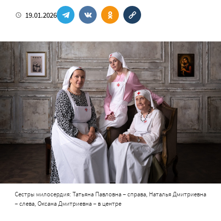
19.01.2026
Сестры милосердия: Татьяна Павловна – справа, Наталья Дмитриевна
– слева, Оксана Дмитриевна – в центре