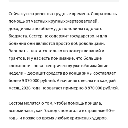
Сейчас у сестричества трудные времена. Сократилась
помощь от частных крупных жертвователей,
доходившая по объему до половины годового
бюджета. Сестер не содержит государство, и для
больниц они являются просто добровольцами.
Зарплаты платятся только из пожертвований и
грантов. И у нас есть понимание, что большие
сложности грозят сестричеству уже в ближайшие
недели – дефицит средств до конца зимы составляет
более 9 370 000 рублей. А начиная с весны на каждый
месяц 2026 года не хватает примерно 8 870 000 рублей.
Сестры молятся о том, чтобы помощь пришла,
вспоминают, как Господь помогал и в страшные 90-е
годы и позже во время любых кризисных ударов.