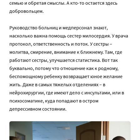
семью и обретая смыслы. А кто-то остается здесь
добровольцем.
Руководство больниц и медперсонал знают,
насколько важна помощь сестер милосердия. У врача
протокол, ответственность и поток. У сестры –
молитва, смирение, внимание к ближнему. Там, где
работают сестры, улучшается статистика. Вот так
буквально, потому что отношение как к родному,
беспомощному ребенку возвращает юное желание
жить. Даже в самых тяжелых отделениях – в
нейрохирургии, где имеют дело с инсультами, или в
психосоматике, куда попадают в остром
депрессивном состоянии.