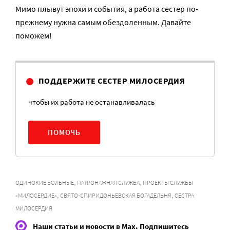
Мимо плывут эпохи и события, а работа сестер по-
прежнему нужна самым обездоленным. Давайте
поможем!
ПОДДЕРЖИТЕ СЕСТЕР МИЛОСЕРДИЯ
чтобы их работа не останавливалась
ПОМОЧЬ
,
,
ОДИНОКИЕ БОЛЬНЫЕ
ПАТРОНАЖНАЯ СЛУЖБА
ПРОЕКТЫ СЛУЖБЫ
,
,
«МИЛОСЕРДИЕ»
СВЯТО-СПИРИДОНЬЕВСКАЯ БОГАДЕЛЬНЯ
СЕСТРА
МИЛОСЕРДИЯ
Наши статьи и новости в Max. Подпишитесь