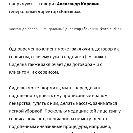
напрямую», — говорит
Александр Коровин
,
генеральный директор «Близких».
Александр Коровин, генеральный директор «Близких». Фото blizkie.ru
Одновременно клиент может заключить договор и с
сервисом, если ему нужна подписка (см. ниже).
Сиделка также заключает два договора – и с
клиентом, и с сервисом.
Сиделка может кормить, мыть, переодевать
подопечного, давать ему прописанные врачом
лекарства, гулять с ним, делать массаж, заниматься
легкой уборкой. Поскольку медицинской лицензии у
сервиса пока нет, специалисты не могут делать
подопечным инвазивные процедуры, например,