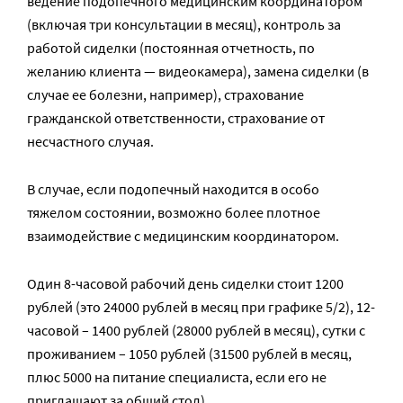
ведение подопечного медицинским координатором
(включая три консультации в месяц), контроль за
работой сиделки (постоянная отчетность, по
желанию клиента — видеокамера), замена сиделки (в
случае ее болезни, например), страхование
гражданской ответственности, страхование от
несчастного случая.
В случае, если подопечный находится в особо
тяжелом состоянии, возможно более плотное
взаимодействие с медицинским координатором.
Один 8-часовой рабочий день сиделки стоит 1200
рублей (это 24000 рублей в месяц при графике 5/2), 12-
часовой – 1400 рублей (28000 рублей в месяц), сутки с
проживанием – 1050 рублей (31500 рублей в месяц,
плюс 5000 на питание специалиста, если его не
приглашают за общий стол).