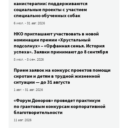
канистерапии: поддерживаются
социальные проекты с участием
специально обученных собак
6 июл. - 31 авг. 2026
НКО приглашают участвовать в новой
номинации премии «Хрустальный
подсолнух» – «Орфанная семья. История
успеха». Заявки принимают до 8 сентября
8 июл. - 8 сен. 2026
Прием заявок на конкурс проектов помощи
сиротам и детям в трудной жизненной
ситуации — до 31 августа
1 авг. - 31 авг. 2026
«Форум Доноров» проведет практикум
по грантовым конкурсам корпоративной
благотворительности
11 авг. 2026