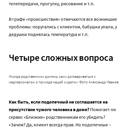
телепередачи, прогулку, рисование и т.п.
В графе «происшествия» отмечаются все возникшие
проблемы: поругались с клиентом, бабушка упала, у
дедушки поднялась температура и т.п.
Четыре сложных вопроса
Иногда родственники должны сами договариваться с
медперсоналом о приходе нашей сиделки. Фото Александр Иванов
Как быть, если подопечный не соглашается на
присутствие чужого человека в доме?
Помогает ли
сервис «Близкие» родственникам его убедить?
«Зачем? Да, клиент всегда прав. Но подопечные –