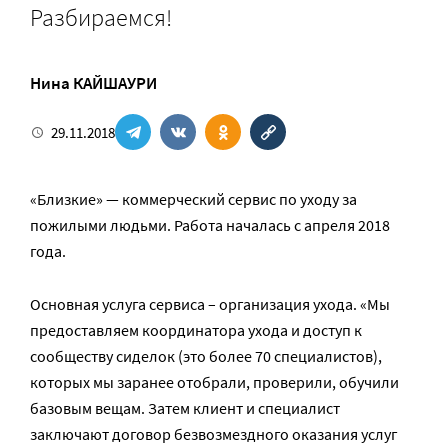
Разбираемся!
Нина КАЙШАУРИ
29.11.2018
«Близкие» — коммерческий сервис по уходу за
пожилыми людьми. Работа началась с апреля 2018
года.
Основная услуга сервиса – организация ухода. «Мы
предоставляем координатора ухода и доступ к
сообществу сиделок (это более 70 специалистов),
которых мы заранее отобрали, проверили, обучили
базовым вещам. Затем клиент и специалист
заключают договор безвозмездного оказания услуг