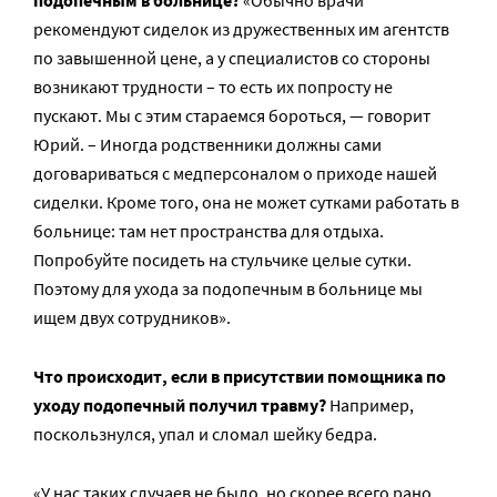
рекомендуют сиделок из дружественных им агентств
по завышенной цене, а у специалистов со стороны
возникают трудности – то есть их попросту не
пускают. Мы с этим стараемся бороться, — говорит
Юрий. – Иногда родственники должны сами
договариваться с медперсоналом о приходе нашей
сиделки. Кроме того, она не может сутками работать в
больнице: там нет пространства для отдыха.
Попробуйте посидеть на стульчике целые сутки.
Поэтому для ухода за подопечным в больнице мы
ищем двух сотрудников».
Что происходит, если в присутствии помощника по
уходу подопечный получил травму?
Например,
поскользнулся, упал и сломал шейку бедра.
«У нас таких случаев не было, но скорее всего рано