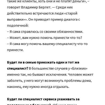
такие же клиенты, хоть они и не платят деньги», –
говорит Владимир Берлет. — Среди них
действительно встречаются люди «старой
выправки»». Он приводит пример диалога с
подопечной:
– Я сама справлюсь со своими обязанностями.
– Может, вам нужно помочь принести что-то?
– Я сама могу помочь вашему специалисту что-то
принести.
Будет ли в семью приезжать один и тот же
специалист?
В большинстве случаев у «Близких»
именно так, но бывают исключения. Человек может
заболеть, у него могут возникнуть проблемы дома,
наконец, ему нужно иногда отдыхать.
Будет ли специалист сервиса ухаживать за
подопечным в больнице?
«Обычно врачи