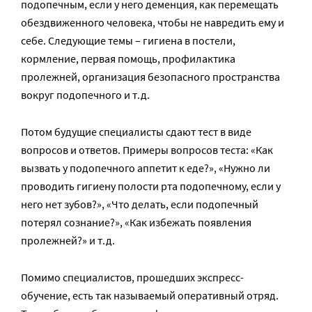
подопечным, если у него деменция, как перемещать
обездвиженного человека, чтобы не навредить ему и
себе. Следующие темы – гигиена в постели,
кормление, первая помощь, профилактика
пролежней, организация безопасного пространства
вокруг подопечного и т.д.
Потом будущие специалисты сдают тест в виде
вопросов и ответов. Примеры вопросов теста: «Как
вызвать у подопечного аппетит к еде?», «Нужно ли
проводить гигиену полости рта подопечному, если у
него нет зубов?», «Что делать, если подопечный
потерял сознание?», «Как избежать появления
пролежней?» и т.д.
Помимо специалистов, прошедших экспресс-
обучение, есть так называемый оперативный отряд.