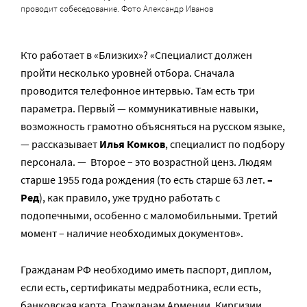
проводит собеседование. Фото Александр Иванов
Кто работает в «Близких»? «Специалист должен
пройти несколько уровней отбора. Сначала
проводится телефонное интервью. Там есть три
параметра. Первый — коммуникативные навыки,
возможность грамотно объясняться на русском языке,
— рассказывает
Илья Комков
, специалист по подбору
персонала. — Второе – это возрастной ценз. Людям
старше 1955 года рождения (то есть старше 63 лет.
–
Ред
), как правило, уже трудно работать с
подопечными, особенно с маломобильными. Третий
момент – наличие необходимых документов».
Гражданам РФ необходимо иметь паспорт, диплом,
если есть, сертификаты медработника, если есть,
банковская карта. Гражданам Армении, Киргизии,