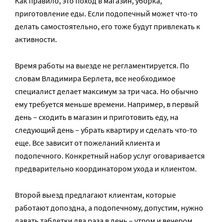
Как правило, это поход в магазин, уборка,
приготовление еды. Если подопечный может что-то
делать самостоятельно, его тоже будут привлекать к
активности.
Время работы на выезде не регламентируется. По
словам Владимира Берлета, все необходимое
специалист делает максимум за три часа. Но обычно
ему требуется меньше времени. Например, в первый
день – сходить в магазин и приготовить еду, на
следующий день – убрать квартиру и сделать что-то
еще. Все зависит от пожеланий клиента и
подопечного. Конкретный набор услуг оговаривается
предварительно координатором ухода и клиентом.
Второй выезд предлагают клиентам, которые
работают допоздна, а подопечному, допустим, нужно
давать таблетки два раза в день – утром и вечером.