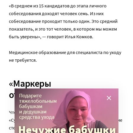
«В среднем из 15 кандидатов до этапа личного
собеседования доходят человек семь. Из них
собеседование проходит только один. Это средний
показатель, и это тот человек, в котором мы можем
быть уверены», — говорит Илья Комков.
Медицинское образование для специалиста по уходу
не требуется.
«Маркеры
ответственности»
Что именно выясняется на собеседовании?
«Существуют определенные маркеры, показывающие
степень ответственности, честности и так далее, —