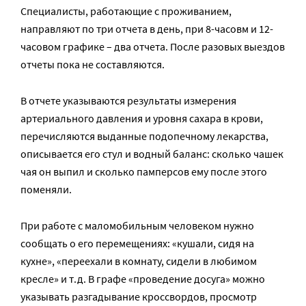
Специалисты, работающие с проживанием,
направляют по три отчета в день, при 8-часовм и 12-
часовом графике – два отчета. После разовых выездов
отчеты пока не составляются.
В отчете указываются результаты измерения
артериального давления и уровня сахара в крови,
перечисляются выданные подопечному лекарства,
описывается его стул и водный баланс: сколько чашек
чая он выпил и сколько памперсов ему после этого
поменяли.
При работе с маломобильным человеком нужно
сообщать о его перемещениях: «кушали, сидя на
кухне», «переехали в комнату, сидели в любимом
кресле» и т.д. В графе «проведение досуга» можно
указывать разгадывание кроссвордов, просмотр