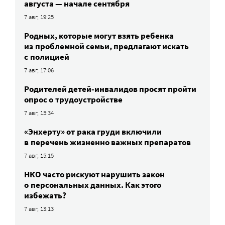
августа — начале сентября
7 авг, 19:25
Родных, которые могут взять ребенка
из проблемной семьи, предлагают искать
с полицией
7 авг, 17:06
Родителей детей-инвалидов просят пройти
опрос о трудоустройстве
7 авг, 15:34
«Энхерту» от рака груди включили
в перечень жизненно важных препаратов
7 авг, 15:15
НКО часто рискуют нарушить закон
о персональных данных. Как этого
избежать?
7 авг, 13:13