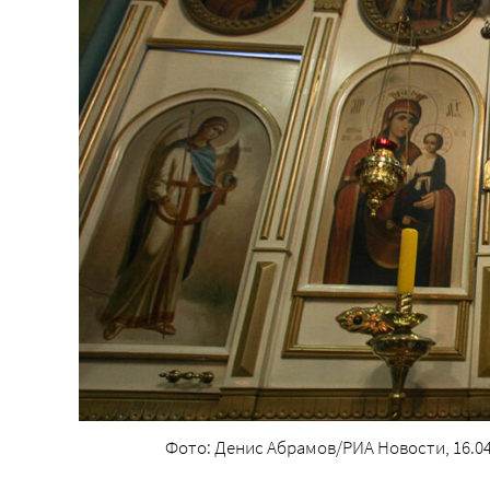
Фото: Денис Абрамов/РИА Новости, 16.04