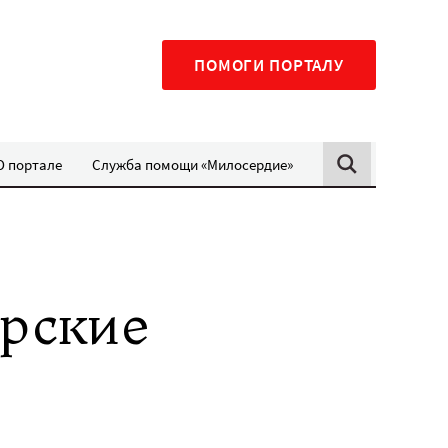
ПОМОГИ ПОРТАЛУ
О портале
Служба помощи «Милосердие»
арские