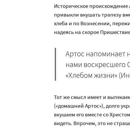
Историческое происхождение 
привыкли вкушать трапезу вмес
хлеба и по Вознесении, переж
надеясь на скорое Пришествие
Артос напоминает 
нами воскресшего 
«Хлебом жизни» (Ин 
Тот же смысл имеет и выпека
(«домашний Артос»), долго у
вкушаем его вместе со Христом
видеть. Впрочем, это не стра