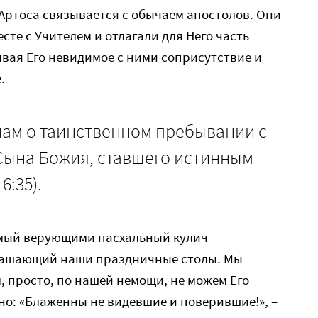
Артоса связывается с обычаем апостолов. Они
те с Учителем и отлагали для Него часть
ивая Его невидимое с ними соприсутствие и
.
нам о таинственном пребывании с
Сына Божия, ставшего истинным
6:35).
емый верующими пасхальный кулич
крашающий наши праздничные столы. Мы
, просто, по нашей немощи, не можем Его
шно: «Блаженны не видевшие и поверившие!», –