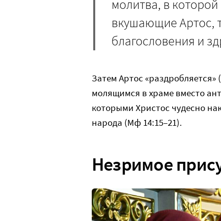
молитва, в которой
вкушающие Артос, 
благословения и зд
Затем Артос «раздробляется» (
молящимся в храме вместо ант
которыми Христос чудесно на
народа (Мф 14:15–21).
Незримое прису