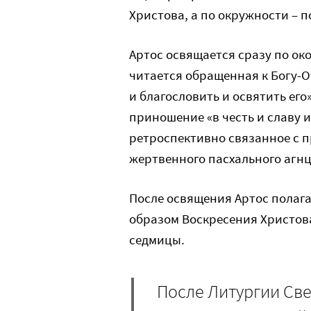
Христова, а по окружности – 
Артос освящается сразу по ок
читается обращенная к Богу-О
и благословить и освятить его
приношение «в честь и славу 
ретроспективно связанное с 
жертвенного пасхального агнц
После освящения Артос полагае
образом Воскресения Христова
седмицы.
После Литургии Све