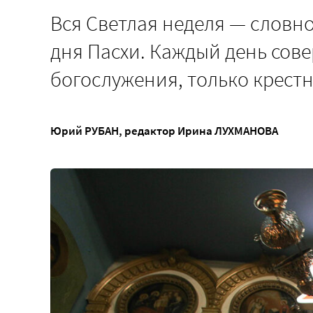
Вся Светлая неделя — словн
дня Пасхи. Каждый день сов
богослужения, только крест
Юрий РУБАН
, редактор
Ирина ЛУХМАНОВА