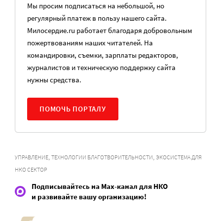
Мы просим подписаться на небольшой, но
регулярный платеж в пользу нашего сайта.
Милосердие.ru работает благодаря добровольным
пожертвованиям наших читателей. На
командировки, съемки, зарплаты редакторов,
журналистов и техническую поддержку сайта
нужны средства.
ПОМОЧЬ ПОРТАЛУ
,
,
УПРАВЛЕНИЕ
ТЕХНОЛОГИИ БЛАГОТВОРИТЕЛЬНОСТИ
ЭКОСИСТЕМА ДЛЯ
НКО СЕКТОР
Подписывайтесь на Max-канал для НКО
и развивайте вашу организацию!