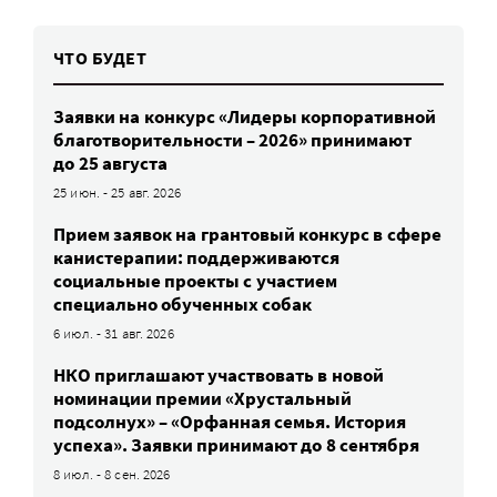
ЧТО БУДЕТ
Заявки на конкурс «Лидеры корпоративной
благотворительности – 2026» принимают
до 25 августа
25 июн. - 25 авг. 2026
Прием заявок на грантовый конкурс в сфере
канистерапии: поддерживаются
социальные проекты с участием
специально обученных собак
6 июл. - 31 авг. 2026
НКО приглашают участвовать в новой
номинации премии «Хрустальный
подсолнух» – «Орфанная семья. История
успеха». Заявки принимают до 8 сентября
8 июл. - 8 сен. 2026