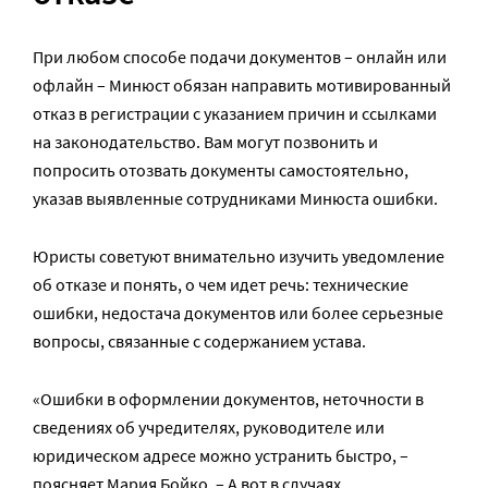
При любом способе подачи документов – онлайн или
офлайн – Минюст обязан направить мотивированный
отказ в регистрации с указанием причин и ссылками
на законодательство. Вам могут позвонить и
попросить отозвать документы самостоятельно,
указав выявленные сотрудниками Минюста ошибки.
Юристы советуют внимательно изучить уведомление
об отказе и понять, о чем идет речь: технические
ошибки, недостача документов или более серьезные
вопросы, связанные с содержанием устава.
«Ошибки в оформлении документов, неточности в
сведениях об учредителях, руководителе или
юридическом адресе можно устранить быстро, –
поясняет Мария Бойко. – А вот в случаях