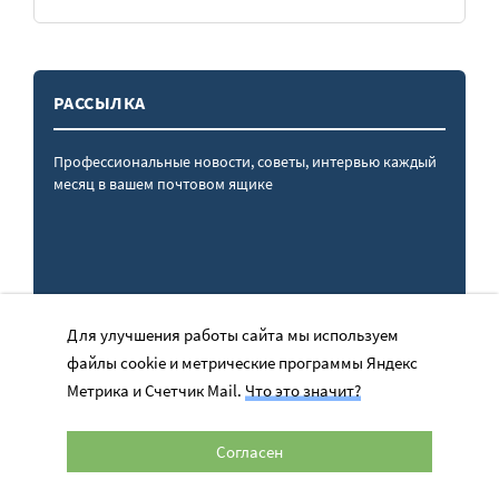
РАССЫЛКА
Профессиональные новости, советы, интервью каждый
месяц в вашем почтовом ящике
Для улучшения работы сайта мы используем
файлы cookie и метрические программы Яндекс
Метрика и Счетчик Mail.
Что это значит?
ПОДПИСАТЬСЯ
Согласен
Отправляя форму, я даю
согласие
на обработку персональных
данных