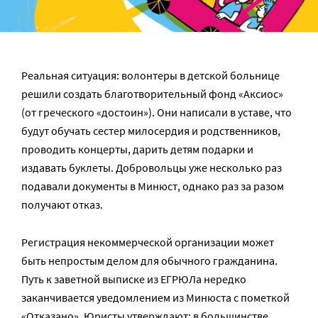
Реальная ситуация: волонтеры в детской больнице
решили создать благотворительный фонд «Аксиос»
(от греческого «достоин»). Они написали в уставе, что
будут обучать сестер милосердия и родственников,
проводить концерты, дарить детям подарки и
издавать буклеты. Добровольцы уже несколько раз
подавали документы в Минюст, однако раз за разом
получают отказ.
Регистрация некоммерческой организации может
быть непростым делом для обычного гражданина.
Путь к заветной выписке из ЕГРЮЛа нередко
заканчивается уведомлением из Минюста с пометкой
«Отказано». Юристы утверждают: в большинстве