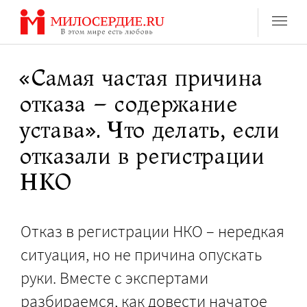
Перейти
к
содержанию
«Самая частая причина
отказа – содержание
устава». Что делать, если
отказали в регистрации
НКО
Отказ в регистрации НКО – нередкая
ситуация, но не причина опускать
руки. Вместе с экспертами
разбираемся, как довести начатое