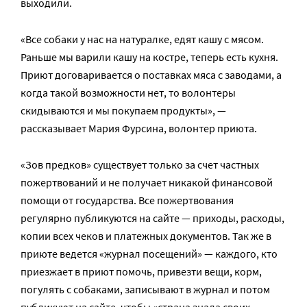
выходили.
«Все собаки у нас на натуралке, едят кашу с мясом.
Раньше мы варили кашу на костре, теперь есть кухня.
Приют договаривается о поставках мяса с заводами, а
когда такой возможности нет, то волонтеры
скидываются и мы покупаем продукты», —
рассказывает Мария Фурсина, волонтер приюта.
«Зов предков» существует только за счет частных
пожертвований и не получает никакой финансовой
помощи от государства. Все пожертвования
регулярно публикуются на сайте — приходы, расходы,
копии всех чеков и платежных документов. Так же в
приюте ведется «журнал посещений» — каждого, кто
приезжает в приют помочь, привезти вещи, корм,
погулять с собаками, записывают в журнал и потом
публикуют на сайте, чтобы «страна знала своих