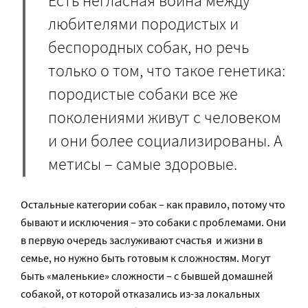
Есть негласная война между
любителями породистых и
беспородных собак, но речь
только о том, что такое генетика:
породистые собаки все же
поколениями живут с человеком
и они более социализированы. А
метисы – самые здоровые.
Остальные категории собак – как правило, потому что
бывают и исключения – это собаки с проблемами. Они
в первую очередь заслуживают счастья и жизни в
семье, но нужно быть готовым к сложностям. Могут
быть «маленькие» сложности – с бывшей домашней
собакой, от которой отказались из-за локальных