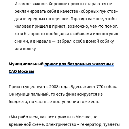
И самое важное. Хорошие приюты стараются не
рекламировать себя в качестве «сборных пунктов»
для очередных потеряшек. Гораздо важнее, чтобы
человек пришел в приют, возможно, чем-то помог,
хотя бы просто пообщался с собаками или погулял
с ними, а в идеале — забрал к себе домой собаку
или кошку
Муниципальный
приют для бездомных животных
САО Москвы
Приют существует с 2008 года. Здесь живет 770 собак.
Он муниципальный, то есть финансируется из
бюджета, но частные поступления тоже есть.
«Мы работаем, как все приюты в Москве, по
временной схеме. Электричество – генератор, туалеты