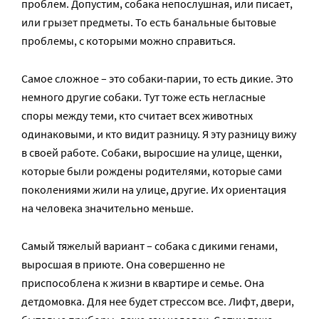
проблем. Допустим, собака непослушная, или писает,
или грызет предметы. То есть банальные бытовые
проблемы, с которыми можно справиться.
Самое сложное – это собаки-парии, то есть дикие. Это
немного другие собаки. Тут тоже есть негласные
споры между теми, кто считает всех животных
одинаковыми, и кто видит разницу. Я эту разницу вижу
в своей работе. Собаки, выросшие на улице, щенки,
которые были рождены родителями, которые сами
поколениями жили на улице, другие. Их ориентация
на человека значительно меньше.
Самый тяжелый вариант – собака с дикими генами,
выросшая в приюте. Она совершенно не
приспособлена к жизни в квартире и семье. Она
детдомовка. Для нее будет стрессом все. Лифт, двери,