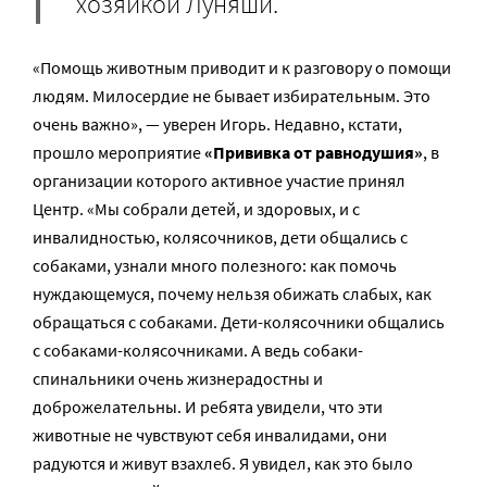
хозяйкой Луняши.
«Помощь животным приводит и к разговору о помощи
людям. Милосердие не бывает избирательным. Это
очень важно», — уверен Игорь. Недавно, кстати,
прошло мероприятие
«Прививка от равнодушия»
, в
организации которого активное участие принял
Центр. «Мы собрали детей, и здоровых, и с
инвалидностью, колясочников, дети общались с
собаками, узнали много полезного: как помочь
нуждающемуся, почему нельзя обижать слабых, как
обращаться с собаками. Дети-колясочники общались
с собаками-колясочниками. А ведь собаки-
спинальники очень жизнерадостны и
доброжелательны. И ребята увидели, что эти
животные не чувствуют себя инвалидами, они
радуются и живут взахлеб. Я увидел, как это было