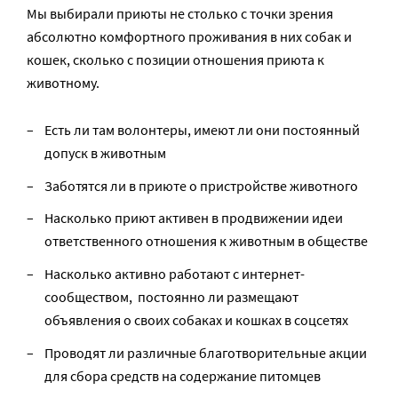
Мы выбирали приюты не столько с точки зрения
абсолютно комфортного проживания в них собак и
кошек, сколько с позиции отношения приюта к
животному.
Есть ли там волонтеры, имеют ли они постоянный
допуск в животным
Заботятся ли в приюте о пристройстве животного
Насколько приют активен в продвижении идеи
ответственного отношения к животным в обществе
Насколько активно работают с интернет-
сообществом, постоянно ли размещают
объявления о своих собаках и кошках в соцсетях
Проводят ли различные благотворительные акции
для сбора средств на содержание питомцев