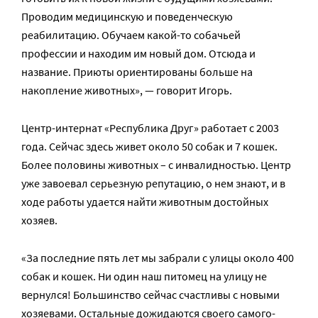
Проводим медицинскую и поведенческую
реабилитацию. Обучаем какой-то собачьей
профессии и находим им новый дом. Отсюда и
название. Приюты ориентированы больше на
накопление животных», — говорит Игорь.
Центр-интернат «Республика Друг» работает с 2003
года. Сейчас здесь живет около 50 собак и 7 кошек.
Более половины животных – с инвалидностью. Центр
уже завоевал серьезную репутацию, о нем знают, и в
ходе работы удается найти животным достойных
хозяев.
«За последние пять лет мы забрали с улицы около 400
собак и кошек. Ни один наш питомец на улицу не
вернулся! Большинство сейчас счастливы с новыми
хозяевами. Остальные дожидаются своего самого-