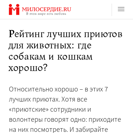
Перейти
к
содержанию
Рейтинг лучших приютов
для животных: где
собакам и кошкам
хорошо?
Относительно хорошо – в этих 7
лучших приютах. Хотя все
«приютские» сотрудники и
волонтеры говорят одно: приходите
на них посмотреть. И забирайте