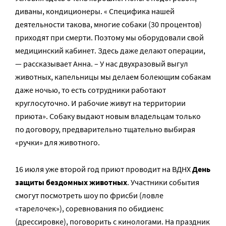
диваны, кондиционеры. « Специфика нашей
деятельности такова, многие собаки (30 процентов)
приходят при смерти. Поэтому мы оборудовали свой
медицинский кабинет. Здесь даже делают операции,
— рассказывает Анна. – У нас двухразовый выгул
животных, капельницы мы делаем болеющим собакам
даже ночью, то есть сотрудники работают
круглосуточно. И рабочие живут на территории
приюта». Собаку выдают новым владельцам только
по договору, предварительно тщательно выбирая
«ручки» для животного.
16 июля уже второй год приют проводит на ВДНХ
День
защиты бездомных животных
. Участники события
смогут посмотреть шоу по фрисби (ловле
«тарелочек»), соревнования по обидиенс
(дрессировке), поговорить с кинологами. На праздник