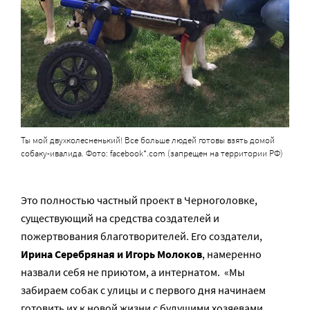
Ты мой двухколесненький! Все больше людей готовы взять домой
собаку-ивалида. Фото: facebook*.com (запрещен на территории РФ)
Это полностью частный проект в Черноголовке,
существующий на средства создателей и
пожертвования благотворителей. Его создатели,
Ирина Серебряная и Игорь Молоков
, намеренно
назвали себя не приютом, а интернатом. «Мы
забираем собак с улицы и с первого дня начинаем
готовить их к новой жизни с будущими хозяевами.