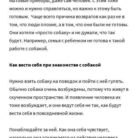
бытовые приборы, даже сам человек. С этим тоже
можно и нужно справляться, но важно к этому быть
готовым. Чаще всего причина возвратов как раз не в
том, что люди плохие, а в том, что они были не готовы.
Они хотели «просто собаку» и не думали, что так
будет. Например, семья с ребенком не готова к такой
работе с собакой.
Как вести себя при знакомстве с собакой
Нужно взять собаку на поводок и пойти с ней гулять.
Обычно собаки очень возбуждены, потому что живут в
скученном пространстве. И появление человека их
тоже возбуждает, и они ведут себя не так, как будут
вести себя в повседневной жизни.
Понаблюдайте за ней. Как она себя чувствует,
насколько она откликается на действия человека,