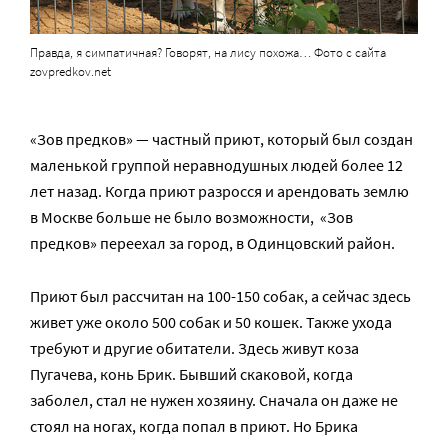
Правда, я симпатичная? Говорят, на лису похожа… Фото с сайта
zovpredkov.net
«Зов предков» — частный приют, который был создан
маленькой группой неравнодушных людей более 12
лет назад. Когда приют разросся и арендовать землю
в Москве больше не было возможности, «Зов
предков» переехал за город, в Одинцовский район.
Приют был рассчитан на 100-150 собак, а сейчас здесь
живет уже около 500 собак и 50 кошек. Также ухода
требуют и другие обитатели. Здесь живут коза
Пугачева, конь Брик. Бывший скаковой, когда
заболел, стал не нужен хозяину. Сначала он даже не
стоял на ногах, когда попал в приют. Но Брика