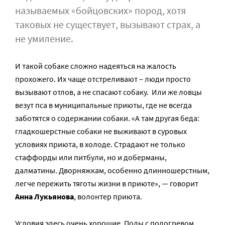
называемых «бойцовских» пород, хотя
таковых не существует, вызывают страх, а
не умиление.
И такой собаке сложно надеяться на жалость
прохожего. Их чаще отстреливают – люди просто
вызывают отлов, а не спасают собаку. Или же ловцы
везут пса в муниципальные приюты, где не всегда
заботятся о содержании собаки. «А там другая беда:
гладкошерстные собаки не выживают в суровых
условиях приюта, в холоде. Страдают не только
стаффорды или питбули, но и доберманы,
далматины. Дворняжкам, особенно длинношерстным,
легче пережить тяготы жизни в приюте», — говорит
Анна Лукьянова
, волонтер приюта.
Условия здесь очень хорошие. Полы с подогревом,