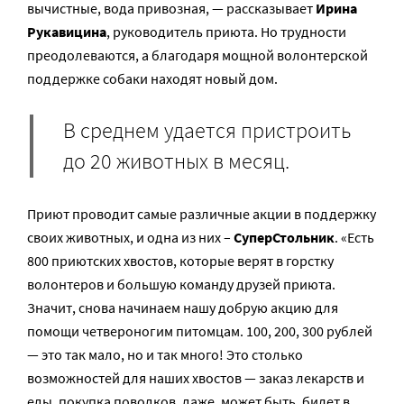
вычистные, вода привозная, — рассказывает
Ирина
Рукавицина
, руководитель приюта. Но трудности
преодолеваются, а благодаря мощной волонтерской
поддержке собаки находят новый дом.
В среднем удается пристроить
до 20 животных в месяц.
Приют проводит самые различные акции в поддержку
своих животных, и одна из них –
СуперСтольник
. «Есть
800 приютских хвостов, которые верят в горстку
волонтеров и большую команду друзей приюта.
Значит, снова начинаем нашу добрую акцию для
помощи четвероногим питомцам. 100, 200, 300 рублей
— это так мало, но и так много! Это столько
возможностей для наших хвостов — заказ лекарств и
еды, покупка поводков, даже, может быть, билет в