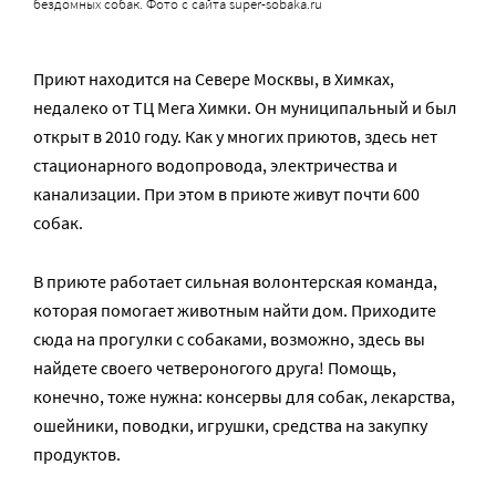
бездомных собак. Фото с сайта super-sobaka.ru
Приют находится на Севере Москвы, в Химках,
недалеко от ТЦ Мега Химки. Он муниципальный и был
открыт в 2010 году. Как у многих приютов, здесь нет
стационарного водопровода, электричества и
канализации. При этом в приюте живут почти 600
собак.
В приюте работает сильная волонтерская команда,
которая помогает животным найти дом. Приходите
сюда на прогулки с собаками, возможно, здесь вы
найдете своего четвероногого друга! Помощь,
конечно, тоже нужна: консервы для собак, лекарства,
ошейники, поводки, игрушки, средства на закупку
продуктов.