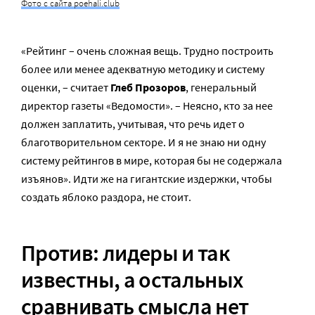
Фото с сайта poehali.club
«Рейтинг – очень сложная вещь. Трудно построить
более или менее адекватную методику и систему
оценки, – считает
Глеб Прозоров
, генеральный
директор газеты «Ведомости». – Неясно, кто за нее
должен заплатить, учитывая, что речь идет о
благотворительном секторе. И я не знаю ни одну
систему рейтингов в мире, которая бы не содержала
изъянов». Идти же на гигантские издержки, чтобы
создать яблоко раздора, не стоит.
Против: лидеры и так
известны, а остальных
сравнивать смысла нет