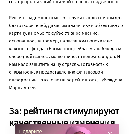
сектор организаций с низкой степенью надежности.
Рейтинг надежности мог бы служить ориентиром для
благотворителей, давая им аналитику и объективную
картину, а не чье-то субъективное мнение,
основанное, например, на звездном попечителе
какого-то фонда. «Кроме того, сейчас мы наблюдаем
очередной всплеск мошенничеств вокруг фондов. И
нам надо защитить нашу отрасль. Готовность к
открытости, к предоставлению финансовой
информации – это тоже плюс рейтингов», – убеждена
Мария Агеева.
За: рейтинги стимулируют
качественные изменения