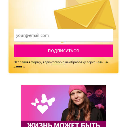
ПОДПИСАТЬСЯ
Отправляя форму, я даю
согласие
на обработку персональных
данных