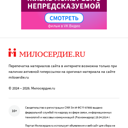
Перепечатка материалов сайта в интернете возможна только при
наличии активной гиперссылки на оригинал материала на сайте
miloserdie.ru
© 2024 – 2026. Милосердие.ru
Свидетельство о регистрации СМИ Эл № ФС77-57850 выдано
16+
федеральной службой по надзору в сфере связи, информационных
технологий и массовых коммуникаций (Роскомнадзор) 25.04.2014 г.
Портал Милосердие.ru использует объявления и веб-сайт для сбора не