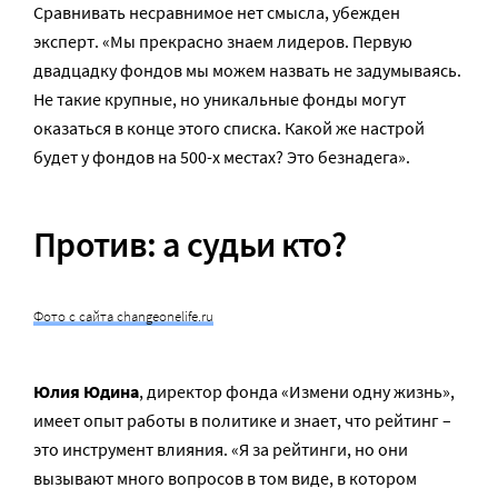
Сравнивать несравнимое нет смысла, убежден
эксперт. «Мы прекрасно знаем лидеров. Первую
двадцадку фондов мы можем назвать не задумываясь.
Не такие крупные, но уникальные фонды могут
оказаться в конце этого списка. Какой же настрой
будет у фондов на 500-х местах? Это безнадега».
Против: а судьи кто?
Фото с сайта changeonelife.ru
Юлия Юдина
, директор фонда «Измени одну жизнь»,
имеет опыт работы в политике и знает, что рейтинг –
это инструмент влияния. «Я за рейтинги, но они
вызывают много вопросов в том виде, в котором