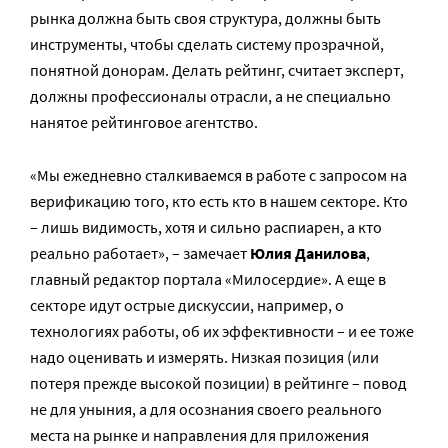
рынка должна быть своя структура, должны быть
инструменты, чтобы сделать систему прозрачной,
понятной донорам. Делать рейтинг, считает эксперт,
должны профессионалы отрасли, а не специально
нанятое рейтинговое агентство.
«Мы ежедневно сталкиваемся в работе с запросом на
верификацию того, кто есть кто в нашем секторе. Кто
– лишь видимость, хотя и сильно распиарен, а кто
реально работает», – замечает
Юлия Данилова
,
главный редактор портала «Милосердие». А еще в
секторе идут острые дискуссии, например, о
технологиях работы, об их эффективности – и ее тоже
надо оценивать и измерять. Низкая позиция (или
потеря прежде высокой позиции) в рейтинге – повод
не для уныния, а для осознания своего реального
места на рынке и направления для приложения