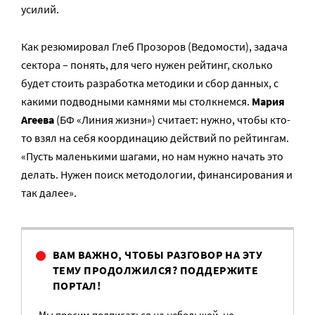
усилий.
Как резюмировал Глеб Прозоров (Ведомости), задача
сектора – понять, для чего нужен рейтинг, сколько
будет стоить разработка методики и сбор данных, с
какими подводными камнями мы столкнемся.
Мария
Агеева
(БФ «Линия жизни») считает: нужно, чтобы кто-
то взял на себя координацию действий по рейтингам.
«Пусть маленькими шагами, но нам нужно начать это
делать. Нужен поиск методологии, финансирования и
так далее».
ВАМ ВАЖНО, ЧТОБЫ РАЗГОВОР НА ЭТУ
ТЕМУ ПРОДОЛЖИЛСЯ? ПОДДЕРЖИТЕ
ПОРТАЛ!
Мы просим подписаться на небольшой, но