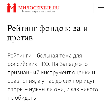
Перейти
к
содержанию
Рейтинг фондов: за и
против
Рейтинги – больная тема для
российских НКО. На Западе это
признанный инструмент оценки и
сравнения, а у нас до сих пор идут
споры – нужны ли они, и как никого
не обидеть