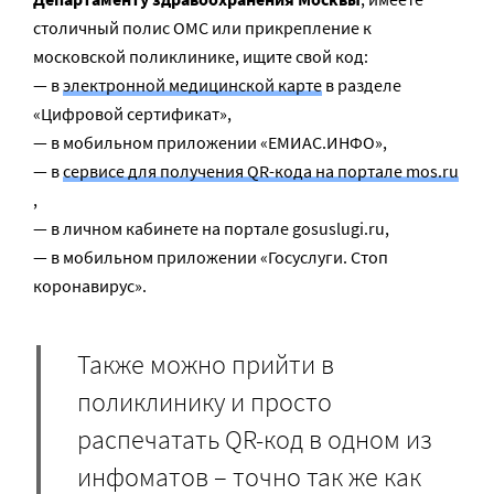
столичный полис ОМС или прикрепление к
московской поликлинике, ищите свой код:
— в
электронной медицинской карте
в разделе
«Цифровой сертификат»,
— в мобильном приложении «ЕМИАС.ИНФО»,
— в
сервисе для получения QR-кода на портале mos.ru
,
— в личном кабинете на портале gosuslugi.ru,
— в мобильном приложении «Госуслуги. Стоп
коронавирус».
Также можно прийти в
поликлинику и просто
распечатать QR-код в одном из
инфоматов – точно так же как