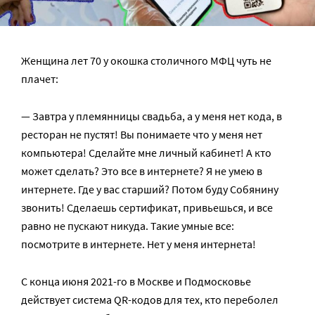
Женщина лет 70 у окошка столичного МФЦ чуть не
плачет:
— Завтра у племянницы свадьба, а у меня нет кода, в
ресторан не пустят! Вы понимаете что у меня нет
компьютера! Сделайте мне личный кабинет! А кто
может сделать? Это все в интернете? Я не умею в
интернете. Где у вас старший? Потом буду Собянину
звонить! Сделаешь сертификат, привьешься, и все
равно не пускают никуда. Такие умные все:
посмотрите в интернете. Нет у меня интернета!
С конца июня 2021-го в Москве и Подмосковье
действует система QR-кодов для тех, кто переболел