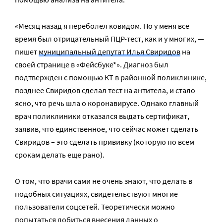
«Месяц назад я переболел ковидом. Но у меня все
время был отрицательный ПЦР-тест, как и у многих, —
пишет
муниципальный депутат Илья Свиридов
на
своей странице в «Фейсбуке*». Диагноз был
подтвержден с помощью КТ в районной поликлинике,
позднее Свиридов сделал тест на антитела, и стало
ясно, что речь шла о коронавирусе. Однако главный
врач поликлиники отказался выдать сертификат,
заявив, что единственное, что сейчас может сделать
Свиридов – это сделать прививку (которую по всем
срокам делать еще рано).
О том, что врачи сами не очень знают, что делать в
подобных ситуациях, свидетельствуют многие
пользователи соцсетей. Теоретически можно
попытаться добиться внесения данных о