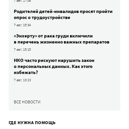
7 авг, 17:06
Родителей детей-инвалидов просят пройти
опрос о трудоустройстве
7 авг, 15:34
«Энхерту» от рака груди включили
в перечень жизненно важных препаратов
7 авг, 15:15
НКО часто рискуют нарушить закон
о персональных данных. Как этого
избежать?
7 авг, 13:13
ВСЕ НОВОСТИ
ГДЕ НУЖНА ПОМОЩЬ