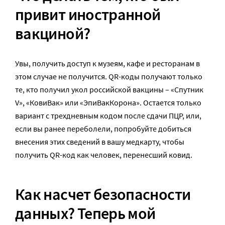
привит иностранной
вакциной?
Увы, получить доступ к музеям, кафе и ресторанам в
этом случае не получится. QR-коды получают только
те, кто получил укол российской вакцины – «Спутник
V», «КовиВак» или «ЭпиВакКорона». Остается только
вариант с трехдневным кодом после сдачи ПЦР, или,
если вы ранее переболели, попробуйте добиться
внесения этих сведений в вашу медкарту, чтобы
получить QR-код как человек, перенесший ковид.
Как насчет безопасности
данных? Теперь мой