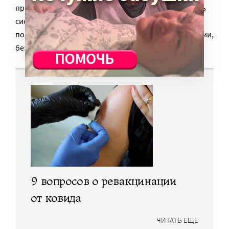
присутствие и очень много энергии, чтобы победить
систему. Особенно часто сложности возникают с
получением электронного сертификата о вакцинации,
без которого, понятно, не будет и QR-кода.
9 вопросов о ревакцинации
от ковида
ЧИТАТЬ ЕЩЕ