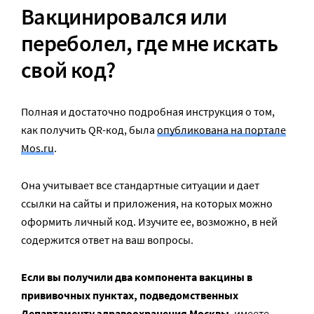
Вакцинировался или
переболел, где мне искать
свой код?
Полная и достаточно подробная инструкция о том,
как получить QR-код, была
опубликована на портале
Mos.ru
.
Она учитывает все стандартные ситуации и дает
ссылки на сайты и приложения, на которых можно
оформить личный код. Изучите ее, возможно, в ней
содержится ответ на ваш вопросы.
Если вы
получили два компонента вакцины в
прививочных пунктах, подведомственных
Департаменту здравоохранения Москвы
, имеете