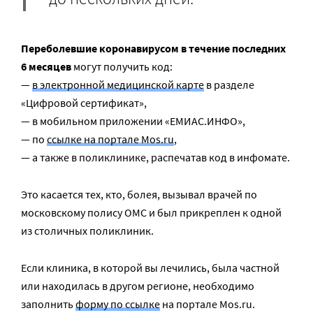
Переболевшие коронавирусом в течение последних
6 месяцев
могут получить код:
—
в электронной медицинской карте
в разделе
«Цифровой сертификат»,
— в мобильном приложении «ЕМИАС.ИНФО»,
— по
ссылке на портале Mos.ru
,
— а также в поликлинике, распечатав код в инфомате.
Это касается тех, кто, болея, вызывал врачей по
московскому полису ОМС и был прикреплен к одной
из столичных поликлиник.
Если клиника, в которой вы лечились, была частной
или находилась в другом регионе, необходимо
заполнить
форму по ссылке
на портале Mos.ru.