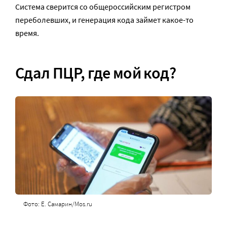
Система сверится со общероссийским регистром
переболевших, и генерация кода займет какое-то
время.
Сдал ПЦР, где мой код?
Фото: Е. Самарин/Mos.ru