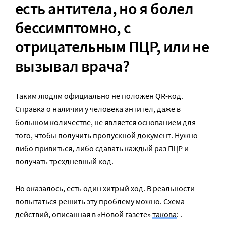
есть антитела, но я болел
бессимптомно, с
отрицательным ПЦР, или не
вызывал врача?
Таким людям официально не положен QR-код.
Справка о наличии у человека антител, даже в
большом количестве, не является основанием для
того, чтобы получить пропускной документ. Нужно
либо привиться, либо сдавать каждый раз ПЦР и
получать трехдневный код.
Но оказалось, есть один хитрый ход. В реальности
попытаться решить эту проблему можно. Схема
действий, описанная в «Новой газете»
такова
: .