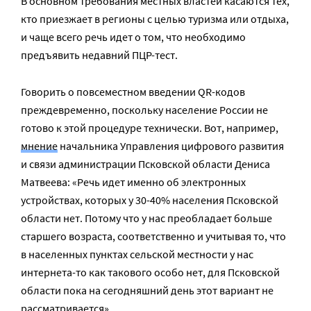
В основном требования местных властей касаются тех,
кто приезжает в регионы с целью туризма или отдыха,
и чаще всего речь идет о том, что необходимо
предъявить недавний ПЦР-тест.
Говорить о повсеместном введении QR-кодов
преждевременно, поскольку население России не
готово к этой процедуре технически. Вот, например,
мнение
начальника Управления цифрового развития
и связи администрации Псковской области Дениса
Матвеева: «Речь идет именно об электронных
устройствах, которых у 30-40% населения Псковской
области нет. Потому что у нас преобладает больше
старшего возраста, соответственно и учитывая то, что
в населенных пунктах сельской местности у нас
интернета-то как такового особо нет, для Псковской
области пока на сегодняшний день этот вариант не
рассматривается».