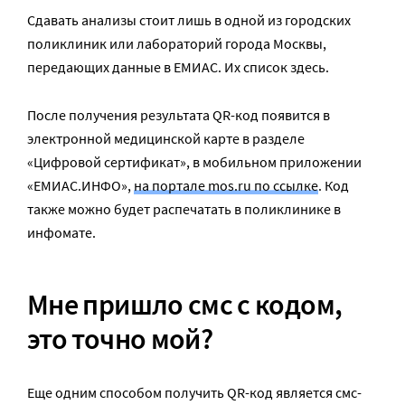
Сдавать анализы стоит лишь в одной из городских
поликлиник или лабораторий города Москвы,
передающих данные в ЕМИАС. Их список здесь.
После получения результата QR-код появится в
электронной медицинской карте в разделе
«Цифровой сертификат», в мобильном приложении
«ЕМИАС.ИНФО»,
на портале mos.ru по ссылке
. Код
также можно будет распечатать в поликлинике в
инфомате.
Мне пришло смс с кодом,
это точно мой?
Еще одним способом получить QR-код является смс-