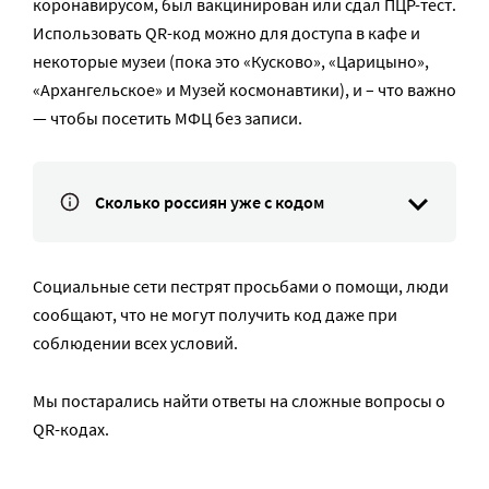
коронавирусом, был вакцинирован или сдал ПЦР-тест.
Использовать QR-код можно для доступа в кафе и
некоторые музеи (пока это «Кусково», «Царицыно»,
«Архангельское» и Музей космонавтики), и – что важно
— чтобы посетить МФЦ без записи.
Сколько россиян уже с кодом
Социальные сети пестрят просьбами о помощи, люди
сообщают, что не могут получить код даже при
соблюдении всех условий.
Мы постарались найти ответы на сложные вопросы о
QR-кодах.