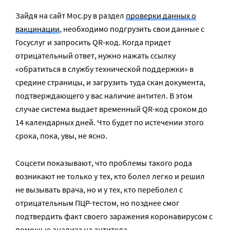
Зайдя на сайт Мос.ру в раздел
проверки данных о
вакцинации
, необходимо подгрузить свои данные с
Госуслуг и запросить QR-код. Когда придет
отрицательный ответ, нужно нажать ссылку
«обратиться в службу технической поддержки» в
средине страницы, и загрузить туда скан документа,
подтверждающего у вас наличие антител. В этом
случае система выдает временный QR-код сроком до
14 календарных дней. Что будет по истечении этого
срока, пока, увы, не ясно.
Соцсети показывают, что проблемы такого рода
возникают не только у тех, кто болел легко и решил
не вызывать врача, но и у тех, кто переболел с
отрицательным ПЦР-тестом, но позднее смог
подтвердить факт своего заражения коронавирусом с
помощью анализа на антитела.