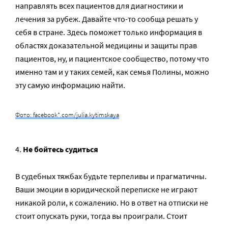
направлять всех пациентов для диагностики и
лечения за рубеж. Давайте что-то сообща решать у
себя в стране. Здесь поможет только информация в
областях доказательной медицины и защиты прав
пациентов, ну, и пациентское сообщество, потому что
именно там и у таких семей, как семья Полины, можно
эту самую информацию найти.
Фото: facebook*.com/julia.kytimskaya
Не бойтесь судиться
В судебных тяжбах будьте терпеливы и прагматичны.
Ваши эмоции в юридической переписке не играют
никакой роли, к сожалению. Но в ответ на отписки не
стоит опускать руки, тогда вы проиграли. Стоит