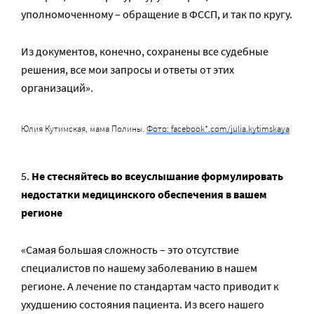
уполномоченному – обращение в ФССП, и так по кругу.
Из документов, конечно, сохранены все судебные
решения, все мои запросы и ответы от этих
организаций».
Юлия Кутимская, мама Полины.
Фото: facebook*.com/julia.kytimskaya
Не стесняйтесь во всеуслышание формулировать
недостатки медицинского обеспечения в вашем
регионе
«Самая большая сложность – это отсутствие
специалистов по нашему заболеванию в нашем
регионе. А лечение по стандартам часто приводит к
ухудшению состояния пациента. Из всего нашего