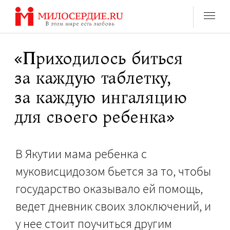
Перейти
к
содержанию
«Приходилось биться
за каждую таблетку,
за каждую ингаляцию
для своего ребенка»
В Якутии мама ребенка с
муковисцидозом бьется за то, чтобы
государство оказывало ей помощь,
ведет дневник своих злоключений, и
у нее стоит поучиться другим