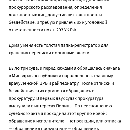
прокурорского расследования, определения
должностных лиц, допустивших халатность и
бездействие, и требую привлечь их к уголовной
ответственности по ст. 293 УК РФ.
Дома у меня есть толстая папка-регистратор для
хранения переписки с органами власти.
Было три суда, и перед каждым я обращалась сначала
в Минздрав республики и параллельно к главному
врачу Ленской ЦРБ и райпедиатру. После отписки и
бездействия этих органов я обращалась в
прокуратуру. В первых двух судах прокуратура
выступала в интересах Полины. По неисполнению
судебного акта я проходила этот круг по новой:
обращение к исполнителю – нет реакции, или отписка
— обращение в прокуратуру — обращение к