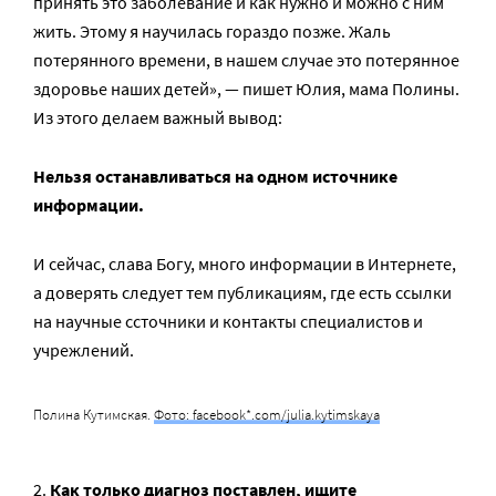
принять это заболевание и как нужно и можно с ним
жить. Этому я научилась гораздо позже. Жаль
потерянного времени, в нашем случае это потерянное
здоровье наших детей», — пишет Юлия, мама Полины.
Из этого делаем важный вывод:
Нельзя останавливаться на одном источнике
информации.
И сейчас, слава Богу, много информации в Интернете,
а доверять следует тем публикациям, где есть ссылки
на научные ссточники и контакты специалистов и
учрежлений.
Полина Кутимская.
Фото: facebook*.com/julia.kytimskaya
Как только диагноз поставлен, ищите