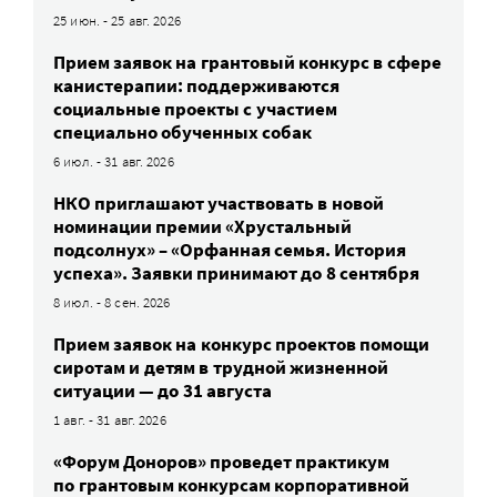
25 июн. - 25 авг. 2026
Прием заявок на грантовый конкурс в сфере
канистерапии: поддерживаются
социальные проекты с участием
специально обученных собак
6 июл. - 31 авг. 2026
НКО приглашают участвовать в новой
номинации премии «Хрустальный
подсолнух» – «Орфанная семья. История
успеха». Заявки принимают до 8 сентября
8 июл. - 8 сен. 2026
Прием заявок на конкурс проектов помощи
сиротам и детям в трудной жизненной
ситуации — до 31 августа
1 авг. - 31 авг. 2026
«Форум Доноров» проведет практикум
по грантовым конкурсам корпоративной