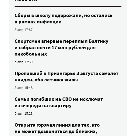
Сборы в школу подорожали, но остались
в рамках инфляции
5 авг, 17:37
Спортсмен впервые переплыл Балтику
и собрал почти 17 млн рублей для
онкобольных
5 авг, 17:30
Пропавший в Приангарье 3 августа самолет
найден, оба летчика живы
5 авг, 15:48
Семьи погибших на СВО не исключат
из очереди на квартиру
5 авг, 15:28
Открыта горячая линия для тех, кто
не может дозвониться до близких,