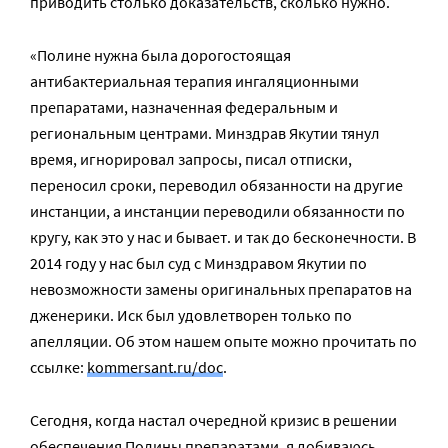
приводить столько доказательств, сколько нужно.
«Полине нужна была дорогостоящая
антибактериальная терапия ингаляционными
препаратами, назначенная федеральным и
региональным центрами. Минздрав Якутии тянул
время, игнорировал запросы, писал отписки,
переносил сроки, переводил обязанности на другие
инстанции, а инстанции переводили обязанности по
кругу, как это у нас и бывает. и так до бесконечности. В
2014 году у нас был суд с Минздравом Якутии по
невозможности замены оригинальных препаратов на
дженерики. Иск был удовлетворен только по
апелляции. Об этом нашем опыте можно прочитать по
ссылке:
kommersant.ru/doc
.
Сегодня, когда настал очередной кризис в решении
обеспечения Полины препаратами, я добиваюсь