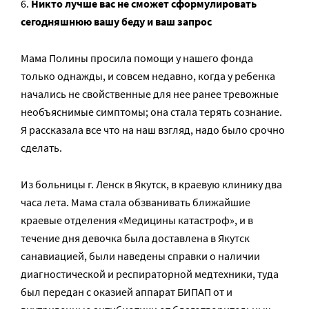
Никто лучше вас не сможет сформулировать
сегодняшнюю вашу беду и ваш запрос
Мама Полины просила помощи у нашего фонда
только однажды, и совсем недавно, когда у ребенка
начались не свойственные для нее ранее тревожные
необъяснимые симптомы; она стала терять сознание.
Я рассказала все что на наш взгляд, надо было срочно
сделать.
Из больницы г. Ленск в Якутск, в краевую клинику два
часа лета. Мама стала обзванивать ближайшие
краевые отделения «Медицины катастроф», и в
течение дня девочка была доставлена в Якутск
санавиацией, были наведены справки о наличии
диагностической и респираторной медтехники, туда
был передан с оказией аппарат БИПАП от и