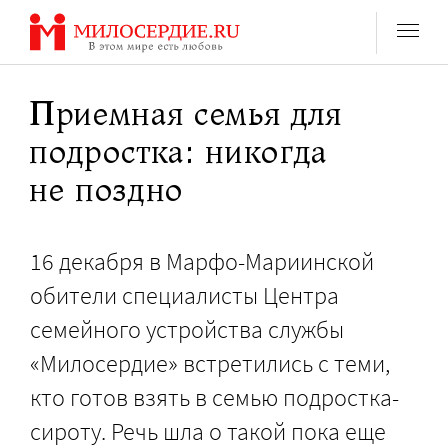
Перейти
к
содержанию
Приемная семья для
подростка: никогда
не поздно
16 декабря в Марфо-Мариинской
обители специалисты Центра
семейного устройства службы
«Милосердие» встретились с теми,
кто готов взять в семью подростка-
сироту. Речь шла о такой пока еще