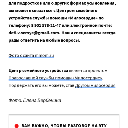
для подростков или о других формах усыновления,
вы можете связаться с Центром семейного
устройства службы помощи «Милосердие» по
телефону: 8 901 578-21-47 или электронной почте:
deti.v.semye@gmail.com. Наши специалисты всегда
рады ответить на любые вопросы.
Фото с сайта mmom.ru
Центр cемейного устройства
является проектом
Православной службы помощи «Милосердие»
.
Поддержать его вы можете, став
Другом милосердия
.
Фото: Елена Вербенина
ВАМ ВАЖНО, ЧТОБЫ РАЗГОВОР НА ЭТУ