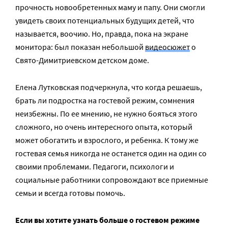
прочность новообретенных маму и папу. Они смогли
увидеть своих потенциальных будущих детей, что
называется, воочию. Но, правда, пока на экране
монитора: был показан небольшой
видеосюжет
о
Свято-Димитриевском детском доме.
Елена Лутковская подчеркнула, что когда решаешь,
брать ли подростка на гостевой режим, сомнения
неизбежны. По ее мнению, не нужно бояться этого
сложного, но очень интересного опыта, который
может обогатить и взрослого, и ребенка. К тому же
гостевая семья никогда не останется один на один со
своими проблемами. Педагоги, психологи и
социальные работники сопровождают все приемные
семьи и всегда готовы помочь.
Если вы хотите узнать больше о гостевом режиме