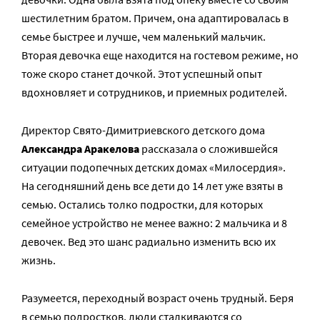
шестилетним братом. Причем, она адаптировалась в
семье быстрее и лучше, чем маленький мальчик.
Вторая девочка еще находится на гостевом режиме, но
тоже скоро станет дочкой. Этот успешный опыт
вдохновляет и сотрудников, и приемных родителей.
Директор Свято-Димитриевского детского дома
Александра Аракелова
рассказала о сложившейся
ситуации подопечных детских домах «Милосердия».
На сегодняшний день все дети до 14 лет уже взяты в
семью. Остались толко подростки, для которых
семейное устройство не менее важно: 2 мальчика и 8
девочек. Вед это шанс радиально изменить всю их
жизнь.
Разумеется, переходный возраст очень трудный. Беря
в семью подростков, люди сталкиваются со