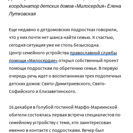
координатор детских домов «Милосердия» Елена
Лутковская
Еще недавно о детдомовских подростках говорили,
что у них почти нет шанса найти семью. К счастью,
сегодня ситуация уже не столь безысходна.
Центр cемейного устройства
православной службы
помощи «Милосердие»
открыл собственный проект
помощи подросткам по обретению семьи. В первую
очередь речь идет о воспитанниках трех подопечных
детских домов: Свято-Димитриевского, Свято-
Софийского и Елизаветинского.
16 декабря в Голубой гостиной Марфо-Мариинской
обители состоялась первая встреча специалистов по
семейному устройству с теми, кто заинтересован
именно в контакте с подростками. Вечер был