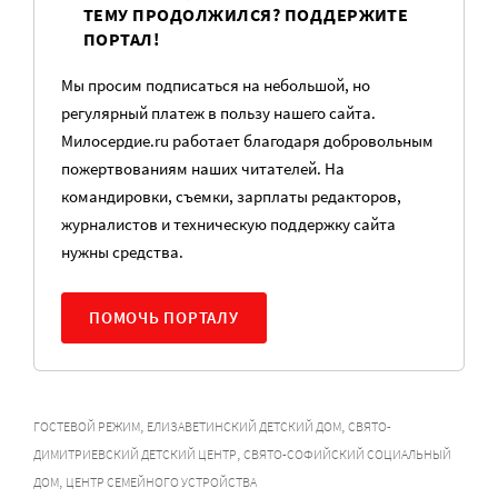
ТЕМУ ПРОДОЛЖИЛСЯ? ПОДДЕРЖИТЕ
ПОРТАЛ!
Мы просим подписаться на небольшой, но
регулярный платеж в пользу нашего сайта.
Милосердие.ru работает благодаря добровольным
пожертвованиям наших читателей. На
командировки, съемки, зарплаты редакторов,
журналистов и техническую поддержку сайта
нужны средства.
ПОМОЧЬ ПОРТАЛУ
,
,
ГОСТЕВОЙ РЕЖИМ
ЕЛИЗАВЕТИНСКИЙ ДЕТСКИЙ ДОМ
СВЯТО-
,
ДИМИТРИЕВСКИЙ ДЕТСКИЙ ЦЕНТР
СВЯТО-СОФИЙСКИЙ СОЦИАЛЬНЫЙ
,
ДОМ
ЦЕНТР СЕМЕЙНОГО УСТРОЙСТВА