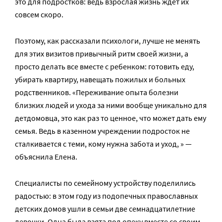
это для подростков: ведь взрослая жизнь ждет их
совсем скоро.
Поэтому, как рассказали психологи, лучше не менять
для этих визитов привычный ритм своей жизни, а
просто делать все вместе с ребенком: готовить еду,
убирать квартиру, навещать пожилых и больных
родственников. «Переживание опыта болезни
близких людей и ухода за ними вообще уникально для
детдомовца, это как раз то ценное, что может дать ему
семья. Ведь в казенном учреждении подросток не
сталкивается с теми, кому нужна забота и уход, » —
объяснила Елена.
Специалисты по семейному устройству поделились
радостью: в этом году из подопечных православных
детских домов ушли в семьи две семнадцатилетние
девочки. Одна была взята под опеку вместе со своим