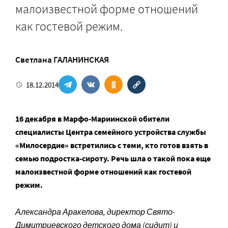
малоизвестной форме отношений
как гостевой режим.
Светлана ГАЛАНИНСКАЯ
18.12.2014
16 декабря в Марфо-Мариинской обители
специалисты Центра семейного устройства службы
«Милосердие» встретились с теми, кто готов взять в
семью подростка-сироту. Речь шла о такой пока еще
малоизвестной форме отношений как гостевой
режим.
Александра Аракелова, директор Свято-
Димитриевского детского дома (сидит) и