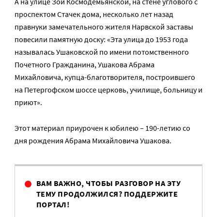
А на улице Зои Космодемьянской, на стене углового с
проспектом Стачек дома, несколько лет назад
правнуки замечательного жителя Нарвской заставы
повесили памятную доску: «Эта улица до 1953 года
называлась Ушаковской по имени потомственного
Почетного Гражданина, Ушакова Абрама
Михайловича, купца-благотворителя, построившего
на Петергофском шоссе церковь, училище, больницу и
приют».
Этот материал приурочен к юбилею – 190-летию со
дня рождения Абрама Михайловича Ушакова.
ВАМ ВАЖНО, ЧТОБЫ РАЗГОВОР НА ЭТУ
ТЕМУ ПРОДОЛЖИЛСЯ? ПОДДЕРЖИТЕ
ПОРТАЛ!