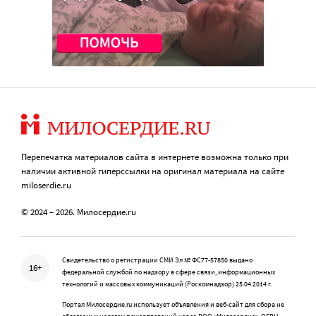
Перепечатка материалов сайта в интернете возможна только при
наличии активной гиперссылки на оригинал материала на сайте
miloserdie.ru
© 2024 – 2026. Милосердие.ru
Свидетельство о регистрации СМИ Эл № ФС77-57850 выдано
16+
федеральной службой по надзору в сфере связи, информационных
технологий и массовых коммуникаций (Роскомнадзор) 25.04.2014 г.
Портал Милосердие.ru использует объявления и веб-сайт для сбора не