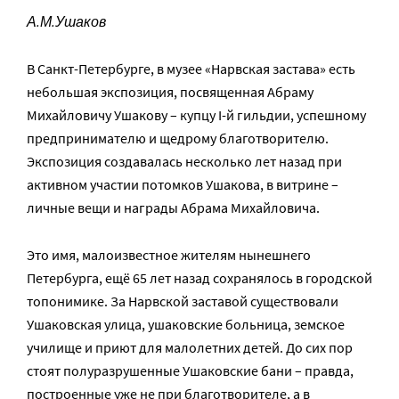
А.М.Ушаков
В Санкт-Петербурге, в музее «Нарвская застава» есть
небольшая экспозиция, посвященная Абраму
Михайловичу Ушакову – купцу I-й гильдии, успешному
предпринимателю и щедрому благотворителю.
Экспозиция создавалась несколько лет назад при
активном участии потомков Ушакова, в витрине –
личные вещи и награды Абрама Михайловича.
Это имя, малоизвестное жителям нынешнего
Петербурга, ещё 65 лет назад сохранялось в городской
топонимике. За Нарвской заставой существовали
Ушаковская улица, ушаковские больница, земское
училище и приют для малолетних детей. До сих пор
стоят полуразрушенные Ушаковские бани – правда,
построенные уже не при благотворителе, а в