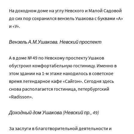
На доходном доме на углу Невского и Малой Садовой
до сих пор сохранился вензель Ушакова с буквами «А»
и «У».
Вензель А.М.Ушакова. Невский проспект
А в доме № 49 по Невскому проспекту Ушаков
обустроил комфортабельную гостиницу. Именно в
этом здании на 1-м этаже находилось в советское
время легендарное кафе «Сайгон». Сегодня здесь
снова располагается гостиница, петербургский
«Radisson».
Доходный дом Ушакова (Невский пр., 49)
За заслуги в благотворительной деятельности и