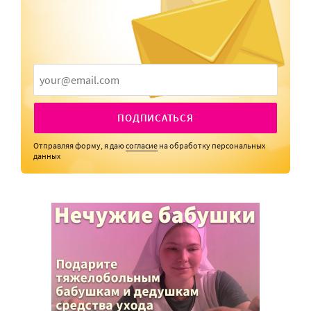
ПОДПИСАТЬСЯ
Отправляя форму, я даю
согласие
на обработку персональных
данных