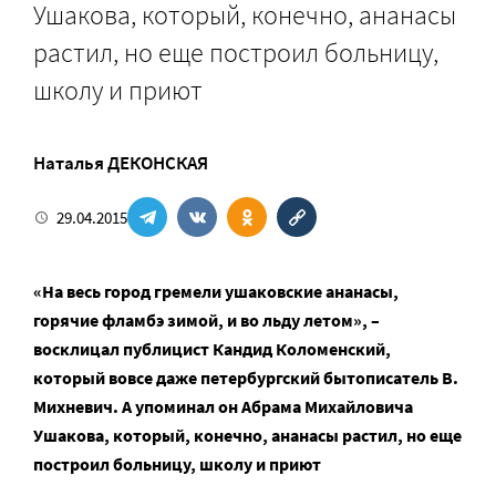
Ушакова, который, конечно, ананасы
растил, но еще построил больницу,
школу и приют
Наталья ДЕКОНСКАЯ
29.04.2015
«На весь город гремели ушаковские ананасы,
горячие фламбэ зимой, и во льду летом», –
восклицал публицист Кандид Коломенский,
который вовсе даже петербургский бытописатель В.
Михневич. А упоминал он Абрама Михайловича
Ушакова, который, конечно, ананасы растил, но еще
построил больницу, школу и приют