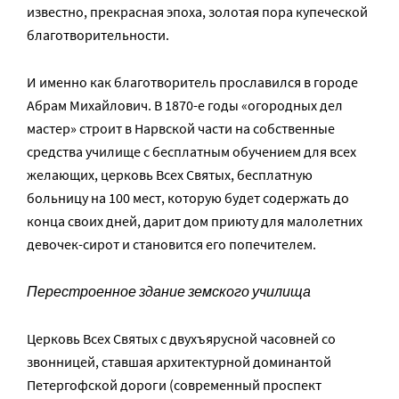
известно, прекрасная эпоха, золотая пора купеческой
благотворительности.
И именно как благотворитель прославился в городе
Абрам Михайлович. В 1870-е годы «огородных дел
мастер» строит в Нарвской части на собственные
средства училище с бесплатным обучением для всех
желающих, церковь Всех Святых, бесплатную
больницу на 100 мест, которую будет содержать до
конца своих дней, дарит дом приюту для малолетних
девочек-сирот и становится его попечителем.
Перестроенное здание земского училища
Церковь Всех Святых с двухъярусной часовней со
звонницей, ставшая архитектурной доминантой
Петергофской дороги (современный проспект