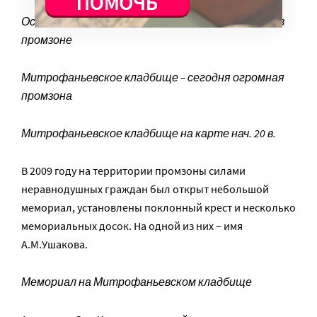
Остатки Митрофаньевского кладбища – склеп в
промзоне
Митрофаньевское кладбище – сегодня огромная
промзона
Митрофаньевское кладбище на карте нач. 20 в.
В 2009 году на территории промзоны силами
неравнодушных граждан был открыт небольшой
мемориал, установлены поклонный крест и несколько
мемориальных досок. На одной из них – имя
А.М.Ушакова.
Мемориал на Митрофаньевском кладбище