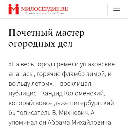
Перейти
к
содержанию
Почетный мастер
огородных дел
«На весь город гремели ушаковские
ананасы, горячие фламбэ зимой, и
во льду летом», – восклицал
публицист Кандид Коломенский,
который вовсе даже петербургский
бытописатель В. Михневич. А
упоминал он Абрама Михайловича