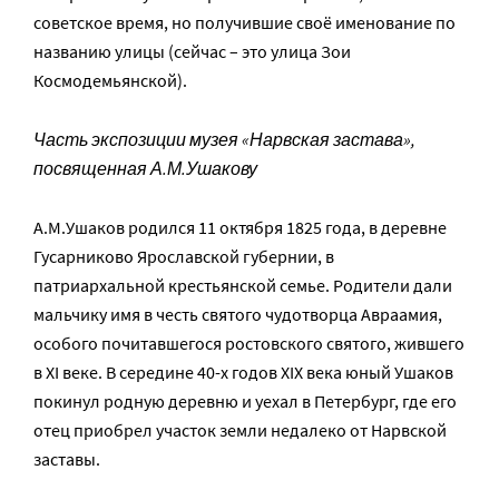
советское время, но получившие своё именование по
названию улицы (сейчас – это улица Зои
Космодемьянской).
Часть экспозиции музея «Нарвская застава»,
посвященная А.М.Ушакову
А.М.Ушаков родился 11 октября 1825 года, в деревне
Гусарниково Ярославской губернии, в
патриархальной крестьянской семье. Родители дали
мальчику имя в честь святого чудотворца Авраамия,
особого почитавшегося ростовского святого, жившего
в XI веке. В середине 40-х годов XIX века юный Ушаков
покинул родную деревню и уехал в Петербург, где его
отец приобрел участок земли недалеко от Нарвской
заставы.