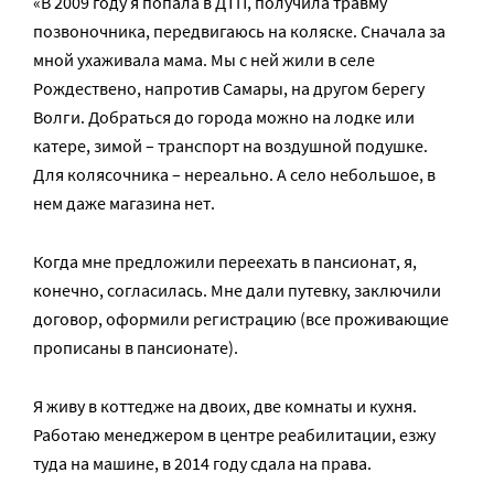
«В 2009 году я попала в ДТП, получила травму
позвоночника, передвигаюсь на коляске. Сначала за
мной ухаживала мама. Мы с ней жили в селе
Рождествено, напротив Самары, на другом берегу
Волги. Добраться до города можно на лодке или
катере, зимой – транспорт на воздушной подушке.
Для колясочника – нереально. А село небольшое, в
нем даже магазина нет.
Когда мне предложили переехать в пансионат, я,
конечно, согласилась. Мне дали путевку, заключили
договор, оформили регистрацию (все проживающие
прописаны в пансионате).
Я живу в коттедже на двоих, две комнаты и кухня.
Работаю менеджером в центре реабилитации, езжу
туда на машине, в 2014 году сдала на права.