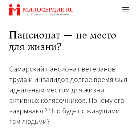
Перейти
к
содержанию
Пансионат — не место
для жизни?
Самарский пансионат ветеранов
труда и инвалидов долгое время был
идеальным местом для жизни
активных колясочников. Почему его
закрывают? Что будет с живущими
там людьми?