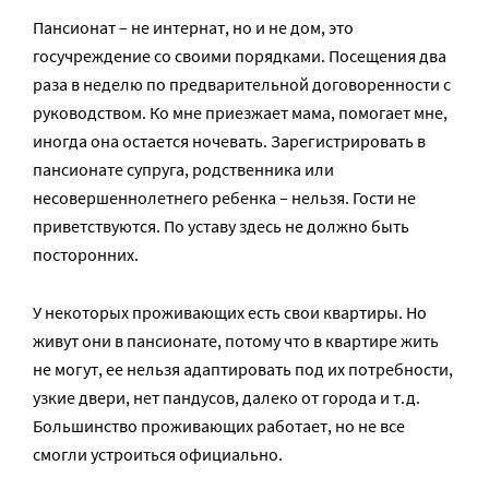
Пансионат – не интернат, но и не дом, это
госучреждение со своими порядками. Посещения два
раза в неделю по предварительной договоренности с
руководством. Ко мне приезжает мама, помогает мне,
иногда она остается ночевать. Зарегистрировать в
пансионате супруга, родственника или
несовершеннолетнего ребенка – нельзя. Гости не
приветствуются. По уставу здесь не должно быть
посторонних.
У некоторых проживающих есть свои квартиры. Но
живут они в пансионате, потому что в квартире жить
не могут, ее нельзя адаптировать под их потребности,
узкие двери, нет пандусов, далеко от города и т.д.
Большинство проживающих работает, но не все
смогли устроиться официально.