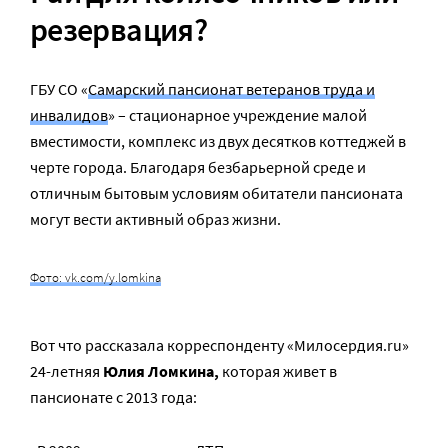
резервация?
ГБУ СО «
Самарский пансионат ветеранов труда и
инвалидов
» – стационарное учреждение малой
вместимости, комплекс из двух десятков коттеджей в
черте города. Благодаря безбарьерной среде и
отличным бытовым условиям обитатели пансионата
могут вести активный образ жизни.
Фото: vk.com/y.lomkina
Вот что рассказала корреспонденту «Милосердия.ru»
24-летняя
Юлия Ломкина,
которая живет в
пансионате с 2013 года: