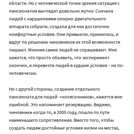
области. Но с человеческой точки зрения ситуация с
пансионатом выглядит довольно жутко: Сначала
людей с нарушениями опорно-двигательного
аппарата собрали, создали для них достаточно
комфортные условия. Они привыкли, прижились, и
вдруг по решению чиновников их этой возможности
лишают. Мнения самих людей не спрашивают. Мне
кажется, что просто объявить, что эксперимент
окончен, и перевезти людей в худшие условия – не по-
человечески.
Но с другой стороны, создание отдельного
пансионата для людей -«колясочников», кажется мне
ошибкой. Это напоминает резервацию. Видимо,
чиновники когда-то, в 2005 году, пошли по пути
наименьшего сопротивления. Вместо того, чтобы
создать людям достойные условия жизни на местах,