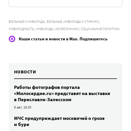
,
,
БОЛЬНЫЕ И ИНВАЛИДЫ
БОЛЬНЫЕ, ИНВАЛИДЫ И СТАРИКИ
,
,
,
ИНВАЛИДНОСТЬ
ИНВАЛИДЫ
КОЛЯСОЧНИКИ
СОЦИАЛЬНАЯ ПОЛИТИКА
Наши статьи и новости в Max. Подпишитесь
НОВОСТИ
Работы фотографов портала
«Милосердие.ru» представят на выставке
в Переславле-Залесском
6 авг, 16:03
МЧС предупреждает москвичей о грозе
и буре