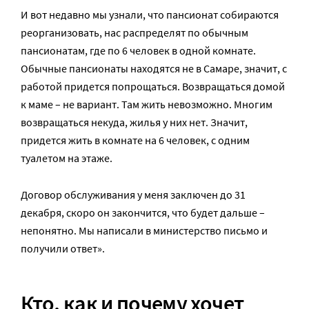
И вот недавно мы узнали, что пансионат собираются
реорганизовать, нас распределят по обычным
пансионатам, где по 6 человек в одной комнате.
Обычные пансионаты находятся не в Самаре, значит, с
работой придется попрощаться. Возвращаться домой
к маме – не вариант. Там жить невозможно. Многим
возвращаться некуда, жилья у них нет. Значит,
придется жить в комнате на 6 человек, с одним
туалетом на этаже.
Договор обслуживания у меня заключен до 31
декабря, скоро он закончится, что будет дальше –
непонятно. Мы написали в министерство письмо и
получили ответ».
Кто, как и почему хочет