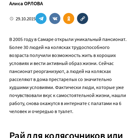
Алиса ОРЛОВА
29.10.2015
В 2005 году в Самаре открыли уникальный пансионат.
Более 30 людей на колясках трудоспособного
возраста получили возможность жить в хороших
условиях и вести активный образ жизни. Сейчас
пансионат реорганизуют, а людей на колясках
расселяют в дома престарелых со значительно
худшими условиями. Фактически люди, которые уже
почувствовали вкус к самостоятельной жизни, нашли
работу, снова окажутся в интернате с палатами на 6
человек и очередью в туалет.
Рай для колясочников или