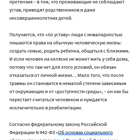
претензия – в том, что проживающие не соблюдают
устав, приводят родственников и даже
несовершеннолетних детей.
Получается, что «по уставу» люди с инвалидностью
лишаются права на обычную человеческую жизнь:
создать семью, родить ребенка, общаться с близкими.
И если человек на коляске не может жить у себя дома,
потому что там нет для этого условий, он обязан
отказаться от личной жизни… Мало того, что после
травмы он становится в немалой степени зависимым
от окружающих и от «доступности среды», – он как бы
перестает считаться человеком и нуждается
исключительно в реабилитации.
Согласно федеральному закону Российской
Федерации N 442-ФЗ «
Об основах социального