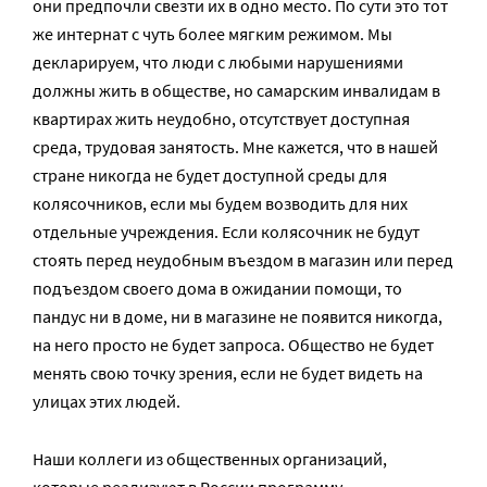
они предпочли свезти их в одно место. По сути это тот
же интернат с чуть более мягким режимом. Мы
декларируем, что люди с любыми нарушениями
должны жить в обществе, но самарским инвалидам в
квартирах жить неудобно, отсутствует доступная
среда, трудовая занятость. Мне кажется, что в нашей
стране никогда не будет доступной среды для
колясочников, если мы будем возводить для них
отдельные учреждения. Если колясочник не будут
стоять перед неудобным въездом в магазин или перед
подъездом своего дома в ожидании помощи, то
пандус ни в доме, ни в магазине не появится никогда,
на него просто не будет запроса. Общество не будет
менять свою точку зрения, если не будет видеть на
улицах этих людей.
Наши коллеги из общественных организаций,
которые реализуют в России программу