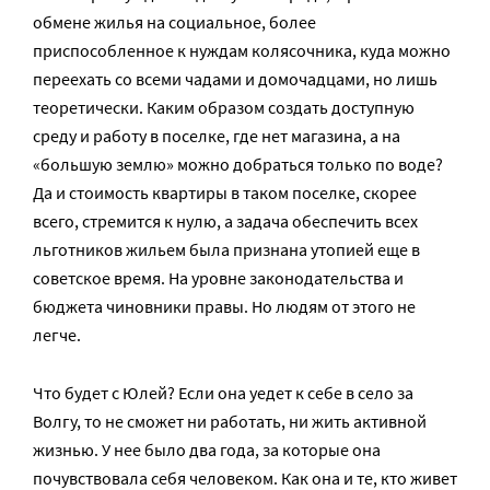
обмене жилья на социальное, более
приспособленное к нуждам колясочника, куда можно
переехать со всеми чадами и домочадцами, но лишь
теоретически. Каким образом создать доступную
среду и работу в поселке, где нет магазина, а на
«большую землю» можно добраться только по воде?
Да и стоимость квартиры в таком поселке, скорее
всего, стремится к нулю, а задача обеспечить всех
льготников жильем была признана утопией еще в
советское время. На уровне законодательства и
бюджета чиновники правы. Но людям от этого не
легче.
Что будет с Юлей? Если она уедет к себе в село за
Волгу, то не сможет ни работать, ни жить активной
жизнью. У нее было два года, за которые она
почувствовала себя человеком. Как она и те, кто живет