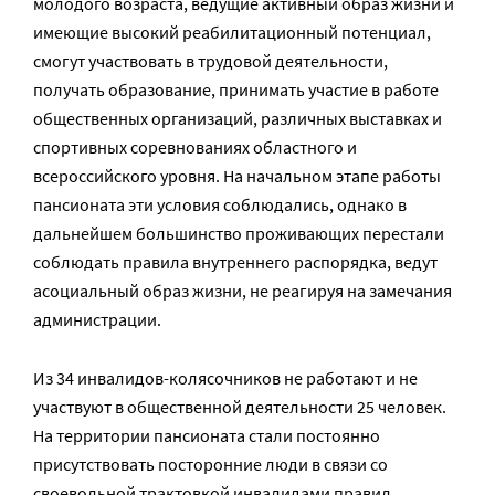
молодого возраста, ведущие активный образ жизни и
имеющие высокий реабилитационный потенциал,
смогут участвовать в трудовой деятельности,
получать образование, принимать участие в работе
общественных организаций, различных выставках и
спортивных соревнованиях областного и
всероссийского уровня. На начальном этапе работы
пансионата эти условия соблюдались, однако в
дальнейшем большинство проживающих перестали
соблюдать правила внутреннего распорядка, ведут
асоциальный образ жизни, не реагируя на замечания
администрации.
Из 34 инвалидов-колясочников не работают и не
участвуют в общественной деятельности 25 человек.
На территории пансионата стали постоянно
присутствовать посторонние люди в связи со
своевольной трактовкой инвалидами правил