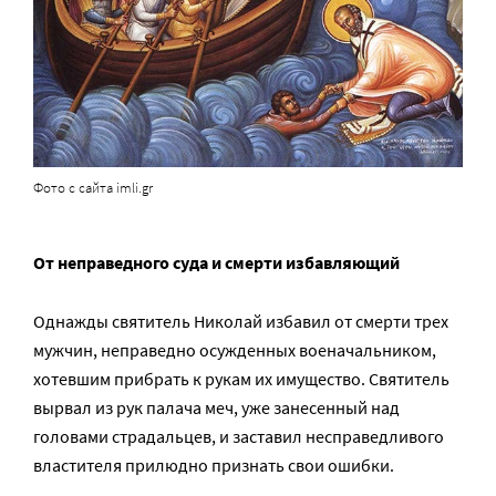
Фото с сайта imli.gr
От неправедного суда и смерти избавляющий
Однажды святитель Николай избавил от смерти трех
мужчин, неправедно осужденных военачальником,
хотевшим прибрать к рукам их имущество. Святитель
вырвал из рук палача меч, уже занесенный над
головами страдальцев, и заставил несправедливого
властителя прилюдно признать свои ошибки.