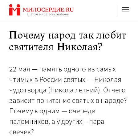
Перейти
к
содержанию
Почему народ так любит
святителя Николая?
22 мая — память одного из самых
чтимых в России святых — Николая
чудотворца (Никола летний). Отчего
зависит почитание святых в народе?
Почему к одним — очереди
паломников, а у других – пара
свечек?