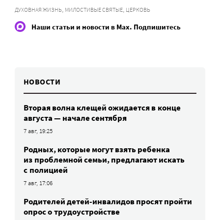
,
,
ДУХОВНАЯ ЖИЗНЬ
МИЛОСТИВЫЕ СВЯТЫЕ
ЦЕРКОВЬ
Наши статьи и новости в Max. Подпишитесь
НОВОСТИ
Вторая волна клещей ожидается в конце
августа — начале сентября
7 авг, 19:25
Родных, которые могут взять ребенка
из проблемной семьи, предлагают искать
с полицией
7 авг, 17:06
Родителей детей-инвалидов просят пройти
опрос о трудоустройстве