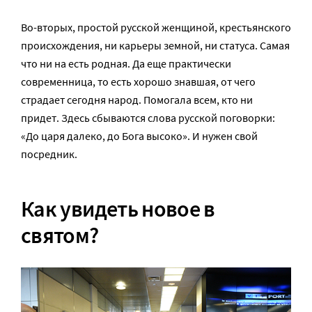
Во-вторых, простой русской женщиной, крестьянского
происхождения, ни карьеры земной, ни статуса. Самая
что ни на есть родная. Да еще практически
современница, то есть хорошо знавшая, от чего
страдает сегодня народ. Помогала всем, кто ни
придет. Здесь сбываются слова русской поговорки:
«До царя далеко, до Бога высоко». И нужен свой
посредник.
Как увидеть новое в
святом?