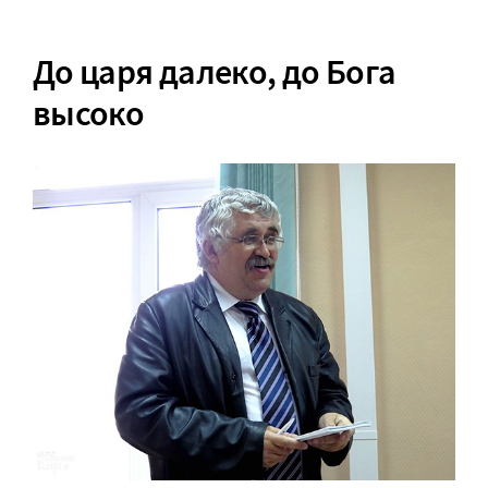
До царя далеко, до Бога
высоко