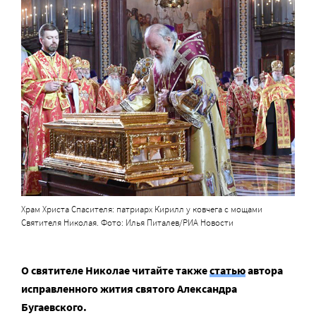
Храм Христа Спасителя: патриарх Кирилл у ковчега с мощами
Святителя Николая. Фото: Илья Питалев/РИА Новости
О святителе Николае читайте также
статью
автора
исправленного жития святого Александра
Бугаевского.