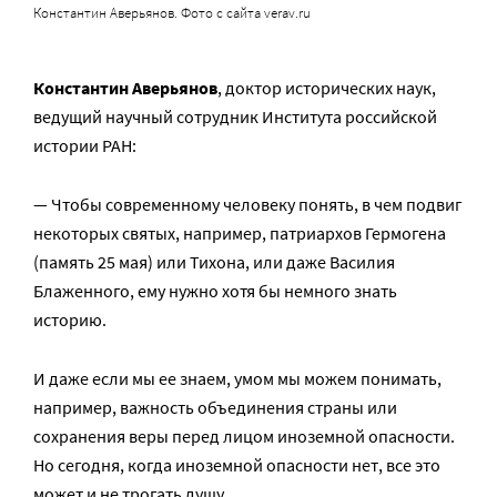
Константин Аверьянов. Фото с сайта verav.ru
Константин Аверьянов
, доктор исторических наук,
ведущий научный сотрудник Института российской
истории РАН:
— Чтобы современному человеку понять, в чем подвиг
некоторых святых, например, патриархов Гермогена
(память 25 мая) или Тихона, или даже Василия
Блаженного, ему нужно хотя бы немного знать
историю.
И даже если мы ее знаем, умом мы можем понимать,
например, важность объединения страны или
сохранения веры перед лицом иноземной опасности.
Но сегодня, когда иноземной опасности нет, все это
может и не трогать душу.