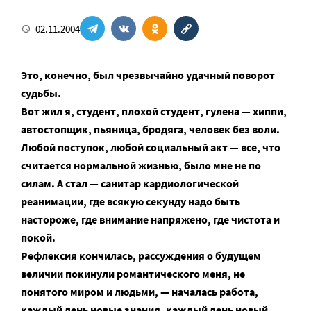
02.11.2004
Это, конечно, был чрезвычайно удачный поворот
судьбы.
Вот жил я, студент, плохой студент, гулена — хиппи,
автостопщик, пьяница, бродяга, человек без воли.
Любой поступок, любой социальный акт — все, что
считается нормальной жизнью, было мне не по
силам. А стал — санитар кардиологической
реанимации, где всякую секунду надо быть
настороже, где внимание напряжено, где чистота и
покой.
Рефлексия кончилась, рассуждения о будущем
величии покинули романтического меня, не
понятого миром и людьми, — началась работа,
каждый день новые знания, каждый день новый