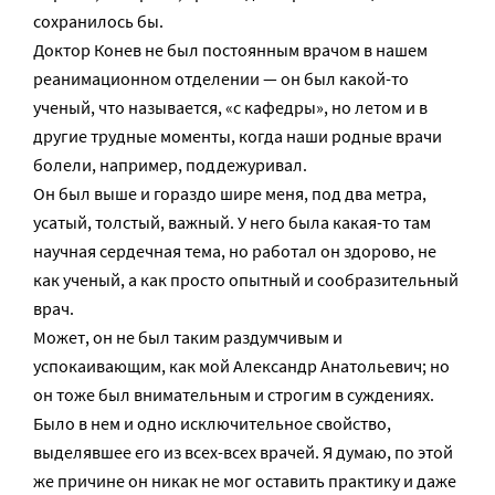
сохранилось бы.
Доктор Конев не был постоянным врачом в нашем
реанимационном отделении — он был какой-то
ученый, что называется, «с кафедры», но летом и в
другие трудные моменты, когда наши родные врачи
болели, например, поддежуривал.
Он был выше и гораздо шире меня, под два метра,
усатый, толстый, важный. У него была какая-то там
научная сердечная тема, но работал он здорово, не
как ученый, а как просто опытный и сообразительный
врач.
Может, он не был таким раздумчивым и
успокаивающим, как мой Александр Анатольевич; но
он тоже был внимательным и строгим в суждениях.
Было в нем и одно исключительное свойство,
выделявшее его из всех-всех врачей. Я думаю, по этой
же причине он никак не мог оставить практику и даже