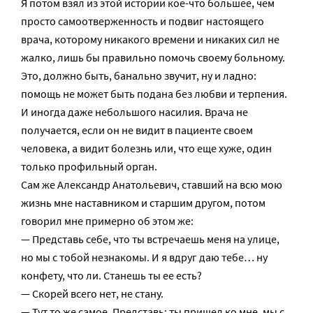
Я потом взял из этой истории кое-что большее, чем
просто самоотверженность и подвиг настоящего
врача, которому никакого времени и никаких сил не
жалко, лишь бы правильно помочь своему больному.
Это, должно быть, банально звучит, ну и ладно:
помощь не может быть подана без любви и терпения.
И иногда даже небольшого насилия. Врача не
получается, если он не видит в пациенте своем
человека, а видит болезнь или, что еще хуже, один
только профильный орган.
Сам же Александр Анатольевич, ставший на всю мою
жизнь мне наставником и старшим другом, потом
говорил мне примерно об этом же:
— Представь себе, что ты встречаешь меня на улице,
но мы с тобой незнакомы. И я вдруг даю тебе… ну
конфету, что ли. Станешь ты ее есть?
— Скорей всего нет, не стану.
— Тут то же самое. Представь: ты пришел ко мне, мы с