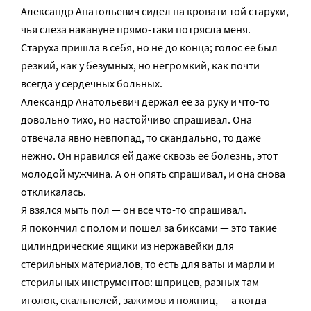
Александр Анатольевич сидел на кровати той старухи,
чья слеза накануне прямо-таки потрясла меня.
Старуха пришла в себя, но не до конца; голос ее был
резкий, как у безумных, но негромкий, как почти
всегда у сердечных больных.
Александр Анатольевич держал ее за руку и что-то
довольно тихо, но настойчиво спрашивал. Она
отвечала явно невпопад, то скандально, то даже
нежно. Он нравился ей даже сквозь ее болезнь, этот
молодой мужчина. А он опять спрашивал, и она снова
откликалась.
Я взялся мыть пол — он все что-то спрашивал.
Я покончил с полом и пошел за биксами — это такие
цилиндрические ящики из нержавейки для
стерильных материалов, то есть для ваты и марли и
стерильных инструментов: шприцев, разных там
иголок, скальпелей, зажимов и ножниц, — а когда