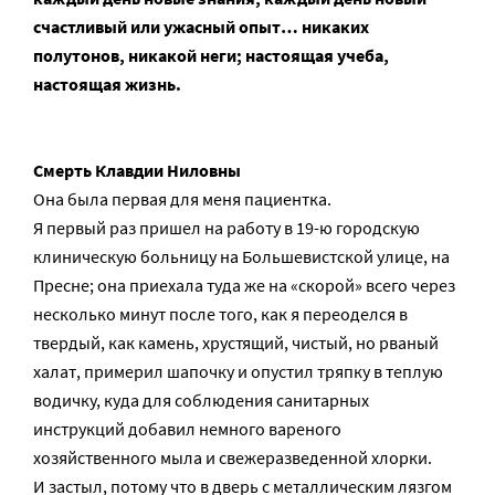
счастливый или ужасный опыт… никаких
полутонов, никакой неги; настоящая учеба,
настоящая жизнь.
Смерть Клавдии Ниловны
Она была первая для меня пациентка.
Я первый раз пришел на работу в 19-ю городскую
клиническую больницу на Большевистской улице, на
Пресне; она приехала туда же на «скорой» всего через
несколько минут после того, как я переоделся в
твердый, как камень, хрустящий, чистый, но рваный
халат, примерил шапочку и опустил тряпку в теплую
водичку, куда для соблюдения санитарных
инструкций добавил немного вареного
хозяйственного мыла и свежеразведенной хлорки.
И застыл, потому что в дверь с металлическим лязгом