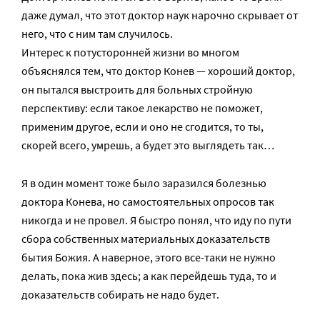
даже думал, что этот доктор наук нарочно скрывает от
него, что с ним там случилось.
Интерес к потусторонней жизни во многом
объяснялся тем, что доктор Конев — хороший доктор,
он пытался выстроить для больных стройную
перспективу: если такое лекарство не поможет,
применим другое, если и оно не сгодится, то ты,
скорей всего, умрешь, а будет это выглядеть так…
Я в один момент тоже было заразился болезнью
доктора Конева, но самостоятельных опросов так
никогда и не провел. Я быстро понял, что иду по пути
сбора собственных материальных доказательств
бытия Божия. А наверное, этого все-таки не нужно
делать, пока жив здесь; а как перейдешь туда, то и
доказательств собирать не надо будет.