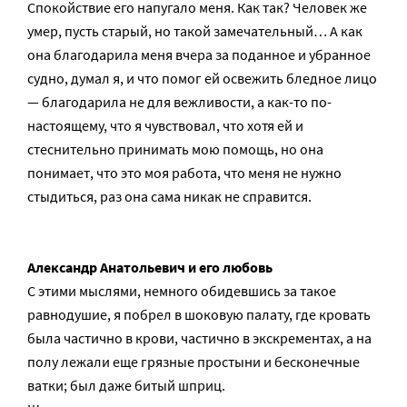
Спокойствие его напугало меня. Как так? Человек же
умер, пусть старый, но такой замечательный… А как
она благодарила меня вчера за поданное и убранное
судно, думал я, и что помог ей освежить бледное лицо
— благодарила не для вежливости, а как-то по-
настоящему, что я чувствовал, что хотя ей и
стеснительно принимать мою помощь, но она
понимает, что это моя работа, что меня не нужно
стыдиться, раз она сама никак не справится.
Александр Анатольевич и его любовь
С этими мыслями, немного обидевшись за такое
равнодушие, я побрел в шоковую палату, где кровать
была частично в крови, частично в экскрементах, а на
полу лежали еще грязные простыни и бесконечные
ватки; был даже битый шприц.