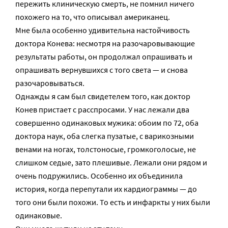
пережить клиническую смерть, не помнил ничего
похожего на то, что описывал американец.
Мне была особенно удивительна настойчивость
доктора Конева: несмотря на разочаровывающие
результаты работы, он продолжал опрашивать и
опрашивать вернувшихся с того света — и снова
разочаровываться.
Однажды я сам был свидетелем того, как доктор
Конев пристает с расспросами. У нас лежали два
совершенно одинаковых мужика: обоим по 72, оба
доктора наук, оба слегка пузатые, с варикозными
венами на ногах, толстоносые, громкоголосые, не
слишком седые, зато плешивые. Лежали они рядом и
очень подружились. Особенно их объединила
история, когда перепутали их кардиограммы — до
того они были похожи. То есть и инфаркты у них были
одинаковые.