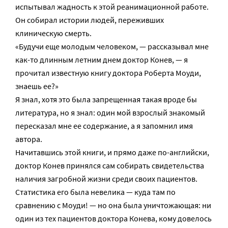
испытывал жадность к этой реанимационной работе.
Он собирал истории людей, переживших
клиническую смерть.
«Будучи еще молодым человеком, — рассказывал мне
как-то длинным летним днем доктор Конев, — я
прочитал известную книгу доктора Роберта Моуди,
знаешь ее?»
Я знал, хотя это была запрещенная такая вроде бы
литература, но я знал: один мой взрослый знакомый
пересказал мне ее содержание, а я запомнил имя
автора.
Начитавшись этой книги, и прямо даже по-английски,
доктор Конев принялся сам собирать свидетельства
наличия загробной жизни среди своих пациентов.
Статистика его была невелика — куда там по
сравнению с Моуди! — но она была уничтожающая: ни
один из тех пациентов доктора Конева, кому довелось