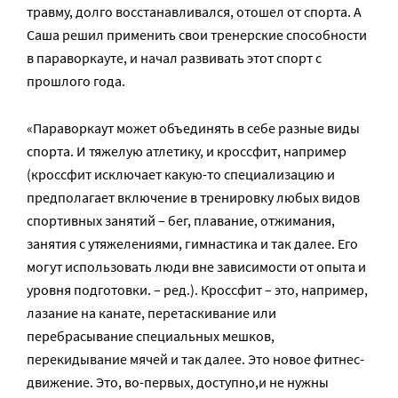
травму, долго восстанавливался, отошел от спорта. А
Саша решил применить свои тренерские способности
в параворкауте, и начал развивать этот спорт с
прошлого года.
«Параворкаут может объединять в себе разные виды
спорта. И тяжелую атлетику, и кроссфит, например
(кроссфит исключает какую-то специализацию и
предполагает включение в тренировку любых видов
спортивных занятий – бег, плавание, отжимания,
занятия с утяжелениями, гимнастика и так далее. Его
могут использовать люди вне зависимости от опыта и
уровня подготовки. – ред.). Кроссфит – это, например,
лазание на канате, перетаскивание или
перебрасывание специальных мешков,
перекидывание мячей и так далее. Это новое фитнес-
движение. Это, во-первых, доступно,и не нужны