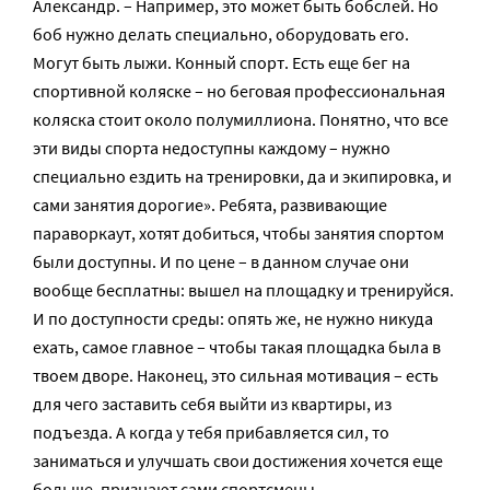
Александр. – Например, это может быть бобслей. Но
боб нужно делать специально, оборудовать его.
Могут быть лыжи. Конный спорт. Есть еще бег на
спортивной коляске – но беговая профессиональная
коляска стоит около полумиллиона. Понятно, что все
эти виды спорта недоступны каждому – нужно
специально ездить на тренировки, да и экипировка, и
сами занятия дорогие». Ребята, развивающие
параворкаут, хотят добиться, чтобы занятия спортом
были доступны. И по цене – в данном случае они
вообще бесплатны: вышел на площадку и тренируйся.
И по доступности среды: опять же, не нужно никуда
ехать, самое главное – чтобы такая площадка была в
твоем дворе. Наконец, это сильная мотивация – есть
для чего заставить себя выйти из квартиры, из
подъезда. А когда у тебя прибавляется сил, то
заниматься и улучшать свои достижения хочется еще
больше, признают сами спортсмены.