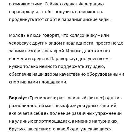
возможностями. Сейчас создают Федерацию
параворкаута, чтобы получить возможность
продвинуть этот спорт в паралимпийские виды.
Молодые люди говорят, что колясочнику – или
человеку с другим видом инвалидности, просто негде
заниматься физкультурой. Или же для этого нет
времени и средств. Параворкаут доступен всем –
нужно только немного поддержать эту идею,
обеспечив наши дворы качественно оборудованными
спортивными площадками.
Ворка́ут
(Тренировка; разг. уличный фитнес) одна из
разновидностей массовых физкультурных занятий,
включает в себя выполнение различных упражнений
на уличных спортплощадках, а именно на турниках,
брусьях, шведских стенках.Люди, увлекающиеся