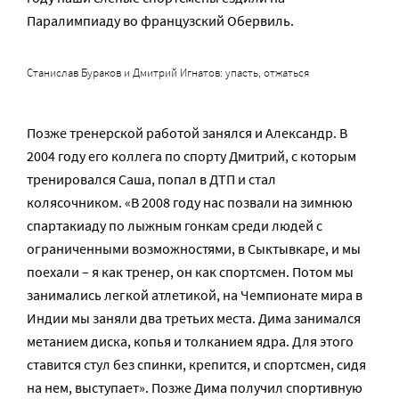
Паралимпиаду во французский Обервиль.
Станислав Бураков и Дмитрий Игнатов: упасть, отжаться
Позже тренерской работой занялся и Александр. В
2004 году его коллега по спорту Дмитрий, с которым
тренировался Саша, попал в ДТП и стал
колясочником. «В 2008 году нас позвали на зимнюю
спартакиаду по лыжным гонкам среди людей с
ограниченными возможностями, в Сыктывкаре, и мы
поехали – я как тренер, он как спортсмен. Потом мы
занимались легкой атлетикой, на Чемпионате мира в
Индии мы заняли два третьих места. Дима занимался
метанием диска, копья и толканием ядра. Для этого
ставится стул без спинки, крепится, и спортсмен, сидя
на нем, выступает». Позже Дима получил спортивную