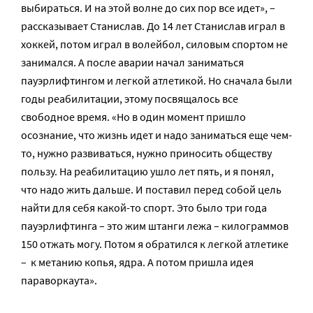
выбираться. И на этой волне до сих пор все идет», –
рассказывает Станислав. До 14 лет Станислав играл в
хоккей, потом играл в волейбол, силовым спортом не
занимался. А после аварии начал заниматься
пауэрлифтингом и легкой атлетикой. Но сначала были
годы реабилитации, этому посвящалось все
свободное время. «Но в один момент пришло
осознание, что жизнь идет и надо заниматься еще чем-
то, нужно развиваться, нужно приносить обществу
пользу. На реабилитацию ушло лет пять, и я понял,
что надо жить дальше. И поставил перед собой цель
найти для себя какой-то спорт. Это было три года
пауэрлифтинга – это жим штанги лежа – килограммов
150 отжать могу. Потом я обратился к легкой атлетике
– к метанию копья, ядра. А потом пришла идея
параворкаута».