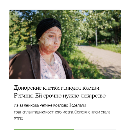
Донорские клетки атакуют клетки
Регины. Ей срочно нужно лекарство
Из-за лейкоза Регине Козловой сделали
трансплантацию костного мозга. Осложнением стала
РТПХ