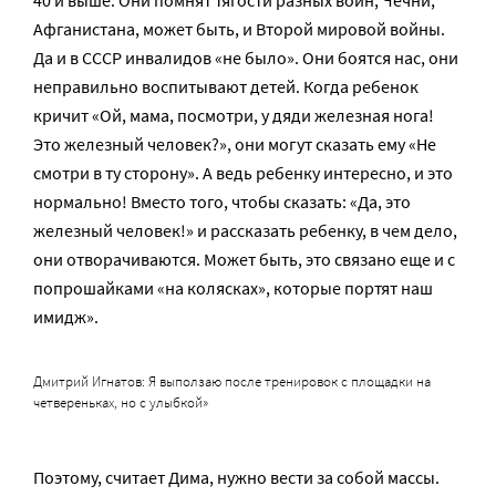
Афганистана, может быть, и Второй мировой войны.
Да и в СССР инвалидов «не было». Они боятся нас, они
неправильно воспитывают детей. Когда ребенок
кричит «Ой, мама, посмотри, у дяди железная нога!
Это железный человек?», они могут сказать ему «Не
смотри в ту сторону». А ведь ребенку интересно, и это
нормально! Вместо того, чтобы сказать: «Да, это
железный человек!» и рассказать ребенку, в чем дело,
они отворачиваются. Может быть, это связано еще и с
попрошайками «на колясках», которые портят наш
имидж».
Дмитрий Игнатов: Я выползаю после тренировок с площадки на
четвереньках, но с улыбкой»
Поэтому, считает Дима, нужно вести за собой массы.