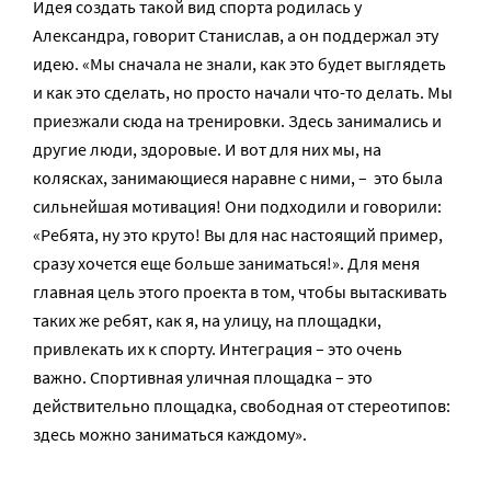
Идея создать такой вид спорта родилась у
Александра, говорит Станислав, а он поддержал эту
идею. «Мы сначала не знали, как это будет выглядеть
и как это сделать, но просто начали что-то делать. Мы
приезжали сюда на тренировки. Здесь занимались и
другие люди, здоровые. И вот для них мы, на
колясках, занимающиеся наравне с ними, – это была
сильнейшая мотивация! Они подходили и говорили:
«Ребята, ну это круто! Вы для нас настоящий пример,
сразу хочется еще больше заниматься!». Для меня
главная цель этого проекта в том, чтобы вытаскивать
таких же ребят, как я, на улицу, на площадки,
привлекать их к спорту. Интеграция – это очень
важно. Спортивная уличная площадка – это
действительно площадка, свободная от стереотипов:
здесь можно заниматься каждому».