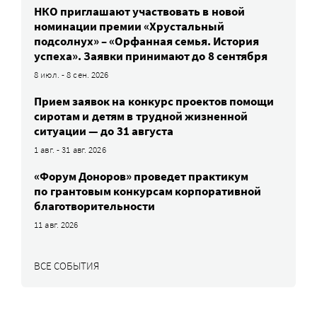
НКО приглашают участвовать в новой
номинации премии «Хрустальный
подсолнух» – «Орфанная семья. История
успеха». Заявки принимают до 8 сентября
8 июл. - 8 сен. 2026
Прием заявок на конкурс проектов помощи
сиротам и детям в трудной жизненной
ситуации — до 31 августа
1 авг. - 31 авг. 2026
«Форум Доноров» проведет практикум
по грантовым конкурсам корпоративной
благотворительности
11 авг. 2026
ВСЕ СОБЫТИЯ