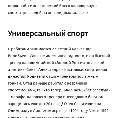
цирковой, гимнастический блеск параворкаута –
спорта для людей на инвалидных колясках.
Универсальный спорт
С ребятами занимается 27-летний Александр
Воробьев – Саша не имеет инвалидности, и он бывший
тренер паралимпийской сборной России по легкой
атлетике. Семья Александра – настоящая спортивная
династия. Родители Саши – тренеры по лыжным
гонкам. Отец раньше работал с незрячими
спортсменами, так что теперь мы знаем, «бег вслепую»
– марафоны зрячего тренера с невидящим бегуном –
зародились еще лет 20 назад! Отец Саши ездил на
Олимпиаду в Лиллехаммер еще в 1994 году. Уже в 1992
году наши слепые спортсмены ездили на