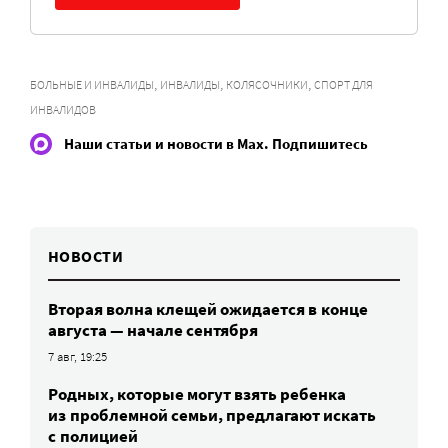
,
,
,
БОЛЬНЫЕ И ИНВАЛИДЫ
ИНВАЛИДЫ
КОЛЯСОЧНИКИ
СПОРТ ДЛЯ
ИНВАЛИДОВ
Наши статьи и новости в Max. Подпишитесь
НОВОСТИ
Вторая волна клещей ожидается в конце
августа — начале сентября
7 авг, 19:25
Родных, которые могут взять ребенка
из проблемной семьи, предлагают искать
с полицией