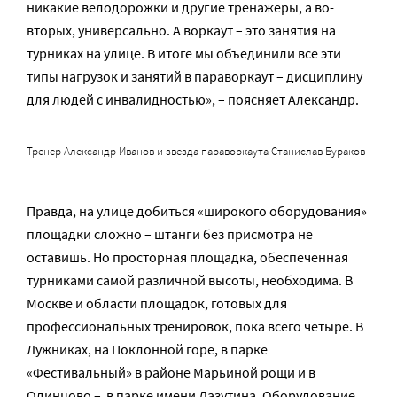
никакие велодорожки и другие тренажеры, а во-
вторых, универсально. А воркаут – это занятия на
турниках на улице. В итоге мы объединили все эти
типы нагрузок и занятий в параворкаут – дисциплину
для людей с инвалидностью», – поясняет Александр.
Тренер Александр Иванов и звезда параворкаута Станислав Бураков
Правда, на улице добиться «широкого оборудования»
площадки сложно – штанги без присмотра не
оставишь. Но просторная площадка, обеспеченная
турниками самой различной высоты, необходима. В
Москве и области площадок, готовых для
профессиональных тренировок, пока всего четыре. В
Лужниках, на Поклонной горе, в парке
«Фестивальный» в районе Марьиной рощи и в
Одинцово – в парке имени Лазутина. Оборудование