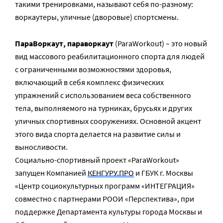
такими тренировками, называют себя по-разному:
воркаутеры, уличные (дворовые) спортсмены.
ПараВоркаут, параворкаут
(ParaWorkout) – это новый
вид массового реабилитационного спорта для людей
с ограниченными возможностями здоровья,
включающий в себя комплекс физических
упражнений с использованием веса собственного
тела, выполняемого на турниках, брусьях и других
уличных спортивных сооружениях. Основной акцент
этого вида спорта делается на развитие силы и
выносливости.
Социально-спортивный проект «ParaWorkout»
запущен Компанией
КЕНГУРУ.ПРО
и ГБУК г. Москвы
«Центр социокультурных программ «ИНТЕГРАЦИЯ»
совместно с партнерами РООИ «Перспектива», при
поддержке Департамента культуры города Москвы и