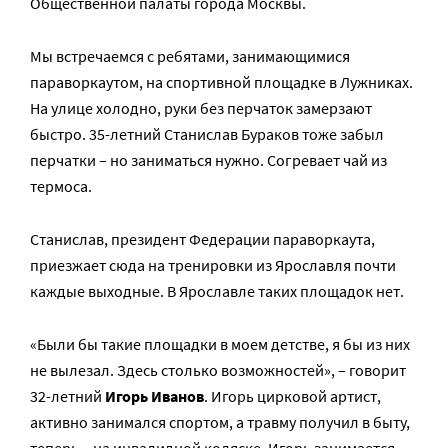
Общественной палаты города Москвы.
Мы встречаемся с ребятами, занимающимися
параворкаутом, на спортивной площадке в Лужниках.
На улице холодно, руки без перчаток замерзают
быстро. 35-летний Станислав Бураков тоже забыл
перчатки – но заниматься нужно. Согревает чай из
термоса.
Станислав, президент Федерации параворкаута,
приезжает сюда на тренировки из Ярославля почти
каждые выходные. В Ярославле таких площадок нет.
«Были бы такие площадки в моем детстве, я бы из них
не вылезал. Здесь столько возможностей», – говорит
32-летний
Игорь Иванов
. Игорь цирковой артист,
активно занимался спортом, а травму получил в быту,