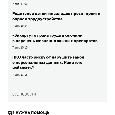
7 авг, 17:06
Родителей детей-инвалидов просят пройти
опрос о трудоустройстве
7 авг, 15:34
«Энхерту» от рака груди включили
в перечень жизненно важных препаратов
7 авг, 15:15
НКО часто рискуют нарушить закон
о персональных данных. Как этого
избежать?
7 авг, 13:13
ВСЕ НОВОСТИ
ГДЕ НУЖНА ПОМОЩЬ