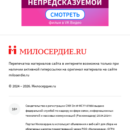
Перепечатка материалов сайта в интернете возможна только при
наличии активной гиперссылки на оригинал материала на сайте
miloserdie.ru
© 2024 – 2026. Милосердие.ru
Свидетельство о регистрации СМИ Эл № ФС77-57850 выдано
16+
федеральной службой по надзору в сфере связи, информационных
технологий и массовых коммуникаций (Роскомнадзор) 25.04.2014 г.
Портал Милосердие.ru использует объявления и веб-сайт для сбора не
облагаемых налогом пожертвований через РОО «Милосердие», ОГРН