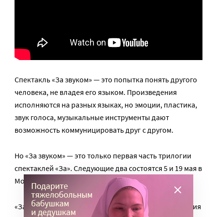
Спектакль «За звуком» — это попытка понять другого
человека, не владея его языком. Произведения
исполняются на разных языках, но эмоции, пластика,
звук голоса, музыкальные инструменты дают
возможность коммуницировать друг с другом.
Но «За звуком» — это только первая часть трилогии
спектаклей «За». Следующие два состоятся 5 и 19 мая в
Москве: «За светом» и «За ритмом».
«За светом» — это исследование культуры исполнения