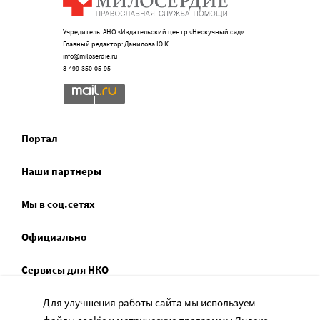
Учредитель: АНО «Издательский центр «Нескучный сад»
Главный редактор: Данилова Ю.К.
info@miloserdie.ru
8-499-350-05-95
Портал
Наши партнеры
Мы в соц.сетях
Официально
Сервисы для НКО
Спецпроекты
Для улучшения работы сайта мы используем