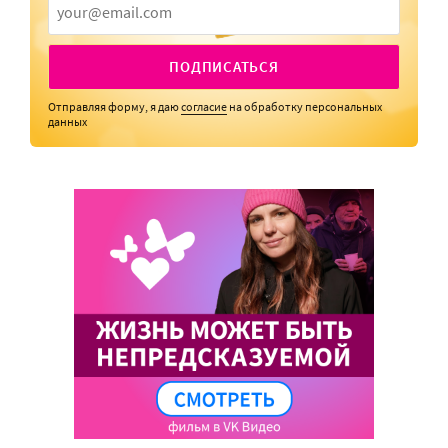
ПОДПИСАТЬСЯ
Отправляя форму, я даю
согласие
на обработку персональных
данных