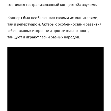
состоялся театрализованный концерт «За звуком».
Концерт был необычен как своими исполнителями,
так и репертуаром. Актеры с особенностями развития
и без таковых искренне и пронзительно поют,
танцуют и играют песни разных народов.