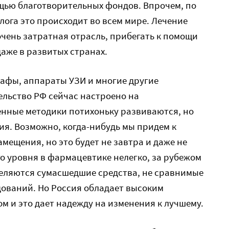
ью благотворительных фондов. Впрочем, по
лога это происходит во всем мире. Лечение
чень затратная отрасль, прибегать к помощи
аже в развитых странах.
фы, аппараты УЗИ и многие другие
ельство РФ сейчас настроено на
нные методики потихоньку развиваются, но
тия. Возможно, когда-нибудь мы придем к
ещения, но это будет не завтра и даже не
о уровня в фармацевтике нелегко, за рубежом
еляются сумасшедшие средства, не сравнимые
дований. Но Россия обладает высоким
 и это дает надежду на изменения к лучшему.