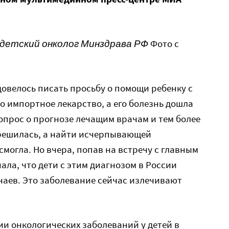
 детский онколог Минздрава РФ
Фото с
довелось писать просьбу о помощи ребенку с
 импортное лекарство, а его болезнь дошла
вопрос о прогнозе лечащим врачам и тем более
 решилась, а найти исчерпывающей
могла. Но вчера, попав на встречу с главным
ала, что дети с этим диагнозом в России
чаев. Это заболевание сейчас излечивают
ии онкологических заболеваний у детей в