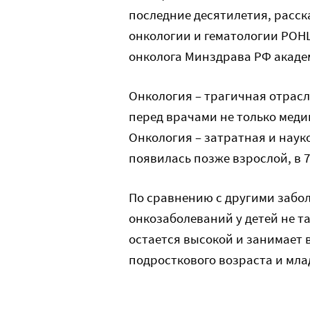
последние десятилетия, расск
онкологии и гематологии РОНЦ
онколога Минздрава РФ акад
Онкология – трагичная отрасл
перед врачами не только меди
Онкология – затратная и наук
появилась позже взрослой, в 7
По сравнению с другими забол
онкозаболеваний у детей не та
остается высокой и занимает 
подросткового возраста и мла