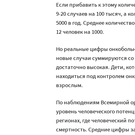
Если прибавить к этому количе
9-20 случаев на 100 тысяч, а 
5000 в год. Среднее количеств
12 человек на 1000.
Но реальные цифры онкобольны
новые случаи суммируются со
достаточно высокая. Дети, к
находиться под контролем онко
взрослым.
По наблюдениям Всемирной о
уровень человеческого потенц
регионах, где человеческий п
смертность. Средние цифры за