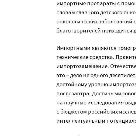
импортные препараты с помощ
словам главного детского онко
онкологических заболеваний о
благотворителей приходится д
Импортными являются томогра
технические средства. Правит
импортозамещение. Отечестве
это – дело не одного десятиле
достойному уровню импортозам
послезавтра. Достичь мировог
на научные исследования выд
с бюджетом российских иссле
интеллектуальным потенциалом