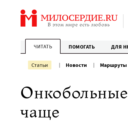
Перейти
к
содержанию
ЧИТАТЬ
ПОМОГАТЬ
ДЛЯ Н
Статьи
Новости
Маршруты
Онкобольные 
чаще