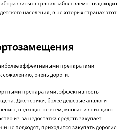
слаборазвитых странах заболеваемость доходит
 детского населения, в некоторых странах этот
ортозамещения
наиболее эффективными препаратами
к сожалению, очень дороги.
портными препаратами, эффективность
ждена. Дженерики, более дешевые аналоги
лению, подходят не всем, многие из них дают
ство из-за недостатка средств закупает
они не подходят, приходится закупать дорогие