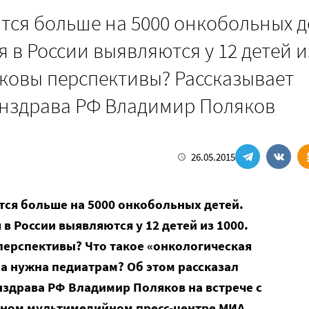
тся больше на 5000 онкобольных д
в России выявляются у 12 детей и
аковы перспективы? Рассказывает
инздрава РФ Владимир Поляков
26.05.2015
тся больше на 5000 онкобольных детей.
в России выявляются у 12 детей из 1000.
перспективы? Что такое «онкологическая
а нужна педиатрам? Об этом рассказал
нздрава РФ Владимир Поляков на встрече с
ном мультимедийном пресс-центре МИА