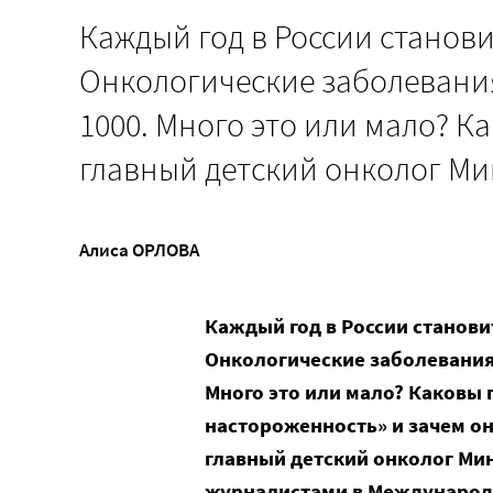
Каждый год в России станови
Онкологические заболевания 
1000. Много это или мало? К
главный детский онколог М
Алиса ОРЛОВА
Каждый год в России станови
Онкологические заболевания 
Много это или мало? Каковы 
настороженность» и зачем он
главный детский онколог Ми
журналистами в Международ