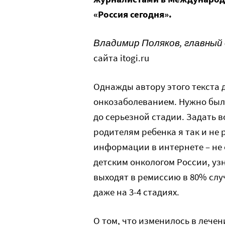
«Россия сегодня».
Владимир Поляков, главный
сайта itogi.ru
Однажды автору этого текста 
онкозаболеванием. Нужно было
до серьезной стадии. Задать 
родителям ребенка я так и не
информации в интернете – не с
детским онкологом России, узн
выходят в ремиссию в 80% слу
даже на 3-4 стадиях.
О том, что изменилось в лечен