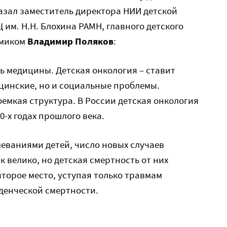
азал заместитель директора НИИ детской
 им. Н.Н. Блохина РАМН, главного детского
емиком
Владимир Поляков
:
ь медицины. Детская онкология – ставит
цинские, но и социальные проблемы.
оемкая структура. В России детская онкология
0-х годах прошлого века.
еваниями детей, число новых случаев
к велико, но детская смертность от них
второе место, уступая только травмам
денческой смертности.