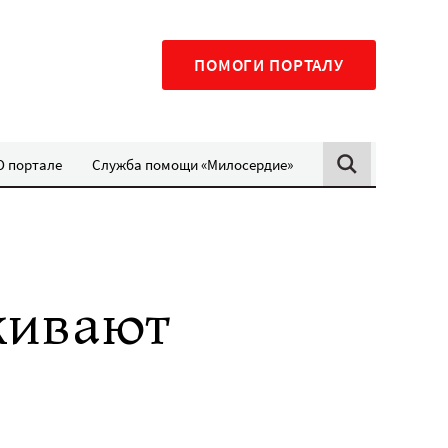
ПОМОГИ ПОРТАЛУ
О портале
Служба помощи «Милосердие»
живают