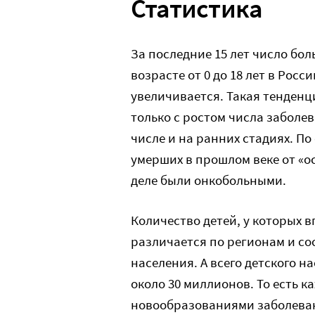
Статистика
За последние 15 лет число бо
возрасте от 0 до 18 лет в Рос
увеличивается. Такая тенденц
только с ростом числа заболев
числе и на ранних стадиях. П
умерших в прошлом веке от «о
деле были онкобольными.
Количество детей, у которых 
различается по регионам и сост
населения. А всего детского на
около 30 миллионов. То есть 
новообразованиями заболевают 