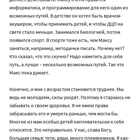
информатика, и программирование для него один из
возможных путей. В детстве он хотел быть врачом-
акушером, чтобы принимать детей, и чтобы ДЦП на
свете стало меньше. Занимался биологией, потом
появился спорт. В спорте тоже есть, чем Максу
заняться, например, методички писать. Почему нет?
Кто сказал, что это скучно? Надо наметить для себя
путь, а лучше – несколько возможных путей. Так что
Макс пока думает.
Конечно, и мне с возрастом становится труднее. Мы
ведь не молодеем, силы уходят. Поэтому я стараюсь не
забывать о своем здоровье. Я не имею права
забрасывать его и умереть раньше, чем могла бы.
Многие из мам особых детей наплевательски к себе
относятся. Это неправильно. У нас, слава Богу,
большая семья: тети, дяди, много племянников. Я как-