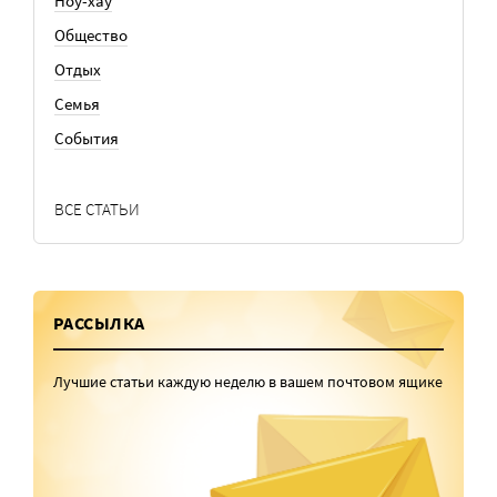
Ноу-хау
Общество
Отдых
Семья
События
ВСЕ СТАТЬИ
РАССЫЛКА
Лучшие статьи каждую неделю в вашем почтовом ящике