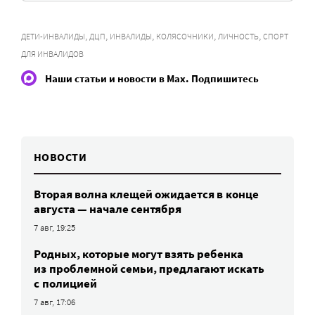
,
,
,
,
,
ДЕТИ-ИНВАЛИДЫ
ДЦП
ИНВАЛИДЫ
КОЛЯСОЧНИКИ
ЛИЧНОСТЬ
СПОРТ
ДЛЯ ИНВАЛИДОВ
Наши статьи и новости в Max. Подпишитесь
НОВОСТИ
Вторая волна клещей ожидается в конце
августа — начале сентября
7 авг, 19:25
Родных, которые могут взять ребенка
из проблемной семьи, предлагают искать
с полицией
7 авг, 17:06