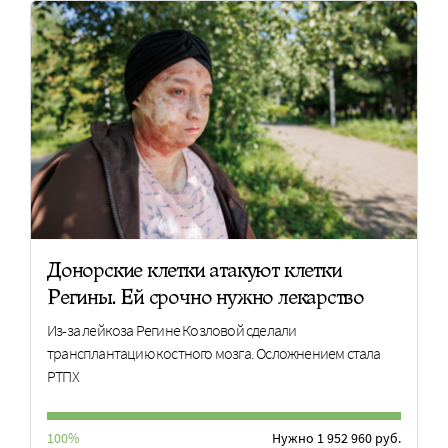
Донорские клетки атакуют клетки
Регины. Ей срочно нужно лекарство
Из-за лейкоза Регине Козловой сделали
трансплантацию костного мозга. Осложнением стала
РТПХ
100%
Нужно 1 952 960 руб.