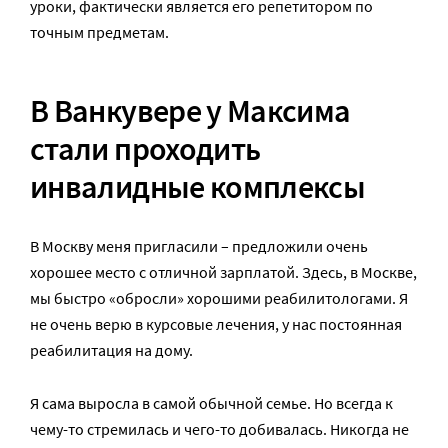
уроки, фактически является его репетитором по
точным предметам.
В Ванкувере у Максима
стали проходить
инвалидные комплексы
В Москву меня пригласили – предложили очень
хорошее место с отличной зарплатой. Здесь, в Москве,
мы быстро «обросли» хорошими реабилитологами. Я
не очень верю в курсовые лечения, у нас постоянная
реабилитация на дому.
Я сама выросла в самой обычной семье. Но всегда к
чему-то стремилась и чего-то добивалась. Никогда не