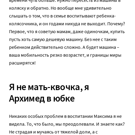
времени чуть больше: нужно пересесть из машины в
коляску и обратно. Но вообще мне удивительно
слышать о том, что в семье воспитывают ребенка-
колясочника, и он годами никуда не выходит. Почему?
Первое, что я советую мамам, даже одиночкам, купить
пусть хоть самую дешевую машину. Без нее с таким
ребенком действительно сложно. А будет машина –
ваша мобильность резко возрастет, и границы миры
расширятся!
Я не мать-квочка, я
Архимед в юбке
Никаких особых проблем в воспитании Максима я не
видела. То, что было, мы преодолевали. И знаете как?
Не страдая и мучаясь от тяжелой доли, а с