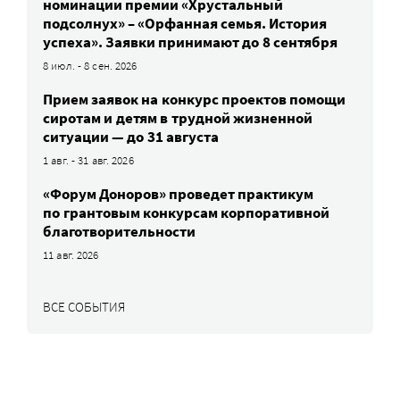
номинации премии «Хрустальный
подсолнух» – «Орфанная семья. История
успеха». Заявки принимают до 8 сентября
8 июл. - 8 сен. 2026
Прием заявок на конкурс проектов помощи
сиротам и детям в трудной жизненной
ситуации — до 31 августа
1 авг. - 31 авг. 2026
«Форум Доноров» проведет практикум
по грантовым конкурсам корпоративной
благотворительности
11 авг. 2026
ВСЕ СОБЫТИЯ