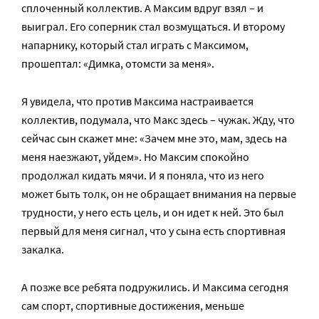
сплоченный коллектив. А Максим вдруг взял – и
выиграл. Его соперник стал возмущаться. И второму
напарнику, который стал играть с Максимом,
прошептал: «Димка, отомсти за меня».
Я увидела, что против Максима настраивается
коллектив, подумала, что Макс здесь – чужак. Жду, что
сейчас сын скажет мне: «Зачем мне это, мам, здесь на
меня наезжают, уйдем». Но Максим спокойно
продолжал кидать мячи. И я поняла, что из него
может быть толк, он не обращает внимания на первые
трудности, у него есть цель, и он идет к ней. Это был
первый для меня сигнал, что у сына есть спортивная
закалка.
А позже все ребята подружились. И Максима сегодня
сам спорт, спортивные достижения, меньше