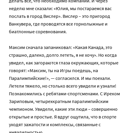
делать все, что необходимо компании. И через
неделю мне сказали: «Юлия, мы постараемся вас
послать в город Вислер». Вислер – это пригород
Ванкувера, где проводятся все горнолыжные и
биатлонные соревнования.
Максим сначала запаниковал: «Какая Канада, это
страшно, далеко, долго лететь, я не хочу». Но когда
увидел, как загораются глаза окружающих, которые
говорят: «Максим, ты на Игры поедешь, на
Паралимпийские!», — согласился. И мы поехали.
Летели тяжело, но столько всего увидели и узнали!
Познакомились с ребятами-спортсменами. С Иреком
Зариповым, четырехкратным паралимпийским
чемпионом. Увидели, какие эти люди – совершенно
открытые и простые. Я вдруг ощутила, что в спорте
уходят зажатости и комплексы, связанные с
инвалидностью.