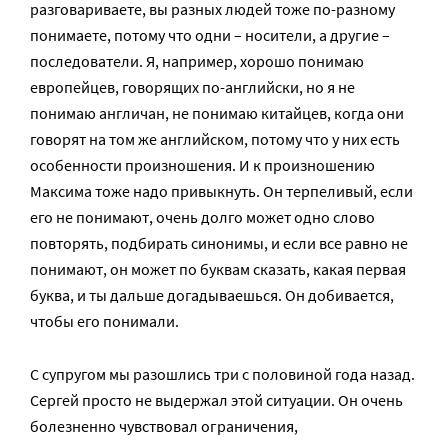
разговариваете, вы разных людей тоже по-разному
понимаете, потому что одни – носители, а другие –
последователи. Я, например, хорошо понимаю
европейцев, говорящих по-английски, но я не
понимаю англичан, не понимаю китайцев, когда они
говорят на том же английском, потому что у них есть
особенности произношения. И к произношению
Максима тоже надо привыкнуть. Он терпеливый, если
его не понимают, очень долго может одно слово
повторять, подбирать синонимы, и если все равно не
понимают, он может по буквам сказать, какая первая
буква, и ты дальше догадываешься. Он добивается,
чтобы его понимали.
С супругом мы разошлись три с половиной года назад.
Сергей просто не выдержал этой ситуации. Он очень
болезненно чувствовал ограничения,