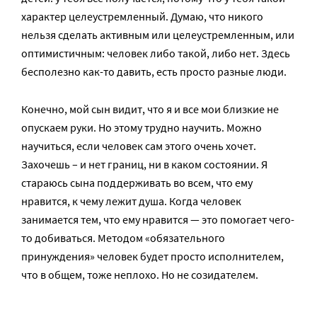
характер целеустремленный. Думаю, что никого
нельзя сделать активным или целеустремленным, или
оптимистичным: человек либо такой, либо нет. Здесь
бесполезно как-то давить, есть просто разные люди.
Конечно, мой сын видит, что я и все мои близкие не
опускаем руки. Но этому трудно научить. Можно
научиться, если человек сам этого очень хочет.
Захочешь – и нет границ, ни в каком состоянии. Я
стараюсь сына поддерживать во всем, что ему
нравится, к чему лежит душа. Когда человек
занимается тем, что ему нравится — это помогает чего-
то добиваться. Методом «обязательного
принуждения» человек будет просто исполнителем,
что в общем, тоже неплохо. Но не созидателем.