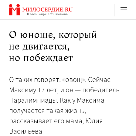
Перейти
к
содержанию
О юноше, который
не двигается,
но побеждает
О таких говорят: «овощ». Сейчас
Максиму 17 лет, и он — победитель
Паралимпиады. Как у Максима
получается такая жизнь,
рассказывает его мама, Юлия
Васильева