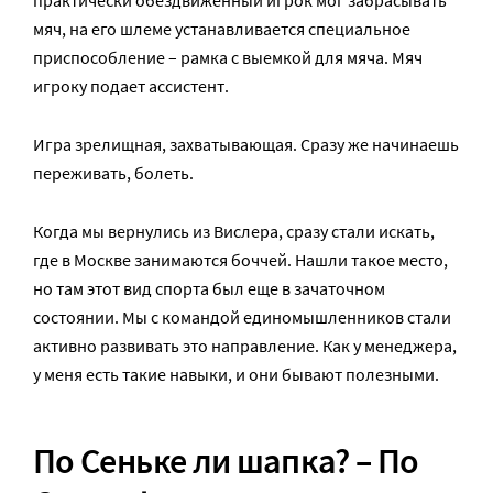
практически обездвиженный игрок мог забрасывать
мяч, на его шлеме устанавливается специальное
приспособление – рамка с выемкой для мяча. Мяч
игроку подает ассистент.
Игра зрелищная, захватывающая. Сразу же начинаешь
переживать, болеть.
Когда мы вернулись из Вислера, сразу стали искать,
где в Москве занимаются боччей. Нашли такое место,
но там этот вид спорта был еще в зачаточном
состоянии. Мы с командой единомышленников стали
активно развивать это направление. Как у менеджера,
у меня есть такие навыки, и они бывают полезными.
По Сеньке ли шапка? – По