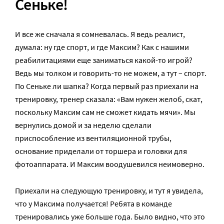
Сеньке!
И все же сначала я сомневалась. Я ведь реалист,
думала: ну где спорт, и где Максим? Как с нашими
реабилитациями еще заниматься какой-то игрой?
Ведь мы толком и говорить-то не можем, а тут – спорт.
По Сеньке ли шапка? Когда первый раз приехали на
тренировку, тренер сказала: «Вам нужен желоб, скат,
поскольку Максим сам не сможет кидать мячи». Мы
вернулись домой и за неделю сделали
приспособление из вентиляционной трубы,
основание приделали от торшера и головки для
фотоаппарата. И Максим воодушевился неимоверно.
Приехали на следующую тренировку, и тут я увидела,
что у Максима получается! Ребята в команде
тренировались уже больше года. Было видно, что это