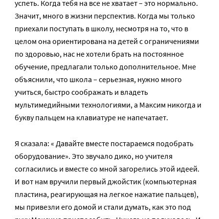
успеть. Когда тебя на все не хватает – это нормально.
Значит, много в жизни перспектив. Когда мы только
приехали поступать в школу, несмотря на то, что в
целом она ориентирована на детей с ограничениями
по здоровью, нас не хотели брать на постоянное
обучение, предлагали только дополнительное. Мне
объяснили, что школа – серьезная, нужно много
учиться, быстро соображать и владеть
мультимедийными технологиями, а Максим никогда и
букву пальцем на клавиатуре не напечатает.
Я сказала: « Давайте вместе постараемся подобрать
оборудование». Это звучало дико, но учителя
согласились и вместе со мной загорелись этой идеей.
И вот нам вручили первый джойстик (компьютерная
пластина, реагирующая на легкое нажатие пальцев),
мы привезли его домой и стали думать, как это под