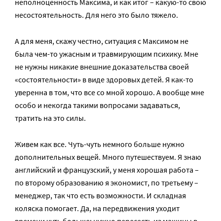
неполноценность Максима, и как итог – какую-то свою
несостоятельность. Для него это было тяжело.
А для меня, скажу честно, ситуация с Максимом не
была чем-то ужасным и травмирующим психику. Мне
не нужны никакие внешние доказательства своей
«состоятельности» в виде здоровых детей. Я как-то
уверенна в том, что все со мной хорошо. А вообще мне
особо и некогда такими вопросами задаваться,
тратить на это силы.
Живем как все. Чуть-чуть немного больше нужно
дополнительных вещей. Много путешествуем. Я знаю
английский и французский, у меня хорошая работа –
по второму образованию я экономист, по третьему –
менеджер, так что есть возможности. И складная
коляска помогает. Да, на передвижения уходит