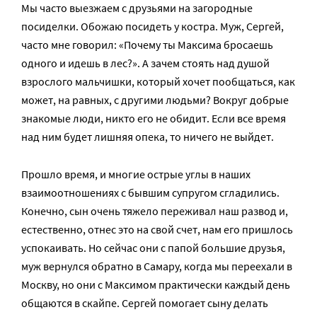
Мы часто выезжаем с друзьями на загородные
посиделки. Обожаю посидеть у костра. Муж, Сергей,
часто мне говорил: «Почему ты Максима бросаешь
одного и идешь в лес?». А зачем стоять над душой
взрослого мальчишки, который хочет пообщаться, как
может, на равных, с другими людьми? Вокруг добрые
знакомые люди, никто его не обидит. Если все время
над ним будет лишняя опека, то ничего не выйдет.
Прошло время, и многие острые углы в наших
взаимоотношениях с бывшим супругом сгладились.
Конечно, сын очень тяжело переживал наш развод и,
естественно, отнес это на свой счет, нам его пришлось
успокаивать. Но сейчас они с папой большие друзья,
муж вернулся обратно в Самару, когда мы переехали в
Москву, но они с Максимом практически каждый день
общаются в скайпе. Сергей помогает сыну делать