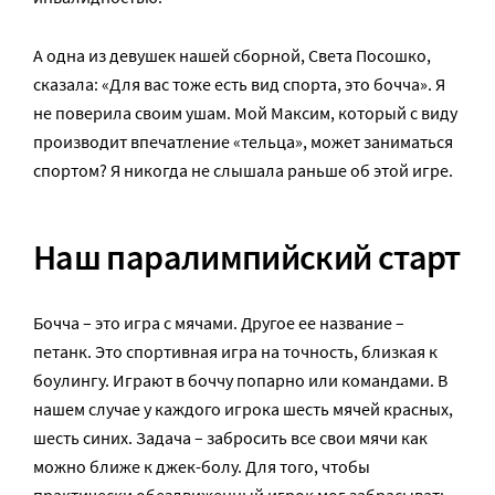
А одна из девушек нашей сборной, Света Посошко,
сказала: «Для вас тоже есть вид спорта, это бочча». Я
не поверила своим ушам. Мой Максим, который с виду
производит впечатление «тельца», может заниматься
спортом? Я никогда не слышала раньше об этой игре.
Наш паралимпийский старт
Бочча – это игра с мячами. Другое ее название –
петанк. Это спортивная игра на точность, близкая к
боулингу. Играют в боччу попарно или командами. В
нашем случае у каждого игрока шесть мячей красных,
шесть синих. Задача – забросить все свои мячи как
можно ближе к джек-болу. Для того, чтобы