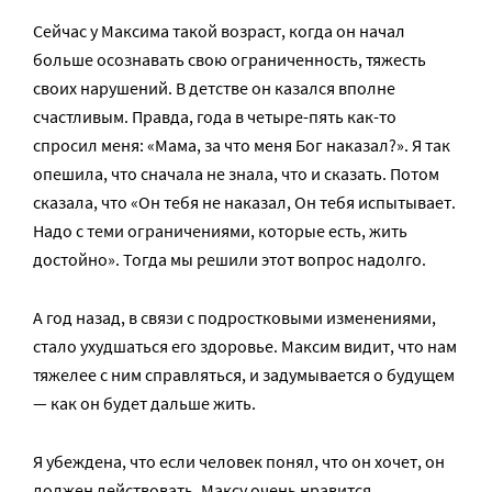
Сейчас у Максима такой возраст, когда он начал
больше осознавать свою ограниченность, тяжесть
своих нарушений. В детстве он казался вполне
счастливым. Правда, года в четыре-пять как-то
спросил меня: «Мама, за что меня Бог наказал?». Я так
опешила, что сначала не знала, что и сказать. Потом
сказала, что «Он тебя не наказал, Он тебя испытывает.
Надо с теми ограничениями, которые есть, жить
достойно». Тогда мы решили этот вопрос надолго.
А год назад, в связи с подростковыми изменениями,
стало ухудшаться его здоровье. Максим видит, что нам
тяжелее с ним справляться, и задумывается о будущем
— как он будет дальше жить.
Я убеждена, что если человек понял, что он хочет, он
должен действовать. Максу очень нравится