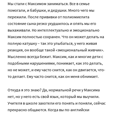
Мы стали с Максимом заниматься. Все в семье
помогали, и бабушки, и дедушки. Много чего мы
пережили. После прививки от полиомиелита
состояние сына резко ухудшилось и опять мы его
выхаживали. Но интеллектуально и эмоционально
Максим полностью сохранен. Что он может делать на
полную катушку – так это улыбаться, у него живая
реакция, он вообще такой «эмоциональный живчик».
Мысленно всегда бежит. Максим, как и многие дети с
подобными нарушениями, понимает, как это делать,
но не может, и ему часто снится, как он двигается, что-
то делает. Ему часто снится, как он меня обнимает.
Откуда я это знаю? Да, нормальной речи у Максима
нет, но у него есть свой язык, который мы выучили.
Учителя в школе захотели его понять и поняли, сейчас
прекрасно общаются. Когда вы по-английски