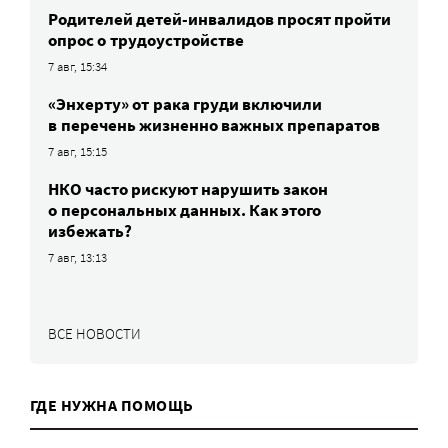
Родителей детей-инвалидов просят пройти
опрос о трудоустройстве
7 авг, 15:34
«Энхерту» от рака груди включили
в перечень жизненно важных препаратов
7 авг, 15:15
НКО часто рискуют нарушить закон
о персональных данных. Как этого
избежать?
7 авг, 13:13
ВСЕ НОВОСТИ
ГДЕ НУЖНА ПОМОЩЬ