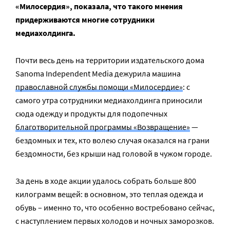
«Милосердия», показала, что такого мнения
придерживаются многие сотрудники
медиахолдинга.
Почти весь день на территории издательского дома
Sanoma Independent Media дежурила машина
православной службы помощи «Милосердие»
: с
самого утра сотрудники медиахолдинга приносили
сюда одежду и продукты для подопечных
благотворительной программы «Возвращение»
—
бездомных и тех, кто волею случая оказался на грани
бездомности, без крыши над головой в чужом городе.
За день в ходе акции удалось собрать больше 800
килограмм вещей: в основном, это теплая одежда и
обувь – именно то, что особенно востребовано сейчас,
с наступлением первых холодов и ночных заморозков.