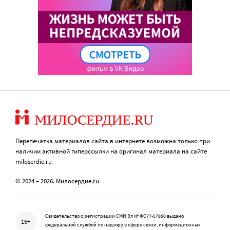
Перепечатка материалов сайта в интернете возможна только при
наличии активной гиперссылки на оригинал материала на сайте
miloserdie.ru
© 2024 – 2026. Милосердие.ru
Свидетельство о регистрации СМИ Эл № ФС77-57850 выдано
16+
федеральной службой по надзору в сфере связи, информационных