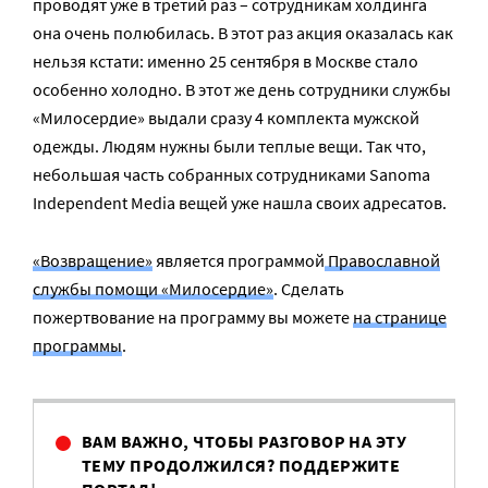
проводят уже в третий раз – сотрудникам холдинга
она очень полюбилась. В этот раз акция оказалась как
нельзя кстати: именно 25 сентября в Москве стало
особенно холодно. В этот же день сотрудники службы
«Милосердие» выдали сразу 4 комплекта мужской
одежды. Людям нужны были теплые вещи. Так что,
небольшая часть собранных сотрудниками Sanoma
Independent Media вещей уже нашла своих адресатов.
«Возвращение»
является программой
Православной
службы помощи «Милосердие»
. Сделать
пожертвование на программу вы можете
на странице
программы
.
ВАМ ВАЖНО, ЧТОБЫ РАЗГОВОР НА ЭТУ
ТЕМУ ПРОДОЛЖИЛСЯ? ПОДДЕРЖИТЕ