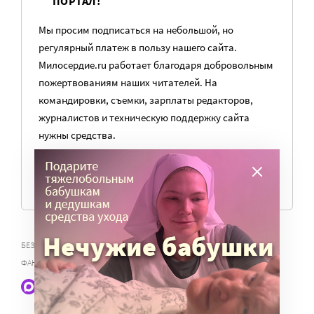
ПОРТАЛ!
Мы просим подписаться на небольшой, но
регулярный платеж в пользу нашего сайта.
Милосердие.ru работает благодаря добровольным
пожертвованиям наших читателей. На
командировки, съемки, зарплаты редакторов,
журналистов и техническую поддержку сайта
нужны средства.
ПОМОЧЬ ПОРТАЛУ
,
,
,
БЕЗДОМНЫЕ
КРАУДФАНДИНГ
ПРОГРАММА ВОЗВРАЩЕНИЕ
ФАНДРАЙЗИНГ
Наши статьи и новости в Max. Подпишитесь