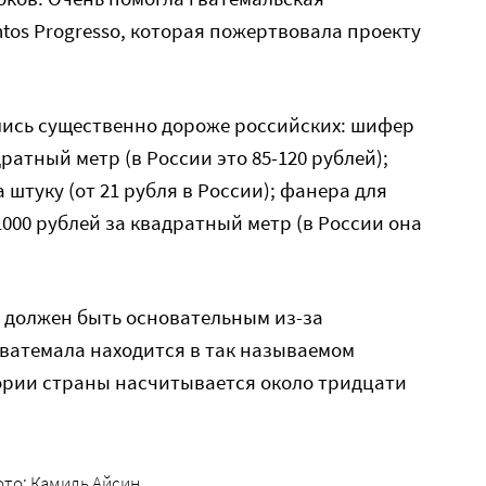
os Progresso, которая пожертвовала проекту
лись существенно дороже российских: шифер
ратный метр (в России это 85-120 рублей);
 штуку (от 21 рубля в России); фанера для
000 рублей за квадратный метр (в России она
 должен быть основательным из-за
ватемала находится в так называемом
тории страны насчитывается около тридцати
ото: Камиль Айсин