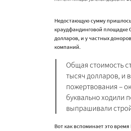
Недостающую сумму пришлось
краудфандинговой площадке Ge
долларов, и у частных доноро
компаний.
Общая стоимость ст
тысяч долларов, и 
пожертвования – ок
буквально ходили п
выпрашивали стро
Вот как вспоминает это время