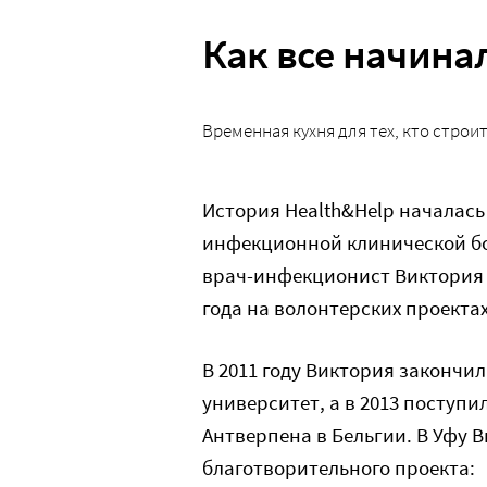
Как все начина
Временная кухня для тех, кто строи
История Health&Help началась
инфекционной клинической бо
врач-инфекционист Виктория В
года на волонтерских проекта
В 2011 году Виктория законч
университет, а в 2013 поступ
Антверпена в Бельгии. В Уфу 
благотворительного проекта: