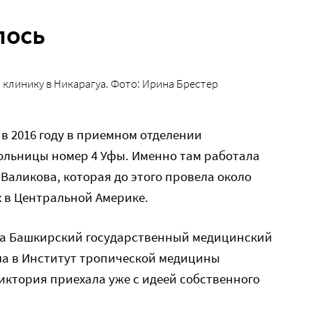
лось
т клинику в Никарагуа. Фото: Ирина Брестер
 в 2016 году в приемном отделении
льницы номер 4 Уфы. Именно там работала
аликова, которая до этого провела около
х в Центральной Америке.
ила Башкирский государственный медицинский
ила в Институт тропической медицины
Виктория приехала уже с идеей собственного