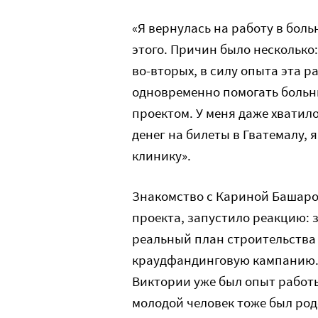
«Я вернулась на работу в боль
этого. Причин было несколько
во-вторых, в силу опыта эта р
одновременно помогать больни
проектом. У меня даже хватил
денег на билеты в Гватемалу, 
клинику».
Знакомство с Кариной Башаро
проекта, запустило реакцию: 
реальный план строительства 
краудфандинговую кампанию. 
Виктории уже был опыт работы
молодой человек тоже был род