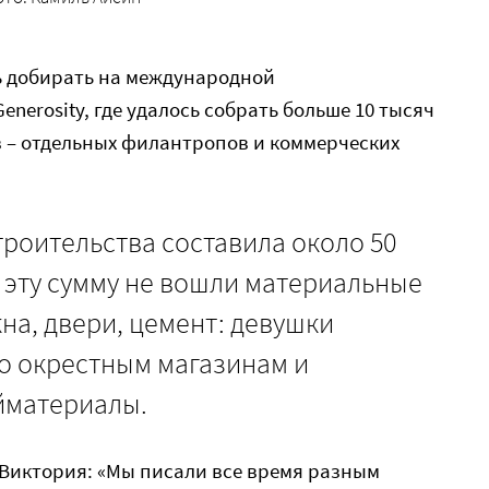
 добирать на международной
nerosity, где удалось собрать больше 10 тысяч
в – отдельных филантропов и коммерческих
роительства составила около 50
в эту сумму не вошли материальные
на, двери, цемент: девушки
о окрестным магазинам и
йматериалы.
 Виктория: «Мы писали все время разным