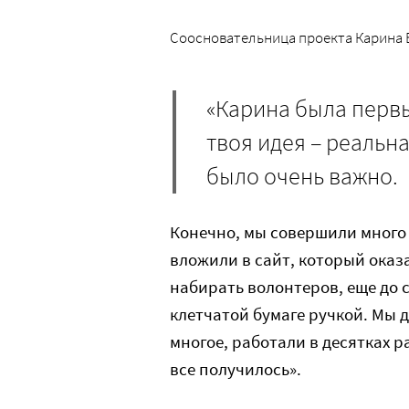
Соосновательница проекта Карина 
«Карина была первы
твоя идея – реальна
было очень важно.
Конечно, мы совершили много 
вложили в сайт, который оказ
набирать волонтеров, еще до с
клетчатой бумаге ручкой. Мы 
многое, работали в десятках 
все получилось».