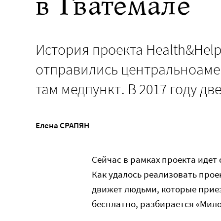
в Гватемале
История проекта Health&Hel
отправились центральноаме
там медпункт. В 2017 году д
Елена СРАПЯН
Сейчас в рамках проекта идет
Как удалось реализовать прое
движет людьми, которые прие
бесплатно, разбирается «Мило