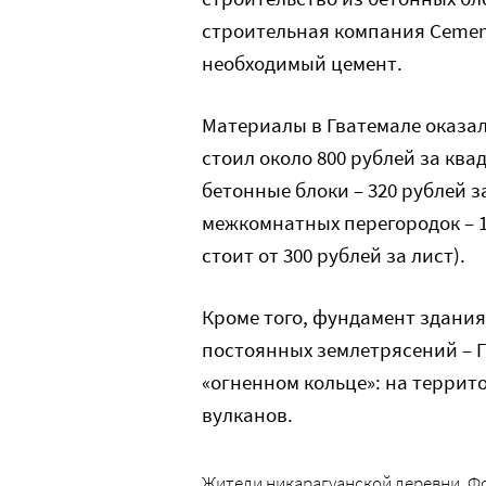
строительная компания Cement
необходимый цемент.
Материалы в Гватемале оказа
стоил около 800 рублей за квад
бетонные блоки – 320 рублей за
межкомнатных перегородок – 1
стоит от 300 рублей за лист).
Кроме того, фундамент здания
постоянных землетрясений – Г
«огненном кольце»: на терри
вулканов.
Жители никарагуанской деревни. Ф