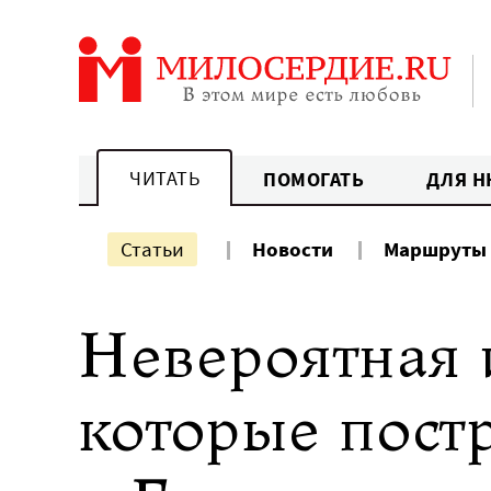
Перейти
к
содержанию
ЧИТАТЬ
ПОМОГАТЬ
ДЛЯ Н
Статьи
Новости
Маршруты
Невероятная 
которые пост