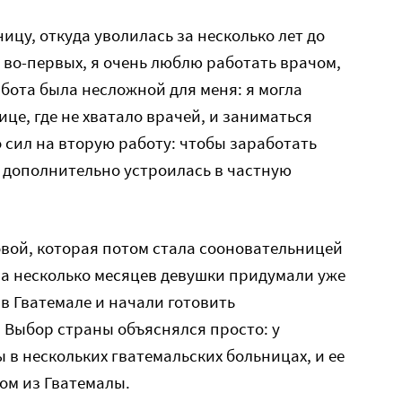
ницу, откуда уволилась за несколько лет до
: во-первых, я очень люблю работать врачом,
абота была несложной для меня: я могла
це, где не хватало врачей, и заниматься
о сил на вторую работу: чтобы заработать
я дополнительно устроилась в частную
вой, которая потом стала сооновательницей
за несколько месяцев девушки придумали уже
в Гватемале и начали готовить
Выбор страны объяснялся просто: у
 в нескольких гватемальских больницах, и ее
ом из Гватемалы.