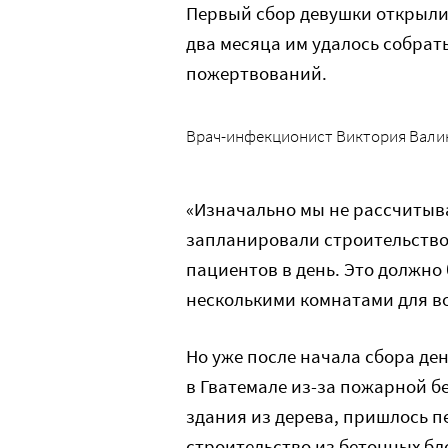
Первый сбор девушки открыли
два месяца им удалось собрат
пожертвований.
Врач-инфекционист Виктория Валиков
«Изначально мы не рассчитыва
запланировали строительство
пациентов в день. Это должно
несколькими комнатами для во
Но уже после начала сбора ден
в Гватемале из-за пожарной б
здания из дерева, пришлось п
строительство из бетонных бл