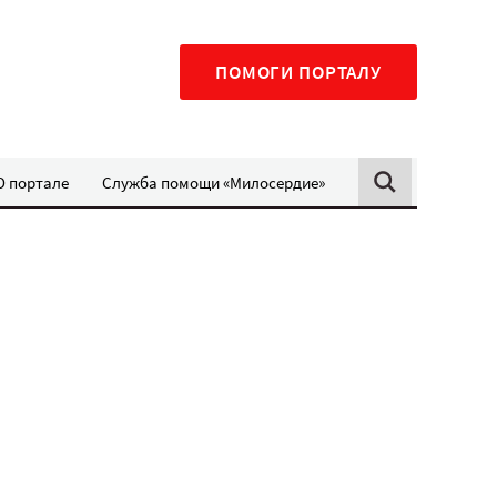
ПОМОГИ ПОРТАЛУ
О портале
Служба помощи «Милосердие»
и