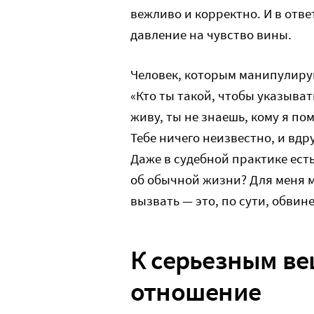
вежливо и корректно. И в отве
давление на чувство вины.
Человек, которым манипулиру
«Кто ты такой, чтобы указыват
живу, ты не знаешь, кому я по
Тебе ничего неизвестно, и вдр
Даже в судебной практике ест
об обычной жизни? Для меня м
вызвать — это, по сути, обвин
К серьезным ве
отношение