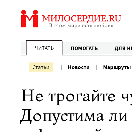
Перейти
к
содержанию
ЧИТАТЬ
ПОМОГАТЬ
ДЛЯ Н
Статьи
Новости
Маршруты
Не трогайте ч
Допустима ли