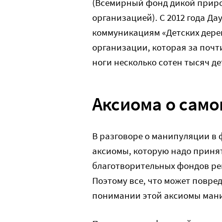
(Всемирный фонд дикой приро
организацией). С 2012 года Д
коммуникациям «Детских дерев
организации, которая за почти
ноги несколько сотен тысяч де
Аксиома о сам
В разговоре о манипуляции в 
аксиомы, которую надо принят
благотворительных фондов репу
Поэтому все, что может повре
понимании этой аксиомы мани