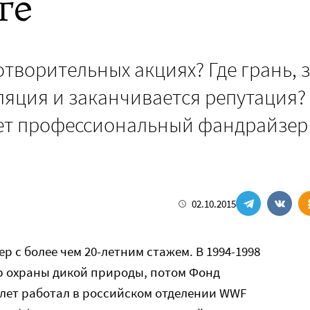
ге
отворительных акциях? Где грань, 
яция и заканчивается репутация?
ает профессиональный фандрайзер
02.10.2015
 с более чем 20-летним стажем. В 1994-1998
р охраны дикой природы, потом Фонд
 лет работал в российском отделении WWF