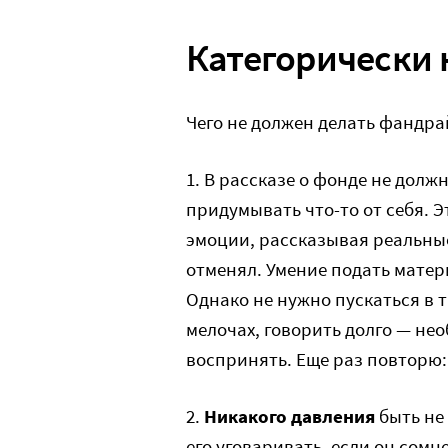
Категорически 
Чего не должен делать фандрай
1. В рассказе о фонде не долж
придумывать что-то от себя. Э
эмоции, рассказывая реальные
отменял. Умение подать матер
Однако не нужно пускаться в 
мелочах, говорить долго — нео
воспринять. Еще раз повторю: 
2.
Никакого давления
быть не 
его уговаривать, если он сом