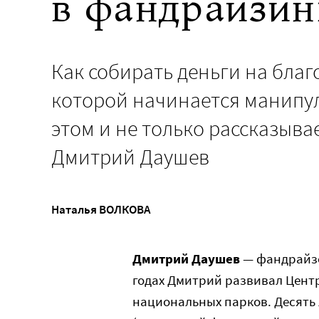
в фандрайзин
Как собирать деньги на благ
которой начинается манипул
этом и не только рассказыв
Дмитрий Даушев
Наталья ВОЛКОВА
Дмитрий Даушев
— фандрайзер
годах Дмитрий развивал Цент
национальных парков. Десять