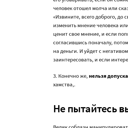
человек отошел молча или ска
«Извините, всего доброго, до 
изменить мнение человека или
ценит свое мнение, и если поп
согласившись поначалу, потом 
на деньги. И уйдет с негативо
заинтересовать, и если интер
3. Конечно же,
нельзя допуск
хамства,.
Не пытайтесь в
Велик соблазн манипулировать