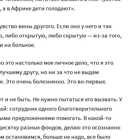
 а в Африке дети голодают».
увство вины другого. Если оно у него и так
ю, либо открытую, любо скрытую — из-за того,
и на больное.
о это настолько мое личное дело, что я это
учшему другу, но ни за что не выдам
. Это очень болезненно. Это во-первых.
 и не быть. Не нужно пытаться его вызвать. У
ай: сотрудник одного благотворительного
ыми предложениями помогать. В какой-то
 десятку разных фондов, делаю это осознанно
ом остановимся, больше не надо, все было