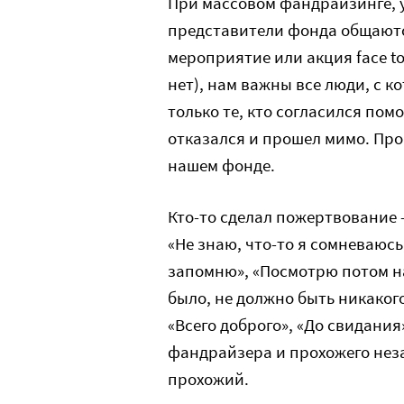
При массовом фандрайзинге, у
представители фонда общаютс
мероприятие или акция face t
нет), нам важны все люди, с 
только те, кто согласился помо
отказался и прошел мимо. Пр
нашем фонде.
Кто-то сделал пожертвование –
«Не знаю, что-то я сомневаюсь,
запомню», «Посмотрю потом на
было, не должно быть никакого
«Всего доброго», «До свидани
фандрайзера и прохожего неза
прохожий.