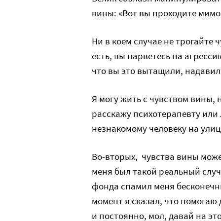
вины: «Вот вы проходите мимо,
Ни в коем случае не трогайте ч
есть, вы нарветесь на агресси
что вы это вытащили, надавил
Я могу жить с чувством вины, н
расскажу психотерапевту или л
незнакомому человеку на улице
Во-вторых, чувства вины может
меня был такой реальный случ
фонда спамил меня бесконечн
момент я сказал, что помогаю
и постоянно, мол, давай на эт