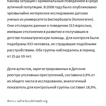
Какова ситуация с криминальным поведением в среде
аутичной популяции. В 2008 году было опубликовано
чрезвычайно интересное исследование датских
ученых из университета Биспербьерга (Копенгаген).
Они отследили данные о поведении 313 взрослых,
имевших отклонения в развитии и получавших в
детстве психиатрическую помощь. Для контроля были
подобраны 933 человека, не страдавшие подобными
расстройствами. Обе группы наблюдались в период
от 25 до 59 лет.
Доля аутистов, зарегистрированных в Датском
реестре уголовных преступлений, составила 0,9% от
их общего числа в исследовании, аналогичный
показатель для контрольной группы составил 18,9%.
Фото с сайта focusforhealth.org