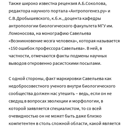
Также широко известна рецензия А.Б.Соколова,
редактора научного портала «Антропогенез.ру» и
С.В.Дробышевского, к.б.н., доцента кафедры
антропологии биологического факультета МГУ им.
Ломоносова, на монографию Савельева
«Возникновение мозга человека», которая называется
«150 ошибок профессора Савельева». В ней, в
частности, отмечаются факты подмены научных
выводов откровенно расистскими посылами.
С одной стороны, факт маркировки Савельева как
недобросовестного ученого внутри биологического
сообщества должен нас утешить – ведь, если он не
сведущ в вопросах эволюции и морфологии, в
которой заявляется специалистом, то со всей
очевидностью он не может быть даже близко
компетентен в столь сложной области, какой является