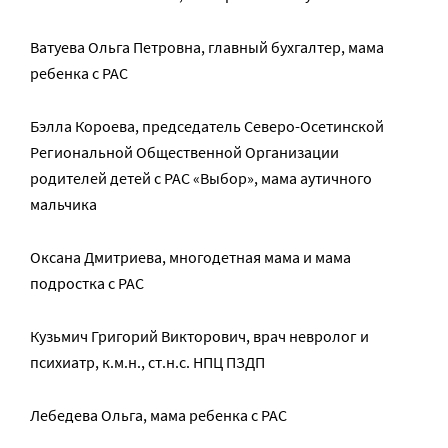
Ватуева Ольга Петровна, главный бухгалтер, мама
ребенка с РАС
Бэлла Короева, председатель Северо-Осетинской
Региональной Общественной Организации
родителей детей с РАС «Выбор», мама аутичного
мальчика
Оксана Дмитриева, многодетная мама и мама
подростка с РАС
Кузьмич Григорий Викторович, врач невролог и
психиатр, к.м.н., ст.н.с. НПЦ ПЗДП
Лебедева Ольга, мама ребенка с РАС