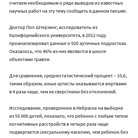
считаем необходимым о ряде выводов из известных
научных работ на эту тему сообщить в данном письме.
Доктор Пол Штерзинг, исследователь из
Калифорнийского университета, в 2012 году
проанализировал данные о 920 аутичных подростках.
Оказалось, что 46% из них являются в школе
объектами травли.
Для сравнения, среднестатистический процент – 10,6,
таким образом, юные аутисты оказываются жертвами
в 4 раза чаще, чем их сверстники без отклонений.
Исследование, проведенное в Небраске на выборке
из 55 000 детей, показало, что ребенок с любым типом
когнитивных расстройств в четыре раза чаще
подвергается сексуальному насилию, чем ребенок без