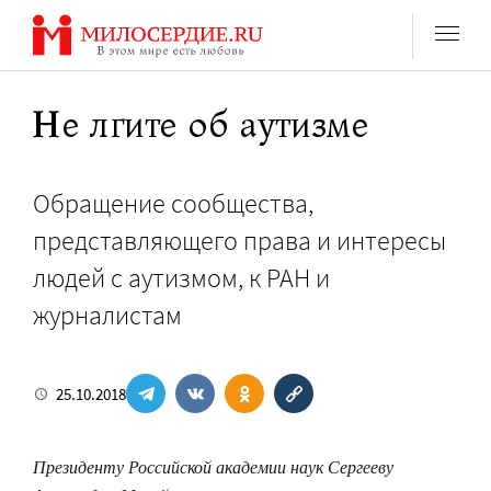
Перейти
к
содержанию
Не лгите об аутизме
Обращение сообщества,
представляющего права и интересы
людей с аутизмом, к РАН и
журналистам
25.10.2018
Президенту Российской академии наук Сергееву