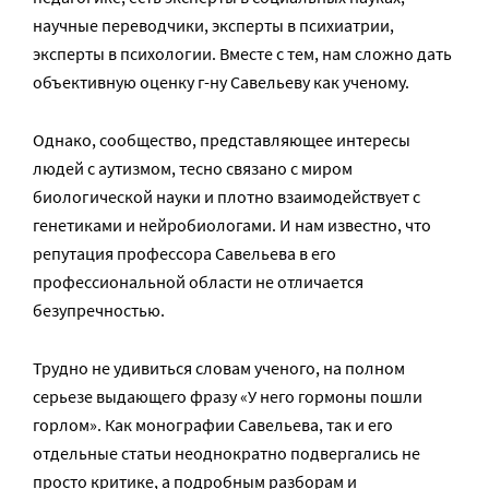
научные переводчики, эксперты в психиатрии,
эксперты в психологии. Вместе с тем, нам сложно дать
объективную оценку г-ну Савельеву как ученому.
Однако, сообщество, представляющее интересы
людей с аутизмом, тесно связано с миром
биологической науки и плотно взаимодействует с
генетиками и нейробиологами. И нам известно, что
репутация профессора Савельева в его
профессиональной области не отличается
безупречностью.
Трудно не удивиться словам ученого, на полном
серьезе выдающего фразу «У него гормоны пошли
горлом». Как монографии Савельева, так и его
отдельные статьи неоднократно подвергались не
просто критике, а подробным разборам и