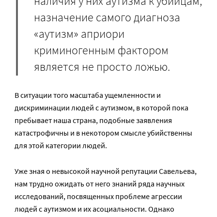
наличия у них аутизма к убийцам,
назначение самого диагноза
«аутизм» априори
криминогенным фактором
является не просто ложью.
В ситуации того масштаба ущемленности и
дискриминации людей с аутизмом, в которой пока
пребывает наша страна, подобные заявления
катастрофичны и в некотором смысле убийственны
для этой категории людей.
Уже зная о невысокой научной репутации Савельева,
нам трудно ожидать от него знаний ряда научных
исследований, посвященных проблеме агрессии
людей с аутизмом и их асоциальности. Однако