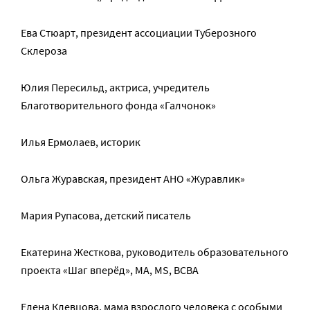
Ева Стюарт, президент ассоциации Туберозного
Склероза
Юлия Пересильд, актриса, учредитель
Благотворительного фонда «Галчонок»
Илья Ермолаев, историк
Ольга Журавская, президент АНО «Журавлик»
Мария Рупасова, детский писатель
Екатерина Жесткова, руководитель образовательного
проекта «Шаг вперёд», MA, MS, BCBA
Елена Клевцова, мама взрослого человека с особыми