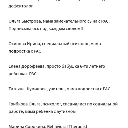
дефектолог
Ольга Быстрова, мама замечательного сына с РАС.
Подписываюсь под каждым словом!!!
Осипова Ирина, специальный психолог, мама
подростка с РАС
Елена Дорофеева, просто бабушка 6-ти летнего
ребенка с РАС
Татьяна Шумилова, учитель, мама подростка с РАС
Грибкова Ольга, психолог, специалист по социальной
работе, мама ребенка с аутизмом
Марина Сорокина, Behavioral Therapist