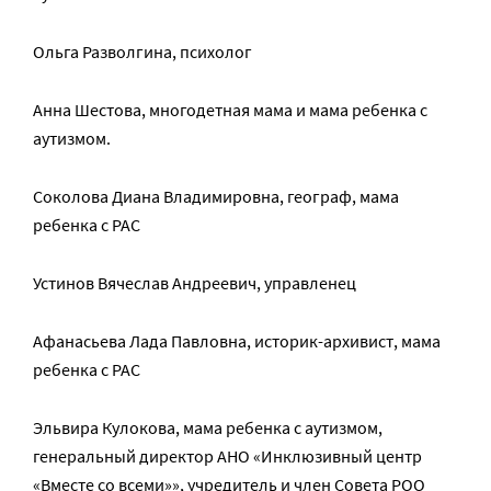
Ольга Разволгина, психолог
Анна Шестова, многодетная мама и мама ребенка с
аутизмом.
Соколова Диана Владимировна, географ, мама
ребенка с РАС
Устинов Вячеслав Андреевич, управленец
Афанасьева Лада Павловна, историк-архивист, мама
ребенка с РАС
Эльвира Кулокова, мама ребенка с аутизмом,
генеральный директор АНО «Инклюзивный центр
«Вместе со всеми»», учредитель и член Совета РОО