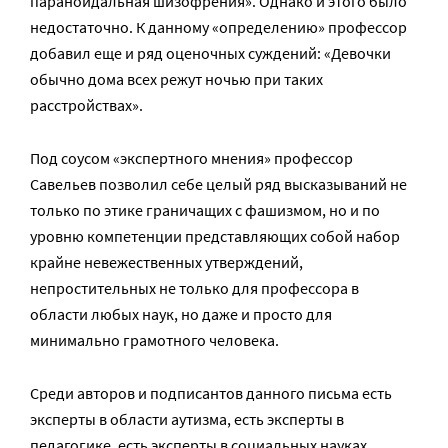
параноидальная шизофрения». Однако и этого было
недостаточно. К данному «определению» профессор
добавил еще и ряд оценочных суждений: «Девочки
обычно дома всех режут ночью при таких
расстройствах».
Под соусом «экспертного мнения» профессор
Савельев позволил себе целый ряд высказываний не
только по этике граничащих с фашизмом, но и по
уровню компетенции представляющих собой набор
крайне невежественных утверждений,
непростительных не только для профессора в
области любых наук, но даже и просто для
минимально грамотного человека.
Среди авторов и подписантов данного письма есть
эксперты в области аутизма, есть эксперты в
педагогике, есть эксперты в социальных науках,