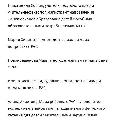
Пластинина София, учитель ресурсного класса,
учитель-дефектолог, магистрант направления
«Инклюзивное образование детей с особыми
образовательными потребностями» МГПУ
Мария Синицына, многодетная мама и мама
подростка с РАС
Новокрещенова Майя, многодетная мама и мама сына
с РАС
Ирина Касперская, художник, многодетная мама и
мама мальчика с РАС
Алина Ахметова, Мама ребенка с РАС, руководитель
экспериментальной группы адаптивного фигурного
катания для детей с ментальными нарушениями