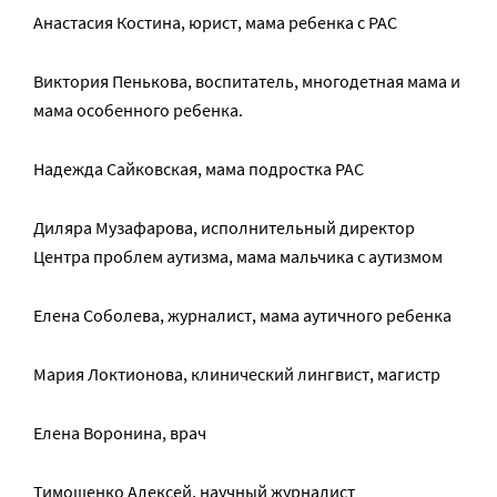
Анастасия Костина, юрист, мама ребенка с РАС
Виктория Пенькова, воспитатель, многодетная мама и
мама особенного ребенка.
Надежда Сайковская, мама подростка РАС
Диляра Музафарова, исполнительный директор
Центра проблем аутизма, мама мальчика с аутизмом
Елена Соболева, журналист, мама аутичного ребенка
Мария Локтионова, клинический лингвист, магистр
Елена Воронина, врач
Тимошенко Алексей, научный журналист