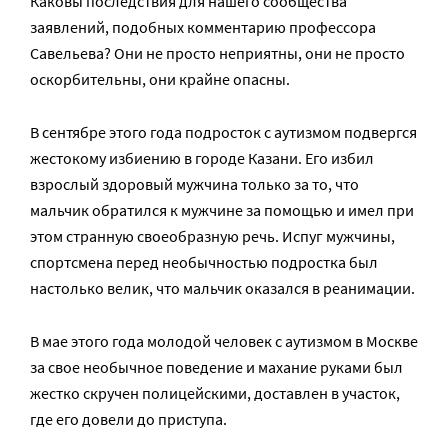
Каковы последствия для нашего сообщества
заявлений, подобных комментарию профессора
Савельева? Они не просто неприятны, они не просто
оскорбительны, они крайне опасны.
В сентябре этого года подросток с аутизмом подвергся
жестокому избиению в городе Казани. Его избил
взрослый здоровый мужчина только за то, что
мальчик обратился к мужчине за помощью и имел при
этом странную своеобразную речь. Испуг мужчины,
спортсмена перед необычностью подростка был
настолько велик, что мальчик оказался в реанимации.
В мае этого года молодой человек с аутизмом в Москве
за свое необычное поведение и махание руками был
жестко скручен полицейскими, доставлен в участок,
где его довели до приступа.