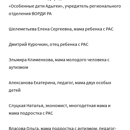
«Особенные дети Адыгеи», учредитель регионального
отделения ВОРДИ РА
Шелеметьева Елена Сергеевна, мама ребенка с РАС
Дмитрий Курочкин, отец ребенка с РАС
Эльмира Клименкова, мама молодого человека с
аутизмом
Алексанова Екатерина, педагог, мама двух особых
детей
Слуцкая Наталья, экономист, многодетная мама и
мама подростка с РАС
Власова Ольга, мама подростка с аутизмом, педагог-