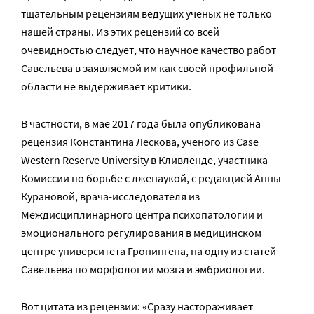
тщательным рецензиям ведущих ученых не только
нашей страны. Из этих рецензий со всей
очевидностью следует, что научное качество работ
Савельева в заявляемой им как своей профильной
области не выдерживает критики.
В частности, в мае 2017 года была опубликована
рецензия Константина Лескова, ученого из Case
Western Reserve University в Кливленде, участника
Комиссии по борьбе с лженаукой, с редакцией Анны
Курановой, врача-исследователя из
Междисциплинарного центра психопатологии и
эмоционального регулирования в медицинском
центре университета Гронингена, на одну из статей
Савельева по морфологии мозга и эмбриологии.
Вот цитата из рецензии: «Сразу настораживает