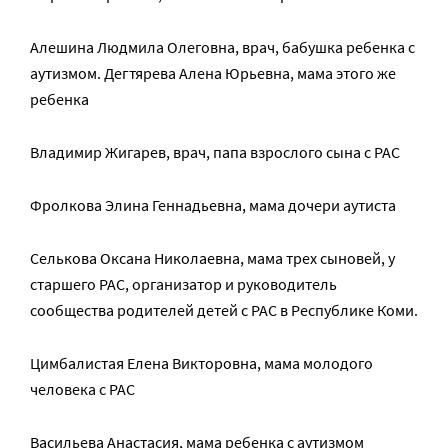
Алешина Людмила Олеговна, врач, бабушка ребенка с
аутизмом. Дегтярева Алена Юрьевна, мама этого же
ребенка
Владимир Жигарев, врач, папа взрослого сына с РАС
Фролкова Элина Геннадьевна, мама дочери аутиста
Селькова Оксана Николаевна, мама трех сыновей, у
старшего РАС, организатор и руководитель
сообщества родителей детей с РАС в Республике Коми.
Цимбалистая Елена Викторовна, мама молодого
человека с РАС
Васильева Анастасия, мама ребенка с аутизмом