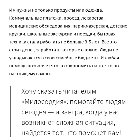
Им нужны не только продукты или одежда.
Коммунальные платежи, проезд, лекарства,
медицинские обследования, парикмахерская, детские
кружки, школьные экскурсии и поездки, бытовая
техника стала работать не больше 3-5 лет. Все это
стоит денег, заработать которые сложно. Люди не
укладываются в свои семейные бюджеты. И любая
помощь позволяет что-то сэкономить на то, что по-
настоящему важно.
Хочу сказать читателям
«Милосердия»: помогайте людям
сегодня — и завтра, когда у вас
возникнет сложная ситуация,
найдется тот, кто поможет вам!