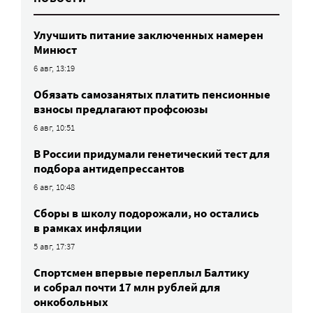
Улучшить питание заключенных намерен
Минюст
6 авг, 13:19
Обязать самозанятых платить пенсионные
взносы предлагают профсоюзы
6 авг, 10:51
В России придумали генетический тест для
подбора антидепрессантов
6 авг, 10:48
Сборы в школу подорожали, но остались
в рамках инфляции
5 авг, 17:37
Спортсмен впервые переплыл Балтику
и собрал почти 17 млн рублей для
онкобольных