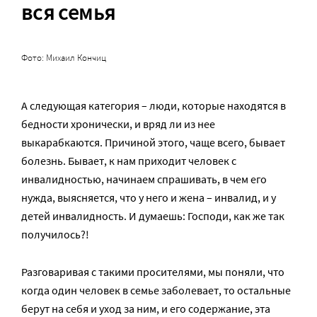
вся семья
Фото: Михаил Кончиц
А следующая категория – люди, которые находятся в
бедности хронически, и вряд ли из нее
выкарабкаются. Причиной этого, чаще всего, бывает
болезнь. Бывает, к нам приходит человек с
инвалидностью, начинаем спрашивать, в чем его
нужда, выясняется, что у него и жена – инвалид, и у
детей инвалидность. И думаешь: Господи, как же так
получилось?!
Разговаривая с такими просителями, мы поняли, что
когда один человек в семье заболевает, то остальные
берут на себя и уход за ним, и его содержание, эта