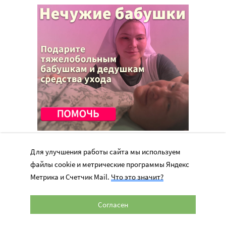
Для улучшения работы сайта мы используем
файлы cookie и метрические программы Яндекс
Метрика и Счетчик Mail.
Что это значит?
Перепечатка материалов сайта в интернете возможна только при
Согласен
наличии активной гиперссылки на оригинал материала на сайте
miloserdie.ru