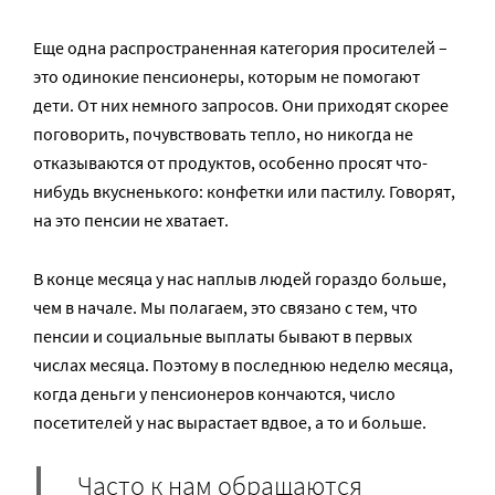
Еще одна распространенная категория просителей –
это одинокие пенсионеры, которым не помогают
дети. От них немного запросов. Они приходят скорее
поговорить, почувствовать тепло, но никогда не
отказываются от продуктов, особенно просят что-
нибудь вкусненького: конфетки или пастилу. Говорят,
на это пенсии не хватает.
В конце месяца у нас наплыв людей гораздо больше,
чем в начале. Мы полагаем, это связано с тем, что
пенсии и социальные выплаты бывают в первых
числах месяца. Поэтому в последнюю неделю месяца,
когда деньги у пенсионеров кончаются, число
посетителей у нас вырастает вдвое, а то и больше.
Часто к нам обращаются