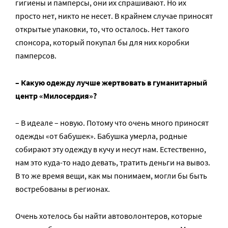
гигиены и памперсы, они их спрашивают. Но их
просто нет, никто не несет. В крайнем случае приносят
открытые упаковки, то, что осталось. Нет такого
спонсора, который покупал бы для них коробки
памперсов.
– Какую одежду лучше жертвовать в гуманитарный
центр «Милосердия»?
– В идеале – новую. Потому что очень много приносят
одежды «от бабушек». Бабушка умерла, родные
собирают эту одежду в кучу и несут нам. Естественно,
нам это куда-то надо девать, тратить деньги на вывоз.
В то же время вещи, как мы понимаем, могли бы быть
востребованы в регионах.
Очень хотелось бы найти автоволонтеров, которые