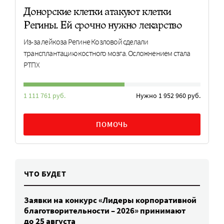
Донорские клетки атакуют клетки
Регины. Ей срочно нужно лекарство
Из-за лейкоза Регине Козловой сделали
трансплантацию костного мозга. Осложнением стала
РТПХ
1 111 761 руб.
Нужно 1 952 960 руб.
ПОМОЧЬ
ЧТО БУДЕТ
Заявки на конкурс «Лидеры корпоративной
благотворительности – 2026» принимают
до 25 августа