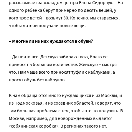
рассказывает завскладом центра Елена Сидорчук. – На
одного ребенка берут примерно по десять вещей, у
кого трое детей – возьмут 30. Конечно, мы стараемся,
чтобы матери получали новые вещи.
– Многие ли из них нуждаются в обуви?
– Да почти все. Детскую забирают всю, благо ее
приносят в большом количестве. Женскую – смотря
что. Нам чаще всего приносят туфли с каблуками, а
просят обувь без каблуков.
К нам обращаются много нуждающихся и из Москвы, и
из Подмосковья, и из соседних областей. Говорят, что
там большая проблема с тем, чтобы что-то получить. В
Москве, например, для новорожденных выдается
«собянинская коробка». В регионах такого нет.