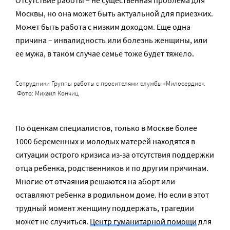
Отсутствие работы – не существенная проблема для
Москвы, но она может быть актуальной для приезжих.
Может быть работа с низким доходом. Еще одна
причина – инвалидность или болезнь женщины, или
ее мужа, в таком случае семье тоже будет тяжело.
Сотрудники Группы работы с просителями службы «Милосердие».
Фото: Михаил Кончиц
По оценкам специалистов, только в Москве более
1000 беременных и молодых матерей находятся в
ситуации острого кризиса из-за отсутствия поддержки
отца ребенка, родственников и по другим причинам.
Многие от отчаяния решаются на аборт или
оставляют ребенка в родильном доме. Но если в этот
трудный момент женщину поддержать, трагедии
может не случиться.
Центр гуманитарной помощи
для