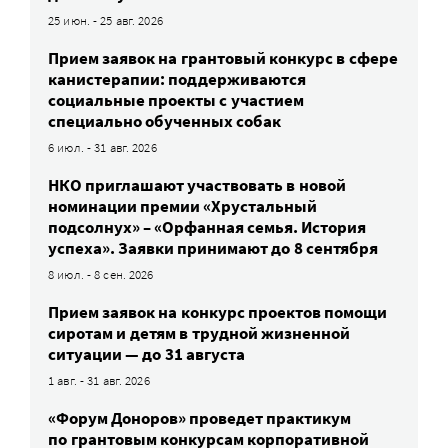
25 июн. - 25 авг. 2026
Прием заявок на грантовый конкурс в сфере
канистерапии: поддерживаются
социальные проекты с участием
специально обученных собак
6 июл. - 31 авг. 2026
НКО приглашают участвовать в новой
номинации премии «Хрустальный
подсолнух» – «Орфанная семья. История
успеха». Заявки принимают до 8 сентября
8 июл. - 8 сен. 2026
Прием заявок на конкурс проектов помощи
сиротам и детям в трудной жизненной
ситуации — до 31 августа
1 авг. - 31 авг. 2026
«Форум Доноров» проведет практикум
по грантовым конкурсам корпоративной