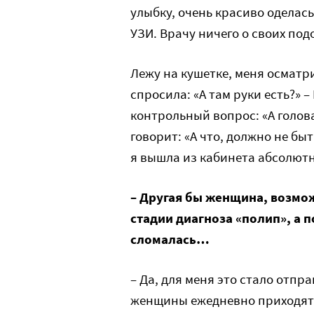
улыбку, очень красиво оделас
УЗИ. Врачу ничего о своих под
Лежу на кушетке, меня осматри
спросила: «А там руки есть?» – 
контрольный вопрос: «А голова
говорит: «А что, должно не быт
я вышла из кабинета абсолютн
– Другая бы женщина, возмож
стадии диагноза «полип», а п
сломалась…
– Да, для меня это стало отпра
женщины ежедневно приходят в