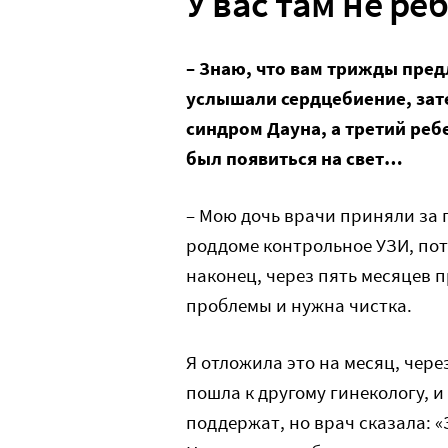
У вас там не ре
– Знаю, что вам трижды пред
услышали сердцебиение, зате
синдром Дауна, а третий ре
был появиться на свет…
– Мою дочь врачи приняли за 
роддоме контрольное УЗИ, пото
наконец, через пять месяцев п
проблемы и нужна чистка.
Я отложила это на месяц, чер
пошла к другому гинекологу, и
поддержат, но врач сказала: «З