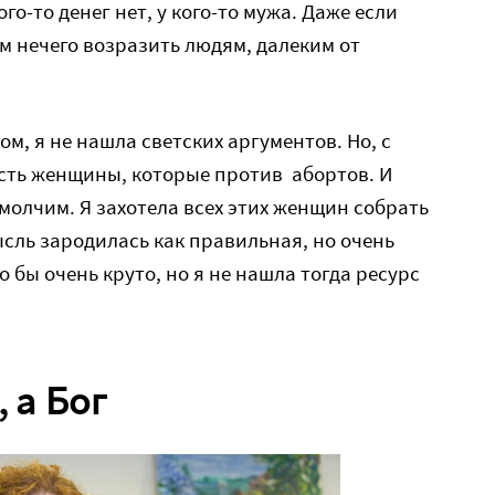
ого-то денег нет, у кого-то мужа. Даже если
им нечего возразить людям, далеким от
ом, я не нашла светских аргументов. Но, с
 есть женщины, которые против абортов. И
ы молчим. Я захотела всех этих женщин собрать
ысль зародилась как правильная, но очень
о бы очень круто, но я не нашла тогда ресурс
 а Бог