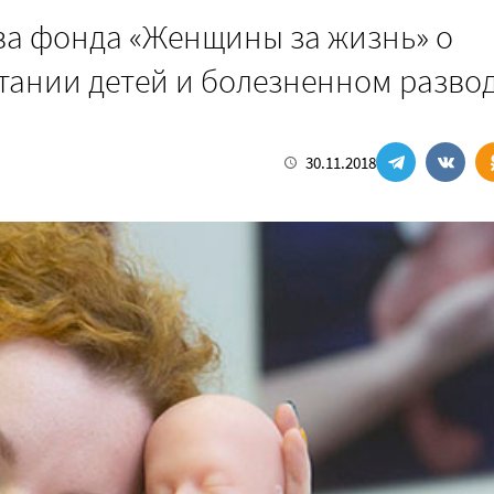
ава фонда «Женщины за жизнь» о
тании детей и болезненном разво
30.11.2018