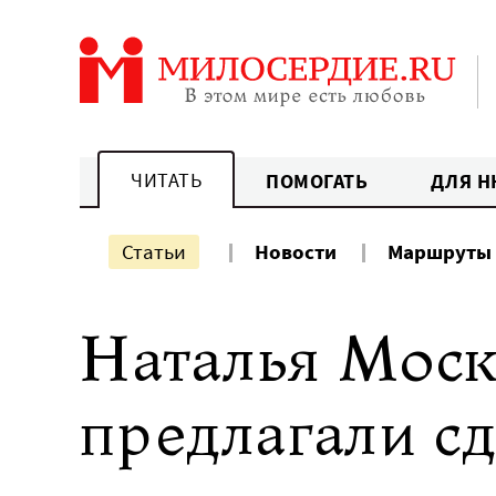
Перейти
к
содержанию
ЧИТАТЬ
ПОМОГАТЬ
ДЛЯ Н
Статьи
Новости
Маршруты
Наталья Моск
предлагали сд