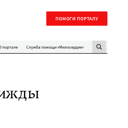
ПОМОГИ ПОРТАЛУ
О портале
Служба помощи «Милосердие»
рижды