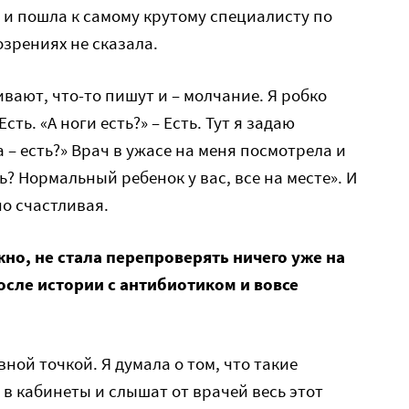
ь и пошла к самому крутому специалисту по
озрениях не сказала.
вают, что-то пишут и – молчание. Я робко
Есть. «А ноги есть?» – Есть. Тут я задаю
 – есть?» Врач в ужасе на меня посмотрела и
ь? Нормальный ребенок у вас, все на месте». И
о счастливая.
но, не стала перепроверять ничего уже на
осле истории с антибиотиком и вовсе
вной точкой. Я думала о том, что такие
 кабинеты и слышат от врачей весь этот