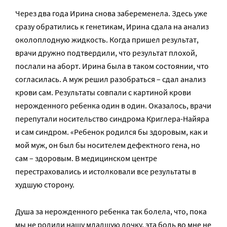
Через два года Ирина снова забеременела. Здесь уже
сразу обратились к генетикам, Ирина сдала на анализ
околоплодную жидкость. Когда пришел результат,
врачи дружно подтвердили, что результат плохой,
послали на аборт. Ирина была в таком состоянии, что
согласилась. А муж решил разобраться – сдал анализ
крови сам. Результаты совпали с картиной крови
нерожденного ребенка один в один. Оказалось, врачи
перепутали носительство синдрома Криглера-Найяра
и сам синдром. «Ребенок родился бы здоровым, как и
мой муж, он был бы носителем дефектного гена, но
сам – здоровым. В медицинском центре
перестраховались и истолковали все результаты в
худшую сторону.
Душа за нерожденного ребенка так болела, что, пока
мы не родили нашу младшую дочку, эта боль во мне не