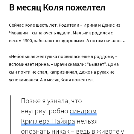
В месяц Коля пожелтел
Сейчас Коле шесть лет. Родители – Ирина и Денис из
Чувашии – сына очень ждали. Мальчик родился с
весом 4300, «абсолютно здоровым». А потом началось.
«Небольшая желтушка появилась еще в роддоме, –
вспоминает Ирина. – Врачи сказали: “Бывает”. Дома
сын почти не спал, капризничал, даже на руках не
успокаивался. А в месяц Коля пожелтел.
Позже я узнала, что
внутриутробно
синдром
Криглера-Найяра
нельзя
опознать никак – ведь в животе у