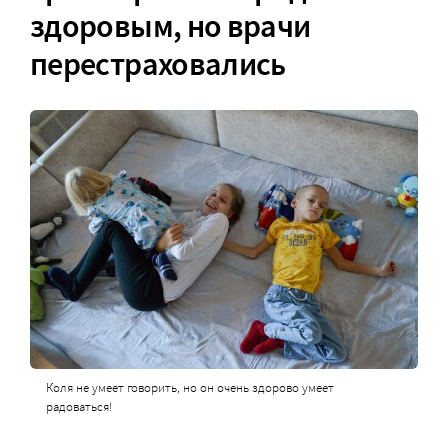
здоровым, но врачи
перестраховались
Коля не умеет говорить, но он очень здорово умеет
радоваться!