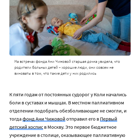
На встречах фонда Ани Чижовой старшая дочка увидела, что
родители больных детей – хорошие люди, они совсем не
виноваты в том, что такие дети у них родились
К пяти годам от постоянных судорог у Коли начались
боли в суставах и мышцах. В местном паллиативном
отделении подобрать обезболивающие не смогли, и
тогда
фонд Ани Чижовой
отправил его в
Первый
детский хоспис
в Москву. Это первое бюджетное
учреждение в столице, оказывающее паллиативную