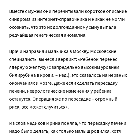
Вместе с мужем они перечитывали короткое описание
синдрома из интернет-справочника и никак не могли
осознать, что это их долгожданному сыну выпала
редчайшая генетическая аномалия.
Врачи направили мальчика в Москву. Московские
специалисты вынесли вердикт: «Ребенок перенес
ядерную желтуху (с запредельно высоким уровнем
билирубина в крови. – Ред.), это сказалось на нервных
окончаниях и мозге. Даже если сделать пересадку
печени, неврологические изменения у ребенка
останутся. Операция же по пересадке – огромный
риск, все может случиться».
Из слов медиков Ирина поняла, что пересадку печени
надо было делать, как только малыш родился, хотя