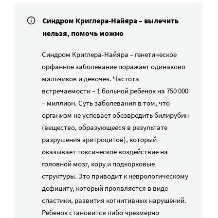
Синдром Криглера-Найяра – вылечить
нельзя, помочь можно
Синдром Криглера-Найяра – генетическое
орфанное заболевание поражает одинаково
мальчиков и девочек. Частота
встречаемости – 1 больной ребенок на 750 000
– миллион. Суть заболевания в том, что
организм не успевает обезвредить билирубин
(вещество, образующееся в результате
разрушения эритроцитов), который
оказывает токсическое воздействие на
головной мозг, кору и подкорковые
структуры. Это приводит к неврологическому
дефициту, который проявляется в виде
спастики, развития когнитивных нарушений.
Ребенок становится либо чрезмерно