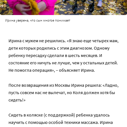
Ирина уверена, что сын многое понимает
Ирина с мужем не решились. «Я знаю еще четырех мам,
дети которых родились с этим диагнозом. Одному
ребенку пересадку сделали в шесть месяцев. И
состояние его ничуть не лучше, чем у остальных детей.
Не помогла операция», – объясняет Ирина.
После возвращения из Москвы Ирина решила: «Ладно,
пусть совсем нас не вылечат, но Коля должен хотя бы
сидеть!»
Сидеть в коляске (с поддержкой) ребенка удалось
научить с помощью особой техники массажа. Ирина