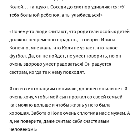
Колей… танцуют. Соседи до сих пор удивляются: «У
тебя больной ребенок, а ты улыбаешься!»
«Почему-то люди считают, что родители особых детей
должны непременно страдать, – говорит Ирина. –
Конечно, мне жаль, что Коля не узнает, что такое
футбол. Да, он не пойдет, не умеет говорить, но он
очень здорово умеет радоваться! Он радуется
сестрам, когда те к нему подходят.
Я по его интонациям понимаю, доволен он или нет. Я
очень хочу, чтобы мой сын прожил со своей семьей
как можно дольше и чтобы жизнь у него была
хорошая. Забота о Коле очень сплотила нас с мужем. А
я, не поверите, даже считаю себя счастливым
человеком!»