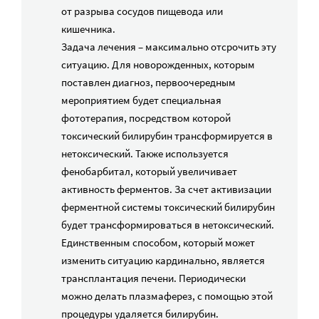
от разрыва сосудов пищевода или
кишечника.
Задача лечения – максимально отсрочить эту
ситуацию. Для новорожденных, которым
поставлен диагноз, первоочередным
мероприятием будет специальная
фототерапия, посредством которой
токсический билирубин трансформируется в
нетоксический. Также используется
фенобарбитал, который увеличивает
активность ферментов. За счет активизации
ферментной системы токсический билирубин
будет трансформироваться в нетоксический.
Единственным способом, который может
изменить ситуацию кардинально, является
трансплантация печени. Периодически
можно делать плазмаферез, с помощью этой
процедуры удаляется билирубин.