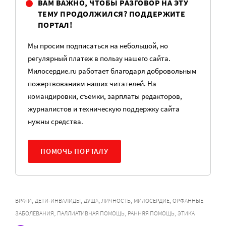
ВАМ ВАЖНО, ЧТОБЫ РАЗГОВОР НА ЭТУ
ТЕМУ ПРОДОЛЖИЛСЯ? ПОДДЕРЖИТЕ
ПОРТАЛ!
Мы просим подписаться на небольшой, но
регулярный платеж в пользу нашего сайта.
Милосердие.ru работает благодаря добровольным
пожертвованиям наших читателей. На
командировки, съемки, зарплаты редакторов,
журналистов и техническую поддержку сайта
нужны средства.
ПОМОЧЬ ПОРТАЛУ
,
,
,
,
,
ВРАЧИ
ДЕТИ-ИНВАЛИДЫ
ДУША
ЛИЧНОСТЬ
МИЛОСЕРДИЕ
ОРФАННЫЕ
,
,
,
ЗАБОЛЕВАНИЯ
ПАЛЛИАТИВНАЯ ПОМОЩЬ
РАННЯЯ ПОМОЩЬ
ЭТИКА