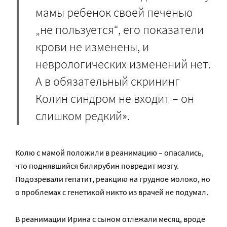
мамы ребенок своей печенью
„не пользуется“, его показатели
крови не изменены, и
неврологических изменений нет.
А в обязательный скрининг
Колин синдром не входит – он
слишком редкий».
Колю с мамой положили в реанимацию – опасались,
что поднявшийся билирубин повредит мозгу.
Подозревали гепатит, реакцию на грудное молоко, но
о проблемах с генетикой никто из врачей не подумал.
В реанимации Ирина с сыном отлежали месяц, вроде