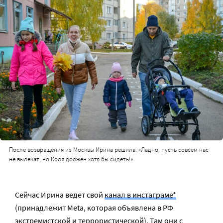
После возвращения из Москвы Ирина решила: «Ладно, пусть совсем нас
не вылечат, но Коля должен хотя бы сидеть!»
Сейчас Ирина ведет свой
канал в инстаграме*
(принадлежит Meta, которая объявлена в РФ
экстремистской и террористической). Там они с