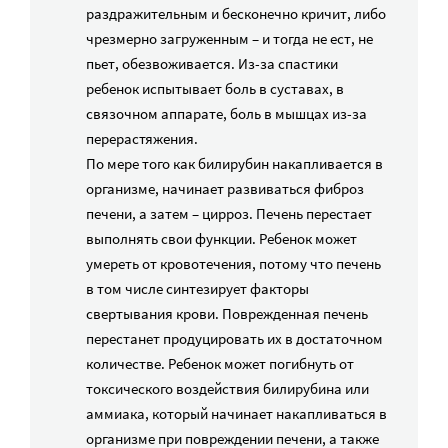
раздражительным и бесконечно кричит, либо
чрезмерно загруженным – и тогда не ест, не
пьет, обезвоживается. Из-за спастики
ребенок испытывает боль в суставах, в
связочном аппарате, боль в мышцах из-за
перерастяжения.
По мере того как билирубин накапливается в
организме, начинает развиваться фиброз
печени, а затем – цирроз. Печень перестает
выполнять свои функции. Ребенок может
умереть от кровотечения, потому что печень
в том числе синтезирует факторы
свертывания крови. Поврежденная печень
перестанет продуцировать их в достаточном
количестве. Ребенок может погибнуть от
токсического воздействия билирубина или
аммиака, который начинает накапливаться в
организме при повреждении печени, а также