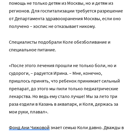
помощь не только детям из Москвы, но и детям из
регионов. Для госпитализации требуется разрешение
от Департамента здравоохранения Москвы, если оно
получено – хоспис не отказывает никому.
Специалисты подобрали Коле обезболивание и
специальное питание.
«После этого лечения прошли не только боли, но и
судороги, – радуется Ирина. – Мне, конечно,
пришлось принять, что ребенок принимает сильный
препарат, до этого мы пили только педиатрические
лекарства. Но ведь ему стало лучше! Мы за лето три
раза ездили в Казань в аквапарк, и Коля, держась за
мои руки, плавал».
Фонд Ани Чижовой
знает семью Коли давно. Дважды в