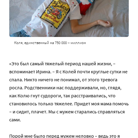
Коля, единственный на 750 000 – миллион
«Это был самый тяжелый период нашей жизни, –
вспоминает Ирина. – Я с Колей почти круглые сутки не
спала. Никто ничего не понимал, от этого тревога
росла. Родственники нас поддерживали, но, глядя,
как Колю гнут судороги, так расстраивались, что
становилось только тяжелее. Придет моя мама помочь
– и сидит, плачет. Мы с мужем старались справляться
сами.
Порой мне было перед мужем неловко – ведь это я