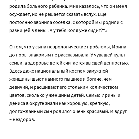
родила больного ребенка. Мне казалось, что он меня
осуждает, но не решается сказать вслух. Еще
постоянно звонила соседка, с которой мы родили с
разницей в день: „А у тебя Коля уже сидит?“»
О том, что у сына неврологические проблемы, Ирина
до поры знакомым не рассказывала. У чувашей культ
семьи, а здоровье детей считается высшей ценностью.
Здесь даже национальный костюм замужней
женщины шьют намного пышнее и богаче, чем
девичий, и расшивают его стольким количеством
цветов, сколько у женщины детей. Семью Ирины и
Дениса в округе знали как хорошую, крепкую,
долгожданный сын родился очень красивый. И вдруг
– нездоров.