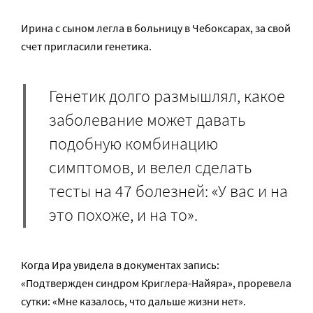
Ирина с сыном легла в больницу в Чебоксарах, за свой
счет пригласили генетика.
Генетик долго размышлял, какое
заболевание может давать
подобную комбинацию
симптомов, и велел сделать
тесты на 47 болезней: «У вас и на
это похоже, и на то».
Когда Ира увидела в документах запись:
«Подтвержден синдром Криглера-Найяра», проревела
сутки: «Мне казалось, что дальше жизни нет».