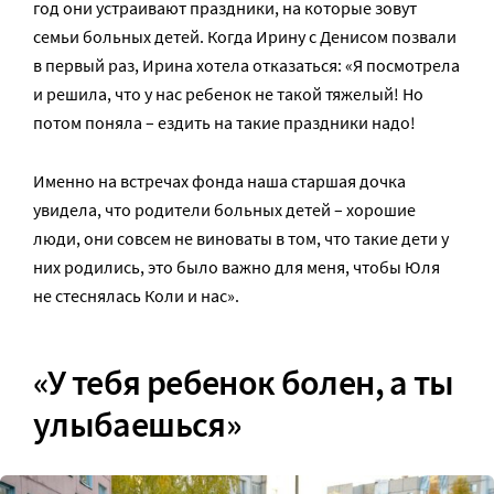
год они устраивают праздники, на которые зовут
семьи больных детей. Когда Ирину с Денисом позвали
в первый раз, Ирина хотела отказаться: «Я посмотрела
и решила, что у нас ребенок не такой тяжелый! Но
потом поняла – ездить на такие праздники надо!
Именно на встречах фонда наша старшая дочка
увидела, что родители больных детей – хорошие
люди, они совсем не виноваты в том, что такие дети у
них родились, это было важно для меня, чтобы Юля
не стеснялась Коли и нас».
«У тебя ребенок болен, а ты
улыбаешься»