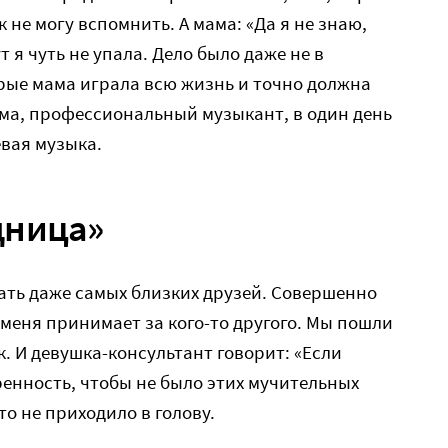
к не могу вспомнить. А мама: «Да я не знаю,
т я чуть не упала. Дело было даже не в
рые мама играла всю жизнь и точно должна
мама, профессиональный музыкант, в один день
евая музыка.
щница»
ать даже самых близких друзей. Совершенно
 меня принимает за кого-то другого. Мы пошли
. И девушка-консультант говорит: «Если
енность, чтобы не было этих мучительных
-то не приходило в голову.