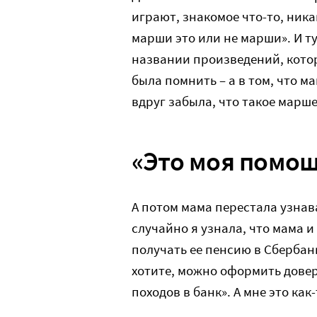
играют, знакомое что-то, ника
марши это или не марши». И ту
названии произведений, кото
была помнить – а в том, что 
вдруг забыла, что такое марш
«Это моя помо
А потом мама перестала узнав
случайно я узнала, что мама и
получать ее пенсию в Сбербанк
хотите, можно оформить довер
походов в банк». А мне это как