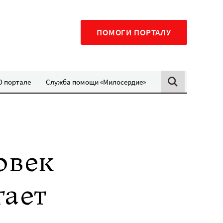
ПОМОГИ ПОРТАЛУ
О портале
Служба помощи «Милосердие»
овек
гает