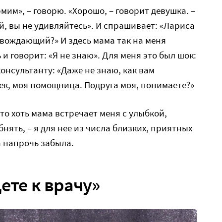
им», – говорю. «Хорошо, – говорит девушка. –
й, вы не удивляйтесь». И спрашивает: «Лариса
вождающий?» И здесь мама так на меня
и говорит: «Я не знаю». Для меня это был шок:
консультанту: «Даже не знаю, как вам
ек, моя помощница. Подруга моя, понимаете?»
что хоть мама встречает меня с улыбкой,
нять, – я для нее из числа близких, приятных
на напрочь забыла.
ете к врачу»