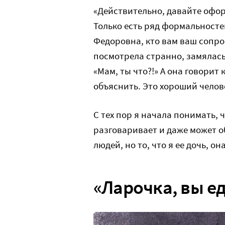
«Действительно, давайте оформ
Только есть ряд формальносте
Федоровна, кто вам ваш сопро
посмотрела странно, замялась 
«Мам, ты что?!» А она говорит 
объяснить. Это хороший челов
С тех пор я начала понимать, 
разговаривает и даже может об
людей, но то, что я ее дочь, о
«Ларочка, вы ед