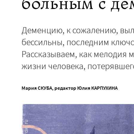
больным с де
Деменцию, к сожалению, выл
бессильны, последним ключо
Рассказываем, как мелодия м
жизни человека, потерявшег
Мария СКУБА
, редактор
Юлия КАРПУХИНА