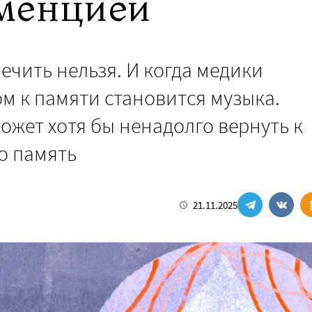
менцией
ечить нельзя. И когда медики
м к памяти становится музыка.
ожет хотя бы ненадолго вернуть к
о память
21.11.2025