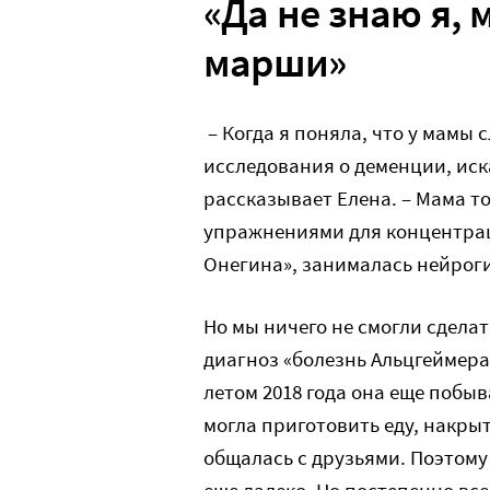
«Да не знаю я, 
марши»
– Когда я поняла, что у мамы 
исследования о деменции, иск
рассказывает Елена. – Мама т
упражнениями для концентрац
Онегина», занималась нейрог
Но мы ничего не смогли сделат
диагноз «болезнь Альцгеймера
летом 2018 года она еще побыв
могла приготовить еду, накрыт
общалась с друзьями. Поэтому
еще далеко. Но постепенно все