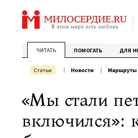
Перейти
к
содержанию
ЧИТАТЬ
ПОМОГАТЬ
ДЛЯ Н
Статьи
Новости
Маршруты
«Мы стали пе
включился»: 