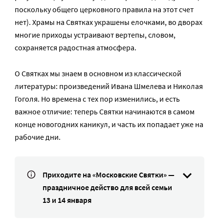
поскольку общего церковного правила на этот счет
нет). Храмы на Святках украшены елочками, во дворах
многие приходы устраивают вертепы, словом,
сохраняется радостная атмосфера.
О Святках мы знаем в основном из классической
литературы: произведений Ивана Шмелева и Николая
Гоголя. Но времена с тех пор изменились, и есть
важное отличие: теперь Святки начинаются в самом
конце новогодних каникул, и часть их попадает уже на
рабочие дни.
Приходите на «Московские Святки» —
праздничное действо для всей семьи
13 и 14 января