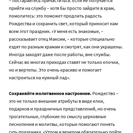
– постарайтесь причаститься. Если не получается
прийти на службу – хотя бы просто зайдите в храм,
помолитесь: это поможет продлить радость
Рождества и сохранить свет, который приносит нам
всем этот праздник. «У меня есть знакомые, –
рассказывает отец Максим, – которые специально
ездят по разным храмам и смотрят, как они украшены.
Иногда заходят даже после работы, вне службы.
Сейчас во многих приходах ставят не только елочки,
но и вертепы. Это очень красиво и помогает
настроиться на нужный лад».
Сохраняйте молитвенное настроение.
Рождество –
это не только внешние атрибуты в виде елки,
подарков и праздничных представлений, но очень
трогательные, глубокие по смыслу церковные
песнопения и молитвы, которые помогают понять
суть праздника. «Утром и вечером обязательно пойте