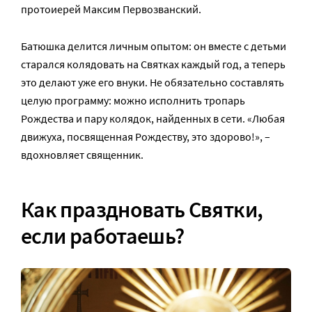
протоиерей Максим Первозванский.
Батюшка делится личным опытом: он вместе с детьми
старался колядовать на Святках каждый год, а теперь
это делают уже его внуки. Не обязательно составлять
целую программу: можно исполнить тропарь
Рождества и пару колядок, найденных в сети. «Любая
движуха, посвященная Рождеству, это здорово!», –
вдохновляет священник.
Как праздновать Святки,
если работаешь?