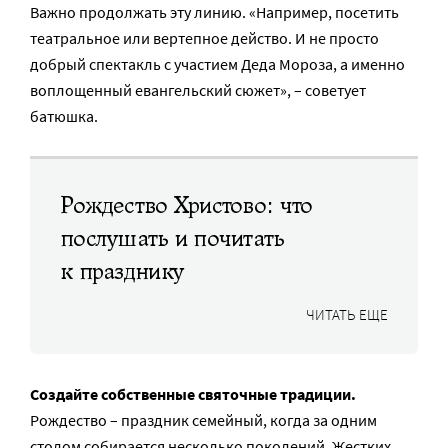
Важно продолжать эту линию. «Например, посетить
театральное или вертепное действо. И не просто
добрый спектакль с участием Деда Мороза, а именно
воплощенный евангельский сюжет», – советует
батюшка.
Рождество Христово: что
послушать и почитать
к празднику
ЧИТАТЬ ЕЩЕ
Создайте собственные святочные традиции.
Рождество – праздник семейный, когда за одним
столом собирается несколько поколений. Жестких