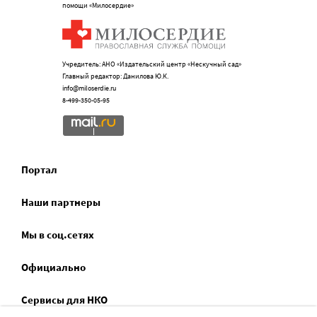
помощи «Милосердие»
Учредитель: АНО «Издательский центр «Нескучный сад»
Главный редактор: Данилова Ю.К.
info@miloserdie.ru
8-499-350-05-95
Портал
Наши партнеры
Мы в соц.сетях
Официально
Сервисы для НКО