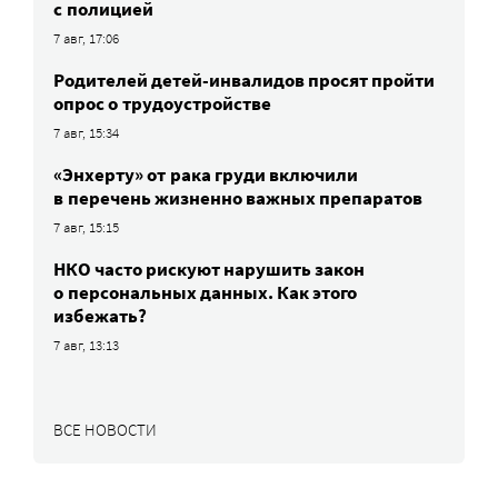
с полицией
7 авг, 17:06
Родителей детей-инвалидов просят пройти
опрос о трудоустройстве
7 авг, 15:34
«Энхерту» от рака груди включили
в перечень жизненно важных препаратов
7 авг, 15:15
НКО часто рискуют нарушить закон
о персональных данных. Как этого
избежать?
7 авг, 13:13
ВСЕ НОВОСТИ