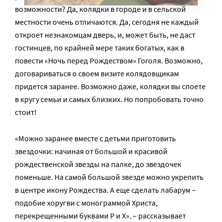
возможности? Да, колядки в городе и в сельской
местности очень отличаются. Да, сегодня не каждый
откроет незнакомцам дверь, и, может быть, не даст
гостинцев, по крайней мере таких богатых, как в
повести «Ночь перед Рождеством» Гоголя. Возможно,
договариваться о своем визите колядовщикам
придется заранее. Возможно даже, колядки вы споете
в кругу семьи и самых близких. Но попробовать точно
стоит!
«Можно заранее вместе с детьми приготовить
звездочки: начиная от большой и красивой
рождественской звезды на палке, до звездочек
поменьше. На самой большой звезде можно укрепить
в центре икону Рождества. А еще сделать лабарум –
подобие хоругви с монограммой Христа,
перекрещенными буквами Р и Х». – рассказывает