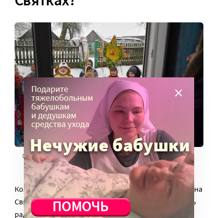
Святочные колядования. Фото: Виктор Драчев / РИА Новости
Колядки – это традиция, а не обязательное действо на
Святках. Но если они помогают лучше почувствовать
радость Рождества, зачем же отказываться от такой