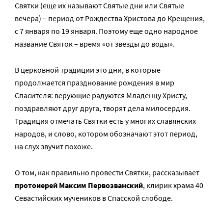
Святки (еще их называют Святые дни или Святые
вечера) – период от Рождества Христова до Крещения,
с 7 января по 19 января. Поэтому еще одно народное
название Святок – время «от звезды до воды».
В церковной традиции это дни, в которые
продолжается празднование рождения в мир
Спасителя: верующие радуются Младенцу Христу,
поздравляют друг друга, творят дела милосердия.
Традиция отмечать Святки есть у многих славянских
народов, и слово, котором обозначают этот период,
на слух звучит похоже.
О том, как правильно провести Святки, рассказывает
протоиерей Максим Первозванский
, клирик храма 40
Севастийских мучеников в Спасской слободе.