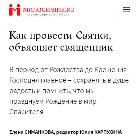
Перейти
к
содержанию
Как провести Святки,
объясняет священник
В период от Рождества до Крещения
Господня главное – сохранять в душе
радость и помнить, что мы
празднуем Рождение в мир
Спасителя
Елена СИМАНКОВА
, редактор
Юлия КАРПУХИНА