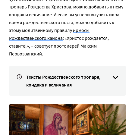
тропарь Рождества Христова, можно добавить к нему
кондак и величание. А если вы успели выучить их за
время рождественского поста, можно добавить к
этому молитвенному правилу
ирмосы
Рождественского канона
: «Христос рождается,
ставите!», – советует протоиерей Максим
Первозванский.
Тексты Рождественского тропаря,
кондака и величания