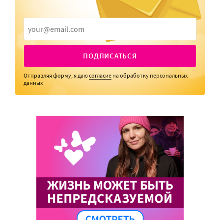
ПОДПИСАТЬСЯ
Отправляя форму, я даю
согласие
на обработку персональных
данных