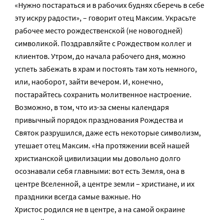
«Нужно постараться и в рабочих буднях сберечь в себе
эту искру радости», – говорит отец Максим. Украсьте
рабочее место рождественской (не новогодней)
символикой. Поздравляйте с Рождеством коллег и
клиентов. Утром, до начала рабочего дня, можно
успеть забежать в храм и постоять там хоть немного,
или, наоборот, зайти вечером. И, конечно,
постарайтесь сохранить молитвенное настроение.
Возможно, в том, что из-за смены календаря
привычный порядок празднования Рождества и
Святок разрушился, даже есть некоторые символизм,
утешает отец Максим. «На протяжении всей нашей
христианской цивилизации мы довольно долго
осознавали себя главными: вот есть Земля, она в
центре Вселенной, а центре земли – христиане, и их
праздники всегда самые важные. Но
Христос родился не в центре, а на самой окраине