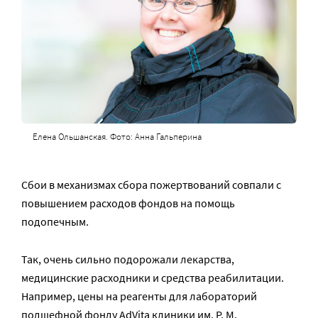
Елена Ольшанская. Фото: Анна Гальперина
Сбои в механизмах сбора пожертвований совпали с
повышением расходов фондов на помощь
подопечным.
Так, очень сильно подорожали лекарства,
медицинские расходники и средства реабилитации.
Например, цены на реагенты для лабораторий
подшефной фонду AdVita клиники им. Р. М.