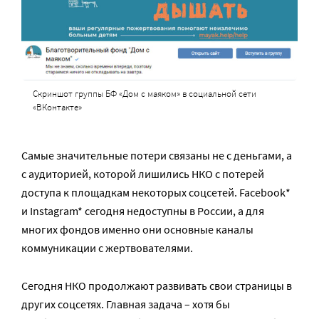
Скриншот группы БФ «Дом с маяком» в социальной сети
«ВКонтакте»
Самые значительные потери связаны не с деньгами, а
с аудиторией, которой лишились НКО с потерей
доступа к площадкам некоторых соцсетей. Facebook*
и Instagram* сегодня недоступны в России, а для
многих фондов именно они основные каналы
коммуникации с жертвователями.
Сегодня НКО продолжают развивать свои страницы в
других соцсетях. Главная задача – хотя бы