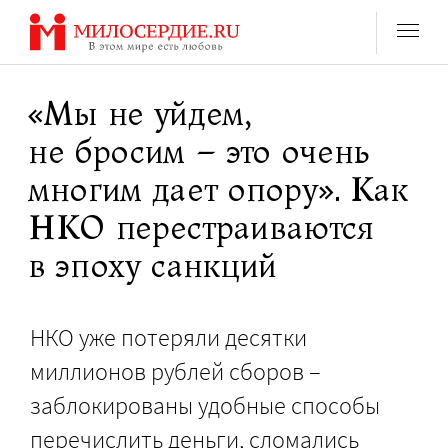
Перейти
к
содержанию
«Мы не уйдем,
не бросим – это очень
многим дает опору». Как
НКО перестраиваются
в эпоху санкций
НКО уже потеряли десятки
миллионов рублей сборов –
заблокированы удобные способы
перечислить деньги, сломались