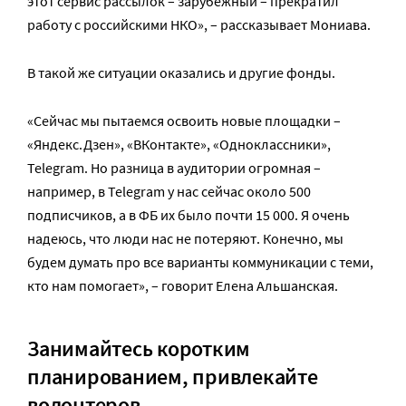
этот сервис рассылок – зарубежный – прекратил
работу с российскими НКО», – рассказывает Мониава.
В такой же ситуации оказались и другие фонды.
«Сейчас мы пытаемся освоить новые площадки –
«Яндекс.Дзен», «ВКонтакте», «Одноклассники»,
Telegram. Но разница в аудитории огромная –
например, в Telegram у нас сейчас около 500
подписчиков, а в ФБ их было почти 15 000. Я очень
надеюсь, что люди нас не потеряют. Конечно, мы
будем думать про все варианты коммуникации с теми,
кто нам помогает», – говорит Елена Альшанская.
Занимайтесь коротким
планированием, привлекайте
волонтеров