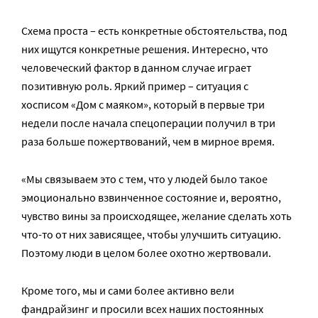
Схема проста – есть конкретные обстоятельства, под
них ищутся конкретные решения. Интересно, что
человеческий фактор в данном случае играет
позитивную роль. Яркий пример – ситуация с
хосписом «Дом с маяком», который в первые три
недели после начала спецоперации получил в три
раза больше пожертвований, чем в мирное время.
«Мы связываем это с тем, что у людей было такое
эмоционально взвинченное состояние и, вероятно,
чувство вины за происходящее, желание сделать хоть
что-то от них зависящее, чтобы улучшить ситуацию.
Поэтому люди в целом более охотно жертвовали.
Кроме того, мы и сами более активно вели
фандрайзинг и просили всех наших постоянных