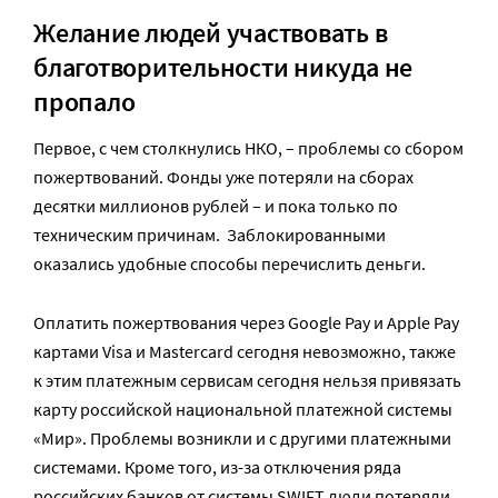
Желание людей участвовать в
благотворительности никуда не
пропало
Первое, с чем столкнулись НКО, – проблемы со сбором
пожертвований. Фонды уже потеряли на сборах
десятки миллионов рублей – и пока только по
техническим причинам. Заблокированными
оказались удобные способы перечислить деньги.
Оплатить пожертвования через Google Pay и Apple Pay
картами Visa и Mastercard сегодня невозможно, также
к этим платежным сервисам сегодня нельзя привязать
карту российской национальной платежной системы
«Мир». Проблемы возникли и с другими платежными
системами. Кроме того, из-за отключения ряда
российских банков от системы SWIFT люди потеряли