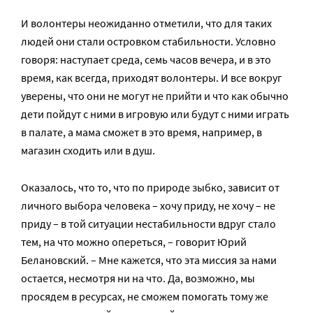
И волонтеры неожиданно отметили, что для таких
людей они стали островком стабильности. Условно
говоря: наступает среда, семь часов вечера, и в это
время, как всегда, приходят волонтеры. И все вокруг
уверены, что они не могут не прийти и что как обычно
дети пойдут с ними в игровую или будут с ними играть
в палате, а мама сможет в это время, например, в
магазин сходить или в душ.
Оказалось, что то, что по природе зыбко, зависит от
личного выбора человека – хочу приду, не хочу – не
приду – в той ситуации нестабильности вдруг стало
тем, на что можно опереться, – говорит Юрий
Белановский. – Мне кажется, что эта миссия за нами
остается, несмотря ни на что. Да, возможно, мы
просядем в ресурсах, не сможем помогать тому же