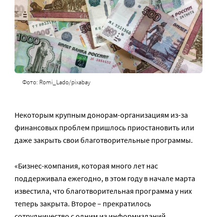
Фото: Romi_Lado/pixabay
Некоторым крупным донорам-организациям из-за
финансовых проблем пришлось приостановить или
даже закрыть свои благотворительные программы.
«Бизнес-компания, которая много лет нас
поддерживала ежегодно, в этом году в начале марта
известила, что благотворительная программа у них
теперь закрыта. Второе – прекратилось
сотрудничество с одним из информизданий,