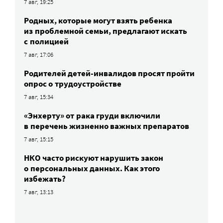
7 авг, 19:25
Родных, которые могут взять ребенка
из проблемной семьи, предлагают искать
с полицией
7 авг, 17:06
Родителей детей-инвалидов просят пройти
опрос о трудоустройстве
7 авг, 15:34
«Энхерту» от рака груди включили
в перечень жизненно важных препаратов
7 авг, 15:15
НКО часто рискуют нарушить закон
о персональных данных. Как этого
избежать?
7 авг, 13:13