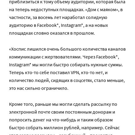
приблизиться к тому объему аудитории, которая была
на теперь недоступных площадках. «Дом с маяком», в
частности, за восемь лет наработал солидную
аудиторию в Facebook*, Instagram*, а на новых
площадках словно оказался в прошлом.
«Хоспис лишился очень большого количества каналов
коммуникации с жертвователями. Через Facebook*,
Instagram* мы могли быстро собирать нужные суммы.
Теперь кто-то себе поставил VPN, кто-то нет, и
количество людей, сидящих в соцсетях, стало меньше,
это нас сильно ограничило.
Кроме того, раньше мы могли сделать рассылку по
электронной почте своим постоянным донорам и
попросить денег на что-нибудь и таким образом
быстро собрать миллион рублей, например. Сейчас