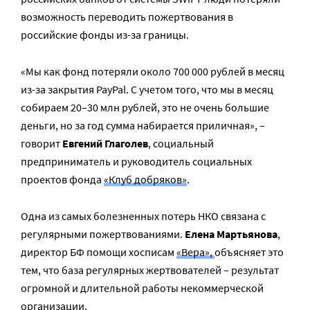
возможность переводить пожертвования в
российские фонды из-за границы.
«Мы как фонд потеряли около 700 000 рублей в месяц
из-за закрытия PayPal. С учетом того, что мы в месяц
собираем 20–30 млн рублей, это не очень большие
деньги, но за год сумма набирается приличная», –
говорит
Евгений Глаголев
, социальный
предприниматель и руководитель социальных
проектов фонда
«Клуб добряков»
.
Одна из самых болезненных потерь НКО связана с
регулярными пожертвованиями.
Елена Мартьянова
,
директор БФ помощи хосписам
«Вера»,
объясняет это
тем, что база регулярных жертвователей – результат
огромной и длительной работы некоммерческой
организации.