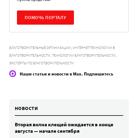
ПОМОЧЬ ПОРТАЛУ
,
БЛАГОТВОРИТЕЛЬНЫЕ ОРГАНИЗАЦИИ
ИНТЕРНЕТ-ТЕХНОЛОГИИ В
,
,
БЛАГОТВОРИТЕЛЬНОСТИ
ТЕХНОЛОГИИ БЛАГОТВОРИТЕЛЬНОСТИ
ЭКСПЕРТЫ ПО БЛАГОТВОРИТЕЛЬНОСТИ
Наши статьи и новости в Max. Подпишитесь
НОВОСТИ
Вторая волна клещей ожидается в конце
августа — начале сентября