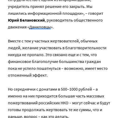
учредитель принял решение его закрыть. Мы
лишились информационной площадки», – говорит
Юрий Белановский
, руководитель общественного
движения «
Даниловцы
».
Вместе с тем у частных жертвователей, обычных
людей, желание участвовать в благотворительности
никуда не пропало. Это связано еще и с тем, что
финансовое благополучие большинства граждан
пока не успело пошатнуться – возможно, имеет место
отложенный эффект.
Но середнячки с донатами в 500–1000 рублей – а
именно на них приходится большая часть массовых
пожертвований российских НКО – могут сейчас и будут
готовы продолжать жертвовать те же суммы, что и
раньше, вопрос – как это делать.