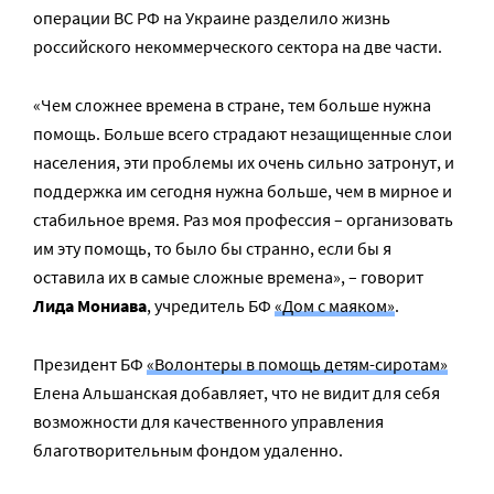
операции ВС РФ на Украине разделило жизнь
российского некоммерческого сектора на две части.
«Чем сложнее времена в стране, тем больше нужна
помощь. Больше всего страдают незащищенные слои
населения, эти проблемы их очень сильно затронут, и
поддержка им сегодня нужна больше, чем в мирное и
стабильное время. Раз моя профессия – организовать
им эту помощь, то было бы странно, если бы я
оставила их в самые сложные времена», – говорит
Лида Мониава
, учредитель БФ
«Дом с маяком»
.
Президент БФ
«Волонтеры в помощь детям-сиротам»
Елена Альшанская добавляет, что не видит для себя
возможности для качественного управления
благотворительным фондом удаленно.