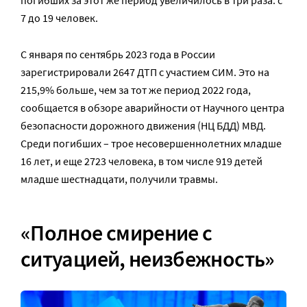
погибших за этот же период увеличилось в три раза: с
7 до 19 человек.
С января по сентябрь 2023 года в России
зарегистрировали 2647 ДТП с участием СИМ. Это на
215,9% больше, чем за тот же период 2022 года,
сообщается в обзоре аварийности от Научного центра
безопасности дорожного движения (НЦ БДД) МВД.
Среди погибших – трое несовершеннолетних младше
16 лет, и еще 2723 человека, в том числе 919 детей
младше шестнадцати, получили травмы.
«Полное смирение с
ситуацией, неизбежность»