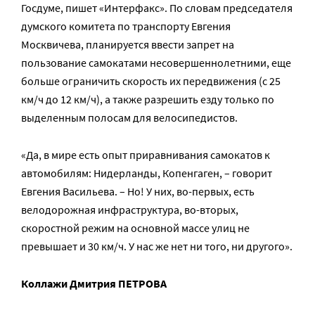
Госдуме, пишет «Интерфакс». По словам председателя
думского комитета по транспорту Евгения
Москвичева, планируется ввести запрет на
пользование самокатами несовершеннолетними, еще
больше ограничить скорость их передвижения (с 25
км/ч до 12 км/ч), а также разрешить езду только по
выделенным полосам для велосипедистов.
«Да, в мире есть опыт приравнивания самокатов к
автомобилям: Нидерланды, Копенгаген, – говорит
Евгения Васильева. – Но! У них, во-первых, есть
велодорожная инфраструктура, во-вторых,
скоростной режим на основной массе улиц не
превышает и 30 км/ч. У нас же нет ни того, ни другого».
Коллажи Дмитрия ПЕТРОВА