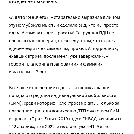
кто едет неправильно.
«А я что? Я ничего», – старательно выразила я лицом
эту неглубокую мысль и сделала вид, что мы просто
идем. А самокат – для красоты! Сотрудник ПДН не
очень-то мне поверил, но беседу о том, что нельзя
вдвоем ездить на самокатах, провел. А подростков,
ехавших втроем после меня, уже задержали», –
говорит Екатерина Иванова (имя и фамилия
изменены. – Ред.).
Все чаще в последние годы в статистику аварий
попадают средства индивидуальной мобильности
(СИМ), среди которых – электросамокаты. Только за
последние три года количество ДТП с участием СИМ
выросло в 7 раз. Если в 2019 году в ГИБДД заявляли о
142 авариях, то в 2022-м их стало уже 941. Число