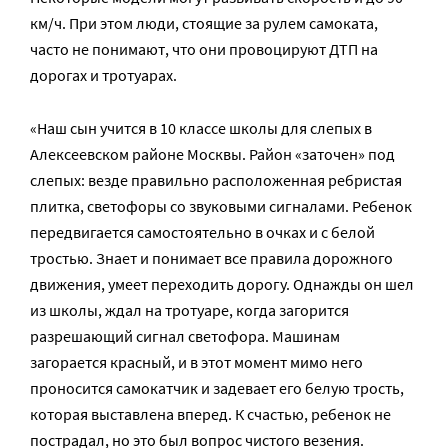
км/ч. При этом люди, стоящие за рулем самоката,
часто не понимают, что они провоцируют ДТП на
дорогах и тротуарах.
«Наш сын учится в 10 классе школы для слепых в
Алексеевском районе Москвы. Район «заточен» под
слепых: везде правильно расположенная ребристая
плитка, светофоры со звуковыми сигналами. Ребенок
передвигается самостоятельно в очках и с белой
тростью. Знает и понимает все правила дорожного
движения, умеет переходить дорогу. Однажды он шел
из школы, ждал на тротуаре, когда загорится
разрешающий сигнал светофора. Машинам
загорается красный, и в этот момент мимо него
проносится самокатчик и задевает его белую трость,
которая выставлена вперед. К счастью, ребенок не
пострадал, но это был вопрос чистого везения.