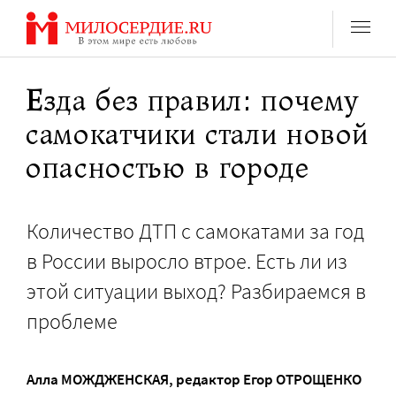
Перейти
к
содержанию
Езда без правил: почему
самокатчики стали новой
опасностью в городе
Количество ДТП с самокатами за год
в России выросло втрое. Есть ли из
этой ситуации выход? Разбираемся в
проблеме
Алла МОЖДЖЕНСКАЯ
, редактор
Егор ОТРОЩЕНКО