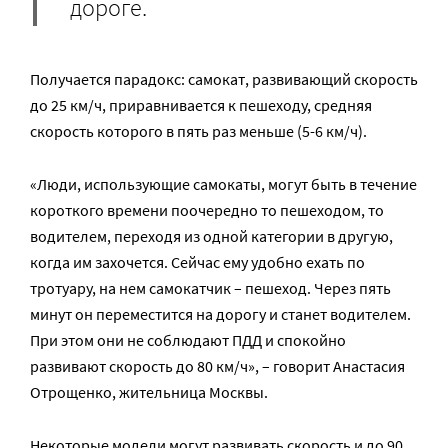
дороге.
Получается парадокс: самокат, развивающий скорость
до 25 км/ч, приравнивается к пешеходу, средняя
скорость которого в пять раз меньше (5-6 км/ч).
«Люди, использующие самокаты, могут быть в течение
короткого времени поочередно то пешеходом, то
водителем, переходя из одной категории в другую,
когда им захочется. Сейчас ему удобно ехать по
тротуару, на нем самокатчик – пешеход. Через пять
минут он переместится на дорогу и станет водителем.
При этом они не соблюдают ПДД и спокойно
развивают скорость до 80 км/ч», – говорит Анастасия
Отрощенко, жительница Москвы.
Некоторые модели могут развивать скорость и до 90