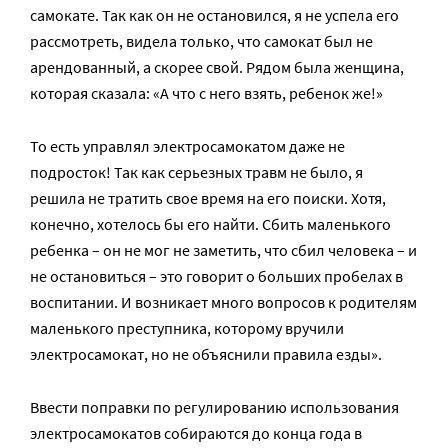
самокате. Так как он не остановился, я не успела его
рассмотреть, видела только, что самокат был не
арендованный, а скорее свой. Рядом была женщина,
которая сказала: «А что с него взять, ребенок же!»
То есть управлял электросамокатом даже не
подросток! Так как серьезных травм не было, я
решила не тратить свое время на его поиски. Хотя,
конечно, хотелось бы его найти. Сбить маленького
ребенка – он не мог не заметить, что сбил человека – и
не остановиться – это говорит о больших пробелах в
воспитании. И возникает много вопросов к родителям
маленького преступника, которому вручили
электросамокат, но не объяснили правила езды».
Ввести поправки по регулированию использования
электросамокатов собираются до конца года в