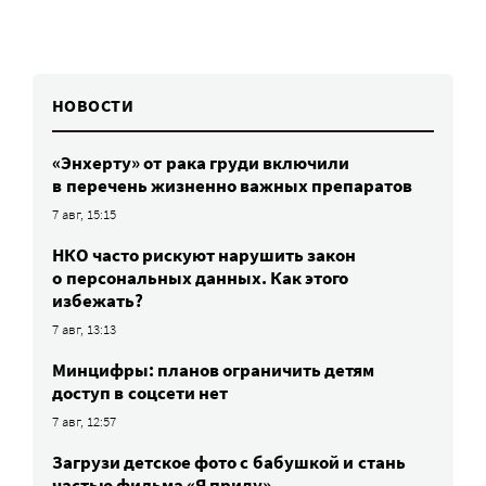
НОВОСТИ
«Энхерту» от рака груди включили
в перечень жизненно важных препаратов
7 авг, 15:15
НКО часто рискуют нарушить закон
о персональных данных. Как этого
избежать?
7 авг, 13:13
Минцифры: планов ограничить детям
доступ в соцсети нет
7 авг, 12:57
Загрузи детское фото с бабушкой и стань
частью фильма «Я приду»