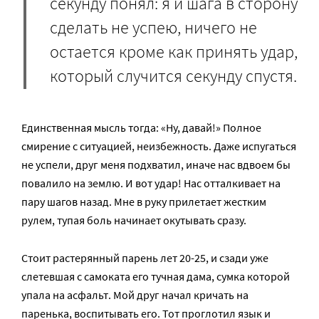
секунду понял: я и шага в сторону
сделать не успею, ничего не
остается кроме как принять удар,
который случится секунду спустя.
Единственная мысль тогда: «Ну, давай!» Полное
смирение с ситуацией, неизбежность. Даже испугаться
не успели, друг меня подхватил, иначе нас вдвоем бы
повалило на землю. И вот удар! Нас отталкивает на
пару шагов назад. Мне в руку прилетает жестким
рулем, тупая боль начинает окутывать сразу.
Стоит растерянный парень лет 20-25, и сзади уже
слетевшая с самоката его тучная дама, сумка которой
упала на асфальт. Мой друг начал кричать на
паренька, воспитывать его. Тот проглотил язык и