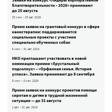
Заявки на конкурс «Лидеры корпоративной
благотворительности – 2026» принимают
до 25 августа
25 июн. - 25 авг. 2026
Прием заявок на грантовый конкурс в сфере
канистерапии: поддерживаются
социальные проекты с участием
специально обученных собак
6 июл. - 31 авг. 2026
НКО приглашают участвовать в новой
номинации премии «Хрустальный
подсолнух» – «Орфанная семья. История
успеха». Заявки принимают до 8 сентября
8 июл. - 8 сен. 2026
Прием заявок на конкурс проектов помощи
сиротам и детям в трудной жизненной
ситуации — до 31 августа
1 авг. - 31 авг. 2026