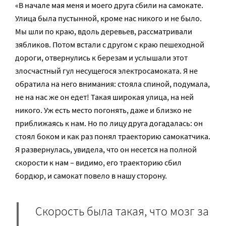
«В начале мая меня и моего друга сбили на самокате.
Улица была пустынной, кроме нас никого и не было.
Мы шли по краю, вдоль деревьев, рассматривали
зябликов. Потом встали с другом с краю пешеходной
дороги, отвернулись к березам и услышали этот
злосчастный гул несущегося электросамоката. Я не
обратила на него внимания: стояла спиной, подумала,
не на нас же он едет! Такая широкая улица, на ней
никого. Уж есть место погонять, даже и близко не
приближаясь к нам. Но по лицу друга догадалась: он
стоял боком и как раз понял траекторию самокатчика.
Я развернулась, увидела, что он несется на полной
скорости к нам – видимо, его траекторию сбил
бордюр, и самокат повело в нашу сторону.
Скорость была такая, что мозг за