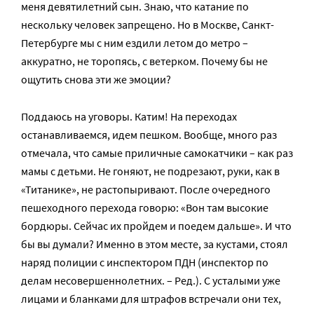
меня девятилетний сын. Знаю, что катание по
нескольку человек запрещено. Но в Москве, Санкт-
Петербурге мы с ним ездили летом до метро –
аккуратно, не торопясь, с ветерком. Почему бы не
ощутить снова эти же эмоции?
Поддаюсь на уговоры. Катим! На переходах
останавливаемся, идем пешком. Вообще, много раз
отмечала, что самые приличные самокатчики – как раз
мамы с детьми. Не гоняют, не подрезают, руки, как в
«Титанике», не растопыривают. После очередного
пешеходного перехода говорю: «Вон там высокие
бордюры. Сейчас их пройдем и поедем дальше». И что
бы вы думали? Именно в этом месте, за кустами, стоял
наряд полиции с инспектором ПДН (инспектор по
делам несовершеннолетних. – Ред.). С усталыми уже
лицами и бланками для штрафов встречали они тех,