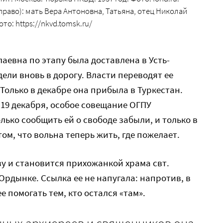
раво): мать Вера Антоновна, Татьяна, отец Николай
то: https://nkvd.tomsk.ru/
лаевна по этапу была доставлена в Усть-
дели вновь в дорогу. Власти переводят ее
 Только в декабре она прибыла в Туркестан.
 19 декабря, особое совещание ОГПУ
лько сообщить ей о свободе забыли, и только в
 том, что вольна теперь жить, где пожелает.
ву и становится прихожанкой храма свт.
Ордынке. Ссылка ее не напугала: напротив, в
е помогать тем, кто остался «там».