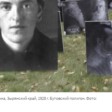
а, Зырянский край, 1928 г. Бутовский полигон. Фото: