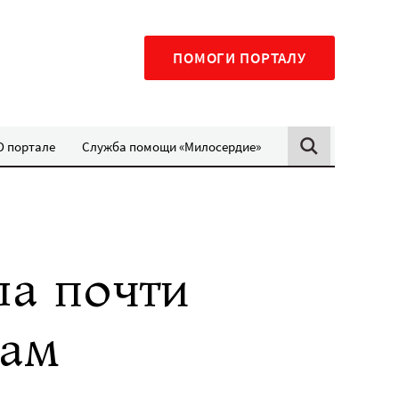
ПОМОГИ ПОРТАЛУ
О портале
Служба помощи «Милосердие»
ла почти
гам