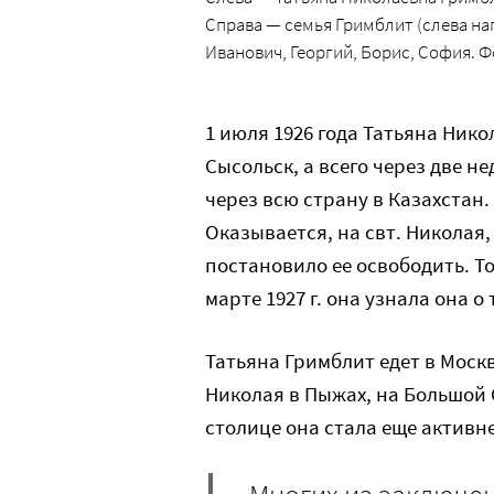
Справа — семья Гримблит (слева нап
Иванович, Георгий, Борис, София. Фо
1 июля 1926 года Татьяна Нико
Сысольск, а всего через две не
через всю страну в Казахстан.
Оказывается, на свт. Николая,
постановило ее освободить. То
марте 1927 г. она узнала она о
Татьяна Гримблит едет в Моск
Николая в Пыжах, на Большой 
столице она стала еще активне