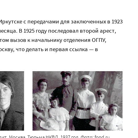
 Иркутске с передачами для заключенных в 1923
есяца. В 1925 году последовал второй арест,
отом вызов к начальнику отделения ОГПУ,
оскву, что делать и первая ссылка — в
т. Москва. Тюрьма НКВД. 1937 год. Фото: fond.ru.