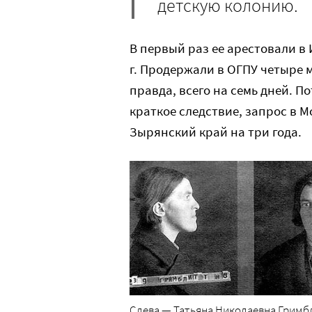
детскую колонию.
В первый раз ее арестовали в
г. Продержали в ОГПУ четыре м
правда, всего на семь дней. П
краткое следствие, запрос в М
Зырянский край на три года.
Слева — Татьяна Николаевна Гримбли