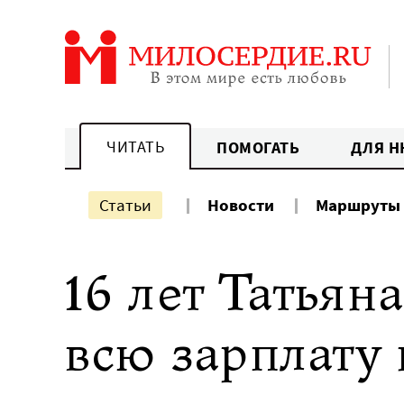
Перейти
к
содержанию
ЧИТАТЬ
ПОМОГАТЬ
ДЛЯ Н
Статьи
Новости
Маршруты
16 лет Татьян
всю зарплату