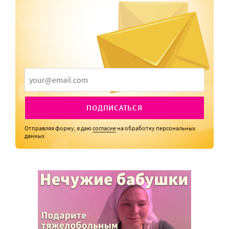
ПОДПИСАТЬСЯ
Отправляя форму, я даю
согласие
на обработку персональных
данных