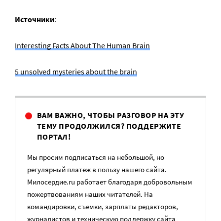
Источники
:
Interesting Facts About The Human Brain
5 unsolved mysteries about the brain
ВАМ ВАЖНО, ЧТОБЫ РАЗГОВОР НА ЭТУ
ТЕМУ ПРОДОЛЖИЛСЯ? ПОДДЕРЖИТЕ
ПОРТАЛ!
Мы просим подписаться на небольшой, но
регулярный платеж в пользу нашего сайта.
Милосердие.ru работает благодаря добровольным
пожертвованиям наших читателей. На
командировки, съемки, зарплаты редакторов,
журналистов и техническую поддержку сайта