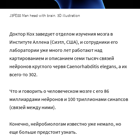
J3FE88 Man head with brain. 3D illustration
Доктор Кох заведует отделом изучения мозга в
Институте Аллена (Сиэтл, США), и сотрудники его
лаборатории уже много лет работают над
картированием и описанием семи тысяч связей
нейронов круглого червя Caenorhabditis elegans, а их
всего-то 302.
Что и говорить о человеческом мозге с его 86
миллиардами нейронов и 100 триллионами синапсов
(связей между ними).
Конечно, нейробиологам известно уже немало, но
еще больше предстоит узнать.