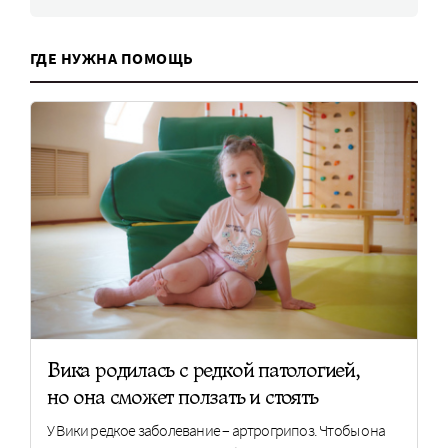
ГДЕ НУЖНА ПОМОЩЬ
Вика родилась с редкой патологией,
но она сможет ползать и стоять
У Вики редкое заболевание – артрогрипоз. Чтобы она