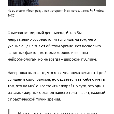
На выставке «Мозг: разум как материя», Манчестер. Фото: PA Photos/
ТАСС
Отмечая всемирный день мозга, было бы
неправильно сосредоточиться лишь на том, чего
ученые еще не знают об этом органе. Вот несколько
занятных фактов, которые хорошо известны
нейробиологам, но не всегда – широкой публике.
Наверняка вы знаете, что мозг человека весит от 1 до 2
с лишним килограммов, но отдаете ли вы себе отчет в
том, что на 60% он состоит из жира? По сути, это один
из самых жирных органов нашего тела – факт, важный
с практической точки зрения.
В последние десятилетия жир