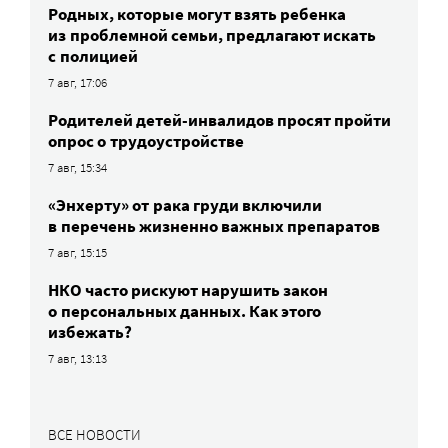
Родных, которые могут взять ребенка
из проблемной семьи, предлагают искать
с полицией
7 авг, 17:06
Родителей детей-инвалидов просят пройти
опрос о трудоустройстве
7 авг, 15:34
«Энхерту» от рака груди включили
в перечень жизненно важных препаратов
7 авг, 15:15
НКО часто рискуют нарушить закон
о персональных данных. Как этого
избежать?
7 авг, 13:13
ВСЕ НОВОСТИ