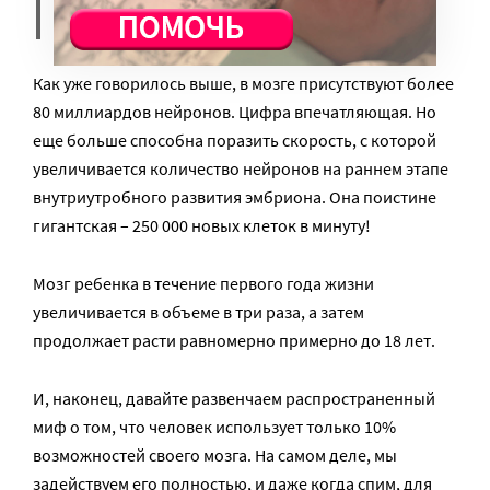
функциях, включая память.
Как уже говорилось выше, в мозге присутствуют более
80 миллиардов нейронов. Цифра впечатляющая. Но
еще больше способна поразить скорость, с которой
увеличивается количество нейронов на раннем этапе
внутриутробного развития эмбриона. Она поистине
гигантская – 250 000 новых клеток в минуту!
Мозг ребенка в течение первого года жизни
увеличивается в объеме в три раза, а затем
продолжает расти равномерно примерно до 18 лет.
И, наконец, давайте развенчаем распространенный
миф о том, что человек использует только 10%
возможностей своего мозга. На самом деле, мы
задействуем его полностью, и даже когда спим, для