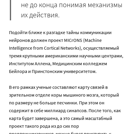
не до конца понимая механизмы
их действия.
Подойти ближе к разгадке тайны коммуникации
нейронов должен проект MICrONS (Machine
Intelligence from Cortical Networks), осуществляемый
тремя крупными американскими научными центрами,
Институтом Аллена, Медицинским колледжем
Бейлора и Принстонским университетом.
В его рамках ученые составляют карту связей в
зрительном отделе коры мышиного мозга, который
по размеру не больше песчинки. При этом он
содержит в себе миллиард синапсов. После того, как
карта будет завершена, а это самый масштабный
проект такого рода из до сих пор
предпринимавшихся, можно будет приступить к