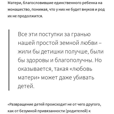
Матери, благословившие единственного ребенка на
монашество, понимая, что у них не будет внуков и род
их не продолжится.
Все эти поступки за гранью
нашей простой земной любви –
жили бы детишки получше, были
бы здоровы и благополучны. Но
оказывается, такая «любовь
матери» может даже убивать
детей.
«Развращение детей происходит не от чего другого,
как от безумной привязанности (родителей) к