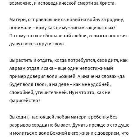
возможно, и исповеднической смерти за Христа.
Матери, отправлявшие сыновей на войну за родину,
понимали – кому как не мужчинам защищать их?
Потому что «нет больше той любви, если кто положит
душу свою за други своя».
Вырастить и отдать, когда потребуется, свое дитя, как
Авраам отдал Исака – еще один непостижимый
пример доверия воли Божией. А иначе на словах «да
будет воля Твоя», а на деле – как мне удобней,
спокойней, утешительней. Ну и что это, как не
фарисейство?
Выходит, настоящей любви матери к ребенку без
разрывов сердца не бывает. Думать прежде о его душе
и молиться о воле Божией в его жизни с доверием, что