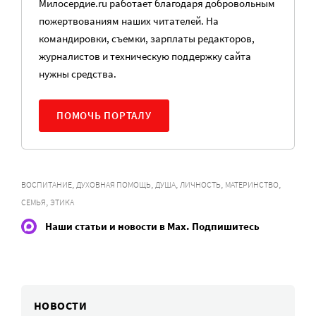
Милосердие.ru работает благодаря добровольным
пожертвованиям наших читателей. На
командировки, съемки, зарплаты редакторов,
журналистов и техническую поддержку сайта
нужны средства.
ПОМОЧЬ ПОРТАЛУ
,
,
,
,
,
ВОСПИТАНИЕ
ДУХОВНАЯ ПОМОЩЬ
ДУША
ЛИЧНОСТЬ
МАТЕРИНСТВО
,
СЕМЬЯ
ЭТИКА
Наши статьи и новости в Max. Подпишитесь
НОВОСТИ