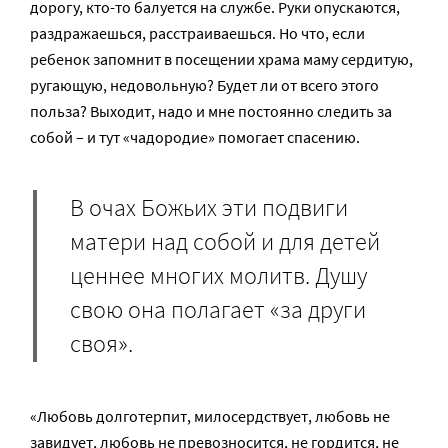
дорогу, кто-то балуется на службе. Руки опускаются,
раздражаешься, расстраиваешься. Но что, если
ребенок запомнит в посещении храма маму сердитую,
ругающую, недовольную? Будет ли от всего этого
польза? Выходит, надо и мне постоянно следить за
собой – и тут «чадородие» помогает спасению.
В очах Божьих эти подвиги
матери над собой и для детей
ценнее многих молитв. Душу
свою она полагает «за други
своя».
«Любовь долготерпит, милосердствует, любовь не
завидует, любовь не превозносится, не гордится, не