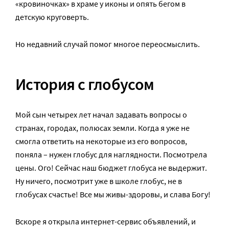
«кровиночках» в храме у иконы и опять бегом в
детскую круговерть.
Но недавний случай помог многое переосмыслить.
История с глобусом
Мой сын четырех лет начал задавать вопросы о
странах, городах, полюсах земли. Когда я уже не
смогла ответить на некоторые из его вопросов,
поняла – нужен глобус для наглядности. Посмотрела
цены. Ого! Сейчас наш бюджет глобуса не выдержит.
Ну ничего, посмотрит уже в школе глобус, не в
глобусах счастье! Все мы живы-здоровы, и слава Богу!
Вскоре я открыла интернет-сервис объявлений, и