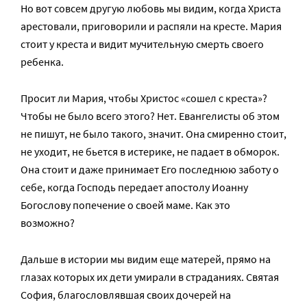
Но вот совсем другую любовь мы видим, когда Христа
арестовали, приговорили и распяли на кресте. Мария
стоит у креста и видит мучительную смерть своего
ребенка.
Просит ли Мария, чтобы Христос «сошел с креста»?
Чтобы не было всего этого? Нет. Евангелисты об этом
не пишут, не было такого, значит. Она смиренно стоит,
не уходит, не бьется в истерике, не падает в обморок.
Она стоит и даже принимает Его последнюю заботу о
себе, когда Господь передает апостолу Иоанну
Богослову попечение о своей маме. Как это
возможно?
Дальше в истории мы видим еще матерей, прямо на
глазах которых их дети умирали в страданиях. Святая
София, благословлявшая своих дочерей на