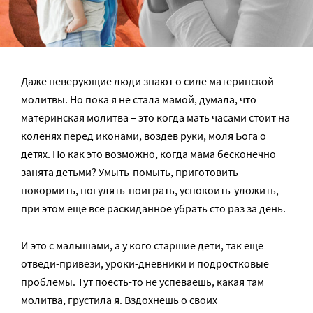
Даже неверующие люди знают о силе материнской
молитвы. Но пока я не стала мамой, думала, что
материнская молитва – это когда мать часами стоит на
коленях перед иконами, воздев руки, моля Бога о
детях. Но как это возможно, когда мама бесконечно
занята детьми? Умыть-помыть, приготовить-
покормить, погулять-поиграть, успокоить-уложить,
при этом еще все раскиданное убрать сто раз за день.
И это с малышами, а у кого старшие дети, так еще
отведи-привези, уроки-дневники и подростковые
проблемы. Тут поесть-то не успеваешь, какая там
молитва, грустила я. Вздохнешь о своих