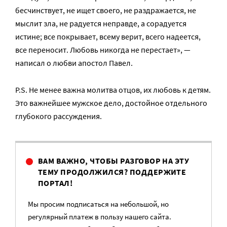
бесчинствует, не ищет своего, не раздражается, не
мыслит зла, не радуется неправде, а сорадуется
истине; все покрывает, всему верит, всего надеется,
все переносит. Любовь никогда не перестает», —
написал о любви апостол Павел.
P.S. Не менее важна молитва отцов, их любовь к детям.
Это важнейшее мужское дело, достойное отдельного
глубокого рассуждения.
ВАМ ВАЖНО, ЧТОБЫ РАЗГОВОР НА ЭТУ
ТЕМУ ПРОДОЛЖИЛСЯ? ПОДДЕРЖИТЕ
ПОРТАЛ!
Мы просим подписаться на небольшой, но
регулярный платеж в пользу нашего сайта.