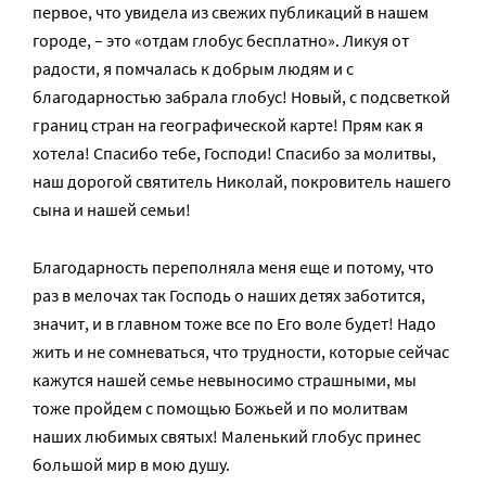
первое, что увидела из свежих публикаций в нашем
городе, – это «отдам глобус бесплатно». Ликуя от
радости, я помчалась к добрым людям и с
благодарностью забрала глобус! Новый, с подсветкой
границ стран на географической карте! Прям как я
хотела! Спасибо тебе, Господи! Спасибо за молитвы,
наш дорогой святитель Николай, покровитель нашего
сына и нашей семьи!
Благодарность переполняла меня еще и потому, что
раз в мелочах так Господь о наших детях заботится,
значит, и в главном тоже все по Его воле будет! Надо
жить и не сомневаться, что трудности, которые сейчас
кажутся нашей семье невыносимо страшными, мы
тоже пройдем с помощью Божьей и по молитвам
наших любимых святых! Маленький глобус принес
большой мир в мою душу.