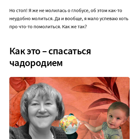
Но стоп! Я же не молилась о глобусе, об этом как-то
неудобно молиться. Да и вообще, я мало успеваю хоть
про что-то помолиться. Как же так?
Как это – спасаться
чадородием