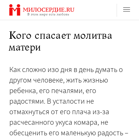
Перейти
к
содержанию
Кого спасает молитва
матери
Как сложно изо дня в день думать о
другом человеке, жить жизнью
ребенка, его печалями, его
радостями. В усталости не
отмахнуться от его плача из-за
расчесанного укуса комара, не
обесценить его маленькую радость –