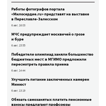
Работы фотографов портала
«Милосердие.ru» представят на выставке
в Переславле-Залесском
6 авг, 16:03
МЧС предупреждает москвичей о грозе
и буре
6 авг, 15:55
Победители олимпиад заняли большинство
бюджетных мест: в МГИМО предложили
пересмотреть правила приема
6 авг, 14:44
Улучшить питание заключенных намерен
Минюст
6 авг, 13:19
Обязать самозанятых платить пенсионные
взносы предлагают профсоюзы