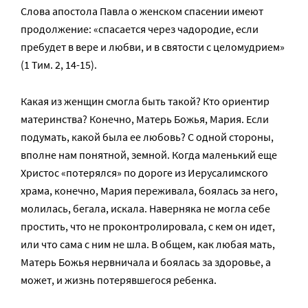
Слова апостола Павла о женском спасении имеют
продолжение: «спасается через чадородие, если
пребудет в вере и любви, и в святости с целомудрием»
(1 Тим. 2, 14-15).
Какая из женщин смогла быть такой? Кто ориентир
материнства? Конечно, Матерь Божья, Мария. Если
подумать, какой была ее любовь? С одной стороны,
вполне нам понятной, земной. Когда маленький еще
Христос «потерялся» по дороге из Иерусалимского
храма, конечно, Мария переживала, боялась за него,
молилась, бегала, искала. Наверняка не могла себе
простить, что не проконтролировала, с кем он идет,
или что сама с ним не шла. В общем, как любая мать,
Матерь Божья нервничала и боялась за здоровье, а
может, и жизнь потерявшегося ребенка.