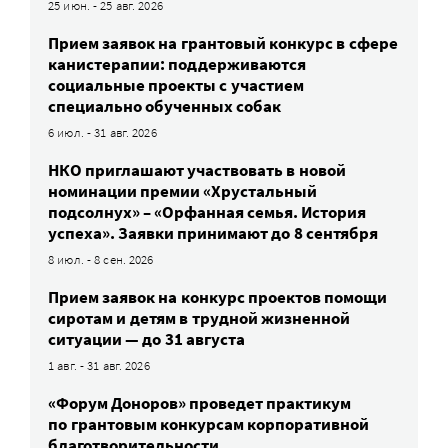
25 июн. - 25 авг. 2026
Прием заявок на грантовый конкурс в сфере
канистерапии: поддерживаются
социальные проекты с участием
специально обученных собак
6 июл. - 31 авг. 2026
НКО приглашают участвовать в новой
номинации премии «Хрустальный
подсолнух» – «Орфанная семья. История
успеха». Заявки принимают до 8 сентября
8 июл. - 8 сен. 2026
Прием заявок на конкурс проектов помощи
сиротам и детям в трудной жизненной
ситуации — до 31 августа
1 авг. - 31 авг. 2026
«Форум Доноров» проведет практикум
по грантовым конкурсам корпоративной
благотворительности