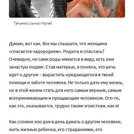
Татьяна с сыном Колей
Думаю, вот как. Все мы слышали, что женщина
«спасается чадородием». Родила и спаслась?
Очевидно, не сами роды имеются в виду, хоть они
зачастую подвиг. Став матерью, я поняла, что речь
идет о другом – вырастить нуждающегося в твоей
помощи и заботе человека. Не только дать ему жизнь,
но в этой жизни стать для него самым верным, самым
всепринимающим и прощающим человеком. Ого-го,
как это, оказывается, трудно таким эгоисткам, как я!
Как сложно изо дня в день думать о другом человеке,
жить жизнью ребенка, его страданиями, его